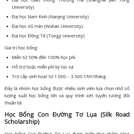
University)
Đại học Nam Kinh (Nanjing University)
Đại học Vũ Hán (Wuhan University)
Đại học Đồng Tế (Tongji University)
Giá trị học bổng:
Miễn từ 50% đến 100% học phí.
Hỗ trợ hoặc miễn phí ký túc xá.
Trợ cấp sinh hoạt từ 1.000 – 3.500 CNY/tháng.
Đây là nhóm học bổng được nhiều sinh viên lựa chọn nhờ số
lượng suất học bổng lớn và quy trình xét tuyển tương đối
thuận lợi.
Học Bổng Con Đường Tơ Lụa (Silk Road
Scholarship)
Học bổng Con Đường Tơ Lụa được triển khai nhằm tăng