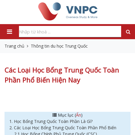
Trang chủ
Thông tin du học Trung Quốc
Các Loại Học Bổng Trung Quốc Toàn
Phần Phổ Biến Hiện Nay
Mục lục (
Ẩn
)
1. Học Bổng Trung Quốc Toàn Phần Là Gì?
2. Các Loại Học Bổng Trung Quốc Toàn Phần Phổ Biến
2.1 Học Bổng Chính Phủ Trung Quốc (CSC)