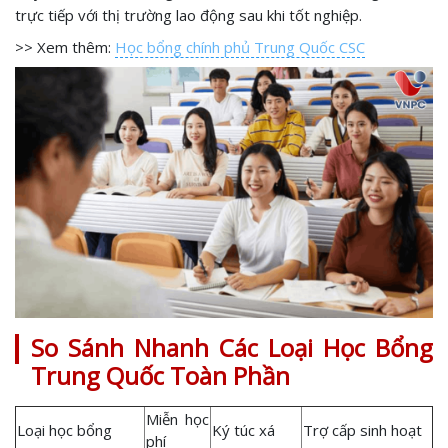
trực tiếp với thị trường lao động sau khi tốt nghiệp.
>> Xem thêm:
Học bổng chính phủ Trung Quốc CSC
So Sánh Nhanh Các Loại Học Bổng
Trung Quốc Toàn Phần
Miễn học
Loại học bổng
Ký túc xá
Trợ cấp sinh hoạt
phí