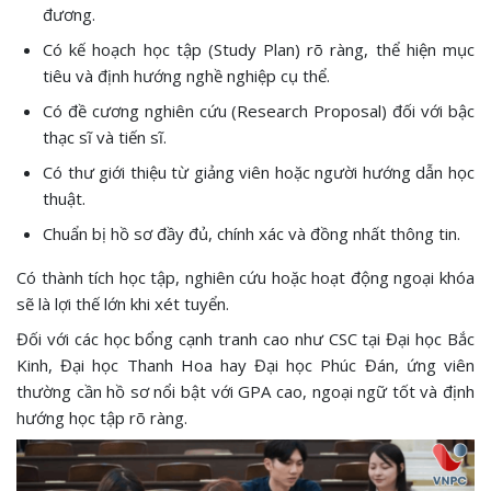
đương.
Có kế hoạch học tập (Study Plan) rõ ràng, thể hiện mục
tiêu và định hướng nghề nghiệp cụ thể.
Có đề cương nghiên cứu (Research Proposal) đối với bậc
thạc sĩ và tiến sĩ.
Có thư giới thiệu từ giảng viên hoặc người hướng dẫn học
thuật.
Chuẩn bị hồ sơ đầy đủ, chính xác và đồng nhất thông tin.
Có thành tích học tập, nghiên cứu hoặc hoạt động ngoại khóa
sẽ là lợi thế lớn khi xét tuyển.
Đối với các học bổng cạnh tranh cao như CSC tại Đại học Bắc
Kinh, Đại học Thanh Hoa hay Đại học Phúc Đán, ứng viên
thường cần hồ sơ nổi bật với GPA cao, ngoại ngữ tốt và định
hướng học tập rõ ràng.