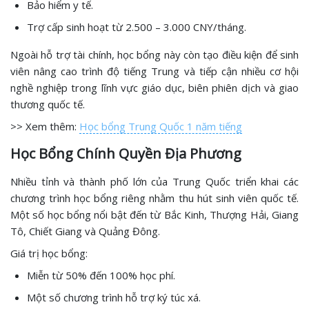
Bảo hiểm y tế.
Trợ cấp sinh hoạt từ 2.500 – 3.000 CNY/tháng.
Ngoài hỗ trợ tài chính, học bổng này còn tạo điều kiện để sinh
viên nâng cao trình độ tiếng Trung và tiếp cận nhiều cơ hội
nghề nghiệp trong lĩnh vực giáo dục, biên phiên dịch và giao
thương quốc tế.
>> Xem thêm:
Học bổng Trung Quốc 1 năm tiếng
Học Bổng Chính Quyền Địa Phương
Nhiều tỉnh và thành phố lớn của Trung Quốc triển khai các
chương trình học bổng riêng nhằm thu hút sinh viên quốc tế.
Một số học bổng nổi bật đến từ Bắc Kinh, Thượng Hải, Giang
Tô, Chiết Giang và Quảng Đông.
Giá trị học bổng:
Miễn từ 50% đến 100% học phí.
Một số chương trình hỗ trợ ký túc xá.