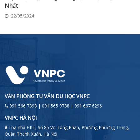
Nhất
22/05/2024
VĂN PHÒNG TƯ VẤN DU HỌC VNPC
091 566 7398 | 091 565 9738 | 091 667 6296
VNPC HÀ NỘI
Tòa nhà HKT, Số 85 Vũ Tông Phan, Phường Khương Trung,
Quận Thanh Xuân, Hà Nội