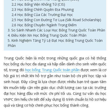
2.2 Học Bổng Viện Khổng Tử (CIS)
2.3 Học Bổng Chính Quyền Địa Phương
2.4 Học Bổng Của Các Trường Đại Học
2.5 Học Bổng Con Đường Tơ Lụa (Silk Road Scholarship)
2.6 Học Bổng Chuyên Ngành Trọng Điểm
3. So Sánh Nhanh Các Loại Học Bổng Trung Quốc Toàn Phần
4. Điều Kiện Xin Học Bổng Trung Quốc Toàn Phần
5. Kinh Nghiệm Tăng Tỷ Lệ Đạt Học Bổng Trung Quốc Toàn
Phần
Trung Quốc hiện là một trong những quốc gia có hệ thống
học bổng du học đa dạng và hấp dẫn dành cho sinh viên quốc
tế, trong đó
học bổng Trung Quốc toàn phần
được xem là cơ
hội giá trị nhất khi hỗ trợ gần như toàn bộ chi phí học tập và
sinh hoạt. Đây cũng là lựa chọn được nhiều bạn trẻ quan tâm
khi muốn tiếp cận nền giáo dục chất lượng cao tại các trường
đại học hàng đầu với mức chi phí tối ưu. Cùng tư vấn du học
VNPC tìm hiểu chi tiết để xây dựng lộ trình chuẩn bị hồ sơ hiệu
quả và tăng cơ hội chinh phục học bổng thành công.