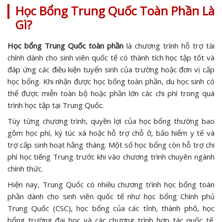
Học Bổng Trung Quốc Toàn Phần Là
Gì?
Học bổng Trung Quốc toàn phần
là chương trình hỗ trợ tài
chính dành cho sinh viên quốc tế có thành tích học tập tốt và
đáp ứng các điều kiện tuyển sinh của trường hoặc đơn vị cấp
học bổng. Khi nhận được học bổng toàn phần, du học sinh có
thể được miễn toàn bộ hoặc phần lớn các chi phí trong quá
trình học tập tại Trung Quốc.
Tùy từng chương trình, quyền lợi của học bổng thường bao
gồm học phí, ký túc xá hoặc hỗ trợ chỗ ở, bảo hiểm y tế và
trợ cấp sinh hoạt hằng tháng. Một số học bổng còn hỗ trợ chi
phí học tiếng Trung trước khi vào chương trình chuyên ngành
chính thức.
Hiện nay, Trung Quốc có nhiều chương trình học bổng toàn
phần dành cho sinh viên quốc tế như học bổng Chính phủ
Trung Quốc (CSC), học bổng của các tỉnh, thành phố, học
bổng trường đại học và các chương trình hợp tác quốc tế.