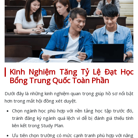
Kinh Nghiệm Tăng Tỷ Lệ Đạt Học
Bổng Trung Quốc Toàn Phần
Dưới đây là những kinh nghiệm quan trọng giúp hồ sơ nổi bật
hơn trong mắt hội đồng xét duyệt.
Chọn ngành học phù hợp với nền tảng học tập trước đó,
tránh đăng ký ngành quá lệch vì dễ bị đánh giá thiếu tính
liên kết trong Study Plan.
Ưu tiên chọn trường có mức cạnh tranh phù hợp với năng