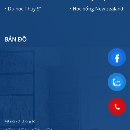
Du học Thụy Sĩ
Học bổng New zealand
BẢN ĐỒ
Kết nối với chúng tôi