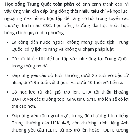
Học bổng Trung Quốc toàn phần
có tính cạnh tranh cao, vì
vậy ứng viên cần đáp ứng đồng thời nhiều tiêu chí về học lực,
ngoại ngữ và hồ sơ học tập để tăng cơ hội trúng tuyển các
chương trình như CSC, học bổng trường đại học hoặc học
bổng chính quyền địa phương.
Là công dân nước ngoài, không mang quốc tịch Trung
Quốc, có lý lịch rõ ràng và không vi phạm pháp luật.
Có sức khỏe tốt để học tập và sinh sống tại Trung Quốc
trong thời gian dài.
Đáp ứng yêu cầu độ tuổi, thường dưới 25 tuổi với bậc cử
nhân, dưới 35 tuổi với thạc sĩ và dưới 40 tuổi với tiến sĩ.
Có học lực từ khá giỏi trở lên, GPA tối thiểu khoảng
8.0/10; với các trường top, GPA từ 8.5/10 trở lên sẽ có lợi
thế cao hơn.
Đáp ứng yêu cầu ngoại ngữ, trong đó chương trình tiếng
Trung thường cần HSK 4–6, còn chương trình tiếng Anh
thường yêu cầu IELTS từ 6.5 trở lên hoặc TOEFL tương