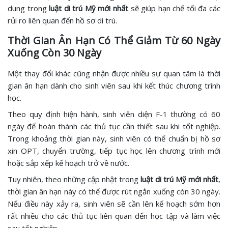
dung trong
luật di trú Mỹ mới nhất
sẽ giúp hạn chế tối đa các
rủi ro liên quan đến hồ sơ di trú.
Thời Gian Ân Hạn Có Thể Giảm Từ 60 Ngày
Xuống Còn 30 Ngày
Một thay đổi khác cũng nhận được nhiều sự quan tâm là thời
gian ân hạn dành cho sinh viên sau khi kết thúc chương trình
học.
Theo quy định hiện hành, sinh viên diện F-1 thường có 60
ngày để hoàn thành các thủ tục cần thiết sau khi tốt nghiệp.
Trong khoảng thời gian này, sinh viên có thể chuẩn bị hồ sơ
xin OPT, chuyển trường, tiếp tục học lên chương trình mới
hoặc sắp xếp kế hoạch trở về nước.
Tuy nhiên, theo những cập nhật trong
luật di trú Mỹ mới nhất
,
thời gian ân hạn này có thể được rút ngắn xuống còn 30 ngày.
Nếu điều này xảy ra, sinh viên sẽ cần lên kế hoạch sớm hơn
rất nhiều cho các thủ tục liên quan đến học tập và làm việc
sau tốt nghiệp.