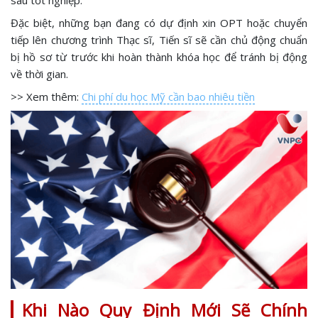
Đặc biệt, những bạn đang có dự định xin OPT hoặc chuyển
tiếp lên chương trình Thạc sĩ, Tiến sĩ sẽ cần chủ động chuẩn
bị hồ sơ từ trước khi hoàn thành khóa học để tránh bị động
về thời gian.
>> Xem thêm:
Chi phí du học Mỹ cần bao nhiêu tiền
Khi Nào Quy Định Mới Sẽ Chính