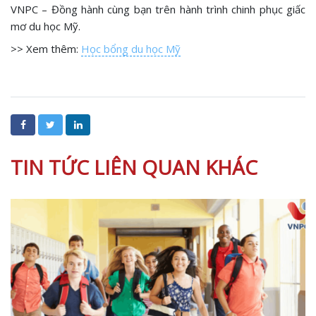
VNPC – Đồng hành cùng bạn trên hành trình chinh phục giấc
mơ du học Mỹ.
>> Xem thêm:
Học bổng du học Mỹ
TIN TỨC LIÊN QUAN KHÁC