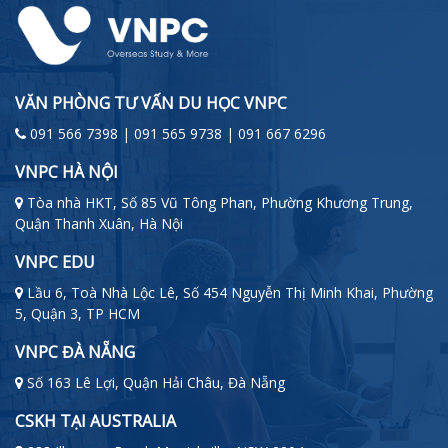
VĂN PHÒNG TƯ VẤN DU HỌC VNPC
091 566 7398 | 091 565 9738 | 091 667 6296
VNPC HÀ NỘI
Tòa nhà HKT, Số 85 Vũ Tông Phan, Phường Khương Trung,
Quận Thanh Xuân, Hà Nội
VNPC EDU
Lầu 6, Toà Nhà Lộc Lê, Số 454 Nguyễn Thị Minh Khai, Phường
5, Quận 3, TP HCM
VNPC ĐÀ NẴNG
Số 163 Lê Lợi, Quận Hải Châu, Đà Nẵng
CSKH TẠI AUSTRALIA