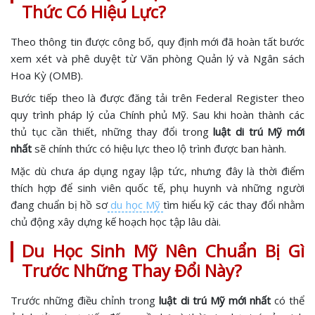
Thức Có Hiệu Lực?
Theo thông tin được công bố, quy định mới đã hoàn tất bước
xem xét và phê duyệt từ Văn phòng Quản lý và Ngân sách
Hoa Kỳ (OMB).
Bước tiếp theo là được đăng tải trên Federal Register theo
quy trình pháp lý của Chính phủ Mỹ. Sau khi hoàn thành các
thủ tục cần thiết, những thay đổi trong
luật di trú Mỹ mới
nhất
sẽ chính thức có hiệu lực theo lộ trình được ban hành.
Mặc dù chưa áp dụng ngay lập tức, nhưng đây là thời điểm
thích hợp để sinh viên quốc tế, phụ huynh và những người
đang chuẩn bị hồ sơ
du học Mỹ
tìm hiểu kỹ các thay đổi nhằm
chủ động xây dựng kế hoạch học tập lâu dài.
Du Học Sinh Mỹ Nên Chuẩn Bị Gì
Trước Những Thay Đổi Này?
Trước những điều chỉnh trong
luật di trú Mỹ mới nhất
có thể