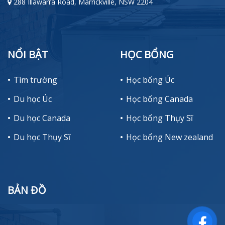
288 Illawarra Road, Marrickville, NSW 2204
NỔI BẬT
HỌC BỔNG
Tìm trường
Học bổng Úc
Du học Úc
Học bổng Canada
Du học Canada
Học bổng Thụy Sĩ
Du học Thụy Sĩ
Học bổng New zealand
BẢN ĐỒ