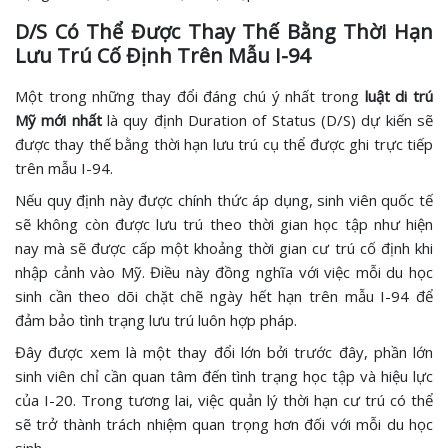
D/S Có Thể Được Thay Thế Bằng Thời Hạn
Lưu Trú Cố Định Trên Mẫu I-94
Một trong những thay đổi đáng chú ý nhất trong
luật di trú
Mỹ mới nhất
là quy định Duration of Status (D/S) dự kiến sẽ
được thay thế bằng thời hạn lưu trú cụ thể được ghi trực tiếp
trên mẫu I-94.
Nếu quy định này được chính thức áp dụng, sinh viên quốc tế
sẽ không còn được lưu trú theo thời gian học tập như hiện
nay mà sẽ được cấp một khoảng thời gian cư trú cố định khi
nhập cảnh vào Mỹ. Điều này đồng nghĩa với việc mỗi du học
sinh cần theo dõi chặt chẽ ngày hết hạn trên mẫu I-94 để
đảm bảo tình trạng lưu trú luôn hợp pháp.
Đây được xem là một thay đổi lớn bởi trước đây, phần lớn
sinh viên chỉ cần quan tâm đến tình trạng học tập và hiệu lực
của I-20. Trong tương lai, việc quản lý thời hạn cư trú có thể
sẽ trở thành trách nhiệm quan trọng hơn đối với mỗi du học
sinh.