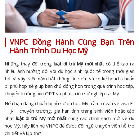
VNPC Đồng Hành Cùng Bạn Trên
Hành Trình Du Học Mỹ
Những thay đổi trong
luật di trú Mỹ mới nhất
có thể tạo ra
nhiều ảnh hưởng đối với du học sinh quốc tế trong thời gian
tới. Vì vậy, việc nắm bắt thông tin sớm và có kế hoạch chuẩn
bị phù hợp sẽ giúp bạn chủ động hơn trong quá trình học tập,
chuyển trường, xin OPT và phát triển sự nghiệp tại Mỹ.
Nếu bạn đang chuẩn bị hồ sơ du học Mỹ, cần tư vấn về visa F-
1, J-1, chuyển trường, gia hạn tình trạng sinh viên hoặc cập
nhật
luật di trú Mỹ mới nhất
cùng các chính sách mới về du
học Mỹ, hãy liên hệ VNPC để được đội ngũ chuyên viên hỗ trợ
chi tiết và kịp thời.