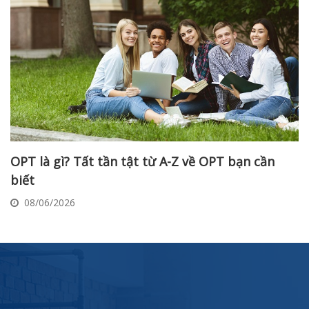
OPT là gì? Tất tần tật từ A-Z về OPT bạn cần
biết
08/06/2026