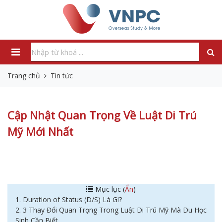
Trang chủ
Tin tức
Cập Nhật Quan Trọng Về Luật Di Trú
Mỹ Mới Nhất
Mục lục (
Ẩn
)
1. Duration of Status (D/S) Là Gì?
2. 3 Thay Đổi Quan Trọng Trong Luật Di Trú Mỹ Mà Du Học
Sinh Cần Biết