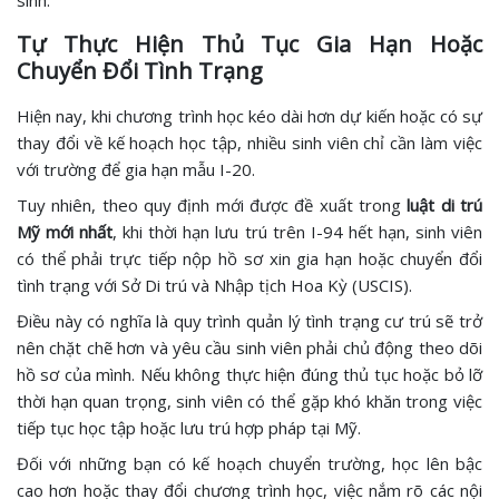
Tự Thực Hiện Thủ Tục Gia Hạn Hoặc
Chuyển Đổi Tình Trạng
Hiện nay, khi chương trình học kéo dài hơn dự kiến hoặc có sự
thay đổi về kế hoạch học tập, nhiều sinh viên chỉ cần làm việc
với trường để gia hạn mẫu I-20.
Tuy nhiên, theo quy định mới được đề xuất trong
luật di trú
Mỹ mới nhất
, khi thời hạn lưu trú trên I-94 hết hạn, sinh viên
có thể phải trực tiếp nộp hồ sơ xin gia hạn hoặc chuyển đổi
tình trạng với Sở Di trú và Nhập tịch Hoa Kỳ (USCIS).
Điều này có nghĩa là quy trình quản lý tình trạng cư trú sẽ trở
nên chặt chẽ hơn và yêu cầu sinh viên phải chủ động theo dõi
hồ sơ của mình. Nếu không thực hiện đúng thủ tục hoặc bỏ lỡ
thời hạn quan trọng, sinh viên có thể gặp khó khăn trong việc
tiếp tục học tập hoặc lưu trú hợp pháp tại Mỹ.
Đối với những bạn có kế hoạch chuyển trường, học lên bậc
cao hơn hoặc thay đổi chương trình học, việc nắm rõ các nội