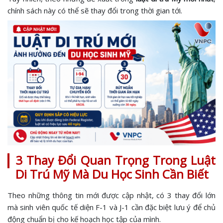
chính sách này có thể sẽ thay đổi trong thời gian tới.
3 Thay Đổi Quan Trọng Trong Luật
Di Trú Mỹ Mà Du Học Sinh Cần Biết
Theo những thông tin mới được cập nhật, có 3 thay đổi lớn
mà sinh viên quốc tế diện F-1 và J-1 cần đặc biệt lưu ý để chủ
động chuẩn bị cho kế hoạch học tập của mình.