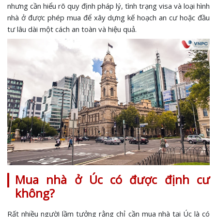
nhưng cần hiểu rõ quy định pháp lý, tình trạng visa và loại hình
nhà ở được phép mua để xây dựng kế hoạch an cư hoặc đầu
tư lâu dài một cách an toàn và hiệu quả.
Mua nhà ở Úc có được định cư
không?
Rất nhiều người lầm tưởng rằng chỉ cần mua nhà tại Úc là có