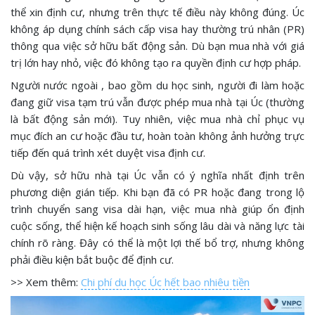
thể xin định cư, nhưng trên thực tế điều này không đúng. Úc
không áp dụng chính sách cấp visa hay thường trú nhân (PR)
thông qua việc sở hữu bất động sản. Dù bạn mua nhà với giá
trị lớn hay nhỏ, việc đó không tạo ra quyền định cư hợp pháp.
Người nước ngoài , bao gồm du học sinh, người đi làm hoặc
đang giữ visa tạm trú vẫn được phép mua nhà tại Úc (thường
là bất động sản mới). Tuy nhiên, việc mua nhà chỉ phục vụ
mục đích an cư hoặc đầu tư, hoàn toàn không ảnh hưởng trực
tiếp đến quá trình xét duyệt visa định cư.
Dù vậy, sở hữu nhà tại Úc vẫn có ý nghĩa nhất định trên
phương diện gián tiếp. Khi bạn đã có PR hoặc đang trong lộ
trình chuyển sang visa dài hạn, việc mua nhà giúp ổn định
cuộc sống, thể hiện kế hoạch sinh sống lâu dài và năng lực tài
chính rõ ràng. Đây có thể là một lợi thế bổ trợ, nhưng không
phải điều kiện bắt buộc để định cư.
>> Xem thêm:
Chi phí du học Úc hết bao nhiêu tiền