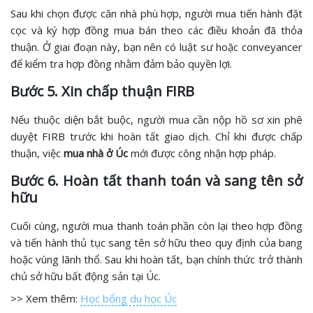
Sau khi chọn được căn nhà phù hợp, người mua tiến hành đặt
cọc và ký hợp đồng mua bán theo các điều khoản đã thỏa
thuận. Ở giai đoạn này, bạn nên có luật sư hoặc conveyancer
để kiểm tra hợp đồng nhằm đảm bảo quyền lợi.
Bước 5. Xin chấp thuận FIRB
Nếu thuộc diện bắt buộc, người mua cần nộp hồ sơ xin phê
duyệt FIRB trước khi hoàn tất giao dịch. Chỉ khi được chấp
thuận, việc
mua nhà ở Úc
mới được công nhận hợp pháp.
Bước 6. Hoàn tất thanh toán và sang tên sở
hữu
Cuối cùng, người mua thanh toán phần còn lại theo hợp đồng
và tiến hành thủ tục sang tên sở hữu theo quy định của bang
hoặc vùng lãnh thổ. Sau khi hoàn tất, bạn chính thức trở thành
chủ sở hữu bất động sản tại Úc.
>> Xem thêm:
Học bổng du học Úc