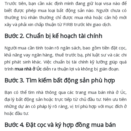
Trước tiên, bạn cần xác định mình đang giữ loại visa nào để
biết được phép mua loại bất động sản nào. Người chưa có
thường trú nhân thường chỉ được mua nhà hoặc căn hộ mới
xây và phải xin chấp thuận từ FIRB trước khi giao dịch.
Bước 2. Chuẩn bị kế hoạch tài chính
Người mua cần tính toán rõ ngân sách, bao gồm tiền đặt cọc,
khả năng vay ngân hàng, thuế trước bạ, phí luật sư và các chi
phí phát sinh khác. Việc chuẩn bị tài chính kỹ lưỡng giúp quá
trình
mua nhà ở Úc
diễn ra thuận lợi và không bị gián đoạn.
Bước 3. Tìm kiếm bất động sản phù hợp
Bạn có thể tìm nhà thông qua các trang mua bán nhà ở Úc,
đại lý bất động sản hoặc trực tiếp từ chủ đầu tư. Nên ưu tiên
những dự án có pháp lý rõ ràng, vị trí phù hợp với mục đích ở
hoặc đầu tư.
Bước 4. Đặt cọc và ký hợp đồng mua bán