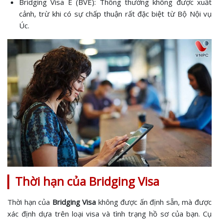
Bridging Visa E (BVE): Thông thường không được xuất
cảnh, trừ khi có sự chấp thuận rất đặc biệt từ Bộ Nội vụ
Úc.
Thời hạn của Bridging Visa
Thời hạn của
Bridging Visa
không được ấn định sẵn, mà được
xác định dựa trên loại visa và tình trạng hồ sơ của bạn. Cụ