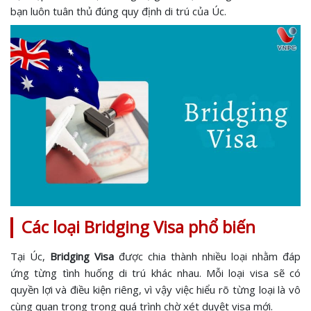
bạn luôn tuân thủ đúng quy định di trú của Úc.
Các loại Bridging Visa phổ biến
Tại Úc,
Bridging Visa
được chia thành nhiều loại nhằm đáp
ứng từng tình huống di trú khác nhau. Mỗi loại visa sẽ có
quyền lợi và điều kiện riêng, vì vậy việc hiểu rõ từng loại là vô
cùng quan trọng trong quá trình chờ xét duyệt visa mới.