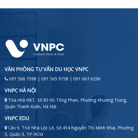
VĂN PHÒNG TƯ VẤN DU HỌC VNPC
091 566 7398 | 091 565 9738 | 091 667 6296
VNPC HÀ NỘI
Tòa nhà HKT, Số 85 Vũ Tông Phan, Phường Khương Trung,
Quận Thanh Xuân, Hà Nội
VNPC EDU
Lầu 6, Toà Nhà Lộc Lê, Số 454 Nguyễn Thị Minh Khai, Phường
5, Quận 3, TP HCM