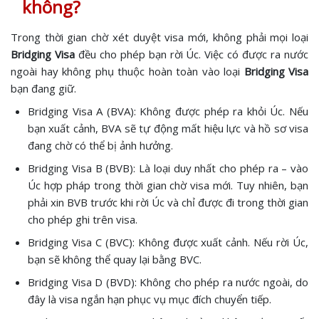
không?
Trong thời gian chờ xét duyệt visa mới, không phải mọi loại
Bridging Visa
đều cho phép bạn rời Úc. Việc có được ra nước
ngoài hay không phụ thuộc hoàn toàn vào loại
Bridging Visa
bạn đang giữ.
Bridging Visa A (BVA): Không được phép ra khỏi Úc. Nếu
bạn xuất cảnh, BVA sẽ tự động mất hiệu lực và hồ sơ visa
đang chờ có thể bị ảnh hưởng.
Bridging Visa B (BVB): Là loại duy nhất cho phép ra – vào
Úc hợp pháp trong thời gian chờ visa mới. Tuy nhiên, bạn
phải xin BVB trước khi rời Úc và chỉ được đi trong thời gian
cho phép ghi trên visa.
Bridging Visa C (BVC): Không được xuất cảnh. Nếu rời Úc,
bạn sẽ không thể quay lại bằng BVC.
Bridging Visa D (BVD): Không cho phép ra nước ngoài, do
đây là visa ngắn hạn phục vụ mục đích chuyển tiếp.