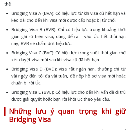
thể:
Bridging Visa A (BVA): Có hiệu lực từ khi visa cũ hết hạn và
kéo dài cho đến khi visa mới được cấp hoặc bị từ chối.
Bridging Visa B (BVB): Chỉ có hiệu lực trong khoảng thời
gian ghi rõ trên visa, dùng để ra – vào Úc; hết thời hạn
này, BVB sẽ chấm dứt hiệu lực.
Bridging Visa C (BVC): Có hiệu lực trong suốt thời gian chờ
xét duyệt visa mới sau khi visa cũ đã hết hạn.
Bridging Visa D (BVD): Visa rất ngắn hạn, thường chỉ từ
vài ngày đến tối đa vài tuần, để nộp hồ sơ visa mới hoặc
chuẩn bị rời Úc.
Bridging Visa E (BVE): Có hiệu lực cho đến khi vấn đề di trú
được giải quyết hoặc bạn rời khỏi Úc theo yêu cầu.
Những lưu ý quan trọng khi giữ
Bridging Visa