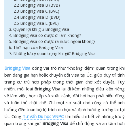
2.2 Bridging Visa B (BVB)
2.3 Bridging Visa C (BVC)
2.4 Bridging Visa D (BVD)
2.5 Bridging Visa E (BVE)
3. Quyền lợi khi giữ Bridging Visa
4. Bridging Visa có được đi làm không?
5. Bridging Visa có được ra nước ngoài không?
6. Thời hạn của Bridging Visa
7. Những lưu ý quan trọng khi giữ Bridging Visa
Bridging Visa
đóng vai trò như “khoảng đệm” quan trọng khi
bạn đang gia hạn hoặc chuyển đổi visa tại Úc, giúp duy trì tình
trạng cư trú hợp pháp trong thời gian chờ xét duyệt. Tuy
nhiên, mỗi loại
Bridging Visa
lại đi kèm những điều kiện riêng
về làm việc, học tập và xuất cảnh, đòi hỏi bạn phải hiểu đúng
và tuân thủ chặt chẽ. Chỉ một sơ suất nhỏ cũng có thể ảnh
hưởng đến toàn bộ lộ trình du học và định hướng tương lai tại
Úc. Cùng
Tư vấn Du học VNPC
tìm hiểu chi tiết về những lưu ý
quan trọng khi giữ
Bridging Visa
để chủ động và an tâm hơn