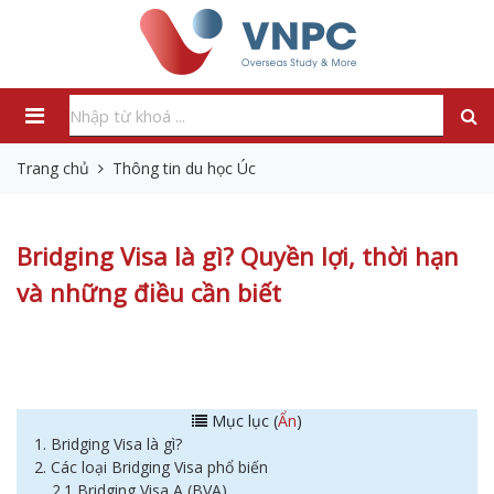
Trang chủ
Thông tin du học Úc
Bridging Visa là gì? Quyền lợi, thời hạn
và những điều cần biết
Mục lục (
Ẩn
)
1. Bridging Visa là gì?
2. Các loại Bridging Visa phổ biến
2.1 Bridging Visa A (BVA)