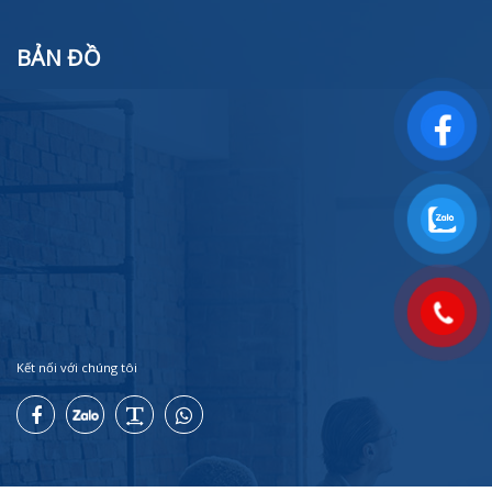
BẢN ĐỒ
Kết nối với chúng tôi