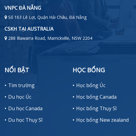
VNPC ĐÀ NẴNG
Số 163 Lê Lợi, Quận Hải Châu, Đà Nẵng
CSKH TẠI AUSTRALIA
288 Illawarra Road, Marrickville, NSW 2204
NỔI BẬT
HỌC BỔNG
Tìm trường
Học bổng Úc
Du học Úc
Học bổng Canada
Du học Canada
Học bổng Thụy Sĩ
Du học Thụy Sĩ
Học bổng New zealand