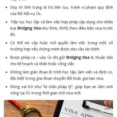
Duy trì tình trạng di trú liên tục, tránh vi phạm quy định
của Bộ Nội vụ Úc.
Tiếp tục học tập và làm việc hợp pháp (áp dụng cho nhiều
loại
Bridging Visa
như BVA, BVB) theo điều kiện visa trước
đó.
Có thể xin cấp hoặc mở quyền làm việc trong một số
trường hợp nếu chứng minh được nhu cầu tài chính.
Được phép ra – vào Úc khi giữ
Bridging Visa
B, thuận tiện
cho kế hoạch cá nhân hoặc công việc.
Không làm gián đoạn lộ trình học tập, làm việc và định cư,
đặc biệt trong giai đoạn chuyển đổi hoặc gia hạn visa.
Đóng vai trò như “lá chắn pháp lý”, giúp bạn an tâm sinh
sống tại Úc trong thời gian chờ visa mới.