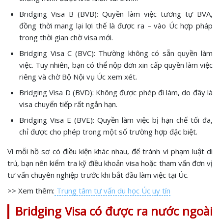
Bridging Visa B (BVB): Quyền làm việc tương tự BVA,
đồng thời mang lại lợi thế là được ra – vào Úc hợp pháp
trong thời gian chờ visa mới.
Bridging Visa C (BVC): Thường không có sẵn quyền làm
việc. Tuy nhiên, bạn có thể nộp đơn xin cấp quyền làm việc
riêng và chờ Bộ Nội vụ Úc xem xét.
Bridging Visa D (BVD): Không được phép đi làm, do đây là
visa chuyển tiếp rất ngắn hạn.
Bridging Visa E (BVE): Quyền làm việc bị hạn chế tối đa,
chỉ được cho phép trong một số trường hợp đặc biệt.
Vì mỗi hồ sơ có điều kiện khác nhau, để tránh vi phạm luật di
trú, bạn nên kiểm tra kỹ điều khoản visa hoặc tham vấn đơn vị
tư vấn chuyên nghiệp trước khi bắt đầu làm việc tại Úc.
>> Xem thêm:
Trung tâm tư vấn du học Úc uy tín
Bridging Visa có được ra nước ngoài