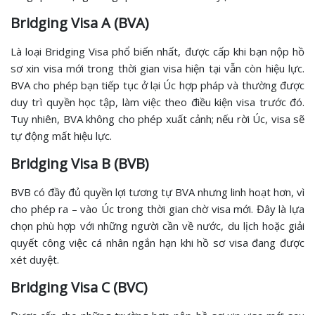
Bridging Visa A (BVA)
Là loại Bridging Visa phổ biến nhất, được cấp khi bạn nộp hồ
sơ xin visa mới trong thời gian visa hiện tại vẫn còn hiệu lực.
BVA cho phép bạn tiếp tục ở lại Úc hợp pháp và thường được
duy trì quyền học tập, làm việc theo điều kiện visa trước đó.
Tuy nhiên, BVA không cho phép xuất cảnh; nếu rời Úc, visa sẽ
tự động mất hiệu lực.
Bridging Visa B (BVB)
BVB có đầy đủ quyền lợi tương tự BVA nhưng linh hoạt hơn, vì
cho phép ra – vào Úc trong thời gian chờ visa mới. Đây là lựa
chọn phù hợp với những người cần về nước, du lịch hoặc giải
quyết công việc cá nhân ngắn hạn khi hồ sơ visa đang được
xét duyệt.
Bridging Visa C (BVC)