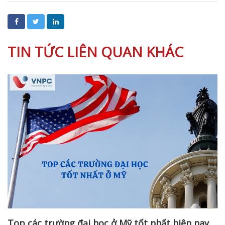
TIN TỨC LIÊN QUAN KHÁC
Top các trường đại học ở Mỹ tốt nhất hiện nay