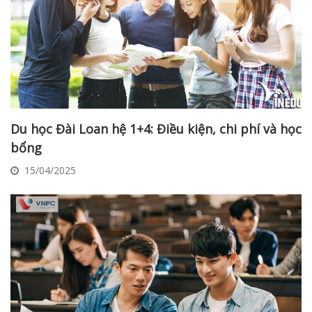
Du học Đài Loan hệ 1+4: Điều kiện, chi phí và học
bổng
15/04/2025