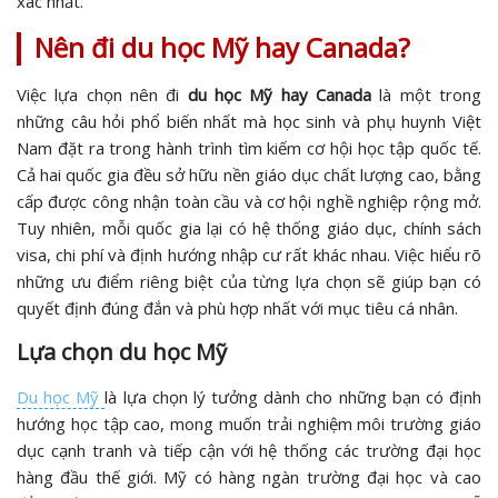
xác nhất.
Nên đi du học Mỹ hay Canada?
Việc lựa chọn nên đi
du học Mỹ hay Canada
là một trong
những câu hỏi phổ biến nhất mà học sinh và phụ huynh Việt
Nam đặt ra trong hành trình tìm kiếm cơ hội học tập quốc tế.
Cả hai quốc gia đều sở hữu nền giáo dục chất lượng cao, bằng
cấp được công nhận toàn cầu và cơ hội nghề nghiệp rộng mở.
Tuy nhiên, mỗi quốc gia lại có hệ thống giáo dục, chính sách
visa, chi phí và định hướng nhập cư rất khác nhau. Việc hiểu rõ
những ưu điểm riêng biệt của từng lựa chọn sẽ giúp bạn có
quyết định đúng đắn và phù hợp nhất với mục tiêu cá nhân.
Lựa chọn du học Mỹ
Du học Mỹ
là lựa chọn lý tưởng dành cho những bạn có định
hướng học tập cao, mong muốn trải nghiệm môi trường giáo
dục cạnh tranh và tiếp cận với hệ thống các trường đại học
hàng đầu thế giới. Mỹ có hàng ngàn trường đại học và cao