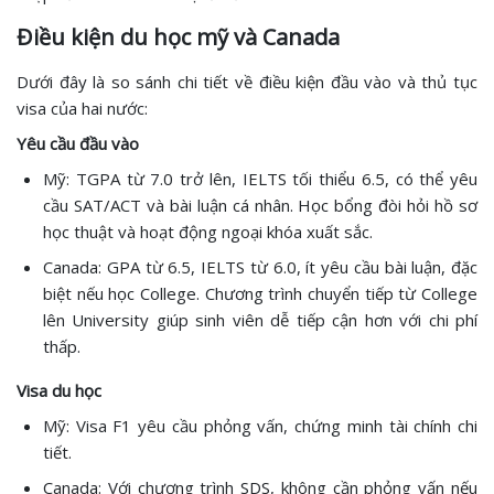
Điều kiện du học mỹ và Canada
Dưới đây là so sánh chi tiết về điều kiện đầu vào và thủ tục
visa của hai nước:
Yêu cầu đầu vào
Mỹ: TGPA từ 7.0 trở lên, IELTS tối thiểu 6.5, có thể yêu
cầu SAT/ACT và bài luận cá nhân. Học bổng đòi hỏi hồ sơ
học thuật và hoạt động ngoại khóa xuất sắc.
Canada: GPA từ 6.5, IELTS từ 6.0, ít yêu cầu bài luận, đặc
biệt nếu học College. Chương trình chuyển tiếp từ College
lên University giúp sinh viên dễ tiếp cận hơn với chi phí
thấp.
Visa du học
Mỹ: Visa F1 yêu cầu phỏng vấn, chứng minh tài chính chi
tiết.
Canada: Với chương trình SDS, không cần phỏng vấn nếu