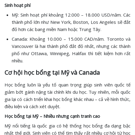
Sinh hoạt phí
Mỹ: Sinh hoạt phí khoảng 12.000 – 18.000 USD/năm. Các
thành phố lớn như New York, Boston, Los Angeles sẽ đắt
đỏ hơn các bang miền Nam hoặc Trung Tây.
Canada: Khoảng 10.000 – 15.000 CAD/năm. Toronto và
Vancouver là hai thành phố đắt đỏ nhất, nhưng các thành
phố như Ottawa, Winnipeg, Halifax thì tiết kiệm hơn rất
nhiều.
Cơ hội học bổng tại Mỹ và Canada
Học bổng luôn là yếu tố quan trọng giúp sinh viên quốc tế
giảm bớt gánh nặng tài chính khi du học. Tuy nhiên, mỗi quốc
gia lại có cách triển khai học bổng khác nhau – cả về hình thức,
điều kiện và cách xét duyệt.
Học bổng tại Mỹ – Nhiều nhưng cạnh tranh cao
Mỹ nổi tiếng là quốc gia có hệ thống học bổng đa dạng bậc
nhất thế giới. Sinh viên có thể tìm thấy rất nhiều cơ hội từ học