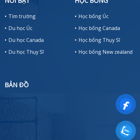
NỔI BẬT
HỌC BỔNG
Tìm trường
Học bổng Úc
Du học Úc
Học bổng Canada
Du học Canada
Học bổng Thụy Sĩ
Du học Thụy Sĩ
Học bổng New zealand
BẢN ĐỒ