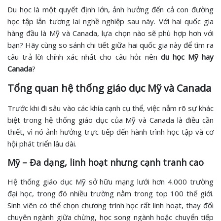
Du học là một quyết định lớn, ảnh hưởng đến cả con đường
học tập lẫn tương lai nghề nghiệp sau này. Với hai quốc gia
hàng đầu là Mỹ và Canada, lựa chọn nào sẽ phù hợp hơn với
bạn? Hãy cùng so sánh chi tiết giữa hai quốc gia này để tìm ra
câu trả lời chính xác nhất cho câu hỏi: nên
du học Mỹ hay
Canada
?
Tổng quan hệ thống giáo dục Mỹ và Canada
Trước khi đi sâu vào các khía cạnh cụ thể, việc nắm rõ sự khác
biệt trong hệ thống giáo dục của Mỹ và Canada là điều cần
thiết, vì nó ảnh hưởng trực tiếp đến hành trình học tập và cơ
hội phát triển lâu dài.
Mỹ – Đa dạng, linh hoạt nhưng cạnh tranh cao
Hệ thống giáo dục Mỹ sở hữu mạng lưới hơn 4.000 trường
đại học, trong đó nhiều trường nằm trong top 100 thế giới.
Sinh viên có thể chọn chương trình học rất linh hoạt, thay đổi
chuyên ngành giữa chừng, học song ngành hoặc chuyển tiếp