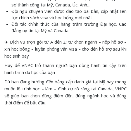
sơ thành công tại Mỹ, Canada, Úc, Anh…
Đội ngũ chuyên viên được đào tạo bài bản, cập nhật liên
tục chính sách visa và học bổng mới nhất
Đối tác chính thức của hàng trăm trường Đại học, Cao
đẳng uy tín tại Mỹ và Canada
✈️ Dịch vụ trọn gói từ A đến Z: từ chọn ngành – nộp hồ sơ –
xin học bổng – luyện phỏng vấn visa – cho đến hỗ trợ sau khi
học sinh bay
Hãy để VNPC trở thành người bạn đồng hành tin cậy trên
hành trình du học của bạn
Dù bạn đang hướng đến bằng cấp danh giá tại Mỹ hay mong
muốn lộ trình học – làm – định cư rõ ràng tại Canada, VNPC
sẽ giúp bạn chọn đúng điểm đến, đúng ngành học và đúng
thời điểm để bắt đầu.