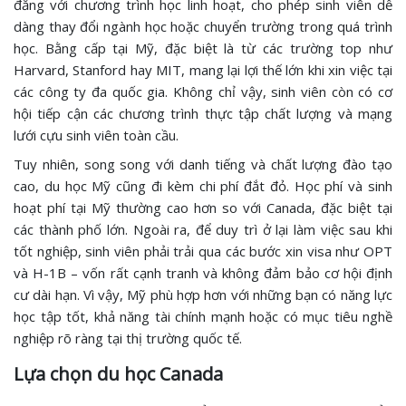
đẳng với chương trình học linh hoạt, cho phép sinh viên dễ
dàng thay đổi ngành học hoặc chuyển trường trong quá trình
học. Bằng cấp tại Mỹ, đặc biệt là từ các trường top như
Harvard, Stanford hay MIT, mang lại lợi thế lớn khi xin việc tại
các công ty đa quốc gia. Không chỉ vậy, sinh viên còn có cơ
hội tiếp cận các chương trình thực tập chất lượng và mạng
lưới cựu sinh viên toàn cầu.
Tuy nhiên, song song với danh tiếng và chất lượng đào tạo
cao, du học Mỹ cũng đi kèm chi phí đắt đỏ. Học phí và sinh
hoạt phí tại Mỹ thường cao hơn so với Canada, đặc biệt tại
các thành phố lớn. Ngoài ra, để duy trì ở lại làm việc sau khi
tốt nghiệp, sinh viên phải trải qua các bước xin visa như OPT
và H-1B – vốn rất cạnh tranh và không đảm bảo cơ hội định
cư dài hạn. Vì vậy, Mỹ phù hợp hơn với những bạn có năng lực
học tập tốt, khả năng tài chính mạnh hoặc có mục tiêu nghề
nghiệp rõ ràng tại thị trường quốc tế.
Lựa chọn du học Canada