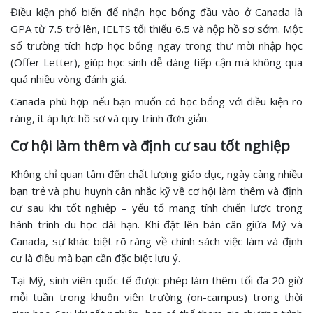
Điều kiện phổ biến để nhận học bổng đầu vào ở Canada là
GPA từ 7.5 trở lên, IELTS tối thiểu 6.5 và nộp hồ sơ sớm. Một
số trường tích hợp học bổng ngay trong thư mời nhập học
(Offer Letter), giúp học sinh dễ dàng tiếp cận mà không qua
quá nhiều vòng đánh giá.
Canada phù hợp nếu bạn muốn có học bổng với điều kiện rõ
ràng, ít áp lực hồ sơ và quy trình đơn giản.
Cơ hội làm thêm và định cư sau tốt nghiệp
Không chỉ quan tâm đến chất lượng giáo dục, ngày càng nhiều
bạn trẻ và phụ huynh cân nhắc kỹ về cơ hội làm thêm và định
cư sau khi tốt nghiệp – yếu tố mang tính chiến lược trong
hành trình du học dài hạn. Khi đặt lên bàn cân giữa Mỹ và
Canada, sự khác biệt rõ ràng về chính sách việc làm và định
cư là điều mà bạn cần đặc biệt lưu ý.
Tại Mỹ, sinh viên quốc tế được phép làm thêm tối đa 20 giờ
mỗi tuần trong khuôn viên trường (on-campus) trong thời