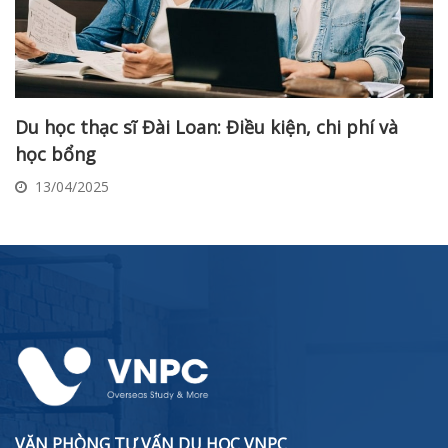
Du học thạc sĩ Đài Loan: Điều kiện, chi phí và
học bổng
13/04/2025
VĂN PHÒNG TƯ VẤN DU HỌC VNPC