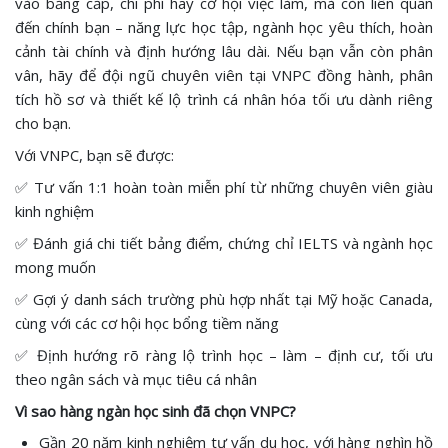
vào bằng cấp, chi phí hay cơ hội việc làm, mà còn liên quan
đến chính bạn – năng lực học tập, ngành học yêu thích, hoàn
cảnh tài chính và định hướng lâu dài. Nếu bạn vẫn còn phân
vân, hãy để đội ngũ chuyên viên tại VNPC đồng hành, phân
tích hồ sơ và thiết kế lộ trình cá nhân hóa tối ưu dành riêng
cho bạn.
Với VNPC, bạn sẽ được:
✅ Tư vấn 1:1 hoàn toàn miễn phí từ những chuyên viên giàu
kinh nghiệm
✅ Đánh giá chi tiết bảng điểm, chứng chỉ IELTS và ngành học
mong muốn
✅ Gợi ý danh sách trường phù hợp nhất tại Mỹ hoặc Canada,
cùng với các cơ hội học bổng tiềm năng
✅ Định hướng rõ ràng lộ trình học – làm – định cư, tối ưu
theo ngân sách và mục tiêu cá nhân
Vì sao hàng ngàn học sinh đã chọn VNPC?
Gần 20 năm kinh nghiệm tư vấn du học, với hàng nghìn hồ