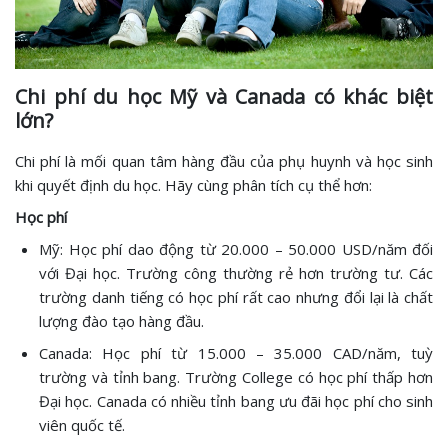
Chi phí du học Mỹ và Canada có khác biệt
lớn?
Chi phí là mối quan tâm hàng đầu của phụ huynh và học sinh
khi quyết định du học. Hãy cùng phân tích cụ thể hơn:
Học phí
Mỹ: Học phí dao động từ 20.000 – 50.000 USD/năm đối
với Đại học. Trường công thường rẻ hơn trường tư. Các
trường danh tiếng có học phí rất cao nhưng đổi lại là chất
lượng đào tạo hàng đầu.
Canada: Học phí từ 15.000 – 35.000 CAD/năm, tuỳ
trường và tỉnh bang. Trường College có học phí thấp hơn
Đại học. Canada có nhiều tỉnh bang ưu đãi học phí cho sinh
viên quốc tế.