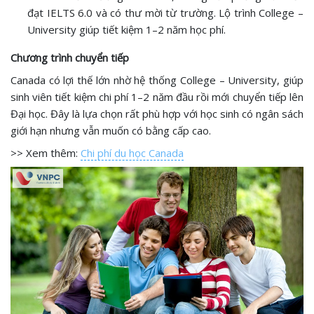
đạt IELTS 6.0 và có thư mời từ trường. Lộ trình College –
University giúp tiết kiệm 1–2 năm học phí.
Chương trình chuyển tiếp
Canada có lợi thế lớn nhờ hệ thống College – University, giúp
sinh viên tiết kiệm chi phí 1–2 năm đầu rồi mới chuyển tiếp lên
Đại học. Đây là lựa chọn rất phù hợp với học sinh có ngân sách
giới hạn nhưng vẫn muốn có bằng cấp cao.
>> Xem thêm:
Chi phí du học Canada