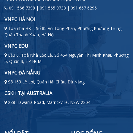
091 566 7398 | 091 565 9738 | 091 667 6296
VNPC HÀ NỘI
Tòa nhà HKT, Số 85 Vũ Tông Phan, Phường Khương Trung,
Quận Thanh Xuân, Hà Nội
VNPC EDU
Lầu 6, Toà Nhà Lộc Lê, Số 454 Nguyễn Thị Minh Khai, Phường
5, Quận 3, TP HCM
VNPC ĐÀ NẴNG
Số 163 Lê Lợi, Quận Hải Châu, Đà Nẵng
CSKH TẠI AUSTRALIA
288 Illawarra Road, Marrickville, NSW 2204