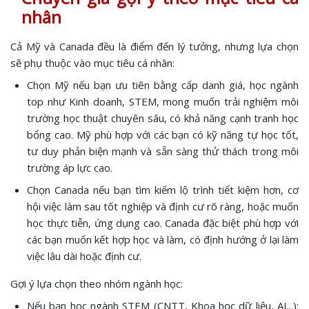
nhân
Cả Mỹ và Canada đều là điểm đến lý tưởng, nhưng lựa chọn
sẽ phụ thuộc vào mục tiêu cá nhân:
Chọn Mỹ nếu bạn ưu tiên bằng cấp danh giá, học ngành
top như Kinh doanh, STEM, mong muốn trải nghiệm môi
trường học thuật chuyên sâu, có khả năng cạnh tranh học
bổng cao. Mỹ phù hợp với các bạn có kỹ năng tự học tốt,
tư duy phản biện mạnh và sẵn sàng thử thách trong môi
trường áp lực cao.
Chọn Canada nếu bạn tìm kiếm lộ trình tiết kiệm hơn, cơ
hội việc làm sau tốt nghiệp và định cư rõ ràng, hoặc muốn
học thực tiễn, ứng dụng cao. Canada đặc biệt phù hợp với
các bạn muốn kết hợp học và làm, có định hướng ở lại làm
việc lâu dài hoặc định cư.
Gợi ý lựa chọn theo nhóm ngành học:
Nếu bạn học ngành STEM (CNTT, Khoa học dữ liệu, AI...):