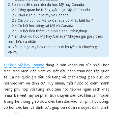
2. So sánh để chọn nên du học Mỹ hay Canada
2.1 Tổng quan hệ thống giáo dục Mỹ và Canada
2.2 Điều kiện du học mỹ và Canada
2.3 Chi phí du học Mỹ và Canada có khác biệt lớn?
2.4 Cơ hội học bổng tại Mỹ và Canada
2.5 Cơ hội làm thêm và định cư sau tốt nghiệp
3. Nên chọn du học Mỹ hay Canada? Chuyên gia gợi ý theo
mục tiêu cá nhân
4. Nên du học Mỹ hay Canada? Lời khuyên từ chuyên gia
VNPC
Du học Mỹ hay Canada
đang là băn khoăn lớn của nhiều học
sinh, sinh viên Việt Nam khi bắt đầu hành trình học tập quốc
tế. Cả hai quốc gia đều nổi tiếng về chất lượng giáo dục, cơ
hội việc làm và định cư. Tuy nhiên, mỗi nước có điểm mạnh
riêng phù hợp với từng mục tiêu học tập và ngân sách khác
nhau. Bài viết này sẽ phân tích chuyên sâu các khía cạnh quan
trọng: hệ thống giáo dục, điều kiện đầu vào, chi phí, học bổng,
cơ hội việc làm và định cư... giúp bạn đưa ra quyết định chính