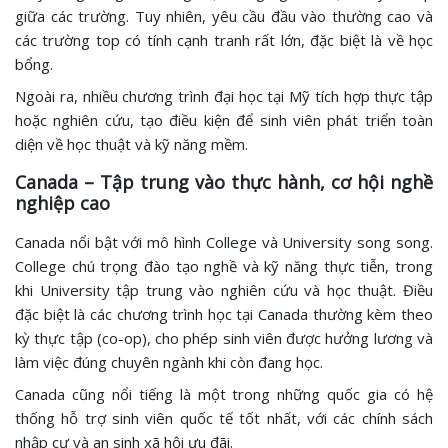
giữa các trường. Tuy nhiên, yêu cầu đầu vào thường cao và
các trường top có tính cạnh tranh rất lớn, đặc biệt là về học
bổng.
Ngoài ra, nhiều chương trình đại học tại Mỹ tích hợp thực tập
hoặc nghiên cứu, tạo điều kiện để sinh viên phát triển toàn
diện về học thuật và kỹ năng mềm.
Canada – Tập trung vào thực hành, cơ hội nghề
nghiệp cao
Canada nổi bật với mô hình College và University song song.
College chú trọng đào tạo nghề và kỹ năng thực tiễn, trong
khi University tập trung vào nghiên cứu và học thuật. Điều
đặc biệt là các chương trình học tại Canada thường kèm theo
kỳ thực tập (co-op), cho phép sinh viên được hưởng lương và
làm việc đúng chuyên ngành khi còn đang học.
Canada cũng nổi tiếng là một trong những quốc gia có hệ
thống hỗ trợ sinh viên quốc tế tốt nhất, với các chính sách
nhập cư và an sinh xã hội ưu đãi.