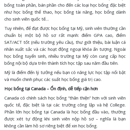
bổng toàn phần, bán phần cho đến các loại học bổng đặc biệt
như học bổng thể thao, học bổng tài năng, học bổng dành
cho sinh viên quốc tế…
Tuy nhiên, để đạt được học bổng tại Mỹ, sinh viên thường cần
chuẩn bị một bộ hồ sơ rất mạnh: điểm GPA cao, điểm
SAT/ACT tốt (nếu trường yêu cầu), thư giới thiệu, bài luận cá
nhân xuất sắc và các hoạt động ngoại khóa ấn tượng. Ngoài
học bổng tuyển sinh, nhiều trường tại Mỹ còn cung cấp học
bổng nội bộ dựa trên thành tích học tập sau năm đầu tiên.
Mỹ là điểm đến lý tưởng nếu bạn có năng lực học tập nổi bật
và muốn chinh phục các suất học bổng giá trị cao.
Học bổng tại Canada – Ổn định, dễ tiếp cận hơn
Canada có chính sách học bổng “thân thiện” hơn với sinh viên
quốc tế, đặc biệt là tại các trường công lập và hệ College.
Phần lớn học bổng tại Canada là học bổng đầu vào, thường
được xét tự động khi sinh viên nộp hồ sơ – nghĩa là bạn
không cần làm hồ sơ riêng biệt để xin học bổng.