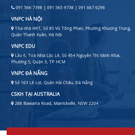
091 566 7398 | 091 565 9738 | 091 667 6296
VNPC HÀ NỘI
Tòa nhà HKT, Số 85 Vũ Tông Phan, Phường Khương Trung,
Quận Thanh Xuân, Hà Nội
VNPC EDU
Lầu 6, Toà Nhà Lộc Lê, Số 454 Nguyễn Thị Minh Khai,
Phường 5, Quận 3, TP HCM
VNPC ĐÀ NẴNG
Số 163 Lê Lợi, Quận Hải Châu, Đà Nẵng
CSKH TẠI AUSTRALIA
288 Illawarra Road, Marrickville, NSW 2204