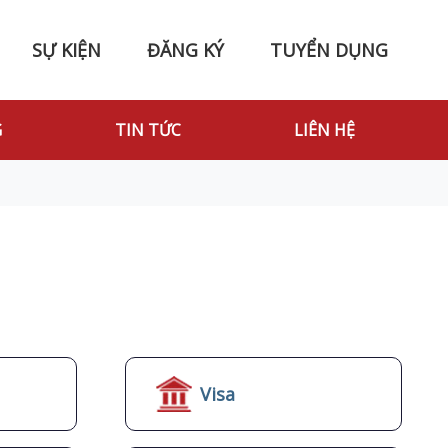
SỰ KIỆN
ĐĂNG KÝ
TUYỂN DỤNG
G
TIN TỨC
LIÊN HỆ
Visa