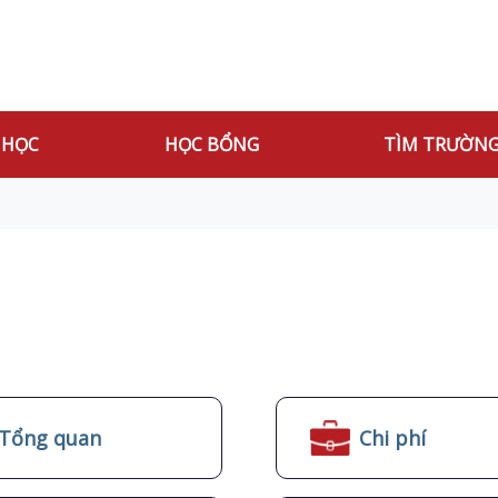
 HỌC
HỌC BỔNG
TÌM TRƯỜN
Tổng quan
Chi phí