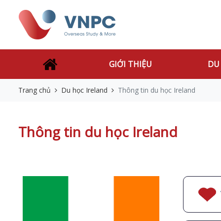
GIỚI THIỆU
DU
Trang chủ
Du học Ireland
Thông tin du học Ireland
Thông tin du học Ireland