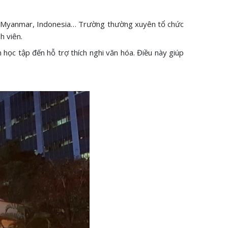
ốc, Myanmar, Indonesia… Trường thường xuyên tổ chức
h viên.
 học tập đến hỗ trợ thích nghi văn hóa. Điều này giúp