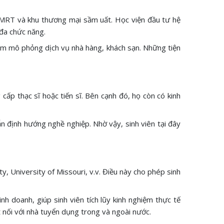
m MRT và khu thương mại sầm uất. Học viện đầu tư hệ
đa chức năng.
tâm mô phỏng dịch vụ nhà hàng, khách sạn. Những tiện
ấp thạc sĩ hoặc tiến sĩ. Bên cạnh đó, họ còn có kinh
n định hướng nghề nghiệp. Nhờ vậy, sinh viên tại đây
y, University of Missouri, v.v. Điều này cho phép sinh
h doanh, giúp sinh viên tích lũy kinh nghiệm thực tế
t nối với nhà tuyển dụng trong và ngoài nước.