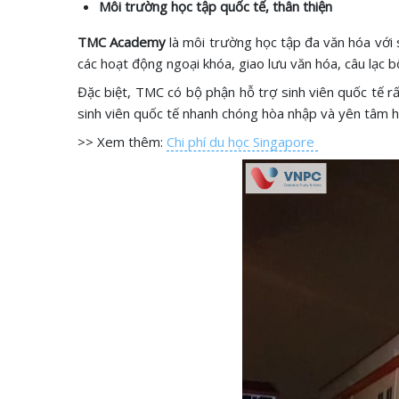
Môi trường học tập quốc tế, thân thiện
TMC Academy
là môi trường học tập đa văn hóa với
các hoạt động ngoại khóa, giao lưu văn hóa, câu lạc b
Đặc biệt, TMC có bộ phận hỗ trợ sinh viên quốc tế rấ
sinh viên quốc tế nhanh chóng hòa nhập và yên tâm h
>> Xem thêm:
Chi phí du học Singapore