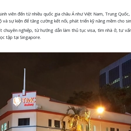
 sinh viên đến từ nhiều quốc gia châu Á như Việt Nam, Trung Qu
ộ và sự kiện để tăng cường kết nối, phát triển kỹ năng mềm cho sin
t chuyên nghiệp, từ hướng dẫn làm thủ tục visa, tìm nhà ở, tư vấn
ọc tập tại Singapore.