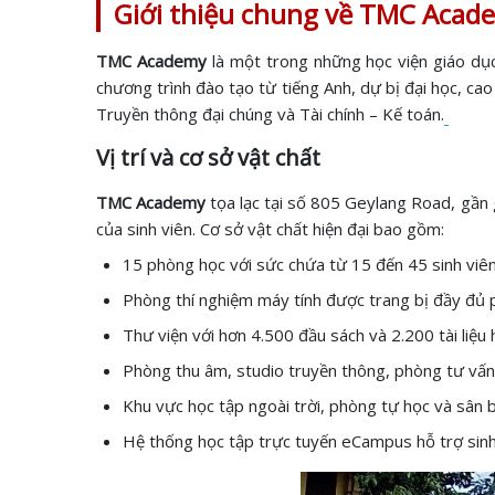
Giới thiệu chung về TMC Aca
TMC Academy
là một trong những học viện giáo dụ
chương trình đào tạo từ tiếng Anh, dự bị đại học, cao
Truyền thông đại chúng và Tài chính – Kế toán.
Vị trí và cơ sở vật chất
TMC Academy
tọa lạc tại số 805 Geylang Road, gần 
của sinh viên. Cơ sở vật chất hiện đại bao gồm:
15 phòng học với sức chứa từ 15 đến 45 sinh viê
Phòng thí nghiệm máy tính được trang bị đầy đủ
Thư viện với hơn 4.500 đầu sách và 2.200 tài liệu
Phòng thu âm, studio truyền thông, phòng tư vấn
Khu vực học tập ngoài trời, phòng tự học và sân bó
Hệ thống học tập trực tuyến eCampus hỗ trợ sinh vi