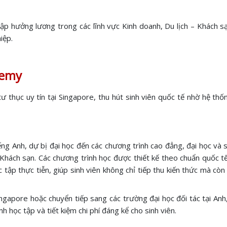
ập hưởng lương trong các lĩnh vực Kinh doanh, Du lịch – Khách sạn
iệp.
demy
ư thục uy tín tại Singapore, thu hút sinh viên quốc tế nhờ hệ thố
ếng Anh, dự bị đại học đến các chương trình cao đẳng, đại học và 
– Khách sạn. Các chương trình học được thiết kế theo chuẩn quốc 
p thực tiễn, giúp sinh viên không chỉ tiếp thu kiến thức mà còn p
Singapore hoặc chuyển tiếp sang các trường đại học đối tác tại A
h học tập và tiết kiệm chi phí đáng kể cho sinh viên.