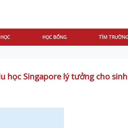
 HỌC
HỌC BỔNG
TÌM TRƯỜN
 học Singapore lý tưởng cho sinh