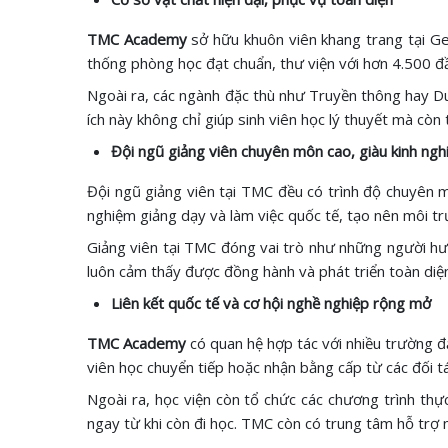
TMC Academy
sở hữu khuôn viên khang trang tại Ge
thống phòng học đạt chuẩn, thư viện với hơn 4.500 đ
Ngoài ra, các ngành đặc thù như Truyền thông hay Du
ích này không chỉ giúp sinh viên học lý thuyết mà còn
Đội ngũ giảng viên chuyên môn cao, giàu kinh ng
Đội ngũ giảng viên tại TMC đều có trình độ chuyên m
nghiệm giảng dạy và làm việc quốc tế, tạo nên môi t
Giảng viên tại TMC đóng vai trò như những người hướ
luôn cảm thấy được đồng hành và phát triển toàn diện
Liên kết quốc tế và cơ hội nghề nghiệp rộng mở
TMC Academy
có quan hệ hợp tác với nhiều trường đạ
viên học chuyển tiếp hoặc nhận bằng cấp từ các đối t
Ngoài ra, học viện còn tổ chức các chương trình thự
ngay từ khi còn đi học. TMC còn có trung tâm hỗ trợ 