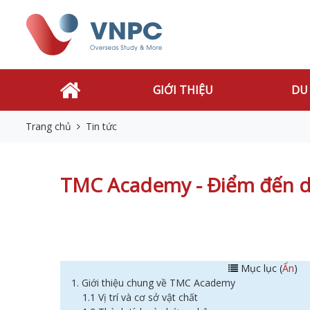
GIỚI THIỆU
DU
Trang chủ
Tin tức
TMC Academy - Điểm đến du
Mục lục (
Ẩn
)
1. Giới thiệu chung về TMC Academy
1.1 Vị trí và cơ sở vật chất