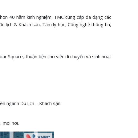
ới hơn 40 năm kinh nghiệm, TMC cung cấp đa dạng các
 Du lịch & Khách sạn, Tâm lý học, Công nghệ thông tin,
r Square, thuận tiện cho việc di chuyển và sinh hoạt
ên ngành Du lịch – Khách sạn.
, mọi nơi.