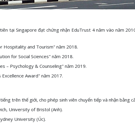
 tiên tại Singapore đạt chứng nhận EduTrust 4 năm vào năm 2010
for Hospitality and Tourism" năm 2018.
ution for Social Sciences" năm 2018.
ries – Psychology & Counseling" năm 2019.
 Excellence Award" năm 2017.
tiếng trên thế giới, cho phép sinh viên chuyển tiếp và nhận bằng c
h, University of Bristol (Anh).
Sydney University (Úc).