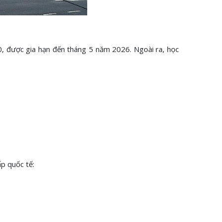
, được gia hạn đến tháng 5 năm 2026. Ngoài ra, học
ấp quốc tế: