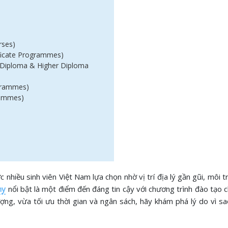
rses)
ificate Programmes)
(Diploma & Higher Diploma
ogrammes)
rammes)
hiều sinh viên Việt Nam lựa chọn nhờ vị trí địa lý gần gũi, môi 
my
nổi bật là một điểm đến đáng tin cậy với chương trình đào tạo ch
ng, vừa tối ưu thời gian và ngân sách, hãy khám phá lý do vì s