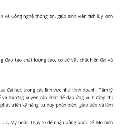
 và Công nghệ thông tin, giúp sinh viên tích lũy kinh
ng đào tạo chất lượng cao, cơ sở vật chất hiện đại và
sau đại học trong các lĩnh vực như Kinh doanh, Tâm lý
tế và thường xuyên cập nhật để đáp ứng xu hướng thị
hát triển kỹ năng tư duy phản biện, giao tiếp và làm
nh, Úc, Mỹ hoặc Thụy Sĩ để nhận bằng quốc tế. Mô hình