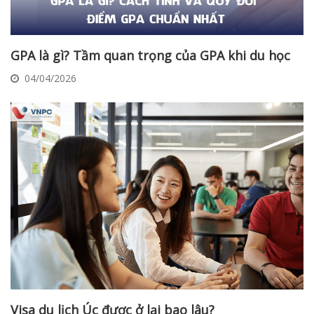
GPA là gì? Tầm quan trọng của GPA khi du học
04/04/2026
Visa du lịch Úc được ở lại bao lâu?