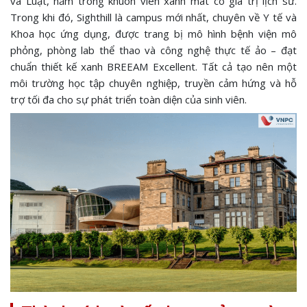
và Luật, nằm trong khuôn viên xanh mát có giá trị lịch sử.
Trong khi đó, Sighthill là campus mới nhất, chuyên về Y tế và
Khoa học ứng dụng, được trang bị mô hình bệnh viện mô
phỏng, phòng lab thể thao và công nghệ thực tế ảo – đạt
chuẩn thiết kế xanh BREEAM Excellent. Tất cả tạo nên một
môi trường học tập chuyên nghiệp, truyền cảm hứng và hỗ
trợ tối đa cho sự phát triển toàn diện của sinh viên.