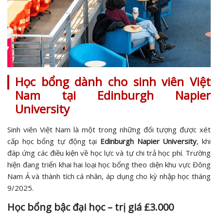
Học bổng dành cho sinh viên Việt
Nam tại Edinburgh Napier
University
Sinh viên Việt Nam là một trong những đối tượng được xét
cấp học bổng tự động tại
Edinburgh Napier University
, khi
đáp ứng các điều kiện về học lực và tự chi trả học phí. Trường
hiện đang triển khai hai loại học bổng theo diện khu vực Đông
Nam Á và thành tích cá nhân, áp dụng cho kỳ nhập học tháng
9/2025.
Học bổng bậc đại học – trị giá £3.000