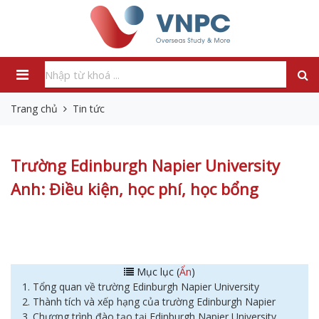
Trang chủ
Tin tức
Trường Edinburgh Napier University
Anh: Điều kiện, học phí, học bổng
Mục lục (
Ẩn
)
1. Tổng quan về trường Edinburgh Napier University
2. Thành tích và xếp hạng của trường Edinburgh Napier
3. Chương trình đào tạo tại Edinburgh Napier University