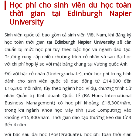
Học phí cho sinh viên du học toàn
thời gian tại Edinburgh Napier
University
Sinh viên quốc tế, bao gồm cả sinh viên Việt Nam, khi đăng ký
học toàn thời gian tại
Edinburgh Napier University
sẽ cần
chuẩn bị mức học phí tùy theo bậc học và ngành đào tạo.
Trường cung cấp nhiều chương trình cử nhân và sau đại học
với chi phí hợp lý so với mặt bằng chung tại Vương quốc Anh.
Đối với bậc cử nhân (Undergraduate), mức học phí trung bình
dành cho sinh viên quốc tế dao động từ £14,000 đến
£16,300 mỗi năm, tùy theo ngành học. Ví dụ, chương trình Cử
nhân Quản trị Kinh doanh Quốc tế (BA Hons International
Business Management) có học phí khoảng £16,300/năm,
trong khi ngành Khoa học Máy tính (BSc Computing) vào
khoảng £15,800/năm. Thời gian đào tạo thường kéo dài từ 3
đến 4 năm.
Với bậc sau đại học (Postgraduate), học phí toàn thời gian