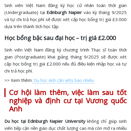
Sinh viên Việt Nam đăng ký học cử nhân toàn thời gian
(Undergraduate) tại
Edinburgh Napier
vào kỳ tháng 9/2025
và tự chi trả học phí sẽ được xét cấp học bổng trị giá £3.000
dựa trên thành tích học tập.
Học bổng bậc sau đại học – trị giá £2.000
Sinh viên Việt Nam đăng ký chương trình Thạc sĩ toàn thời
gian (Postgraduate) khai giảng tháng 9/2025 sẽ được xét
cấp học bổng trị giá £2.000 nếu đủ điều kiện nhập học và tự
chi trả học phí.
>> Xem thêm:
Du học Anh cần ielts bao nhiêu
Cơ hội làm thêm, việc làm sau tốt
nghiệp và định cư tại Vương quốc
Anh
Du học tại Edinburgh Napier University
không chỉ giúp sinh
viên tiếp cận nền giáo dục chất lượng cao mà còn mở ra nhiều