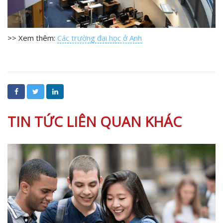
>> Xem thêm:
Các trường đại học ở Anh
TIN TỨC LIÊN QUAN KHÁC