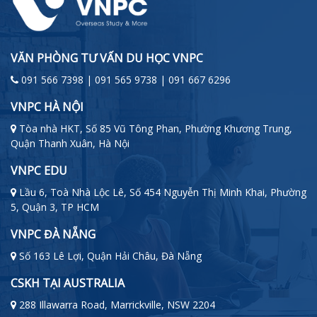
VĂN PHÒNG TƯ VẤN DU HỌC VNPC
091 566 7398 | 091 565 9738 | 091 667 6296
VNPC HÀ NỘI
Tòa nhà HKT, Số 85 Vũ Tông Phan, Phường Khương Trung,
Quận Thanh Xuân, Hà Nội
VNPC EDU
Lầu 6, Toà Nhà Lộc Lê, Số 454 Nguyễn Thị Minh Khai, Phường
5, Quận 3, TP HCM
VNPC ĐÀ NẴNG
Số 163 Lê Lợi, Quận Hải Châu, Đà Nẵng
CSKH TẠI AUSTRALIA
288 Illawarra Road, Marrickville, NSW 2204