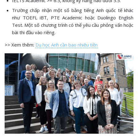
IELTS Academic >= 6.5, không kỹ năng nào dưới 5.5.
Trường chấp nhận một số bằng tiếng Anh quốc tế khác
như TOEFL iBT, PTE Academic hoặc Duolingo English
Test. Một số chương trình có thể yêu cầu phỏng vấn hoặc
bài thi đầu vào riêng.
>> Xem thêm:
Du học Anh cần bao nhiêu tiền