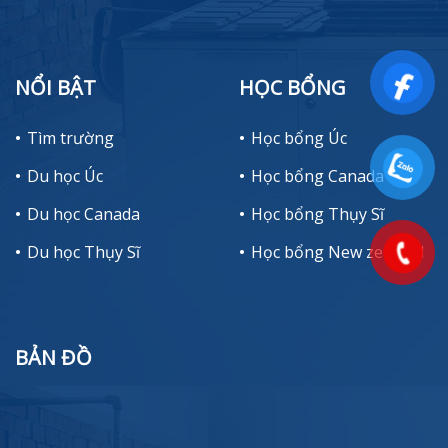
NỔI BẬT
HỌC BỔNG
Tìm trường
Học bổng Úc
Du học Úc
Học bổng Canada
Du học Canada
Học bổng Thụy Sĩ
Du học Thụy Sĩ
Học bổng New zealand
BẢN ĐỒ