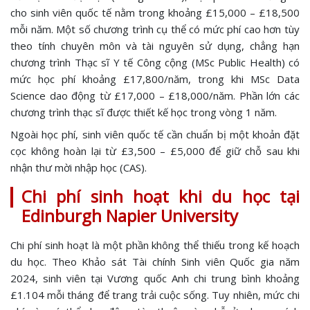
cho sinh viên quốc tế nằm trong khoảng £15,000 – £18,500
mỗi năm. Một số chương trình cụ thể có mức phí cao hơn tùy
theo tính chuyên môn và tài nguyên sử dụng, chẳng hạn
chương trình Thạc sĩ Y tế Công cộng (MSc Public Health) có
mức học phí khoảng £17,800/năm, trong khi MSc Data
Science dao động từ £17,000 – £18,000/năm. Phần lớn các
chương trình thạc sĩ được thiết kế học trong vòng 1 năm.
Ngoài học phí, sinh viên quốc tế cần chuẩn bị một khoản đặt
cọc không hoàn lại từ £3,500 – £5,000 để giữ chỗ sau khi
nhận thư mời nhập học (CAS).
Chi phí sinh hoạt khi du học tại
Edinburgh Napier University
Chi phí sinh hoạt là một phần không thể thiếu trong kế hoạch
du học. Theo Khảo sát Tài chính Sinh viên Quốc gia năm
2024, sinh viên tại Vương quốc Anh chi trung bình khoảng
£1.104 mỗi tháng để trang trải cuộc sống. Tuy nhiên, mức chi