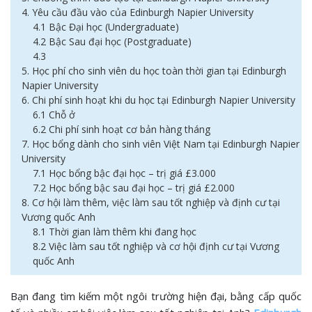
4. Yêu cầu đầu vào của Edinburgh Napier University
4.1 Bậc Đại học (Undergraduate)
4.2 Bậc Sau đại học (Postgraduate)
4.3
5. Học phí cho sinh viên du học toàn thời gian tại Edinburgh
Napier University
6. Chi phí sinh hoạt khi du học tại Edinburgh Napier University
6.1 Chỗ ở
6.2 Chi phí sinh hoạt cơ bản hàng tháng
7. Học bổng dành cho sinh viên Việt Nam tại Edinburgh Napier
University
7.1 Học bổng bậc đại học – trị giá £3.000
7.2 Học bổng bậc sau đại học – trị giá £2.000
8. Cơ hội làm thêm, việc làm sau tốt nghiệp và định cư tại
Vương quốc Anh
8.1 Thời gian làm thêm khi đang học
8.2 Việc làm sau tốt nghiệp và cơ hội định cư tại Vương
quốc Anh
Bạn đang tìm kiếm một ngôi trường hiện đại, bằng cấp quốc