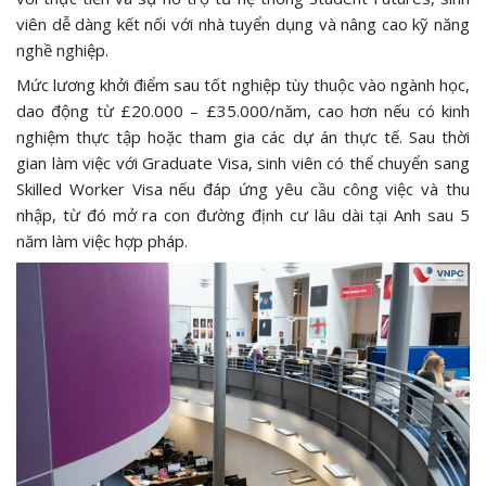
viên dễ dàng kết nối với nhà tuyển dụng và nâng cao kỹ năng
nghề nghiệp.
Mức lương khởi điểm sau tốt nghiệp tùy thuộc vào ngành học,
dao động từ £20.000 – £35.000/năm, cao hơn nếu có kinh
nghiệm thực tập hoặc tham gia các dự án thực tế. Sau thời
gian làm việc với Graduate Visa, sinh viên có thể chuyển sang
Skilled Worker Visa nếu đáp ứng yêu cầu công việc và thu
nhập, từ đó mở ra con đường định cư lâu dài tại Anh sau 5
năm làm việc hợp pháp.