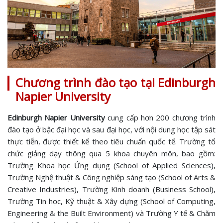
Chương trình đào tạo tại Edinburgh
Napier University
Edinburgh Napier University
cung cấp hơn 200 chương trình
đào tạo ở bậc đại học và sau đại học, với nội dung học tập sát
thực tiễn, được thiết kế theo tiêu chuẩn quốc tế. Trường tổ
chức giảng dạy thông qua 5 khoa chuyên môn, bao gồm:
Trường Khoa học Ứng dụng (School of Applied Sciences),
Trường Nghệ thuật & Công nghiệp sáng tạo (School of Arts &
Creative Industries), Trường Kinh doanh (Business School),
Trường Tin học, Kỹ thuật & Xây dựng (School of Computing,
Engineering & the Built Environment) và Trường Y tế & Chăm