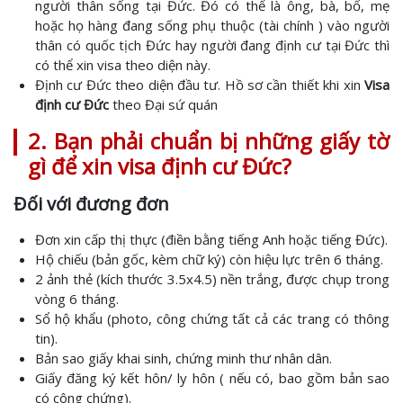
người thân sống tại Đức. Đó có thể là ông, bà, bố, mẹ
hoặc họ hàng đang sống phụ thuộc (tài chính ) vào người
thân có quốc tịch Đức hay người đang định cư tại Đức thì
có thể xin visa theo diện này.
Định cư Đức theo diện đầu tư. Hồ sơ cần thiết khi xin
Visa
định cư Đức
theo Đại sứ quán
2. Bạn phải chuẩn bị những giấy tờ
gì để xin visa định cư Đức?
Đối với đương đơn
Đơn xin cấp thị thực (điền bằng tiếng Anh hoặc tiếng Đức).
Hộ chiếu (bản gốc, kèm chữ ký) còn hiệu lực trên 6 tháng.
2 ảnh thẻ (kích thước 3.5x4.5) nền trắng, được chụp trong
vòng 6 tháng.
Sổ hộ khẩu (photo, công chứng tất cả các trang có thông
tin).
Bản sao giấy khai sinh, chứng minh thư nhân dân.
Giấy đăng ký kết hôn/ ly hôn ( nếu có, bao gồm bản sao
có công chứng).