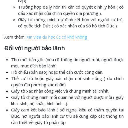
cấp).
Trường hợp đã ly hôn thì cần có quyết định ly hôn ( có
dấu xác nhận của chính quyền địa phương ).
Giấy tờ chứng minh dự định kết hôn với người cư trú,
có quốc tịch Đức ( có xác nhận của Sở hộ tịch Đức ).
Xem thêm:
Xin visa du học úc có khó không
Đối với người bảo lãnh
Thư mời bản gốc (nêu rõ thông tin người mời, người được
mời, mục đích bảo lãnh).
Hộ chiếu (bản sao) hoặc thẻ căn cước công dân.
Thẻ cư trú hoặc giấy xác nhận nơi sinh sống ( do chính
quyền địa phương xác nhận).
Giấy tờ xác nhận công việc và chứng minh tài chính.
Giấy tờ chứng minh mối quan hệ với người được mời ( giấy
khai sinh, hộ khẩu, hình ảnh…).
Giấy cam kết bảo lãnh ( sở Ngoại kiều có thẩm quyền tại
Đức, nơi người bảo lãnh cư trú sẽ cung cấp các thông tin
cần thiết về giấy tờ phải nộp.