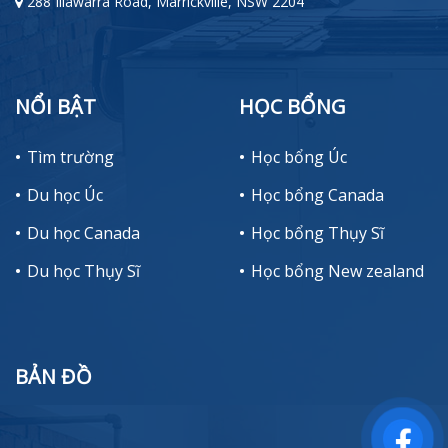
288 Illawarra Road, Marrickville, NSW 2204
NỔI BẬT
HỌC BỔNG
Tìm trường
Học bổng Úc
Du học Úc
Học bổng Canada
Du học Canada
Học bổng Thụy Sĩ
Du học Thụy Sĩ
Học bổng New zealand
BẢN ĐỒ