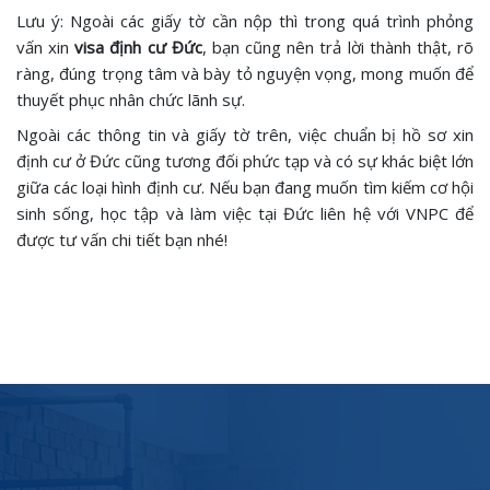
Lưu ý: Ngoài các giấy tờ cần nộp thì trong quá trình phỏng
vấn xin
visa định cư Đức
, bạn cũng nên trả lời thành thật, rõ
ràng, đúng trọng tâm và bày tỏ nguyện vọng, mong muốn để
thuyết phục nhân chức lãnh sự.
Ngoài các thông tin và giấy tờ trên, việc chuẩn bị hồ sơ xin
định cư ở Đức cũng tương đối phức tạp và có sự khác biệt lớn
giữa các loại hình định cư. Nếu bạn đang muốn tìm kiếm cơ hội
sinh sống, học tập và làm việc tại Đức liên hệ với VNPC để
được tư vấn chi tiết bạn nhé!