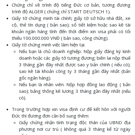
Chứng chỉ về trình độ tiếng Đức cơ bản, tương đương
trình độ ALGER ( chứng chỉ START DEUTSCH 1).
Giấy tờ chứng minh tài chính; giấy tờ sở hữu nhà đất, xe
cộ, thẻ tín dụng ( bản sao); sổ tiết kiệm hoặc sao kê tài
khoản ngân hàng tính đến thời điểm xin visa phải có tối
thiểu 100.000.000 VNĐ ( bản sao, công chứng).
Giấy tờ chứng minh việc làm hiện tại.
Nếu bạn là chủ doanh nghiệp: Nộp giấy đăng ký kinh
doanh hoặc các giấy tờ tương đương; biên lai nộp thuế
3 tháng gần đây nhất được sao y bản chính ( nếu có);
sao kê tài khoản công ty 3 tháng gần đây nhất (bản
gốc ngân hàng).
Nếu bạn là nhân viên: Nộp hợp đồng lao động ( bản
sao); bảng thống kê lương 3 tháng gần đây nhất (nếu
có).
Trong trường hợp xin visa định cư để kết hôn với người
Đức thì đương đơn cần bổ sung thêm:
Giấy chứng nhận tình trạng độc thân của UBND địa
phương nơi cư trú ( không quá 3 tháng kể từ ngày