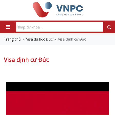
Trang chủ
Visa du học Đức
Visa định cư Đức
Visa định cư Đức