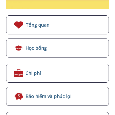
Tổng quan
Học bổng
Chi phí
Bảo hiểm và phúc lợi