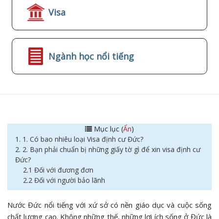
Visa
Ngành học nổi tiếng
Mục lục (
Ẩn
)
1. 1. Có bao nhiêu loại Visa định cư Đức?
2. 2. Bạn phải chuẩn bị những giấy tờ gì để xin visa định cư
Đức?
2.1 Đối với đương đơn
2.2 Đối với người bảo lãnh
Nước Đức nổi tiếng với xứ sở có nền giáo dục và cuộc sống
chất lượng cao. Không những thế, những lợi ích sống ở Đức là