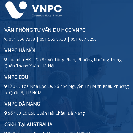
VĂN PHÒNG TƯ VẤN DU HỌC VNPC
091 566 7398 | 091 565 9738 | 091 667 6296
VNPC HÀ NỘI
Tòa nhà HKT, Số 85 Vũ Tông Phan, Phường Khương Trung,
Quận Thanh Xuân, Hà Nội
VNPC EDU
Lầu 6, Toà Nhà Lộc Lê, Số 454 Nguyễn Thị Minh Khai, Phường
5, Quận 3, TP HCM
VNPC ĐÀ NẴNG
Số 163 Lê Lợi, Quận Hải Châu, Đà Nẵng
CSKH TẠI AUSTRALIA