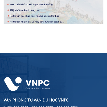
VĂN PHÒNG TƯ VẤN DU HỌC VNPC