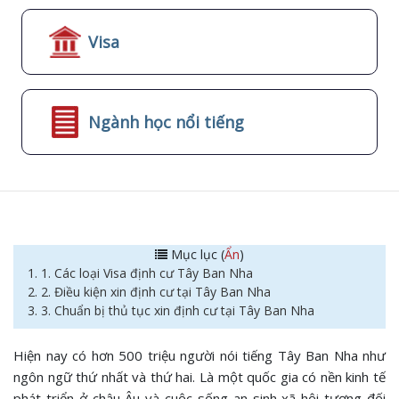
Visa
Ngành học nổi tiếng
Mục lục (
Ẩn
)
1. 1. Các loại Visa định cư Tây Ban Nha
2. 2. Điều kiện xin định cư tại Tây Ban Nha
3. 3. Chuẩn bị thủ tục xin định cư tại Tây Ban Nha
Hiện nay có hơn 500 triệu người nói tiếng Tây Ban Nha như
ngôn ngữ thứ nhất và thứ hai. Là một quốc gia có nền kinh tế
phát triển ở châu Âu và cuộc sống an sinh xã hội tương đối