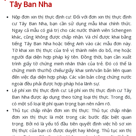
Tây Ban Nha
Nộp đơn xin thị thực định cư: Đối với đơn xin thị thực định
cư Tây Ban Nha, bạn cần sử dụng mẫu khai chính thức.
Ngay cả mẫu có giá trị cho các nước thành viên Schengen
khác, cũng không được chấp nhận. Và chỉ được khai bằng
tiếng Tây Ban Nha hoặc tiếng Anh vào các mẫu đơn này.
Tờ khai xin thị thực của trẻ vị thành niên do bố, mẹ hoặc
người đại diện hợp pháp ký tên. Đồng thời, bạn cần xuất
trình giấy tờ chứng minh nhân thân của trẻ. Đó có thể là
chứng minh thư/hộ chiếu/giấy khai sinh/văn bản liên quan
đến việc đại diện hợp pháp. Các văn bản công chứng nước
ngoài đều phải được hợp pháp hóa lãnh sự.
Lệ phí xin thị thực định cư: Lệ phí xin thị thực định cư Tây
Ban Nha được áp dụng theo từng loại thị thực. Trong đó,
có một số loại lệ phí quan trọng bạn nên nắm rõ.
Thủ tục chấp nhận đơn xin thị thực: Thủ tục chấp nhận
đơn xin thị thực là một trong các bước đặc biệt quan
trọng. Bởi nó là yếu tố đầu tiên quyết định việc hồ sơ xin
thị thực của bạn có được duyệt hay không. Thủ tục xin thị