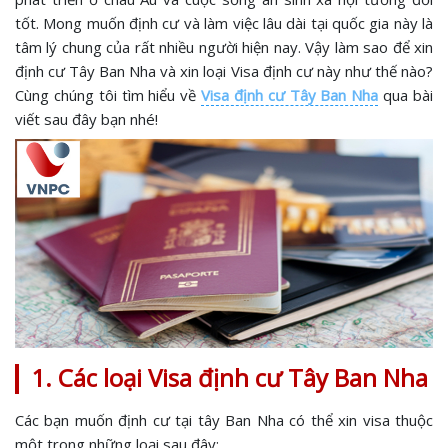
tốt. Mong muốn định cư và làm việc lâu dài tại quốc gia này là
tâm lý chung của rất nhiều người hiện nay. Vậy làm sao để xin
định cư Tây Ban Nha và xin loại Visa định cư này như thế nào?
Cùng chúng tôi tìm hiểu về
Visa định cư Tây Ban Nha
qua bài
viết sau đây bạn nhé!
1. Các loại Visa định cư Tây Ban Nha
Các bạn muốn định cư tại tây Ban Nha có thể xin visa thuộc
một trong những loại sau đây: