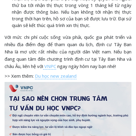
thứ ba tới nhận thị thực trong vòng 1 tháng kể từ ngày
nhận được thông báo. Nếu bạn không tới nhận thị thực
trong thời hạn trên, hồ sơ của bạn sẽ được lưu trữ. Đại sứ
quán sẽ kết thúc quá trình xin thị thực.
Với mức chi phí cuộc sống vừa phải, quốc gia phát triển và
nhiều địa điểm đẹp để tham quan du lịch, định cư Tây Ban
Nha là mơ ước rất nhiều của người dân Việt nam. Nếu bạn
đang quan tâm đến chương trình định cư tại Tây Ban Nha và
châu Âu, liên hệ với
VNPC
ngay ngày hôm nay bạn nhé!
>> Xem thêm:
Du học new zealand