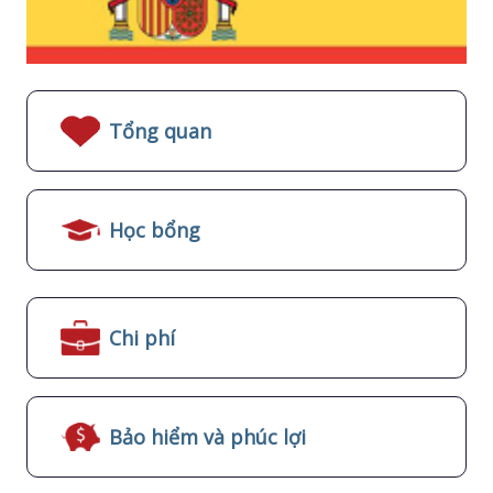
Tổng quan
Học bổng
Chi phí
Bảo hiểm và phúc lợi