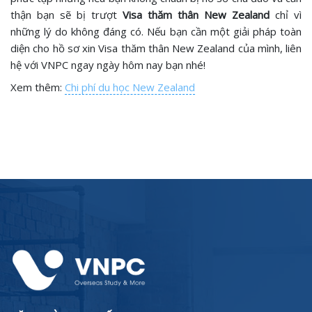
thận bạn sẽ bị trượt
Visa thăm thân New Zealand
chỉ vì
những lý do không đáng có. Nếu bạn cần một giải pháp toàn
diện cho hồ sơ xin Visa thăm thân New Zealand của mình, liên
hệ với VNPC ngay ngày hôm nay bạn nhé!
Xem thêm:
Chi phí du học New Zealand