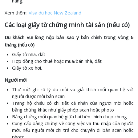
hàng.
Xem thêm:
Visa du học New Zealand
Các loại giấy tờ chứng minh tài sản (nếu có)
Du khách vui lòng nộp bản sao y bản chính trong vòng 6
tháng (nếu có)
Giấy tờ nhà, đất
Hợp đồng cho thuê hoặc mua/bán nhà, đất.
Giấy tờ xe hơi.
Người mời
Thư mời ghi rõ lý do mời và giải thích mối quan hệ với
người được mời bản scan
Trang hộ chiếu có chi tiết cá nhân của người mời hoặc
bằng chứng khác như giấy phép scan hoặc photo
Bằng chứng mối quan hệ giữa hai bên : hình chụp chung ….
Cung cấp bằng chứng về công việc và thu nhập của người
mời, nếu người mời chi trả cho chuyến đi bản scan hoặc
photo.