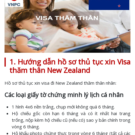
1. Hướng dẫn hồ sơ thủ tục xin Visa
thăm thân New Zealand
Hồ sơ thủ tục xin visa đi New Zealand thăm thân nhân:
Các loại giấy tờ chứng minh lý lịch cá nhân
1 hình 4x6 nền trắng, chụp mới không quá 6 tháng.
Hộ chiếu gốc còn hạn 6 tháng và có ít nhất hai trang
trống, nộp kèm hộ chiếu cũ (nếu có) sao y bản chính trong
vòng 6 tháng.
Hộ khẩu photo chứng thực trong vòng 6 tháng (tất cả các