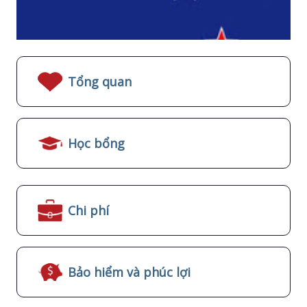
Tổng quan
Học bổng
Chi phí
Bảo hiểm và phúc lợi