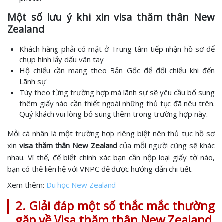
Một số lưu ý khi xin visa thăm thân New
Zealand
Khách hàng phải có mặt ở Trung tâm tiếp nhận hồ sơ để
chụp hình lấy dấu vân tay
Hộ chiếu cần mang theo Bản Gốc để đối chiếu khi đến
Lãnh sự
Tùy theo từng trường hợp mà lãnh sự sẽ yêu cầu bổ sung
thêm giấy nào cần thiết ngoài những thủ tục đã nêu trên.
Quý khách vui lòng bổ sung thêm trong trường hợp này.
Mỗi cá nhân là một trường hợp riêng biệt nên thủ tục hồ sơ
xin
visa thăm thân New Zealand
của mỗi người cũng sẽ khác
nhau. Vì thế, để biết chính xác bạn cần nộp loại giấy tờ nào,
bạn có thể liên hệ với VNPC để được hướng dẫn chi tiết.
Xem thêm:
Du học New Zealand
2. Giải đáp một số thắc mắc thường
gặp về Visa thăm thân New Zealand