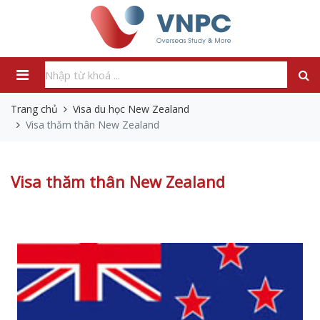
Trang chủ
Visa du học New Zealand
Visa thăm thân New Zealand
Visa thăm thân New Zealand