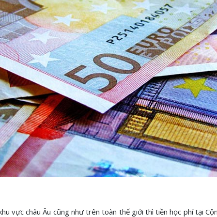
hu vực châu Âu cũng như trên toàn thế giới thì tiền học phí tại C