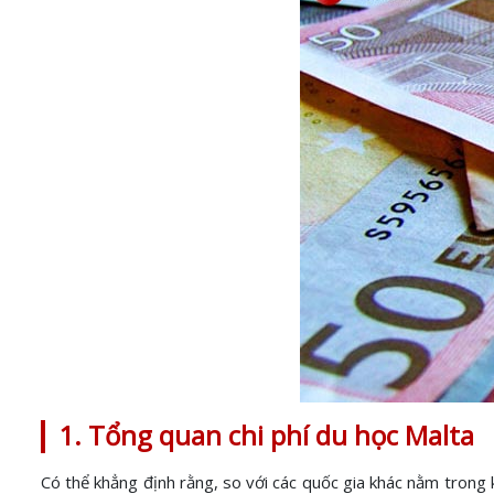
1. Tổng quan chi phí du học Malta
Có thể khẳng định rằng, so với các quốc gia khác nằm trong k