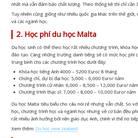
nhất mà vẫn đảm bảo chất lượng. Theo thống kê thì chỉ cần 3
Tuy nhiên cũng giống như nhiều quốc gia khác trên thế giới, 
và các ngành học.
2. Học phí du học Malta
Du học sinh có thể theo học rất nhiều chương trình, khóa h
đào tạo. Càng những trường danh tiếng sẽ có mức học phí c
trung bình cho các chương trình học dưới đây:
Khóa học tiếng Anh:4000 – 5200 Euro/ 8 tháng
Chứng chỉ, dự bị đại học: 5,000 – 6,000 Euro/ năm
Chương trình cử nhân: 6,000 – 8,500 – 12,000 Euro/ nă
Chương trình thạc sĩ: 7,000 – 8,000 – 10,000 Euro/ năm
Du học Malta tiêu biểu cho câu nói rẻ nhưng vẫn chất. So v
học, chương trình học và ngành học nhưng về cơ bản đều phù 
rất nhiều ảnh hưởng bởi nền giáo dục Anh, chính vì thế nó t
Xem thêm:
Du học new zealand