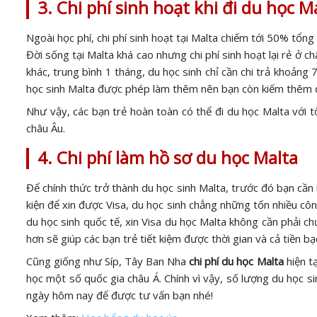
3. Chi phí sinh hoạt khi đi du học M
Ngoài học phí, chi phí sinh hoạt tại Malta chiếm tới 50% tổng 
Đời sống tại Malta khá cao nhưng chi phí sinh hoạt lại rẻ ở 
khác, trung bình 1 tháng, du học sinh chỉ cần chi trả khoảng 
học sinh Malta được phép làm thêm nên bạn còn kiếm thêm 
Như vậy, các bạn trẻ hoàn toàn có thể đi du học Malta với 
châu Âu.
4. Chi phí làm hồ sơ du học Malta
Để chính thức trở thành du học sinh Malta, trước đó bạn cần 
kiện để xin được Visa, du học sinh chẳng những tốn nhiều côn
du học sinh quốc tế, xin Visa du học Malta không cần phải ch
hơn sẽ giúp các bạn trẻ tiết kiệm được thời gian và cả tiền b
Cũng giống như Síp, Tây Ban Nha
chi phí du học Malta
hiện tạ
học một số quốc gia châu Á. Chính vì vậy, số lượng du học 
ngày hôm nay để được tư vấn bạn nhé!