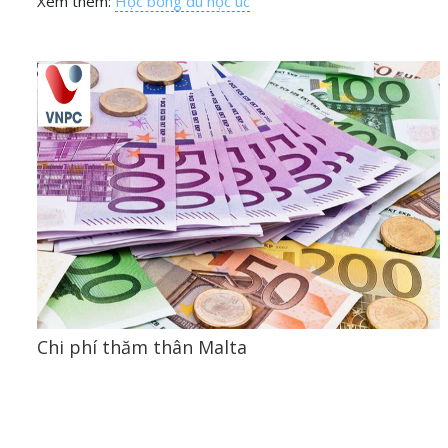
Xem thêm:
Học bổng du học úc
Chi phí thăm thân Malta