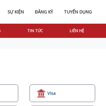
SỰ KIỆN
ĐĂNG KÝ
TUYỂN DỤNG
G
TIN TỨC
LIÊN HỆ
Visa