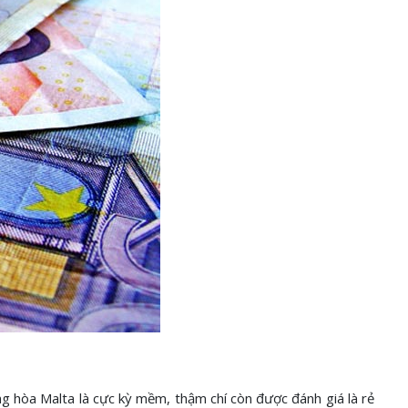
ộng hòa Malta là cực kỳ mềm, thậm chí còn được đánh giá là rẻ