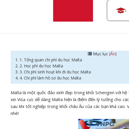
Mục lục (
Ẩn
)
1. 1. Tổng quan chi phí du học Malta
2. 2. Học phí du học Malta
3. 3. Chi phí sinh hoạt khi đi du học Malta
4. 4. Chi phí làm hồ sơ du học Malta
Malta là một quốc đảo xinh đẹp trong khối Schengen với hệ t
xin Visa cực dễ dàng Malta hiện là điểm đến lý tưởng cho cá
sau khi tốt nghiệp trong khối châu Âu của các bạn khá cao.
nhé!