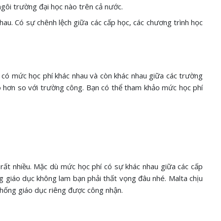
ngôi trường đại học nào trên cả nước.
nhau. Có sự chênh lệch giữa các cấp học, các chương trình học
ẽ có mức học phí khác nhau và còn khác nhau giữa các trường
o hơn so với trường công. Bạn có thể tham khảo mức học phí
 rất nhiều. Mặc dù mức học phí có sự khác nhau giữa các cấp
ng giáo dục không lam bạn phải thất vọng đâu nhé. Malta chịu
 thống giáo dục riêng được công nhận.