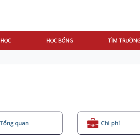
 HỌC
HỌC BỔNG
TÌM TRƯỜN
Tổng quan
Chi phí