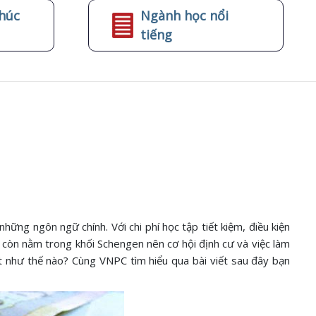
húc
Ngành học nổi
tiếng
ững ngôn ngữ chính. Với chi phí học tập tiết kiệm, điều kiện
a còn nằm trong khối Schengen nên cơ hội định cư và việc làm
t như thế nào? Cùng VNPC tìm hiểu qua bài viết sau đây bạn