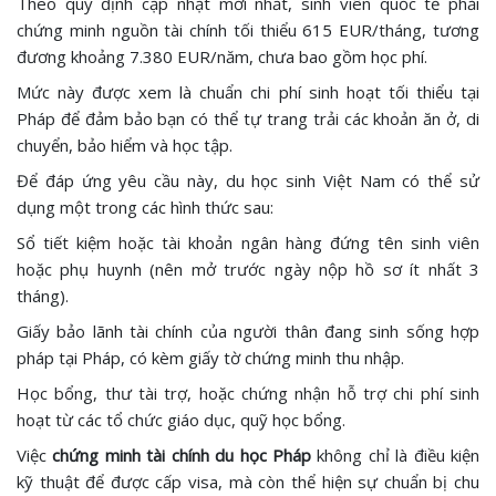
Theo quy định cập nhật mới nhất, sinh viên quốc tế phải
chứng minh nguồn tài chính tối thiểu 615 EUR/tháng, tương
đương khoảng 7.380 EUR/năm, chưa bao gồm học phí.
Mức này được xem là chuẩn chi phí sinh hoạt tối thiểu tại
Pháp để đảm bảo bạn có thể tự trang trải các khoản ăn ở, di
chuyển, bảo hiểm và học tập.
Để đáp ứng yêu cầu này, du học sinh Việt Nam có thể sử
dụng một trong các hình thức sau:
Sổ tiết kiệm hoặc tài khoản ngân hàng đứng tên sinh viên
hoặc phụ huynh (nên mở trước ngày nộp hồ sơ ít nhất 3
tháng).
Giấy bảo lãnh tài chính của người thân đang sinh sống hợp
pháp tại Pháp, có kèm giấy tờ chứng minh thu nhập.
Học bổng, thư tài trợ, hoặc chứng nhận hỗ trợ chi phí sinh
hoạt từ các tổ chức giáo dục, quỹ học bổng.
Việc
chứng minh tài chính du học Pháp
không chỉ là điều kiện
kỹ thuật để được cấp visa, mà còn thể hiện sự chuẩn bị chu