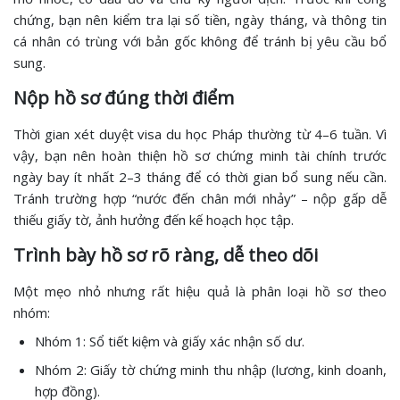
chứng, bạn nên kiểm tra lại số tiền, ngày tháng, và thông tin
cá nhân có trùng với bản gốc không để tránh bị yêu cầu bổ
sung.
Nộp hồ sơ đúng thời điểm
Thời gian xét duyệt visa du học Pháp thường từ 4–6 tuần. Vì
vậy, bạn nên hoàn thiện hồ sơ chứng minh tài chính trước
ngày bay ít nhất 2–3 tháng để có thời gian bổ sung nếu cần.
Tránh trường hợp “nước đến chân mới nhảy” – nộp gấp dễ
thiếu giấy tờ, ảnh hưởng đến kế hoạch học tập.
Trình bày hồ sơ rõ ràng, dễ theo dõi
Một mẹo nhỏ nhưng rất hiệu quả là phân loại hồ sơ theo
nhóm:
Nhóm 1: Sổ tiết kiệm và giấy xác nhận số dư.
Nhóm 2: Giấy tờ chứng minh thu nhập (lương, kinh doanh,
hợp đồng).