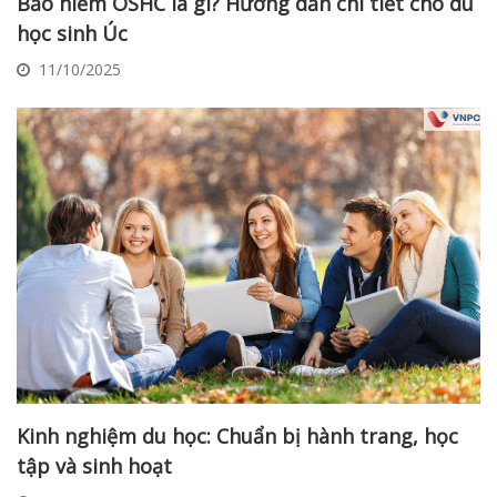
Bảo hiểm OSHC là gì? Hướng dẫn chi tiết cho du
học sinh Úc
11/10/2025
Kinh nghiệm du học: Chuẩn bị hành trang, học
tập và sinh hoạt