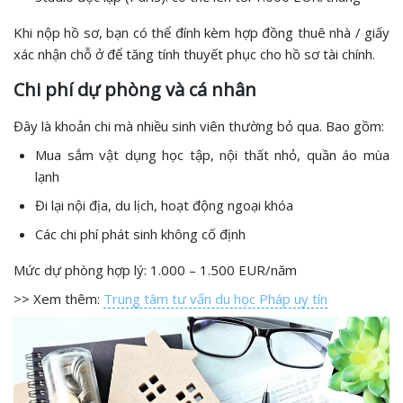
Khi nộp hồ sơ, bạn có thể đính kèm hợp đồng thuê nhà / giấy
xác nhận chỗ ở để tăng tính thuyết phục cho hồ sơ tài chính.
Chi phí dự phòng và cá nhân
Đây là khoản chi mà nhiều sinh viên thường bỏ qua. Bao gồm:
Mua sắm vật dụng học tập, nội thất nhỏ, quần áo mùa
lạnh
Đi lại nội địa, du lịch, hoạt động ngoại khóa
Các chi phí phát sinh không cố định
Mức dự phòng hợp lý: 1.000 – 1.500 EUR/năm
>> Xem thêm:
Trung tâm tư vấn du học Pháp uy tín