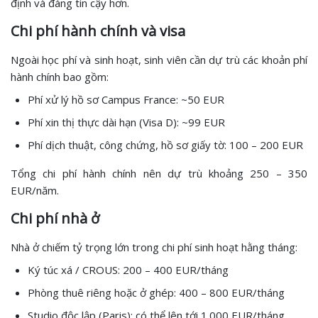
định và đáng tin cậy hơn.
Chi phí hành chính và visa
Ngoài học phí và sinh hoạt, sinh viên cần dự trù các khoản phí
hành chính bao gồm:
Phí xử lý hồ sơ Campus France: ~50 EUR
Phí xin thị thực dài hạn (Visa D): ~99 EUR
Phí dịch thuật, công chứng, hồ sơ giấy tờ: 100 – 200 EUR
Tổng chi phí hành chính nên dự trù khoảng 250 – 350
EUR/năm.
Chi phí nhà ở
Nhà ở chiếm tỷ trọng lớn trong chi phí sinh hoạt hằng tháng:
Ký túc xá / CROUS: 200 – 400 EUR/tháng
Phòng thuê riêng hoặc ở ghép: 400 – 800 EUR/tháng
Studio độc lập (Paris): có thể lên tới 1.000 EUR/tháng