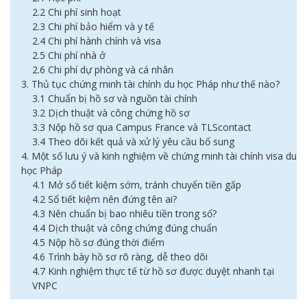
2.2 Chi phí sinh hoạt
2.3 Chi phí bảo hiểm và y tế
2.4 Chi phí hành chính và visa
2.5 Chi phí nhà ở
2.6 Chi phí dự phòng và cá nhân
3. Thủ tục chứng minh tài chính du học Pháp như thế nào?
3.1 Chuẩn bị hồ sơ và nguồn tài chính
3.2 Dịch thuật và công chứng hồ sơ
3.3 Nộp hồ sơ qua Campus France và TLScontact
3.4 Theo dõi kết quả và xử lý yêu cầu bổ sung
4. Một số lưu ý và kinh nghiệm về chứng minh tài chính visa du
học Pháp
4.1 Mở sổ tiết kiệm sớm, tránh chuyển tiền gấp
4.2 Sổ tiết kiệm nên đứng tên ai?
4.3 Nên chuẩn bị bao nhiêu tiền trong sổ?
4.4 Dịch thuật và công chứng đúng chuẩn
4.5 Nộp hồ sơ đúng thời điểm
4.6 Trình bày hồ sơ rõ ràng, dễ theo dõi
4.7 Kinh nghiệm thực tế từ hồ sơ được duyệt nhanh tại
VNPC