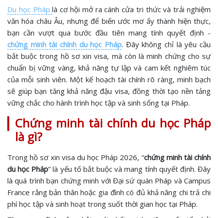
Du học Pháp
là cơ hội mở ra cánh cửa tri thức và trải nghiệm
văn hóa châu Âu, nhưng để biến ước mơ ấy thành hiện thực,
bạn cần vượt qua bước đầu tiên mang tính quyết định -
chứng minh tài chính du học Pháp
. Đây không chỉ là yêu cầu
bắt buộc trong hồ sơ xin visa, mà còn là minh chứng cho sự
chuẩn bị vững vàng, khả năng tự lập và cam kết nghiêm túc
của mỗi sinh viên. Một kế hoạch tài chính rõ ràng, minh bạch
sẽ giúp bạn tăng khả năng đậu visa, đồng thời tạo nền tảng
vững chắc cho hành trình học tập và sinh sống tại Pháp.
Chứng minh tài chính du học Pháp
là gì?
Trong hồ sơ xin visa du học Pháp 2026, “
chứng minh tài chính
du học Pháp
” là yếu tố bắt buộc và mang tính quyết định. Đây
là quá trình bạn chứng minh với Đại sứ quán Pháp và Campus
France rằng bản thân hoặc gia đình có đủ khả năng chi trả chi
phí học tập và sinh hoạt trong suốt thời gian học tại Pháp.