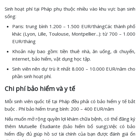
Sinh hoạt phí tại Pháp phụ thuộc nhiều vào khu vực bạn sinh
sống:
Paris: trung bình 1.200 – 1.500 EUR/thángCác thành phố
khác (Lyon, Lille, Toulouse, Montpellier...): từ 700 – 1.000
EUR/tháng
Khoản này bao gồm: tiền thuê nhà, ăn uống, di chuyển,
internet, bảo hiểm, vật dụng học tập.
Sinh viên nên dự trù ít nhất 8.000 – 10.000 EUR/năm cho
phần sinh hoạt phí.
Chi phí bảo hiểm và y tế
Mỗi sinh viên quốc tế tại Pháp đều phải có bảo hiểm y tế bắt
buộc . Phí bảo hiểm trung bình: 200 – 400 EUR/năm
Nếu muốn mở rộng quyền lợi khám chữa bệnh, có thể đăng ký
thêm Mutuelle Étudiante (bảo hiểm bổ sung).Việc có bảo
hiểm đầy đủ giúp hồ sơ tài chính của bạn được đánh giá ổn