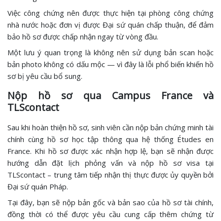
Việc công chứng nên được thực hiện tại phòng công chứng
nhà nước hoặc đơn vị được Đại sứ quán chấp thuận, để đảm
bảo hồ sơ được chấp nhận ngay từ vòng đầu.
Một lưu ý quan trọng là không nên sử dụng bản scan hoặc
bản photo không có dấu mộc — vì đây là lỗi phổ biến khiến hồ
sơ bị yêu cầu bổ sung.
Nộp hồ sơ qua Campus France và
TLScontact
Sau khi hoàn thiện hồ sơ, sinh viên cần nộp bản chứng minh tài
chính cùng hồ sơ học tập thông qua hệ thống Études en
France. Khi hồ sơ được xác nhận hợp lệ, bạn sẽ nhận được
hướng dẫn đặt lịch phỏng vấn và nộp hồ sơ visa tại
TLScontact – trung tâm tiếp nhận thị thực được ủy quyền bởi
Đại sứ quán Pháp.
Tại đây, bạn sẽ nộp bản gốc và bản sao của hồ sơ tài chính,
đồng thời có thể được yêu cầu cung cấp thêm chứng từ