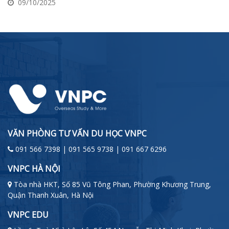
09/10/2025
VĂN PHÒNG TƯ VẤN DU HỌC VNPC
091 566 7398 | 091 565 9738 | 091 667 6296
VNPC HÀ NỘI
Tòa nhà HKT, Số 85 Vũ Tông Phan, Phường Khương Trung,
Quận Thanh Xuân, Hà Nội
VNPC EDU