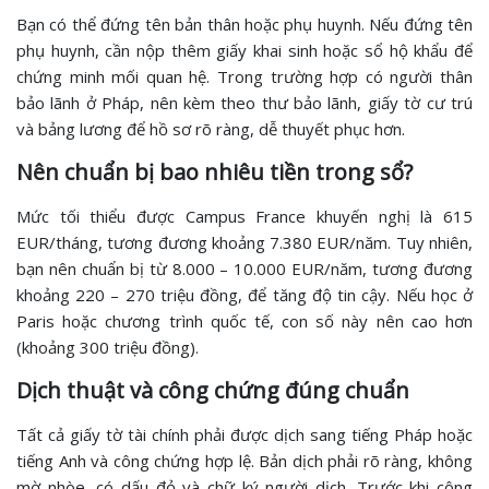
Bạn có thể đứng tên bản thân hoặc phụ huynh. Nếu đứng tên
phụ huynh, cần nộp thêm giấy khai sinh hoặc sổ hộ khẩu để
chứng minh mối quan hệ. Trong trường hợp có người thân
bảo lãnh ở Pháp, nên kèm theo thư bảo lãnh, giấy tờ cư trú
và bảng lương để hồ sơ rõ ràng, dễ thuyết phục hơn.
Nên chuẩn bị bao nhiêu tiền trong sổ?
Mức tối thiểu được Campus France khuyến nghị là 615
EUR/tháng, tương đương khoảng 7.380 EUR/năm. Tuy nhiên,
bạn nên chuẩn bị từ 8.000 – 10.000 EUR/năm, tương đương
khoảng 220 – 270 triệu đồng, để tăng độ tin cậy. Nếu học ở
Paris hoặc chương trình quốc tế, con số này nên cao hơn
(khoảng 300 triệu đồng).
Dịch thuật và công chứng đúng chuẩn
Tất cả giấy tờ tài chính phải được dịch sang tiếng Pháp hoặc
tiếng Anh và công chứng hợp lệ. Bản dịch phải rõ ràng, không
mờ nhòe, có dấu đỏ và chữ ký người dịch. Trước khi công