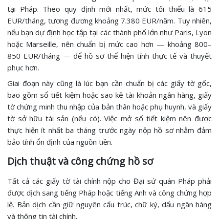
tại Pháp. Theo quy định mới nhất, mức tối thiểu là 615
EUR/tháng, tương đương khoảng 7.380 EUR/năm. Tuy nhiên,
nếu bạn dự định học tập tại các thành phố lớn như Paris, Lyon
hoặc Marseille, nên chuẩn bị mức cao hơn — khoảng 800–
850 EUR/tháng — để hồ sơ thể hiện tính thực tế và thuyết
phục hơn.
Giai đoạn này cũng là lúc bạn cần chuẩn bị các giấy tờ gốc,
bao gồm sổ tiết kiệm hoặc sao kê tài khoản ngân hàng, giấy
tờ chứng minh thu nhập của bản thân hoặc phụ huynh, và giấy
tờ sở hữu tài sản (nếu có). Việc mở sổ tiết kiệm nên được
thực hiện ít nhất ba tháng trước ngày nộp hồ sơ nhằm đảm
bảo tính ổn định của nguồn tiền.
Dịch thuật và công chứng hồ sơ
Tất cả các giấy tờ tài chính nộp cho Đại sứ quán Pháp phải
được dịch sang tiếng Pháp hoặc tiếng Anh và công chứng hợp
lệ. Bản dịch cần giữ nguyên cấu trúc, chữ ký, dấu ngân hàng
và thông tin tài chính.