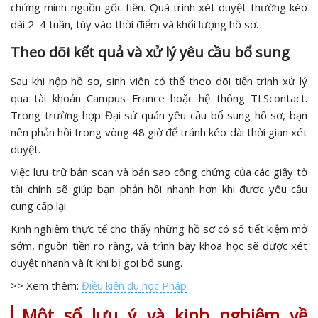
chứng minh nguồn gốc tiền. Quá trình xét duyệt thường kéo
dài 2–4 tuần, tùy vào thời điểm và khối lượng hồ sơ.
Theo dõi kết quả và xử lý yêu cầu bổ sung
Sau khi nộp hồ sơ, sinh viên có thể theo dõi tiến trình xử lý
qua tài khoản Campus France hoặc hệ thống TLScontact.
Trong trường hợp Đại sứ quán yêu cầu bổ sung hồ sơ, bạn
nên phản hồi trong vòng 48 giờ để tránh kéo dài thời gian xét
duyệt.
Việc lưu trữ bản scan và bản sao công chứng của các giấy tờ
tài chính sẽ giúp bạn phản hồi nhanh hơn khi được yêu cầu
cung cấp lại.
Kinh nghiệm thực tế cho thấy những hồ sơ có sổ tiết kiệm mở
sớm, nguồn tiền rõ ràng, và trình bày khoa học sẽ được xét
duyệt nhanh và ít khi bị gọi bổ sung.
>> Xem thêm:
Điều kiện du học Pháp
Một số lưu ý và kinh nghiệm về