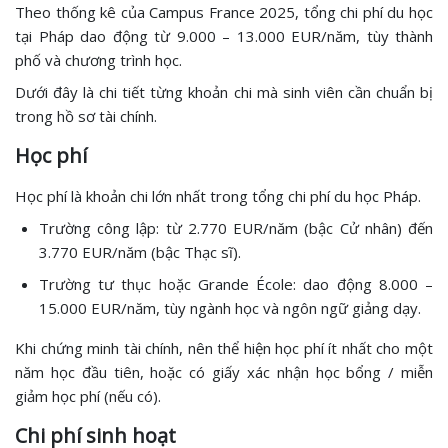
Theo thống kê của Campus France 2025, tổng chi phí du học
tại Pháp dao động từ 9.000 – 13.000 EUR/năm, tùy thành
phố và chương trình học.
Dưới đây là chi tiết từng khoản chi mà sinh viên cần chuẩn bị
trong hồ sơ tài chính.
Học phí
Học phí là khoản chi lớn nhất trong tổng chi phí du học Pháp.
Trường công lập: từ 2.770 EUR/năm (bậc Cử nhân) đến
3.770 EUR/năm (bậc Thạc sĩ).
Trường tư thục hoặc Grande École: dao động 8.000 –
15.000 EUR/năm, tùy ngành học và ngôn ngữ giảng dạy.
Khi chứng minh tài chính, nên thể hiện học phí ít nhất cho một
năm học đầu tiên, hoặc có giấy xác nhận học bổng / miễn
giảm học phí (nếu có).
Chi phí sinh hoạt