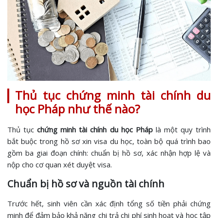
Thủ tục chứng minh tài chính du
học Pháp như thế nào?
Thủ tục
chứng minh tài chính du học Pháp
là một quy trình
bắt buộc trong hồ sơ xin visa du học, toàn bộ quá trình bao
gồm ba giai đoạn chính: chuẩn bị hồ sơ, xác nhận hợp lệ và
nộp cho cơ quan xét duyệt visa.
Chuẩn bị hồ sơ và nguồn tài chính
Trước hết, sinh viên cần xác định tổng số tiền phải chứng
minh để đảm bảo khả năng chi trả chi phí sinh hoạt và học tập