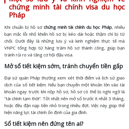
chứng minh tài chính visa du học
Pháp
Khi chuẩn bị hồ sơ
chứng minh tài chính du học Pháp
, nhiều
bạn mắc lỗi nhỏ khiến hồ sơ bị kéo dài hoặc thậm chí bị từ
chối. Dưới đây là những lưu ý và kinh nghiệm thực tế mà
VNPC tổng hợp từ hàng trăm hồ sơ thành công, giúp bạn
tránh rủi ro và tăng cơ hội đậu visa.
Mở sổ tiết kiệm sớm, tránh chuyển tiền gấp
Đại sứ quán Pháp thường xem xét thời điểm và lịch sử giao
dịch của sổ tiết kiệm. Nếu bạn chuyển một khoản lớn vào tài
khoản ngay trước khi nộp hồ sơ, hồ sơ có thể bị nghi ngờ là
“tài chính tạm thời”. Tốt nhất nên mở sổ trước ít nhất 3 tháng,
hoặc đều đặn nạp tiền nhỏ trong nhiều đợt. Việc này giúp thể
hiện năng lực tài chính ổn định của gia đình.
Sổ tiết kiệm nên đứng tên ai?