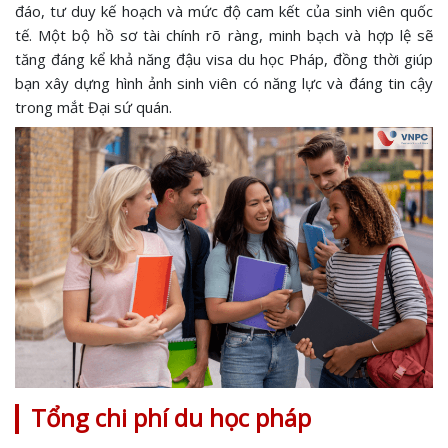
đáo, tư duy kế hoạch và mức độ cam kết của sinh viên quốc
tế. Một bộ hồ sơ tài chính rõ ràng, minh bạch và hợp lệ sẽ
tăng đáng kể khả năng đậu visa du học Pháp, đồng thời giúp
bạn xây dựng hình ảnh sinh viên có năng lực và đáng tin cậy
trong mắt Đại sứ quán.
Tổng chi phí du học pháp