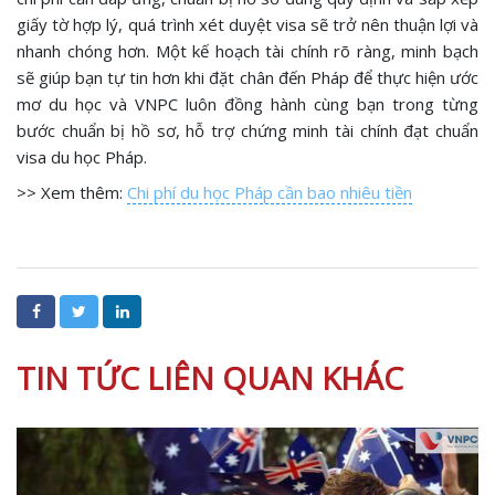
giấy tờ hợp lý, quá trình xét duyệt visa sẽ trở nên thuận lợi và
nhanh chóng hơn. Một kế hoạch tài chính rõ ràng, minh bạch
sẽ giúp bạn tự tin hơn khi đặt chân đến Pháp để thực hiện ước
mơ du học và VNPC luôn đồng hành cùng bạn trong từng
bước chuẩn bị hồ sơ, hỗ trợ chứng minh tài chính đạt chuẩn
visa du học Pháp.
>> Xem thêm:
Chi phí du học Pháp cần bao nhiêu tiền
TIN TỨC LIÊN QUAN KHÁC