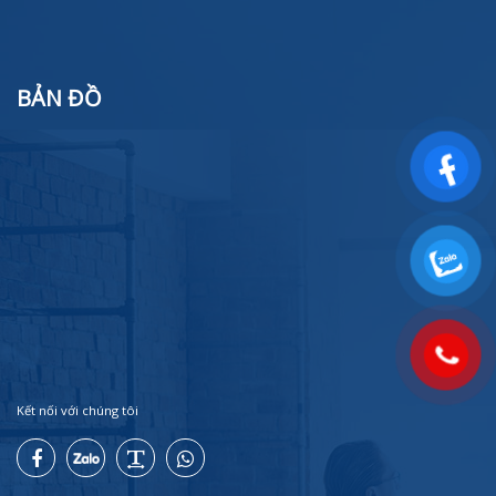
BẢN ĐỒ
Kết nối với chúng tôi