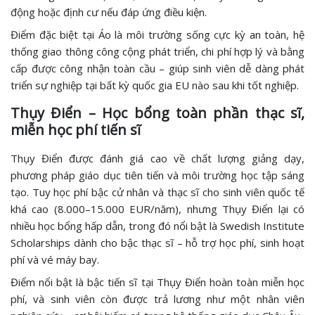
động hoặc định cư nếu đáp ứng điều kiện.
Điểm đặc biệt tại Áo là môi trường sống cực kỳ an toàn, hệ
thống giao thông công cộng phát triển, chi phí hợp lý và bằng
cấp được công nhận toàn cầu – giúp sinh viên dễ dàng phát
triển sự nghiệp tại bất kỳ quốc gia EU nào sau khi tốt nghiệp.
Thụy Điển – Học bổng toàn phần thạc sĩ,
miễn học phí tiến sĩ
Thụy Điển được đánh giá cao về chất lượng giảng dạy,
phương pháp giáo dục tiên tiến và môi trường học tập sáng
tạo. Tuy học phí bậc cử nhân và thạc sĩ cho sinh viên quốc tế
khá cao (8.000–15.000 EUR/năm), nhưng Thụy Điển lại có
nhiều học bổng hấp dẫn, trong đó nổi bật là Swedish Institute
Scholarships dành cho bậc thạc sĩ – hỗ trợ học phí, sinh hoạt
phí và vé máy bay.
Điểm nổi bật là bậc tiến sĩ tại Thụy Điển hoàn toàn miễn học
phí, và sinh viên còn được trả lương như một nhân viên