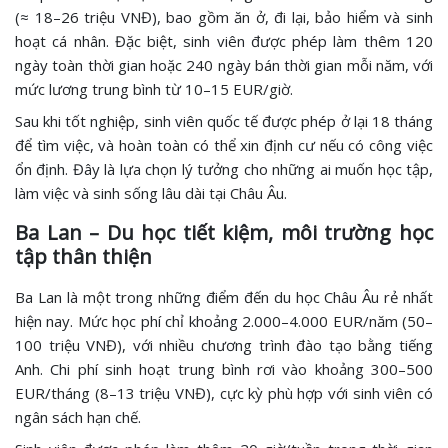
(≈ 18–26 triệu VNĐ), bao gồm ăn ở, đi lại, bảo hiểm và sinh
hoạt cá nhân. Đặc biệt, sinh viên được phép làm thêm 120
ngày toàn thời gian hoặc 240 ngày bán thời gian mỗi năm, với
mức lương trung bình từ 10–15 EUR/giờ.
Sau khi tốt nghiệp, sinh viên quốc tế được phép ở lại 18 tháng
để tìm việc, và hoàn toàn có thể xin định cư nếu có công việc
ổn định. Đây là lựa chọn lý tưởng cho những ai muốn học tập,
làm việc và sinh sống lâu dài tại Châu Âu.
Ba Lan – Du học tiết kiệm, môi trường học
tập thân thiện
Ba Lan là một trong những điểm đến du học Châu Âu rẻ nhất
hiện nay. Mức học phí chỉ khoảng 2.000–4.000 EUR/năm (50–
100 triệu VNĐ), với nhiều chương trình đào tạo bằng tiếng
Anh. Chi phí sinh hoạt trung bình rơi vào khoảng 300–500
EUR/tháng (8–13 triệu VNĐ), cực kỳ phù hợp với sinh viên có
ngân sách hạn chế.