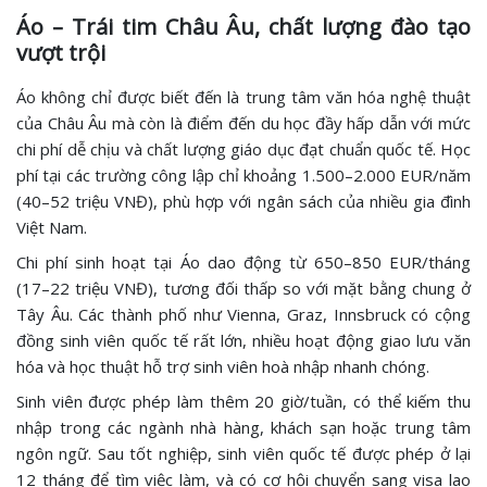
Áo – Trái tim Châu Âu, chất lượng đào tạo
vượt trội
Áo không chỉ được biết đến là trung tâm văn hóa nghệ thuật
của Châu Âu mà còn là điểm đến du học đầy hấp dẫn với mức
chi phí dễ chịu và chất lượng giáo dục đạt chuẩn quốc tế. Học
phí tại các trường công lập chỉ khoảng 1.500–2.000 EUR/năm
(40–52 triệu VNĐ), phù hợp với ngân sách của nhiều gia đình
Việt Nam.
Chi phí sinh hoạt tại Áo dao động từ 650–850 EUR/tháng
(17–22 triệu VNĐ), tương đối thấp so với mặt bằng chung ở
Tây Âu. Các thành phố như Vienna, Graz, Innsbruck có cộng
đồng sinh viên quốc tế rất lớn, nhiều hoạt động giao lưu văn
hóa và học thuật hỗ trợ sinh viên hoà nhập nhanh chóng.
Sinh viên được phép làm thêm 20 giờ/tuần, có thể kiếm thu
nhập trong các ngành nhà hàng, khách sạn hoặc trung tâm
ngôn ngữ. Sau tốt nghiệp, sinh viên quốc tế được phép ở lại
12 tháng để tìm việc làm, và có cơ hội chuyển sang visa lao