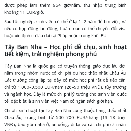
được phép làm thêm 964 giờ/năm, thu nhập trung bình
khoảng 11 EUR/giờ.
Sau tốt nghiệp, sinh viên có thể ở lại 1–2 năm để tìm việc, và
nếu có hợp đồng lao động, hoàn toàn có thể chuyển đổi visa
hoặc xin định cư lâu dài tại Pháp hoặc trong khối EU.
Tây Ban Nha – Học phí dễ chịu, sinh hoạt
tiết kiệm, trải nghiệm phong phú
Tây Ban Nha là quốc gia có truyền thống giáo dục lâu đời,
nằm trong nhóm nước có chi phí du học thấp nhất Châu Âu.
Các trường công lập tại đây có mức học phí rất dễ tiếp cận,
chỉ từ 1.000–3.500 EUR/năm (26–90 triệu VNĐ), tùy trường
và ngành học. Đây là mức chi phí lý tưởng cho sinh viên quốc
tế, đặc biệt là sinh viên Việt Nam có ngân sách giới hạn.
Chi phí sinh hoạt tại Tây Ban Nha cũng thuộc hàng thấp nhất
Châu Âu, trung bình từ 500–700 EUR/tháng (13–18 triệu
VNĐ), bao gồm nhà ở, ăn uống, đi lại và các chi phí cá nhân.