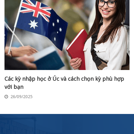
Các kỳ nhập học ở Úc và cách chọn kỳ phù hợp
với bạn
26/09/2025