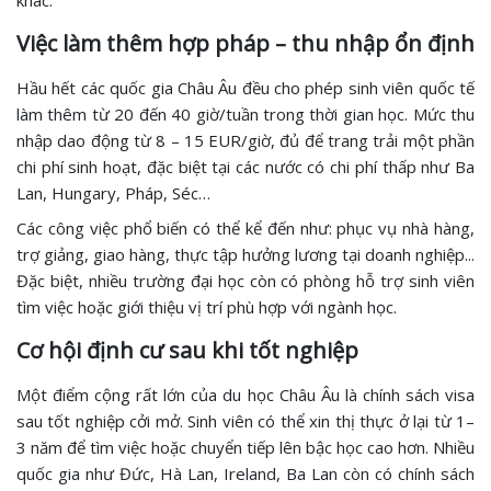
khác.
Việc làm thêm hợp pháp – thu nhập ổn định
Hầu hết các quốc gia Châu Âu đều cho phép sinh viên quốc tế
làm thêm từ 20 đến 40 giờ/tuần trong thời gian học. Mức thu
nhập dao động từ 8 – 15 EUR/giờ, đủ để trang trải một phần
chi phí sinh hoạt, đặc biệt tại các nước có chi phí thấp như Ba
Lan, Hungary, Pháp, Séc…
Các công việc phổ biến có thể kể đến như: phục vụ nhà hàng,
trợ giảng, giao hàng, thực tập hưởng lương tại doanh nghiệp...
Đặc biệt, nhiều trường đại học còn có phòng hỗ trợ sinh viên
tìm việc hoặc giới thiệu vị trí phù hợp với ngành học.
Cơ hội định cư sau khi tốt nghiệp
Một điểm cộng rất lớn của du học Châu Âu là chính sách visa
sau tốt nghiệp cởi mở. Sinh viên có thể xin thị thực ở lại từ 1–
3 năm để tìm việc hoặc chuyển tiếp lên bậc học cao hơn. Nhiều
quốc gia như Đức, Hà Lan, Ireland, Ba Lan còn có chính sách