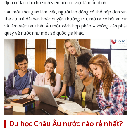
định cư lâu dài cho sinh viên nếu có việc làm ổn định.
Sau một thời gian làm việc, người lao động có thể nộp đơn xin
thẻ cư trú dài hạn hoặc quyền thường trú, mở ra cơ hội an cư
và làm việc tại Châu Âu một cách hợp pháp – không cần phải
quay về nước như một số quốc gia khác.
Du học Châu Âu nước nào rẻ nhất?