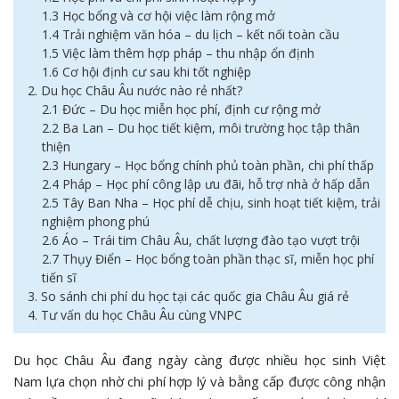
1.3 Học bổng và cơ hội việc làm rộng mở
1.4 Trải nghiệm văn hóa – du lịch – kết nối toàn cầu
1.5 Việc làm thêm hợp pháp – thu nhập ổn định
1.6 Cơ hội định cư sau khi tốt nghiệp
2. Du học Châu Âu nước nào rẻ nhất?
2.1 Đức – Du học miễn học phí, định cư rộng mở
2.2 Ba Lan – Du học tiết kiệm, môi trường học tập thân
thiện
2.3 Hungary – Học bổng chính phủ toàn phần, chi phí thấp
2.4 Pháp – Học phí công lập ưu đãi, hỗ trợ nhà ở hấp dẫn
2.5 Tây Ban Nha – Học phí dễ chịu, sinh hoạt tiết kiệm, trải
nghiệm phong phú
2.6 Áo – Trái tim Châu Âu, chất lượng đào tạo vượt trội
2.7 Thụy Điển – Học bổng toàn phần thạc sĩ, miễn học phí
tiến sĩ
3. So sánh chi phí du học tại các quốc gia Châu Âu giá rẻ
4. Tư vấn du học Châu Âu cùng VNPC
Du học Châu Âu đang ngày càng được nhiều học sinh Việt
Nam lựa chọn nhờ chi phí hợp lý và bằng cấp được công nhận