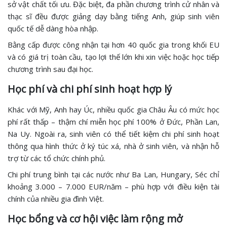
sở vật chất tối ưu. Đặc biệt, đa phần chương trình cử nhân và
thạc sĩ đều được giảng dạy bằng tiếng Anh, giúp sinh viên
quốc tế dễ dàng hòa nhập.
Bằng cấp được công nhận tại hơn 40 quốc gia trong khối EU
và có giá trị toàn cầu, tạo lợi thế lớn khi xin việc hoặc học tiếp
chương trình sau đại học.
Học phí và chi phí sinh hoạt hợp lý
Khác với Mỹ, Anh hay Úc, nhiều quốc gia Châu Âu có mức học
phí rất thấp – thậm chí miễn học phí 100% ở Đức, Phần Lan,
Na Uy. Ngoài ra, sinh viên có thể tiết kiệm chi phí sinh hoạt
thông qua hình thức ở ký túc xá, nhà ở sinh viên, và nhận hỗ
trợ từ các tổ chức chính phủ.
Chi phí trung bình tại các nước như Ba Lan, Hungary, Séc chỉ
khoảng 3.000 – 7.000 EUR/năm – phù hợp với điều kiện tài
chính của nhiều gia đình Việt.
Học bổng và cơ hội việc làm rộng mở