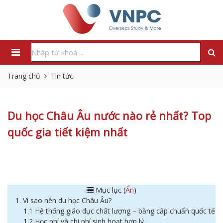
Trang chủ
Tin tức
Du học Châu Âu nước nào rẻ nhất? Top
quốc gia tiết kiệm nhất
Mục lục (
Ẩn
)
1. Vì sao nên du học Châu Âu?
1.1 Hệ thống giáo dục chất lượng – bằng cấp chuẩn quốc tế
1.2 Học phí và chi phí sinh hoạt hợp lý