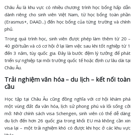
Châu Âu là khu vực có nhiều chương trình học bổng hấp dẫn
dành riêng cho sinh viên Việt Nam, từ học bổng toàn phần
(Erasmus+, DAAD...) đến học bổng của từng trường và chính
phủ.
Trong quá trình học, sinh viên được phép làm thêm từ 20 –
40 giờ/tuần và có cơ hội ở lại làm việc sau khi tốt nghiệp từ 1
đến 3 năm, tùy quốc gia. Đây là bước đệm lý tưởng để phát
triển sự nghiệp tại môi trường quốc tế hoặc định cư lâu dài tại
Châu Âu.
Trải nghiệm văn hóa – du lịch – kết nối toàn
cầu
Học tập tại Châu Âu cũng đồng nghĩa với cơ hội khám phá
một vùng đất đa văn hóa, lịch sử phong phú và lối sống cởi
mở. Nhờ chính sách visa Schengen, sinh viên có thể dễ dàng
du lịch đến hơn 26 quốc gia trong khối EU mà không cần xin
visa lại – một trải nghiệm khó có được khi học ở các khu vực