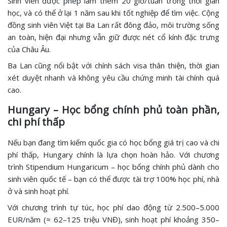
Sinh viên được phép làm thêm 20 giờ/tuần trong thời gian
học, và có thể ở lại 1 năm sau khi tốt nghiệp để tìm việc. Cộng
đồng sinh viên Việt tại Ba Lan rất đông đảo, môi trường sống
an toàn, hiện đại nhưng vẫn giữ được nét cổ kính đặc trưng
của Châu Âu.
Ba Lan cũng nổi bật với chính sách visa thân thiện, thời gian
xét duyệt nhanh và không yêu cầu chứng minh tài chính quá
cao.
Hungary – Học bổng chính phủ toàn phần,
chi phí thấp
Nếu bạn đang tìm kiếm quốc gia có học bổng giá trị cao và chi
phí thấp, Hungary chính là lựa chọn hoàn hảo. Với chương
trình Stipendium Hungaricum – học bổng chính phủ dành cho
sinh viên quốc tế – bạn có thể được tài trợ 100% học phí, nhà
ở và sinh hoạt phí.
Với chương trình tự túc, học phí dao động từ 2.500–5.000
EUR/năm (≈ 62–125 triệu VNĐ), sinh hoạt phí khoảng 350–