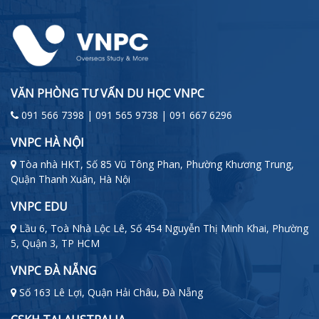
VĂN PHÒNG TƯ VẤN DU HỌC VNPC
091 566 7398 | 091 565 9738 | 091 667 6296
VNPC HÀ NỘI
Tòa nhà HKT, Số 85 Vũ Tông Phan, Phường Khương Trung,
Quận Thanh Xuân, Hà Nội
VNPC EDU
Lầu 6, Toà Nhà Lộc Lê, Số 454 Nguyễn Thị Minh Khai, Phường
5, Quận 3, TP HCM
VNPC ĐÀ NẴNG
Số 163 Lê Lợi, Quận Hải Châu, Đà Nẵng