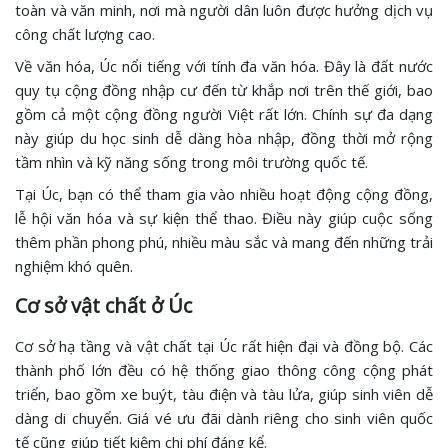
toàn và văn minh, nơi mà người dân luôn được hưởng dịch vụ
công chất lượng cao.
Về văn hóa, Úc nổi tiếng với tính đa văn hóa. Đây là đất nước
quy tụ cộng đồng nhập cư đến từ khắp nơi trên thế giới, bao
gồm cả một cộng đồng người Việt rất lớn. Chính sự đa dạng
này giúp du học sinh dễ dàng hòa nhập, đồng thời mở rộng
tầm nhìn và kỹ năng sống trong môi trường quốc tế.
Tại Úc, bạn có thể tham gia vào nhiều hoạt động cộng đồng,
lễ hội văn hóa và sự kiện thể thao. Điều này giúp cuộc sống
thêm phần phong phú, nhiều màu sắc và mang đến những trải
nghiệm khó quên.
Cơ sở vật chất ở Úc
Cơ sở hạ tầng và vật chất tại Úc rất hiện đại và đồng bộ. Các
thành phố lớn đều có hệ thống giao thông công cộng phát
triển, bao gồm xe buýt, tàu điện và tàu lửa, giúp sinh viên dễ
dàng di chuyển. Giá vé ưu đãi dành riêng cho sinh viên quốc
tế cũng giúp tiết kiệm chi phí đáng kể.