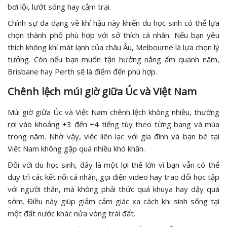
bơi lội, lướt sóng hay cắm trại.
Chính sự đa dạng về khí hậu này khiến du học sinh có thể lựa
chọn thành phố phù hợp với sở thích cá nhân. Nếu bạn yêu
thích không khí mát lạnh của châu Âu, Melbourne là lựa chọn lý
tưởng. Còn nếu bạn muốn tận hưởng nắng ấm quanh năm,
Brisbane hay Perth sẽ là điểm đến phù hợp.
Chênh lệch múi giờ giữa Úc và Việt Nam
Múi giờ giữa Úc và Việt Nam chênh lệch không nhiều, thường
rơi vào khoảng +3 đến +4 tiếng tùy theo từng bang và mùa
trong năm. Nhờ vậy, việc liên lạc với gia đình và bạn bè tại
Việt Nam không gặp quá nhiều khó khăn.
Đối với du học sinh, đây là một lợi thế lớn vì bạn vẫn có thể
duy trì các kết nối cá nhân, gọi điện video hay trao đổi học tập
với người thân, mà không phải thức quá khuya hay dậy quá
sớm. Điều này giúp giảm cảm giác xa cách khi sinh sống tại
một đất nước khác nửa vòng trái đất.