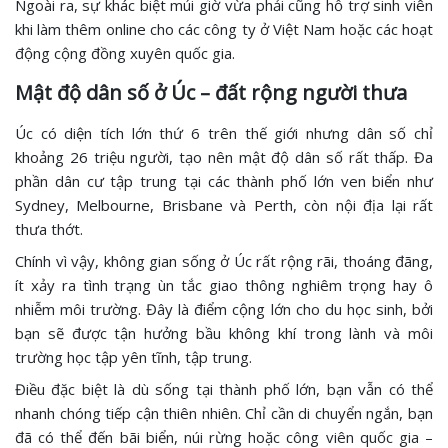
Ngoài ra, sự khác biệt múi giờ vừa phải cũng hỗ trợ sinh viên
khi làm thêm online cho các công ty ở Việt Nam hoặc các hoạt
động cộng đồng xuyên quốc gia.
Mật độ dân số ở Úc – đất rộng người thưa
Úc có diện tích lớn thứ 6 trên thế giới nhưng dân số chỉ
khoảng 26 triệu người, tạo nên mật độ dân số rất thấp. Đa
phần dân cư tập trung tại các thành phố lớn ven biển như
Sydney, Melbourne, Brisbane và Perth, còn nội địa lại rất
thưa thớt.
Chính vì vậy, không gian sống ở Úc rất rộng rãi, thoáng đãng,
ít xảy ra tình trạng ùn tắc giao thông nghiêm trọng hay ô
nhiễm môi trường. Đây là điểm cộng lớn cho du học sinh, bởi
bạn sẽ được tận hưởng bầu không khí trong lành và môi
trường học tập yên tĩnh, tập trung.
Điều đặc biệt là dù sống tại thành phố lớn, bạn vẫn có thể
nhanh chóng tiếp cận thiên nhiên. Chỉ cần di chuyển ngắn, bạn
đã có thể đến bãi biển, núi rừng hoặc công viên quốc gia –