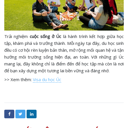
Trải nghiệm
cuộc sống ở Úc
là hành trình kết hợp giữa học
tập, khám phá và trưởng thành. Mỗi ngày tại đây, du học sinh
đều có cơ hội rèn luyện bản thân, mở rộng mối quan hệ và tận
hưởng môi trường sống hiện đại, an toàn. Với những gì Úc
mang lại, đây không chỉ là điểm đến để học tập mà còn là nơi
để bạn xây dựng một tương lai bền vững và đáng nhớ.
>> Xem thêm:
Visa du học Úc