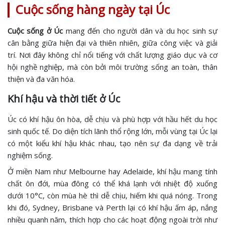
Cuộc sống hàng ngày tại Úc
Cuộc sống ở Úc
mang đến cho người dân và du học sinh sự
cân bằng giữa hiện đại và thiên nhiên, giữa công việc và giải
trí. Nơi đây không chỉ nổi tiếng với chất lượng giáo dục và cơ
hội nghề nghiệp, mà còn bởi môi trường sống an toàn, thân
thiện và đa văn hóa.
Khí hậu và thời tiết ở Úc
Úc có khí hậu ôn hòa, dễ chịu và phù hợp với hầu hết du học
sinh quốc tế. Do diện tích lãnh thổ rộng lớn, mỗi vùng tại Úc lại
có một kiểu khí hậu khác nhau, tạo nên sự đa dạng về trải
nghiệm sống.
Ở miền Nam như Melbourne hay Adelaide, khí hậu mang tính
chất ôn đới, mùa đông có thể khá lạnh với nhiệt độ xuống
dưới 10°C, còn mùa hè thì dễ chịu, hiếm khi quá nóng. Trong
khi đó, Sydney, Brisbane và Perth lại có khí hậu ấm áp, nắng
nhiều quanh năm, thích hợp cho các hoạt động ngoài trời như