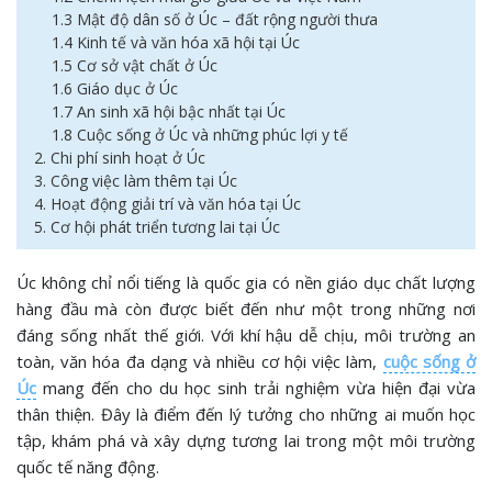
1.3 Mật độ dân số ở Úc – đất rộng người thưa
1.4 Kinh tế và văn hóa xã hội tại Úc
1.5 Cơ sở vật chất ở Úc
1.6 Giáo dục ở Úc
1.7 An sinh xã hội bậc nhất tại Úc
1.8 Cuộc sống ở Úc và những phúc lợi y tế
2. Chi phí sinh hoạt ở Úc
3. Công việc làm thêm tại Úc
4. Hoạt động giải trí và văn hóa tại Úc
5. Cơ hội phát triển tương lai tại Úc
Úc không chỉ nổi tiếng là quốc gia có nền giáo dục chất lượng
hàng đầu mà còn được biết đến như một trong những nơi
đáng sống nhất thế giới. Với khí hậu dễ chịu, môi trường an
toàn, văn hóa đa dạng và nhiều cơ hội việc làm,
cuộc sống ở
Úc
mang đến cho du học sinh trải nghiệm vừa hiện đại vừa
thân thiện. Đây là điểm đến lý tưởng cho những ai muốn học
tập, khám phá và xây dựng tương lai trong một môi trường
quốc tế năng động.