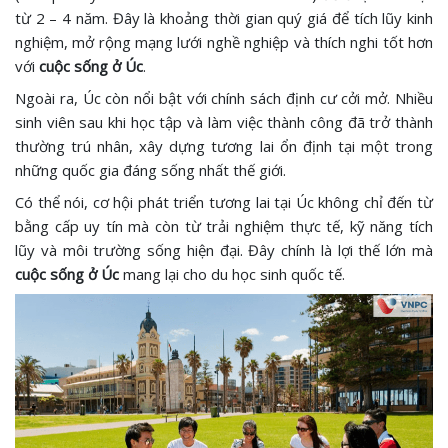
từ 2 – 4 năm. Đây là khoảng thời gian quý giá để tích lũy kinh
nghiệm, mở rộng mạng lưới nghề nghiệp và thích nghi tốt hơn
với
cuộc sống ở Úc
.
Ngoài ra, Úc còn nổi bật với chính sách định cư cởi mở. Nhiều
sinh viên sau khi học tập và làm việc thành công đã trở thành
thường trú nhân, xây dựng tương lai ổn định tại một trong
những quốc gia đáng sống nhất thế giới.
Có thể nói, cơ hội phát triển tương lai tại Úc không chỉ đến từ
bằng cấp uy tín mà còn từ trải nghiệm thực tế, kỹ năng tích
lũy và môi trường sống hiện đại. Đây chính là lợi thế lớn mà
cuộc sống ở Úc
mang lại cho du học sinh quốc tế.