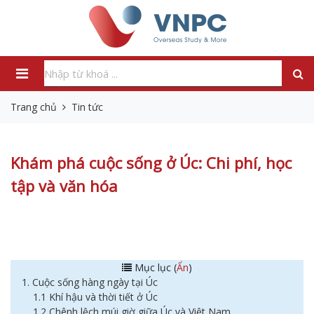
Trang chủ
Tin tức
Khám phá cuộc sống ở Úc: Chi phí, học
tập và văn hóa
Mục lục (
Ẩn
)
1. Cuộc sống hàng ngày tại Úc
1.1 Khí hậu và thời tiết ở Úc
1.2 Chênh lệch múi giờ giữa Úc và Việt Nam