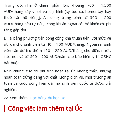
Trong đó, nhà ở chiếm phần lớn, khoảng 700 – 1.500
AUD/tháng tùy vị trí và loại hình (ký túc xá, homestay hay
thuê căn hộ riêng). Ăn uống trung bình từ 300 – 500
AUD/tháng nếu tự nấu, trong khi ăn ngoài có thể khiến chi phí
tăng gấp đôi.
Đi lại bằng phương tiện công cộng khá thuận tiện, với mức vé
ưu đãi cho sinh viên từ 40 – 100 AUD/tháng. Ngoài ra, sinh
viên cần dự trù thêm 150 – 250 AUD/tháng cho điện, nước,
internet và từ 500 – 700 AUD/năm cho bảo hiểm y tế OSHC
bắt buộc.
Nhìn chung, tuy chi phí sinh hoạt tại Úc không thấp, nhưng
hoàn toàn xứng đáng với chất lượng dịch vụ, môi trường an
toàn và cuộc sống hiện đại mà sinh viên quốc tế được trải
nghiệm.
>> Xem thêm:
Học bổng du học Úc
Công việc làm thêm tại Úc