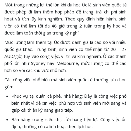
Một trong những lợi thế lớn khi du học Úc là sinh viên quốc tế
được phép đi làm thêm hợp pháp để trang trải chi phí sinh
hoạt và tích lũy kinh nghiệm. Theo quy định hiện hành, sinh
viên có thể làm tối đa 48 giờ trong 2 tuần trong kỳ học và
được làm toàn thời gian trong kỳ nghỉ.
Mức lương làm thêm tại Úc được đánh giá là cao so với nhiều
quốc gia khác. Trung bình, sinh viên có thể nhận từ 20 – 27
AUD/giờ, tùy vào công việc, vị trí và kinh nghiệm. Ở các thành
phố lớn như Sydney hay Melbourne, mức lương có thể cao
hơn so với các khu vực nhỏ hơn.
Các công việc phổ biến mà sinh viên quốc tế thường lựa chọn
gồm:
Phục vụ tại quán cà phê, nhà hàng: Đây là công việc phổ
biến nhất vì dễ xin việc, phù hợp với sinh viên mới sang và
giúp cải thiện kỹ năng giao tiếp.
Bán hàng trong siêu thị, cửa hàng tiện lợi: Công việc ổn
định, thường có ca linh hoạt theo lịch học.