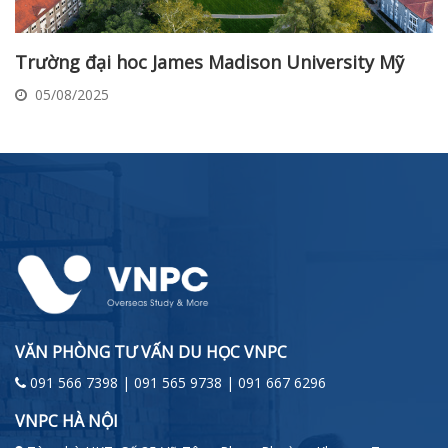
Trường đại hoc James Madison University Mỹ
05/08/2025
VĂN PHÒNG TƯ VẤN DU HỌC VNPC
091 566 7398 | 091 565 9738 | 091 667 6296
VNPC HÀ NỘI