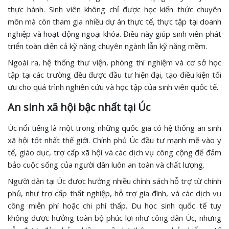
thực hành. Sinh viên không chỉ được học kiến thức chuyên
môn mà còn tham gia nhiều dự án thực tế, thực tập tại doanh
nghiệp và hoạt động ngoại khóa. Điều này giúp sinh viên phát
triển toàn diện cả kỹ năng chuyên ngành lẫn kỹ năng mềm.
Ngoài ra, hệ thống thư viện, phòng thí nghiệm và cơ sở học
tập tại các trường đều được đầu tư hiện đại, tạo điều kiện tối
ưu cho quá trình nghiên cứu và học tập của sinh viên quốc tế.
An sinh xã hội bậc nhất tại Úc
Úc nổi tiếng là một trong những quốc gia có hệ thống an sinh
xã hội tốt nhất thế giới. Chính phủ Úc đầu tư mạnh mẽ vào y
tế, giáo dục, trợ cấp xã hội và các dịch vụ công cộng để đảm
bảo cuộc sống của người dân luôn an toàn và chất lượng.
Người dân tại Úc được hưởng nhiều chính sách hỗ trợ từ chính
phủ, như trợ cấp thất nghiệp, hỗ trợ gia đình, và các dịch vụ
công miễn phí hoặc chi phí thấp. Du học sinh quốc tế tuy
không được hưởng toàn bộ phúc lợi như công dân Úc, nhưng