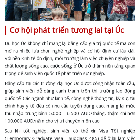
Cơ hội phát triển tương lai tại Úc
Du học Úc không chỉ mang lại bằng cấp giá trị quốc tế mà còn
mở ra nhiều lựa chọn nghề nghiệp và cơ hội định cư lâu dài.
Với nền kinh tế ổn định, môi trường làm việc chuyên nghiệp và
chất lượng sống cao,
cuộc sống ở Úc
trở thành nền tảng quan
trọng để sinh viên quốc tế phát triển sự nghiệp.
Bằng cấp tại các trường đại học Úc được công nhận toàn cầu,
giúp sinh viên dễ dàng cạnh tranh trên thị trường lao động
quốc tế. Các ngành như kinh tế, công nghệ thông tin, kỹ sư, tài
chính hay y tế đều có nhu cầu tuyển dụng cao, mang lại mức
thu nhập trung bình 5.000 – 6.500 AUD/tháng, thậm chí hơn
100.000 AUD/năm cho vị trí chuyên môn cao.
Sau khi tốt nghiệp, sinh viên có thể xin Visa Tốt nghiệp
(Temporary Graduate Visa – Subclass 485) để ở lại làm việc