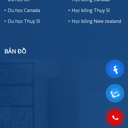
Du học Canada
Học bổng Thụy Sĩ
Du học Thụy Sĩ
Học bổng New zealand
BẢN ĐỒ