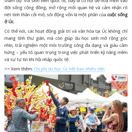
tham dự. Với sinh viên quốc tế, đây là cơ hội để hòa mình vào
đời sống cộng đồng, mở rộng mối quan hệ và cảm nhận rõ
nét tinh thần cởi mở, sôi động vốn là một phần của
cuộc sống
ở Úc
.
Có thể nói, các hoạt động giải trí và văn hóa tại Úc không chỉ
mang tính thư giãn, mà còn giúp du học sinh mở rộng góc
nhìn, trải nghiệm một môi trường sống đa dạng và giàu cảm
hứng – yếu tố quan trọng trong việc phát triển kỹ năng mềm
và sự tự tin khi hội nhập quốc tế.
>> Xem thêm:
Chi phí du học Úc hết bao nhiêu tiền