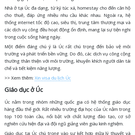
Nhà ở tại Úc đa dạng, từ ký túc xá, homestay cho đến căn hộ
cho thuê, đáp ứng nhiều nhu cầu khác nhau. Ngoài ra, hệ
thống internet tốc độ cao, siêu thị, trung tâm thương mại và
các dịch vụ công đều hoạt động ổn định, mang lại sự tiện nghi
trong cuộc sống hàng ngày.
Một điểm đáng chú ý là Úc rất chú trọng đến bảo vệ môi
trường và phát triển bền vững. Do đó, các dịch vụ công cộng
thường thân thiện với môi trường, khuyến khích người dân tái
chế và tiết kiệm năng lượng.
>> Xem thêm:
Xin visa du lịch Úc
Giáo dục ở Úc
Úc nằm trong nhóm những quốc gia có hệ thống giáo dục
hàng đầu thế giới. Rất nhiều trường đại học của Úc nằm trong
top 100 toàn cầu, nổi bật với chất lượng đào tạo, cơ sở
nghiên cứu hiện đại và đội ngũ giảng viên giàu kinh nghiệm.
Giáo dục tại Úc chú trọng vào sự kết hợp giữa lý thuyết và