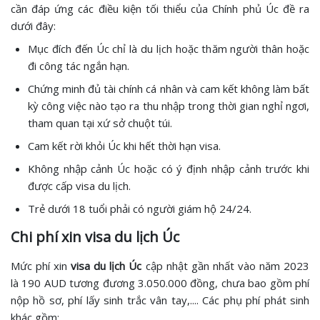
cần đáp ứng các điều kiện tối thiểu của Chính phủ Úc đề ra
dưới đây:
Mục đích đến Úc chỉ là du lịch hoặc thăm người thân hoặc
đi công tác ngắn hạn.
Chứng minh đủ tài chính cá nhân và cam kết không làm bất
kỳ công việc nào tạo ra thu nhập trong thời gian nghỉ ngơi,
tham quan tại xứ sở chuột túi.
Cam kết rời khỏi Úc khi hết thời hạn visa.
Không nhập cảnh Úc hoặc có ý định nhập cảnh trước khi
được cấp visa du lịch.
Trẻ dưới 18 tuổi phải có người giám hộ 24/24.
Chi phí xin visa du lịch Úc
Mức phí xin
visa du lịch Úc
cập nhật gần nhất vào năm 2023
là 190 AUD tương đương 3.050.000 đồng, chưa bao gồm phí
nộp hồ sơ, phí lấy sinh trắc vân tay,.... Các phụ phí phát sinh
khác gồm: