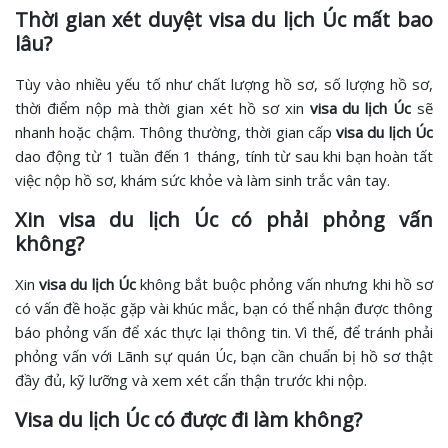
Thời gian xét duyệt visa du lịch Úc mất bao
lâu?
Tùy vào nhiều yếu tố như chất lượng hồ sơ, số lượng hồ sơ,
thời điểm nộp mà thời gian xét hồ sơ xin
visa du lịch Úc
sẽ
nhanh hoặc chậm. Thông thường, thời gian cấp
visa du lịch Úc
dao động từ 1 tuần đến 1 tháng, tính từ sau khi bạn hoàn tất
việc nộp hồ sơ, khám sức khỏe và làm sinh trắc vân tay.
Xin visa du lịch Úc có phải phỏng vấn
không?
Xin
visa du lịch Úc
không bắt buộc phỏng vấn nhưng khi hồ sơ
có vấn đề hoặc gặp vài khúc mắc, bạn có thể nhận được thông
báo phỏng vấn để xác thực lại thông tin. Vì thế, để tránh phải
phỏng vấn với Lãnh sự quán Úc, bạn cần chuẩn bị hồ sơ thật
đầy đủ, kỹ lưỡng và xem xét cẩn thận trước khi nộp.
Visa du lịch Úc có được đi làm không?