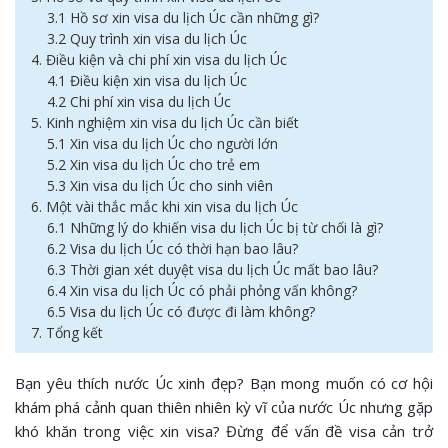
3.1 Hồ sơ xin visa du lịch Úc cần những gì?
3.2 Quy trình xin visa du lịch Úc
4. Điều kiện và chi phí xin visa du lịch Úc
4.1 Điều kiện xin visa du lịch Úc
4.2 Chi phí xin visa du lịch Úc
5. Kinh nghiệm xin visa du lịch Úc cần biết
5.1 Xin visa du lịch Úc cho người lớn
5.2 Xin visa du lịch Úc cho trẻ em
5.3 Xin visa du lịch Úc cho sinh viên
6. Một vài thắc mắc khi xin visa du lịch Úc
6.1 Những lý do khiến visa du lịch Úc bị từ chối là gì?
6.2 Visa du lịch Úc có thời hạn bao lâu?
6.3 Thời gian xét duyệt visa du lịch Úc mất bao lâu?
6.4 Xin visa du lịch Úc có phải phỏng vấn không?
6.5 Visa du lịch Úc có được đi làm không?
7. Tổng kết
Bạn yêu thích nước Úc xinh đẹp? Bạn mong muốn có cơ hội
khám phá cảnh quan thiên nhiên kỳ vĩ của nước Úc nhưng gặp
khó khăn trong việc xin visa? Đừng để vấn đề visa cản trở