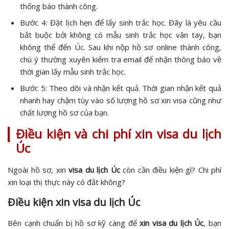
thống báo thành công.
Bước 4: Đặt lịch hẹn để lấy sinh trắc học. Đây là yêu cầu
bắt buộc bởi không có mẫu sinh trắc học vân tay, bạn
không thể đến Úc. Sau khi nộp hồ sơ online thành công,
chú ý thường xuyên kiểm tra email để nhận thông báo về
thời gian lấy mẫu sinh trắc học.
Bước 5: Theo dõi và nhận kết quả. Thời gian nhận kết quả
nhanh hay chậm tùy vào số lượng hồ sơ xin visa cũng như
chất lượng hồ sơ của bạn.
Điều kiện và chi phí xin visa du lịch
Úc
Ngoài hồ sơ, xin
visa du lịch Úc
còn cần điều kiện gì? Chi phí
xin loại thị thực này có đắt không?
Điều kiện xin visa du lịch Úc
Bên cạnh chuẩn bị hồ sơ kỹ càng để
xin visa du lịch Úc
, bạn