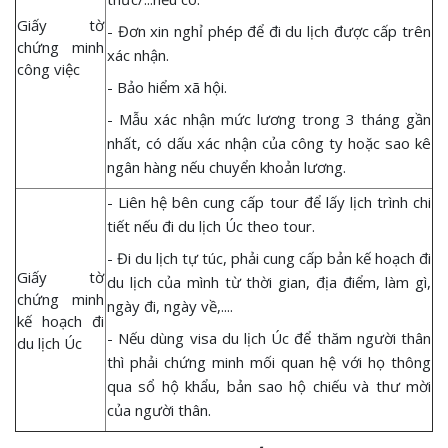
Giấy tờ
- Đơn xin nghỉ phép để đi du lịch được cấp trên
chứng minh
xác nhận.
công việc
- Bảo hiểm xã hội.
- Mẫu xác nhận mức lương trong 3 tháng gần
nhất, có dấu xác nhận của công ty hoặc sao kê
ngân hàng nếu chuyển khoản lương.
- Liên hệ bên cung cấp tour để lấy lịch trình chi
tiết nếu đi du lịch Úc theo tour.
- Đi du lịch tự túc, phải cung cấp bản kế hoạch đi
Giấy tờ
du lịch của mình từ thời gian, địa điểm, làm gì,
chứng minh
ngày đi, ngày về,....
kế hoạch đi
- Nếu dùng visa du lịch Úc để thăm người thân
du lịch Úc
thì phải chứng minh mối quan hệ với họ thông
qua sổ hộ khẩu, bản sao hộ chiếu và thư mời
của người thân.