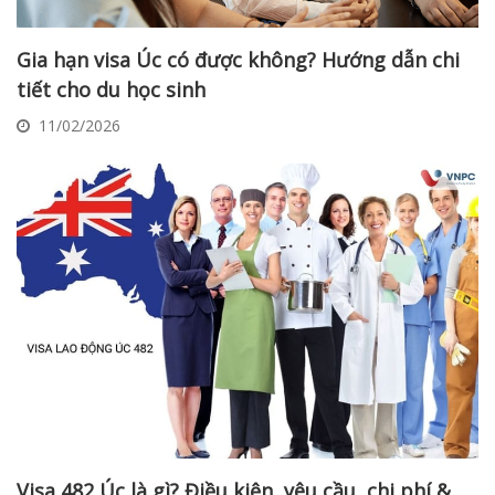
Gia hạn visa Úc có được không? Hướng dẫn chi
tiết cho du học sinh
11/02/2026
Visa 482 Úc là gì? Điều kiện, yêu cầu, chi phí &