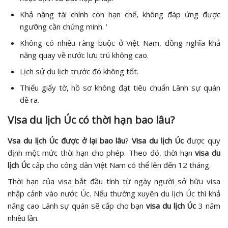
Khả năng tài chính còn hạn chế, không đáp ứng được
ngưỡng cần chứng minh. '
Không có nhiều ràng buộc ở Việt Nam, đồng nghĩa khả
năng quay về nước lưu trú không cao.
Lịch sử du lịch trước đó không tốt.
Thiếu giấy tờ, hồ sơ không đạt tiêu chuẩn Lãnh sự quán
đề ra.
Visa du lịch Úc có thời hạn bao lâu?
Vsa du lịch Úc được ở lại bao lâu
?
Visa du lịch Úc
được quy
định một mức thời hạn cho phép. Theo đó, thời hạn
visa du
lịch Úc
cấp cho công dân Việt Nam có thể lên đến 12 tháng.
Thời hạn của visa bắt đầu tính từ ngày người sở hữu visa
nhập cảnh vào nước Úc. Nếu thường xuyên du lịch Úc thì khả
năng cao Lãnh sự quán sẽ cấp cho bạn
visa du lịch Úc
3 năm
nhiều lần.