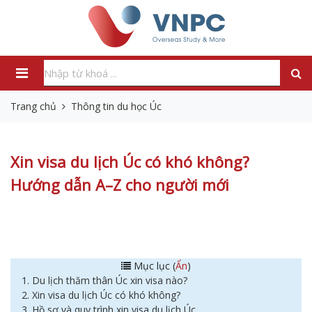
Trang chủ
Thông tin du học Úc
Xin visa du lịch Úc có khó không?
Hướng dẫn A–Z cho người mới
Mục lục (
Ẩn
)
1. Du lịch thăm thân Úc xin visa nào?
2. Xin visa du lịch Úc có khó không?
3. Hồ sơ và quy trình xin visa du lịch Úc