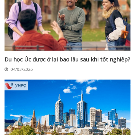
Du học Úc được ở lại bao lâu sau khi tốt nghiệp?
04/03/2026