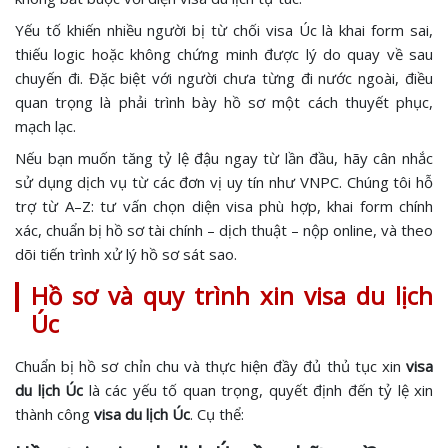
Yếu tố khiến nhiều người bị từ chối visa Úc là khai form sai,
thiếu logic hoặc không chứng minh được lý do quay về sau
chuyến đi. Đặc biệt với người chưa từng đi nước ngoài, điều
quan trọng là phải trình bày hồ sơ một cách thuyết phục,
mạch lạc.
Nếu bạn muốn tăng tỷ lệ đậu ngay từ lần đầu, hãy cân nhắc
sử dụng dịch vụ từ các đơn vị uy tín như VNPC. Chúng tôi hỗ
trợ từ A–Z: tư vấn chọn diện visa phù hợp, khai form chính
xác, chuẩn bị hồ sơ tài chính – dịch thuật – nộp online, và theo
dõi tiến trình xử lý hồ sơ sát sao.
Hồ sơ và quy trình xin visa du lịch
Úc
Chuẩn bị hồ sơ chỉn chu và thực hiện đầy đủ thủ tục xin
visa
du lịch Úc
là các yếu tố quan trọng, quyết định đến tỷ lệ xin
thành công
visa du lịch Úc
. Cụ thể: