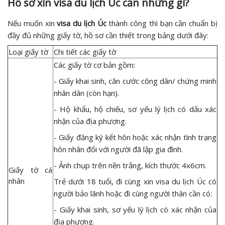
Hồ sơ xin visa du lịch Úc cần những gì?
Nếu muốn xin
visa du lịch Úc
thành công thì bạn cần chuẩn bị
đầy đủ những giấy tờ, hồ sơ cần thiết trong bảng dưới đây:
Loại giấy tờ
Chi tiết các giấy tờ
Các giấy tờ cơ bản gồm:
- Giấy khai sinh, căn cước công dân/ chứng minh
nhân dân (còn hạn).
- Hộ khẩu, hộ chiếu, sơ yếu lý lịch có dấu xác
nhận của địa phương.
- Giấy đăng ký kết hôn hoặc xác nhận tình trạng
hôn nhân đối với người đã lập gia đình.
- Ảnh chụp trên nền trắng, kích thước 4x6cm.
Giấy tờ cá
nhân
Trẻ dưới 18 tuổi, đi cùng xin visa du lịch Úc có
người bảo lãnh hoặc đi cùng người thân cần có:
- Giấy khai sinh, sơ yếu lý lịch có xác nhận của
địa phương.