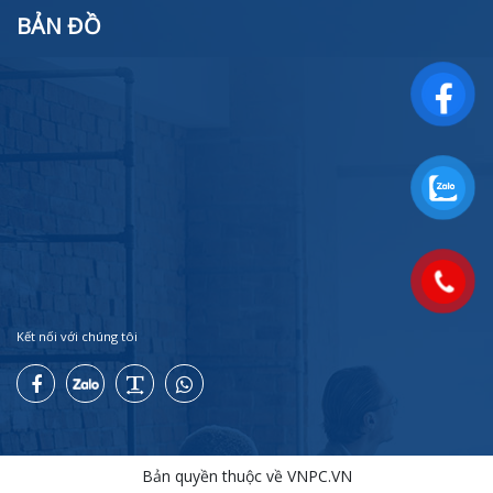
BẢN ĐỒ
Kết nối với chúng tôi
Bản quyền thuộc về VNPC.VN