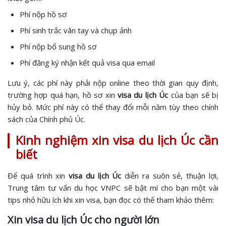
Phí nộp hồ sơ
Phí sinh trắc vân tay và chụp ảnh
Phí nộp bổ sung hồ sơ
Phí đăng ký nhận kết quả visa qua email
Lưu ý, các phí này phải nộp online theo thời gian quy định,
trường hợp quá hạn, hồ sơ xin
visa du lịch Úc
của bạn sẽ bị
hủy bỏ. Mức phí này có thể thay đổi mỗi năm tùy theo chính
sách của Chính phủ Úc.
Kinh nghiệm xin visa du lịch Úc cần
biết
Để quá trình xin
visa du lịch Úc
diễn ra suôn sẻ, thuận lợi,
Trung tâm tư vấn du học VNPC sẽ bật mí cho bạn một vài
tips nhỏ hữu ích khi xin visa, bạn đọc có thể tham khảo thêm:
Xin visa du lịch Úc cho người lớn