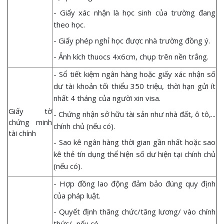
- Giấy xác nhận là học sinh của trường đang
theo học.
- Giấy phép nghỉ học được nhà trường đồng ý.
- Ảnh kích thuocs 4x6cm, chụp trên nền trắng.
- Sổ tiết kiệm ngân hàng hoặc giấy xác nhận số
dư tài khoản tối thiểu 350 triệu, thời hạn gửi ít
nhất 4 tháng của người xin visa.
Giấy tờ
- Chứng nhận sở hữu tài sản như nhà đất, ô tô,...
chứng minh
chính chủ (nếu có).
tài chính
- Sao kê ngân hàng thời gian gần nhất hoặc sao
kê thẻ tín dụng thể hiện số dư hiện tại chính chủ
(nếu có).
- Hợp đồng lao động đảm bảo đúng quy định
của pháp luật.
- Quyết định thăng chức/tăng lương/ vào chính
thức/...nếu có.