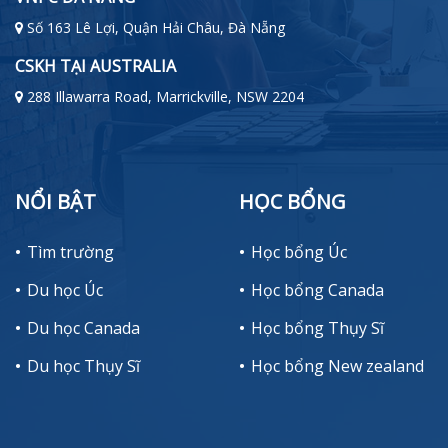
Số 163 Lê Lợi, Quận Hải Châu, Đà Nẵng
CSKH TẠI AUSTRALIA
288 Illawarra Road, Marrickville, NSW 2204
NỔI BẬT
HỌC BỔNG
Tìm trường
Học bổng Úc
Du học Úc
Học bổng Canada
Du học Canada
Học bổng Thụy Sĩ
Du học Thụy Sĩ
Học bổng New zealand