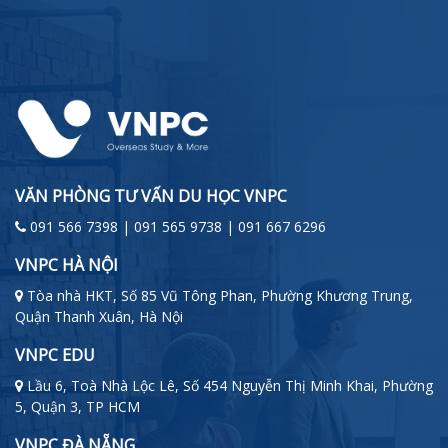
VĂN PHÒNG TƯ VẤN DU HỌC VNPC
091 566 7398 | 091 565 9738 | 091 667 6296
VNPC HÀ NỘI
Tòa nhà HKT, Số 85 Vũ Tông Phan, Phường Khương Trung,
Quận Thanh Xuân, Hà Nội
VNPC EDU
Lầu 6, Toà Nhà Lộc Lê, Số 454 Nguyễn Thị Minh Khai, Phường
5, Quận 3, TP HCM
VNPC ĐÀ NẴNG