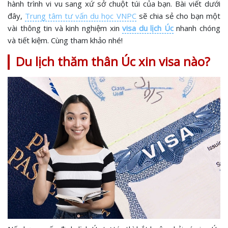
hành trình vi vu sang xứ sở chuột túi của bạn. Bài viết dưới
đây,
Trung tâm tư vấn du học VNPC
sẽ chia sẻ cho bạn một
vài thông tin và kinh nghiệm xin
visa du lịch Úc
nhanh chóng
và tiết kiệm. Cùng tham khảo nhé!
Du lịch thăm thân Úc xin visa nào?