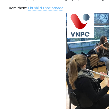
Xem thêm:
Chi phí du học canada