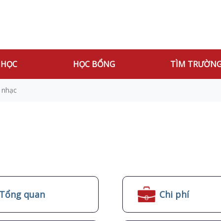
 HỌC
HỌC BỔNG
TÌM TRƯỜN
 nhạc
Tổng quan
Chi phí