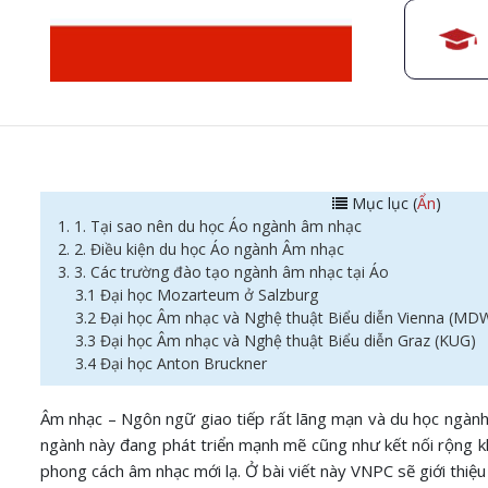
Mục lục (
Ẩn
)
1. 1. Tại sao nên du học Áo ngành âm nhạc
2. 2. Điều kiện du học Áo ngành Âm nhạc
3. 3. Các trường đào tạo ngành âm nhạc tại Áo
3.1 Đại học Mozarteum ở Salzburg
3.2 Đại học Âm nhạc và Nghệ thuật Biểu diễn Vienna (MD
3.3 Đại học Âm nhạc và Nghệ thuật Biểu diễn Graz (KUG)
3.4 Đại học Anton Bruckner
Âm nhạc – Ngôn ngữ giao tiếp rất lãng mạn và du học ngàn
ngành này đang phát triển mạnh mẽ cũng như kết nối rộng khắp 
phong cách âm nhạc mới lạ. Ở bài viết này VNPC sẽ giới thiệ