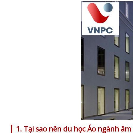
1. Tại sao nên du học Áo ngành âm