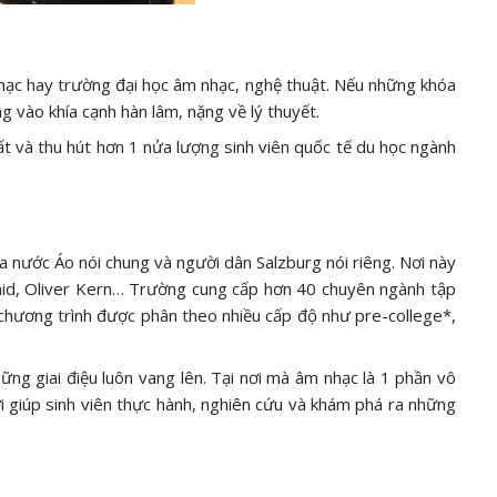
hạc hay trường đại học âm nhạc, nghệ thuật. Nếu những khóa
g vào khía cạnh hàn lâm, nặng về lý thuyết.
ất và thu hút hơn 1 nửa lượng sinh viên quốc tế du học ngành
 nước Áo nói chung và người dân Salzburg nói riêng. Nơi này
mid, Oliver Kern… Trường cung cấp hơn 40 chuyên ngành tập
 chương trình được phân theo nhiều cấp độ như pre-college*,
ững giai điệu luôn vang lên. Tại nơi mà âm nhạc là 1 phần vô
ời giúp sinh viên thực hành, nghiên cứu và khám phá ra những