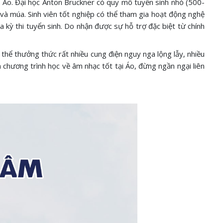
Áo. Đại học Anton Bruckner có quy mô tuyển sinh nhỏ (500-
 và múa. Sinh viên tốt nghiệp có thể tham gia hoạt động nghệ
a kỳ thi tuyển sinh. Do nhận được sự hỗ trợ đặc biệt từ chính
 thể thưởng thức rất nhiều cung điện nguy nga lộng lẫy, nhiều
 chương trình học về âm nhạc tốt tại Áo, đừng ngần ngại liên