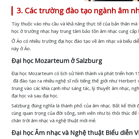
3. Các trường đào tạo ngành âm nh
Tùy thuộc vào nhu cầu và khả năng thực tế của bản thân mà
học ở trường nhạc hay trung tâm bảo tồn âm nhạc cung cấp kỹ 
Ở Áo có nhiều trường đại học đào tạo về âm nhạc và biểu diễ
này ở Áo.
Đại học Mozarteum ở Salzburg
Đại học Mozarteum có lịch sử hình thành và phát triển hơn 
đã đào tạo ra nhiều nghệ sĩ nổi tiếng thế giới như Herbe
trung vào các khía cạnh như sáng tác, lý thuyết âm nhạc, n
đại học và sau đại học.
Salzburg đúng nghĩa là thành phố của âm nhạc. Bất kể thời đ
cùng quan trọng của đời sống, sinh viên như bị thôi thúc để
chân trời âm nhạc và nghệ thuật mới mẻ.
Đại học Âm nhạc và Nghệ thuật Biểu diễn 