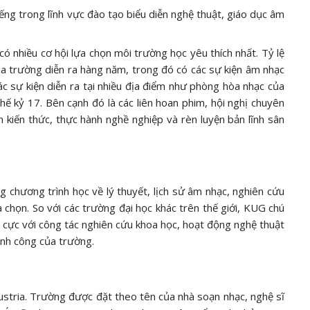
ếng trong lĩnh vực đào tạo biểu diễn nghệ thuật, giáo dục âm
có nhiều cơ hội lựa chọn môi trường học yêu thích nhất. Tỷ lệ
của trường diễn ra hàng năm, trong đó có các sự kiện âm nhạc
ác sự kiện diễn ra tại nhiều địa điểm như phòng hòa nhạc của
ế kỷ 17. Bên cạnh đó là các liên hoan phim, hội nghị chuyên
m kiến thức, thực hành nghề nghiệp và rèn luyện bản lĩnh sân
chương trình học về lý thuyết, lịch sử âm nhạc, nghiên cứu
a chọn. So với các trường đại học khác trên thế giới, KUG chú
h cực với công tác nghiên cứu khoa học, hoạt động nghệ thuật
ành công của trường.
ustria. Trường được đặt theo tên của nhà soạn nhạc, nghệ sĩ