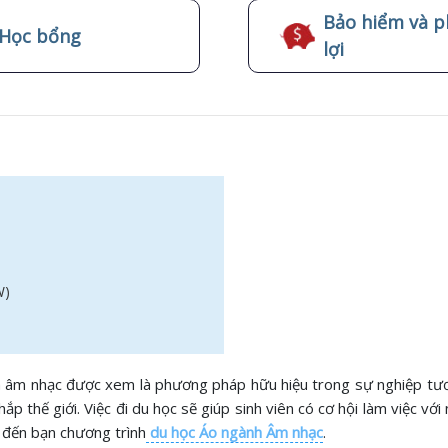
Bảo hiểm và p
Học bổng
lợi
W)
h âm nhạc được xem là phương pháp hữu hiệu trong sự nghiệp tươ
thế giới. Việc đi du học sẽ giúp sinh viên có cơ hội làm việc với 
u đến bạn chương trình
du học Áo ngành Âm nhạc
.