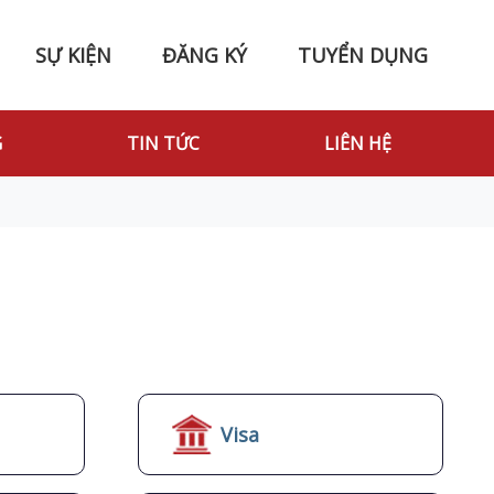
SỰ KIỆN
ĐĂNG KÝ
TUYỂN DỤNG
G
TIN TỨC
LIÊN HỆ
Visa