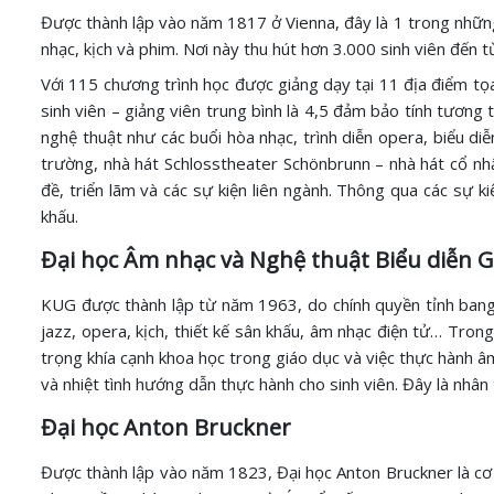
Được thành lập vào năm 1817 ở Vienna, đây là 1 trong những 
nhạc, kịch và phim. Nơi này thu hút hơn 3.000 sinh viên đến t
Với 115 chương trình học được giảng dạy tại 11 địa điểm tọa 
sinh viên – giảng viên trung bình là 4,5 đảm bảo tính tương
nghệ thuật như các buổi hòa nhạc, trình diễn opera, biểu di
trường, nhà hát Schlosstheater Schönbrunn – nhà hát cổ nhấ
đề, triển lãm và các sự kiện liên ngành. Thông qua các sự k
khấu.
Đại học Âm nhạc và Nghệ thuật Biểu diễn G
KUG được thành lập từ năm 1963, do chính quyền tỉnh bang 
jazz, opera, kịch, thiết kế sân khấu, âm nhạc điện tử… Trong
trọng khía cạnh khoa học trong giáo dục và việc thực hành â
và nhiệt tình hướng dẫn thực hành cho sinh viên. Đây là nhâ
Đại học Anton Bruckner
Được thành lập vào năm 1823, Đại học Anton Bruckner là cơ 