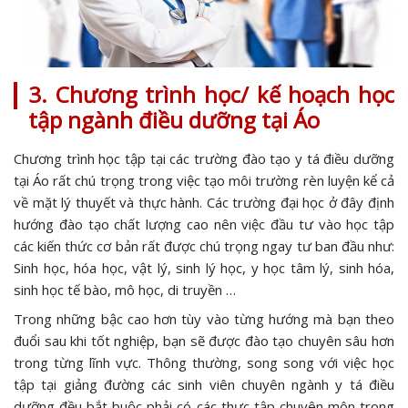
3. Chương trình học/ kế hoạch học
tập ngành điều dưỡng tại Áo
Chương trình học tập tại các trường đào tạo y tá điều dưỡng
tại Áo rất chú trọng trong việc tạo môi trường rèn luyện kể cả
về mặt lý thuyết và thực hành. Các trường đại học ở đây định
hướng đào tạo chất lượng cao nên việc đầu tư vào học tập
các kiến thức cơ bản rất được chú trọng ngay tư ban đầu như:
Sinh học, hóa học, vật lý, sinh lý học, y học tâm lý, sinh hóa,
sinh học tế bào, mô học, di truyền …
Trong những bậc cao hơn tùy vào từng hướng mà bạn theo
đuổi sau khi tốt nghiệp, bạn sẽ được đào tạo chuyên sâu hơn
trong từng lĩnh vực. Thông thường, song song với việc học
tập tại giảng đường các sinh viên chuyên ngành y tá điều
dưỡng đều bắt buộc phải có các thực tập chuyên môn trong