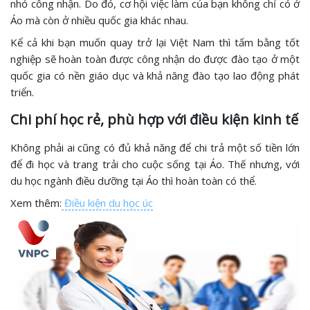
nhỏ công nhận. Do đó, cơ hội việc làm của bạn không chỉ có ở
Áo mà còn ở nhiều quốc gia khác nhau.
Kể cả khi bạn muốn quay trở lại Việt Nam thì tấm bằng tốt
nghiệp sẽ hoàn toàn được công nhận do được đào tạo ở một
quốc gia có nền giáo dục và khả năng đào tạo lao động phát
triển.
Chi phí học rẻ, phù hợp với điều kiện kinh tế
Không phải ai cũng có đủ khả năng để chi trả một số tiền lớn
để đi học và trang trải cho cuộc sống tại Áo. Thế nhưng, với
du học ngành điều dưỡng tại Áo thì hoàn toàn có thể.
Xem thêm:
Điều kiện du học úc