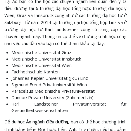
Tại Áo bạn có thể học các chuyên ngành liên quan đến y tá
điều dưỡng tại 6 trường đại học tổng hợp: trường đại học y
Wien, Graz và Innsbruck cũng như ở các trường đại học tư ở
Salzburg. Từ năm 2014 tại trường đại học tổng hợp Linz và ở
trường đại học tư Karl-Landsteiner cũng có cung cấp các
chuyên ngành này. Thông tin cụ thể về chương trình học cũng
như yêu cầu đầu vào bạn có thể tham khảo tại đây:
Medizinische Universität Graz
Medizinische Universität Innsbruck
Medizinische Universität Wien
Fachhochschule Kärnten
Johannes Kepler Universität (JKU) Linz
Sigmund Freud Privatuniversität Wien
Paracelsus Medizinische Privatuniversität
Danube Private University (Zahnmedizin)
Karl Landsteiner Privatuniversität für
Gesundheitswissenschaften
Để
du học Áo ngành điều dưỡn
, bạn có thể học chương trình
g
chính bằng tiếng Đức hoặc tiếng Anh. Tuy nhiên, nếu học bằng