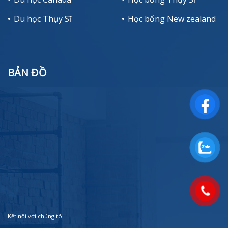
Du học Thụy Sĩ
Học bổng New zealand
BẢN ĐỒ
Kết nối với chúng tôi