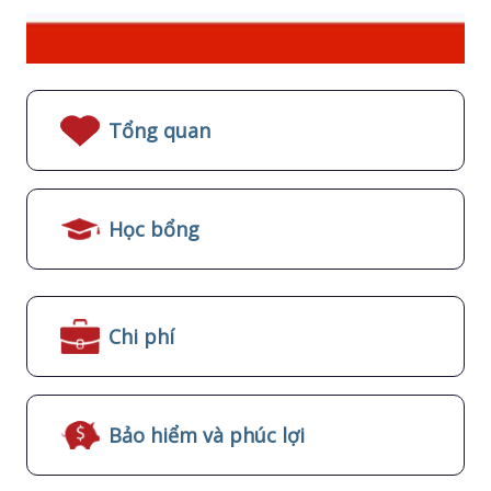
Tổng quan
Học bổng
Chi phí
Bảo hiểm và phúc lợi