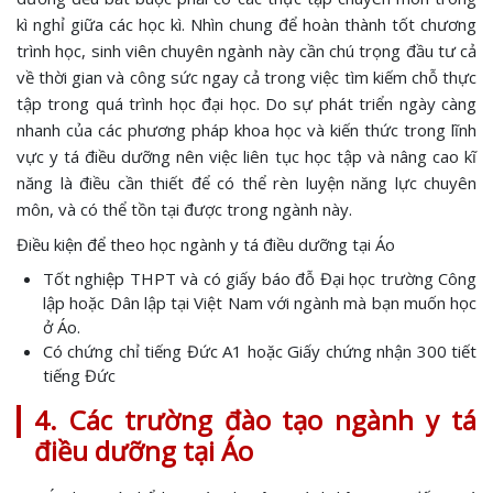
kì nghỉ giữa các học kì. Nhìn chung để hoàn thành tốt chương
trình học, sinh viên chuyên ngành này cần chú trọng đầu tư cả
về thời gian và công sức ngay cả trong việc tìm kiếm chỗ thực
tập trong quá trình học đại học. Do sự phát triển ngày càng
nhanh của các phương pháp khoa học và kiến thức trong lĩnh
vực y tá điều dưỡng nên việc liên tục học tập và nâng cao kĩ
năng là điều cần thiết để có thể rèn luyện năng lực chuyên
môn, và có thể tồn tại được trong ngành này.
Điều kiện để theo học ngành y tá điều dưỡng tại Áo
Tốt nghiệp THPT và có giấy báo đỗ Đại học trường Công
lập hoặc Dân lập tại Việt Nam với ngành mà bạn muốn học
ở Áo.
Có chứng chỉ tiếng Đức A1 hoặc Giấy chứng nhận 300 tiết
tiếng Đức
4. Các trường đào tạo ngành y tá
điều dưỡng tại Áo