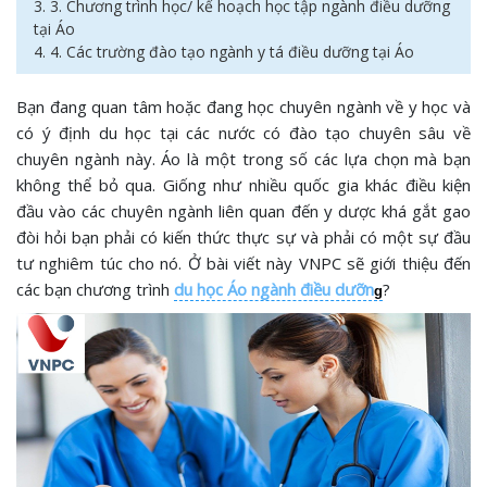
3. 3. Chương trình học/ kế hoạch học tập ngành điều dưỡng
tại Áo
4. 4. Các trường đào tạo ngành y tá điều dưỡng tại Áo
Bạn đang quan tâm hoặc đang học chuyên ngành về y học và
có ý định du học tại các nước có đào tạo chuyên sâu về
chuyên ngành này. Áo là một trong số các lựa chọn mà bạn
không thể bỏ qua. Giống như nhiều quốc gia khác điều kiện
đầu vào các chuyên ngành liên quan đến y dược khá gắt gao
đòi hỏi bạn phải có kiến thức thực sự và phải có một sự đầu
tư nghiêm túc cho nó. Ở bài viết này VNPC sẽ giới thiệu đến
các bạn chương trình
du học Áo ngành điều dưỡn
?
g