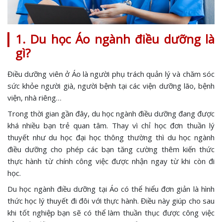
1. Du học Áo ngành điều dưỡng là
gì?
Điều dưỡng viên ở Áo là người phụ trách quản lý và chăm sóc
sức khỏe người già, người bệnh tại các viện dưỡng lão, bệnh
viện, nhà riêng…
Trong thời gian gần đây, du học ngành điều dưỡng đang được
khá nhiều bạn trẻ quan tâm. Thay vì chỉ học đơn thuần lý
thuyết như du học đại học thông thường thì du học ngành
điều dưỡng cho phép các bạn tăng cường thêm kiến thức
thực hành từ chính công việc được nhận ngay từ khi còn đi
học.
Du học ngành điều dưỡng tại Áo có thể hiểu đơn giản là hình
thức học lý thuyết đi đôi với thực hành. Điều này giúp cho sau
khi tốt nghiệp bạn sẽ có thể làm thuần thục được công việc