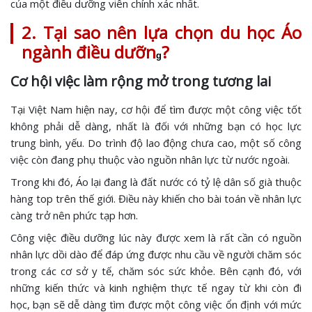
của một điều dưỡng viên chính xác nhất.
2. Tại sao nên lựa chọn du học Áo
ngành điều dưỡn
?
g
Cơ hội việc làm rộng mở trong tương lai
Tại Việt Nam hiện nay, cơ hội để tìm được một công việc tốt
không phải dễ dàng, nhất là đối với những bạn có học lực
trung bình, yếu. Do trình độ lao động chưa cao, một số công
việc còn đang phụ thuộc vào nguồn nhân lực từ nước ngoài.
Trong khi đó, Áo lại đang là đất nước có tỷ lệ dân số già thuộc
hàng top trên thế giới. Điều này khiến cho bài toán về nhân lực
càng trở nên phức tạp hơn.
Công việc điều dưỡng lúc này được xem là rất cần có nguồn
nhân lực dồi dào để đáp ứng được nhu cầu về người chăm sóc
trong các cơ sở y tế, chăm sóc sức khỏe. Bên cạnh đó, với
những kiến thức và kinh nghiệm thực tế ngay từ khi còn đi
học, bạn sẽ dễ dàng tìm được một công việc ổn định với mức