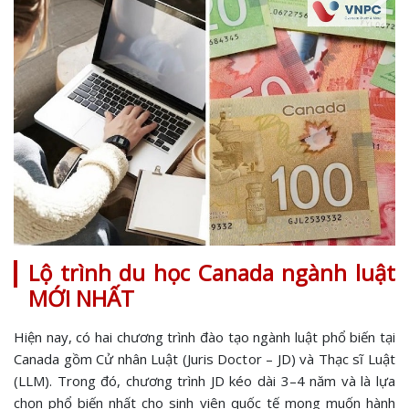
Lộ trình du học Canada ngành luật
MỚI NHẤT
Hiện nay, có hai chương trình đào tạo ngành luật phổ biến tại
Canada gồm Cử nhân Luật (Juris Doctor – JD) và Thạc sĩ Luật
(LLM). Trong đó, chương trình JD kéo dài 3–4 năm và là lựa
chọn phổ biến nhất cho sinh viên quốc tế mong muốn hành