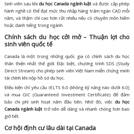
Sinh viên sau khi
du học Canada ngành luật
và được cấp phép
hành nghề có thể đạt mức thu nhập hàng trăm ngàn CAD mỗi
năm, và thậm chí cao hơn rất nhiều nếu có chuyên môn hiếm
hoặc danh tiếng trong ngành.
Chính sách du học cởi mở – Thuận lợi cho
sinh viên quốc tế
Canada là một trong những quốc gia có chính sách du học
thân thiện nhất thế giới. Đặc biệt, chương trình SDS (Study
Direct Stream) cho phép sinh viên Việt Nam miễn chứng minh
tài chính khi nộp hồ sơ du học.
Điều kiện chỉ yêu cầu IELTS 6.0 (không kỹ năng nào dưới 6.0)
và mua GIC (Guaranteed Investment Certificate) để đảm
bảo chi phí sinh hoạt năm đầu tiên. Nhờ đó, việc
du học
Canada ngành luật
trở nên dễ dàng và nhanh chóng hơn bao
giờ hết.
Cơ hội định cư lâu dài tại Canada