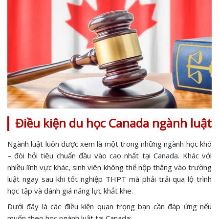
Điều kiện du học Canada ngành luật
Ngành luật luôn được xem là một trong những ngành học khó
– đòi hỏi tiêu chuẩn đầu vào cao nhất tại Canada. Khác với
nhiều lĩnh vực khác, sinh viên không thể nộp thẳng vào trường
luật ngay sau khi tốt nghiệp THPT mà phải trải qua lộ trình
học tập và đánh giá năng lực khắt khe.
Dưới đây là các điều kiện quan trọng bạn cần đáp ứng nếu
muốn theo học ngành luật tại Canada: