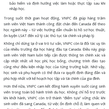
bảo hiểm và định hướng việc làm hoặc thực tập sau khi
nhập học.
Trong suốt thời gian hoạt động, VNPC đã giúp hàng trăm
sinh viên Việt Nam thành công đặt chân đến Canada để theo
học ngành này – từ việc hướng dẫn chuẩn bị hồ sơ học thuật,
ôn luyện LSAT đến xử lý các thủ tục tài chính và pháp lý.
Không chỉ dừng lại ở vai trò tư vấn, VNPC còn là đối tác uy tín
của nhiều trường đại học hàng đầu tại Canada. Điều này giúp
sinh viên Việt Nam luôn tiếp cận được thông tin chính xác và
cập nhật nhất về học phí, học bổng, chương trình đào tạo
cũng như điều kiện nhập học của từng trường luật. Nhờ vậy,
học sinh và phụ huynh có thể đưa ra quyết định đúng đắn và
phù hợp nhất với kế hoạch học tập và tài chính của gia đình.
Hơn thế nữa, VNPC cam kết đồng hành xuyên suốt cùng sinh
viên trong toàn bộ hành trình du học. Không chỉ hỗ trợ trước
khi khởi hành, VNPC còn trở thành “điểm tựa” vững chắc khi
sinh viên đã sang Canada, từ việc ổn định chỗ ở, làm quen với