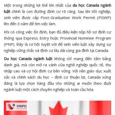
Một trong những lợi thế lớn nhất của
du học Canada ngành
luật
chính là con đường định cư rõ ràng. Sau khi tốt nghiệp,
sinh viên được cấp Post-Graduation Work Permit (PGWP)
lên đến 3 năm để tìm việc làm.
Khi có công việc ổn định, bạn đủ điều kiện nộp hồ sơ định cư
thông qua Express Entry hoặc Provincial Nominee Program
(PNP). Đây là cơ hội tuyệt vời để sinh viên luật xây dựng sự
nghiệp vững chắc và định cư lâu dài cùng gia đình tại Canada.
Du học Canada ngành luật
không chỉ mang đến tấm bằng
danh giá, mà còn mở ra cánh cửa nghề nghiệp quốc tế, thu
nhập cao và cơ hội định cư bền vững. Với nền giáo dục xuất
sắc và chính sách du học – định cư thuận lợi, Canada xứng
đáng là lựa chọn hàng đầu cho những ai muốn theo đuổi
ngành luật một cách chuyên nghiệp và toàn cầu hóa.