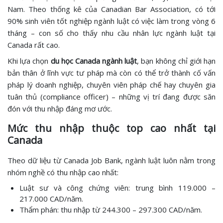
Nam. Theo thống kê của Canadian Bar Association, có tới
90% sinh viên tốt nghiệp ngành luật có việc làm trong vòng 6
tháng – con số cho thấy nhu cầu nhân lực ngành luật tại
Canada rất cao.
Khi lựa chọn
du học Canada ngành luật
, bạn không chỉ giới hạn
bản thân ở lĩnh vực tư pháp mà còn có thể trở thành cố vấn
pháp lý doanh nghiệp, chuyên viên pháp chế hay chuyên gia
tuân thủ (compliance officer) – những vị trí đang được săn
đón với thu nhập đáng mơ ước.
Mức thu nhập thuộc top cao nhất tại
Canada
Theo dữ liệu từ Canada Job Bank, ngành luật luôn nằm trong
nhóm nghề có thu nhập cao nhất:
Luật sư và công chứng viên: trung bình 119.000 –
217.000 CAD/năm.
Thẩm phán: thu nhập từ 244.300 – 297.300 CAD/năm.