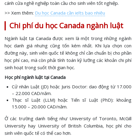
cánh cửa nghề nghiệp toàn cầu cho sinh viên tốt nghiệp.
>> Xem thêm:
Du học Canada cần ielts bao nhiêu
Chi phí du học Canada ngành luật
Ngành luật tại Canada được xem là một trong những ngành
học danh giá nhưng cũng tốn kém nhất. Khi lựa chọn con
đường này, sinh viên quốc tế không chỉ cần chuẩn bị cho phần
học phí cao, mà còn phải tính toán kỹ lưỡng các khoản chi phí
sinh hoạt trong suốt thời gian học.
Học phí ngành luật tại Canada
Cử nhân Luật (JD) hoặc Juris Doctor: dao động từ 17.000
– 22.000 CAD/năm.
Thạc sĩ Luật (LLM) hoặc Tiến sĩ Luật (PhD): khoảng
15.000 – 20.000 CAD/năm.
Ở các trường danh tiếng như University of Toronto, McGill
University hay University of British Columbia, học phí cho
sinh viên quốc tế có thể cao hơn.