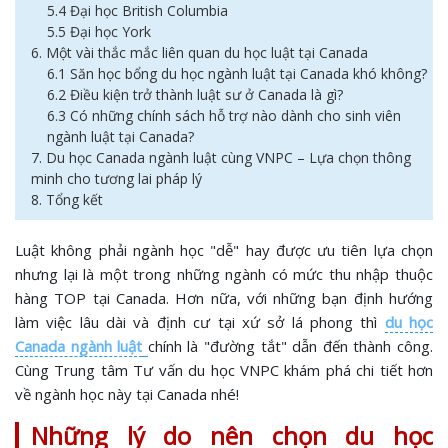
5.4 Đại học British Columbia
5.5 Đại học York
6. Một vài thắc mắc liên quan du học luật tại Canada
6.1 Săn học bổng du học ngành luật tại Canada khó không?
6.2 Điều kiện trở thành luật sư ở Canada là gì?
6.3 Có những chính sách hỗ trợ nào dành cho sinh viên
ngành luật tại Canada?
7. Du học Canada ngành luật cùng VNPC – Lựa chọn thông
minh cho tương lai pháp lý
8. Tổng kết
Luật không phải ngành học "dễ" hay được ưu tiên lựa chọn
nhưng lại là một trong những ngành có mức thu nhập thuộc
hàng TOP tại Canada. Hơn nữa, với những bạn định hướng
làm việc lâu dài và định cư tại xứ sở lá phong thì
du học
Canada ngành luật
chính là "đường tắt" dẫn đến thành công.
Cùng Trung tâm Tư vấn du học VNPC khám phá chi tiết hơn
về ngành học này tại Canada nhé!
Những lý do nên chọn du học