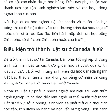
có cơ hội cao nhận được học bổng. Điều này phụ thuộc vào
thành tích học tập, kinh nghiệm làm việc và các hoạt động
ngoại khóa của bạn.
Nếu bạn đi du học ngành luật ở Canada và muốn săn học
bổng thì có thể nộp đơn vào các chương trình đại học, thạc sĩ
hoặc tiến sĩ trước. Sau đó, tiến hành nộp đơn xin học bổng
Chính phủ, tổ chức phi Chính phủ hoặc của trường.
Điều kiện trở thành luật sư ở Canada là gì?
Để trở thành luật sư tại Canada, bạn phải tốt nghiệp chương
trình cử nhân luật tại các trường đại học và vượt qua kỳ thi
luật sư LSAT. Đối với những sinh viên
du học Canada ngành
luật
bậc thạc sĩ, tiến sĩ mà không có bằng cử nhân thì cũng
không được phép trở thành luật sư ở Canada.
Ngoài ra, luật sư phải là những người am hiểu sâu kiến thức
nghề nghiệp và có đạo đức làm nghề. Vì thế, muốn trở thành
luật sư ở xứ sở lá phong, sinh viên sẽ phải trải qua thời gian
học tập, rèn luyện kỹ năng và học vấn vững vàng. Bên cạnh