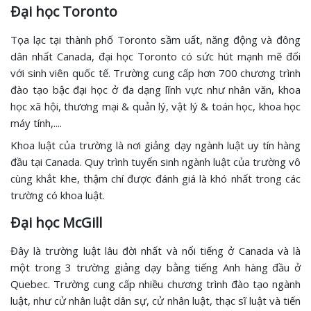
Đại học Toronto
Tọa lạc tại thành phố Toronto sầm uất, năng động và đông
dân nhất Canada, đại học Toronto có sức hút mạnh mẽ đối
với sinh viên quốc tế. Trường cung cấp hơn 700 chương trình
đào tạo bậc đại học ở đa dạng lĩnh vực như nhân văn, khoa
học xã hội, thương mại & quản lý, vật lý & toán học, khoa học
máy tính,....
Khoa luật của trường là nơi giảng dạy ngành luật uy tín hàng
đầu tại Canada. Quy trình tuyển sinh ngành luật của trường vô
cùng khắt khe, thậm chí được đánh giá là khó nhất trong các
trường có khoa luật.
Đại học McGill
Đây là trường luật lâu đời nhất và nổi tiếng ở Canada và là
một trong 3 trường giảng dạy bằng tiếng Anh hàng đầu ở
Quebec. Trường cung cấp nhiều chương trình đào tạo ngành
luật, như cử nhân luật dân sự, cử nhân luật, thạc sĩ luật và tiến