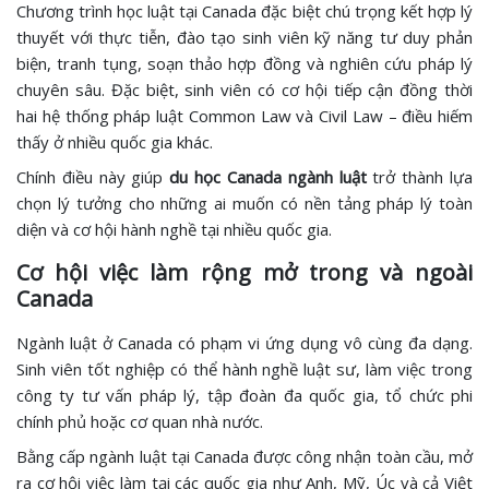
Chương trình học luật tại Canada đặc biệt chú trọng kết hợp lý
thuyết với thực tiễn, đào tạo sinh viên kỹ năng tư duy phản
biện, tranh tụng, soạn thảo hợp đồng và nghiên cứu pháp lý
chuyên sâu. Đặc biệt, sinh viên có cơ hội tiếp cận đồng thời
hai hệ thống pháp luật Common Law và Civil Law – điều hiếm
thấy ở nhiều quốc gia khác.
Chính điều này giúp
du học Canada ngành luật
trở thành lựa
chọn lý tưởng cho những ai muốn có nền tảng pháp lý toàn
diện và cơ hội hành nghề tại nhiều quốc gia.
Cơ hội việc làm rộng mở trong và ngoài
Canada
Ngành luật ở Canada có phạm vi ứng dụng vô cùng đa dạng.
Sinh viên tốt nghiệp có thể hành nghề luật sư, làm việc trong
công ty tư vấn pháp lý, tập đoàn đa quốc gia, tổ chức phi
chính phủ hoặc cơ quan nhà nước.
Bằng cấp ngành luật tại Canada được công nhận toàn cầu, mở
ra cơ hội việc làm tại các quốc gia như Anh, Mỹ, Úc và cả Việt