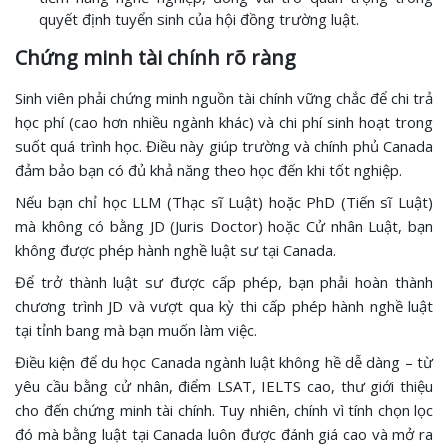
quyết định tuyển sinh của hội đồng trường luật.
Chứng minh tài chính rõ ràng
Sinh viên phải chứng minh nguồn tài chính vững chắc để chi trả
học phí (cao hơn nhiều ngành khác) và chi phí sinh hoạt trong
suốt quá trình học. Điều này giúp trường và chính phủ Canada
đảm bảo bạn có đủ khả năng theo học đến khi tốt nghiệp.
Nếu bạn chỉ học LLM (Thạc sĩ Luật) hoặc PhD (Tiến sĩ Luật)
mà không có bằng JD (Juris Doctor) hoặc Cử nhân Luật, bạn
không được phép hành nghề luật sư tại Canada.
Để trở thành luật sư được cấp phép, bạn phải hoàn thành
chương trình JD và vượt qua kỳ thi cấp phép hành nghề luật
tại tỉnh bang mà bạn muốn làm việc.
Điều kiện để du học Canada ngành luật không hề dễ dàng – từ
yêu cầu bằng cử nhân, điểm LSAT, IELTS cao, thư giới thiệu
cho đến chứng minh tài chính. Tuy nhiên, chính vì tính chọn lọc
đó mà bằng luật tại Canada luôn được đánh giá cao và mở ra