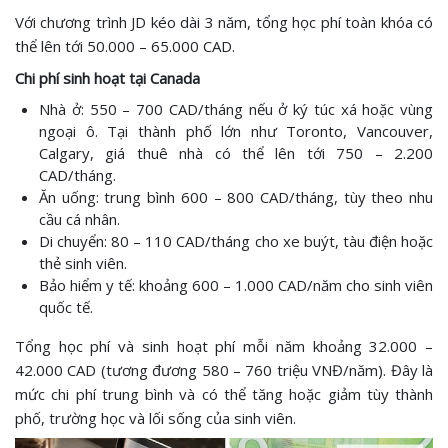
Với chương trình JD kéo dài 3 năm, tổng học phí toàn khóa có
thể lên tới 50.000 – 65.000 CAD.
Chi phí sinh hoạt tại Canada
Nhà ở: 550 – 700 CAD/tháng nếu ở ký túc xá hoặc vùng
ngoại ô. Tại thành phố lớn như Toronto, Vancouver,
Calgary, giá thuê nhà có thể lên tới 750 – 2.200
CAD/tháng.
Ăn uống: trung bình 600 – 800 CAD/tháng, tùy theo nhu
cầu cá nhân.
Di chuyển: 80 – 110 CAD/tháng cho xe buýt, tàu điện hoặc
thẻ sinh viên.
Bảo hiểm y tế: khoảng 600 – 1.000 CAD/năm cho sinh viên
quốc tế.
Tổng học phí và sinh hoạt phí mỗi năm khoảng 32.000 –
42.000 CAD (tương đương 580 – 760 triệu VNĐ/năm). Đây là
mức chi phí trung bình và có thể tăng hoặc giảm tùy thành
phố, trường học và lối sống của sinh viên.