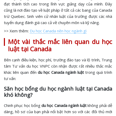
đạt thành tích cao trong lĩnh vực giảng dạy của mình. Đây
cũng là nơi đào tạo về luật pháp ở tất cả các bang của Canada
trừ Quebec. Sinh viên cử nhân luật của trường được các nhà
tuyển dụng đánh giá cao cả về chuyên môn và kỹ năng.
>> Xem thêm:
Du học Canada nên học ngành gì
Một vài thắc mắc liên quan du học
luật tại Canada
Bên cạnh điều kiện, học phí, trường đào tạo và lộ trình, Trung
tâm Tư vấn du học VNPC còn nhận được rất nhiều thắc mắc
khác liên quan đến
du học Canada ngành luật
trong quá trình
tư vấn:
Săn học bổng du học ngành luật tại Canada
khó không?
Chinh phục học bổng
du học Canada ngành luật
không phải dễ
dàng, hồ sơ của bạn phải nổi bật hơn so với các đối thủ mới