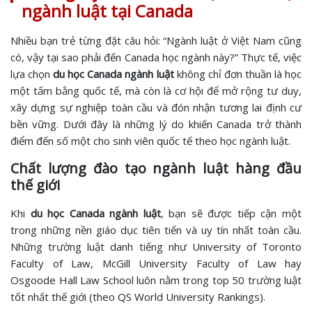
ngành luật tại Canada
Nhiều bạn trẻ từng đặt câu hỏi: “Ngành luật ở Việt Nam cũng
có, vậy tại sao phải đến Canada học ngành này?” Thực tế, việc
lựa chọn
du học Canada ngành luật
không chỉ đơn thuần là học
một tấm bằng quốc tế, mà còn là cơ hội để mở rộng tư duy,
xây dựng sự nghiệp toàn cầu và đón nhận tương lai định cư
bền vững. Dưới đây là những lý do khiến Canada trở thành
điểm đến số một cho sinh viên quốc tế theo học ngành luật.
Chất lượng đào tạo ngành luật hàng đầu
thế giới
Khi
du học Canada ngành luật
, bạn sẽ được tiếp cận một
trong những nền giáo dục tiên tiến và uy tín nhất toàn cầu.
Những trường luật danh tiếng như University of Toronto
Faculty of Law, McGill University Faculty of Law hay
Osgoode Hall Law School luôn nằm trong top 50 trường luật
tốt nhất thế giới (theo QS World University Rankings).