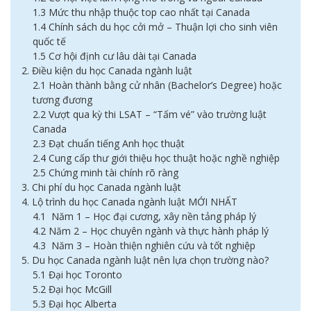
1.3 Mức thu nhập thuộc top cao nhất tại Canada
1.4 Chính sách du học cởi mở – Thuận lợi cho sinh viên
quốc tế
1.5 Cơ hội định cư lâu dài tại Canada
2. Điều kiện du học Canada ngành luật
2.1 Hoàn thành bằng cử nhân (Bachelor’s Degree) hoặc
tương đương
2.2 Vượt qua kỳ thi LSAT – “Tấm vé” vào trường luật
Canada
2.3 Đạt chuẩn tiếng Anh học thuật
2.4 Cung cấp thư giới thiệu học thuật hoặc nghề nghiệp
2.5 Chứng minh tài chính rõ ràng
3. Chi phí du học Canada ngành luật
4. Lộ trình du học Canada ngành luật MỚI NHẤT
4.1 Năm 1 – Học đại cương, xây nền tảng pháp lý
4.2 Năm 2 – Học chuyên ngành và thực hành pháp lý
4.3 Năm 3 – Hoàn thiện nghiên cứu và tốt nghiệp
5. Du học Canada ngành luật nên lựa chọn trường nào?
5.1 Đại học Toronto
5.2 Đại học McGill
5.3 Đại học Alberta