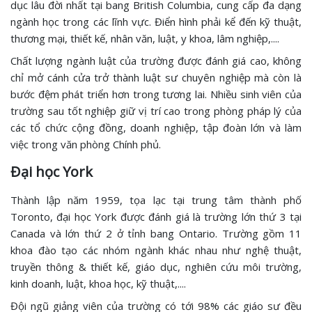
dục lâu đời nhất tại bang British Columbia, cung cấp đa dạng
ngành học trong các lĩnh vực. Điển hình phải kể đến kỹ thuật,
thương mại, thiết kế, nhân văn, luật, y khoa, lâm nghiệp,....
Chất lượng ngành luật của trường được đánh giá cao, không
chỉ mở cánh cửa trở thành luật sư chuyên nghiệp mà còn là
bước đệm phát triển hơn trong tương lai. Nhiều sinh viên của
trường sau tốt nghiệp giữ vị trí cao trong phòng pháp lý của
các tổ chức cộng đồng, doanh nghiệp, tập đoàn lớn và làm
việc trong văn phòng Chính phủ.
Đại học York
Thành lập năm 1959, tọa lạc tại trung tâm thành phố
Toronto, đại học York được đánh giá là trường lớn thứ 3 tại
Canada và lớn thứ 2 ở tỉnh bang Ontario. Trường gồm 11
khoa đào tạo các nhóm ngành khác nhau như nghệ thuật,
truyền thông & thiết kế, giáo dục, nghiên cứu môi trường,
kinh doanh, luật, khoa học, kỹ thuật,....
Đội ngũ giảng viên của trường có tới 98% các giáo sư đều