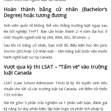
Hoàn thành bằng cử nhân (Bachelor’s
Degree) hoặc tương đương
Sinh viên quốc tế không thể vào thẳng trường luật ngay sau
khi tốt nghiệp THPT. Bạn cần hoàn thành 2–4 năm đại học ở
một chuyên ngành bất kỳ (BA, BBA, BSc, BComm…).
Sau khi có bằng cử nhân, bạn mới đủ điều kiện học lên Juris
Doctor (JD) hoặc Cử nhân luật – tấm bằng bắt buộc nếu muốn
hành nghề luật sư tại Canada.
Vượt qua kỳ thi LSAT – “Tấm vé” vào trường
luật Canada
LSAT (Law School Admission Test) là kỳ thi tuyển sinh tiêu
chuẩn cho tất cả các trường luật tại Canada, với điểm tối thiểu
153 trở lên.
Bài thi gồm 5 phần trắc nghiệm và 1 phần viết luận, đánh giá
kỹ năng tư duy phản biện, lập luận logic và phân tích pháp lý.