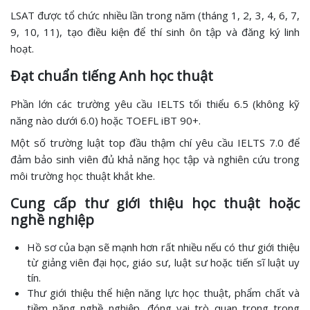
LSAT được tổ chức nhiều lần trong năm (tháng 1, 2, 3, 4, 6, 7,
9, 10, 11), tạo điều kiện để thí sinh ôn tập và đăng ký linh
hoạt.
Đạt chuẩn tiếng Anh học thuật
Phần lớn các trường yêu cầu IELTS tối thiểu 6.5 (không kỹ
năng nào dưới 6.0) hoặc TOEFL iBT 90+.
Một số trường luật top đầu thậm chí yêu cầu IELTS 7.0 để
đảm bảo sinh viên đủ khả năng học tập và nghiên cứu trong
môi trường học thuật khắt khe.
Cung cấp thư giới thiệu học thuật hoặc
nghề nghiệp
Hồ sơ của bạn sẽ mạnh hơn rất nhiều nếu có thư giới thiệu
từ giảng viên đại học, giáo sư, luật sư hoặc tiến sĩ luật uy
tín.
Thư giới thiệu thể hiện năng lực học thuật, phẩm chất và
tiềm năng nghề nghiệp, đóng vai trò quan trọng trong