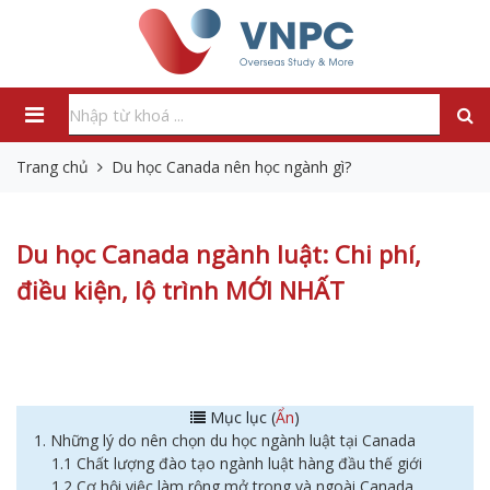
Trang chủ
Du học Canada nên học ngành gì?
Du học Canada ngành luật: Chi phí,
điều kiện, lộ trình MỚI NHẤT
Mục lục (
Ẩn
)
1. Những lý do nên chọn du học ngành luật tại Canada
1.1 Chất lượng đào tạo ngành luật hàng đầu thế giới
1.2 Cơ hội việc làm rộng mở trong và ngoài Canada