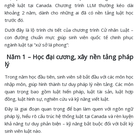
nghề luật tại Canada. Chương trình LLM thường kéo dài
khoảng 2 năm, dành cho những ai đã có nền tảng luật học
trước đó.
Dưới đây là lộ trình chi tiết của chương trình Cử nhân Luật –
con đường chuẩn mực giúp sinh viên quốc tế chinh phục
ngành luật tại “xứ sở lá phong”:
Năm 1 – Học đại cương, xây nền tảng pháp
lý
Trong năm học đầu tiên, sinh viên sẽ bắt đầu với các môn học
nhập môn, giúp hình thành tư duy pháp lý nền tảng. Các môn
quan trọng bao gồm luật hiến pháp, luật tài sản, luật hợp
đồng, luật hình sự, nghiên cứu và kỹ năng viết luật.
Đây là giai đoạn quan trọng để bạn làm quen với ngôn ngữ
pháp lý, hiểu rõ cấu trúc hệ thống luật tại Canada và rèn luyện
khả năng tư duy phản biện – kỹ năng bắt buộc đối với bất kỳ
sinh viên luật nào.