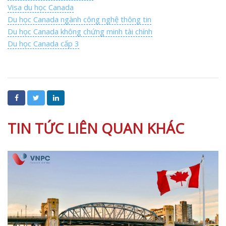
Visa du học Canada
Du học Canada ngành công nghệ thông tin
Du học Canada không chứng minh tài chính
Du học Canada cấp 3
TIN TỨC LIÊN QUAN KHÁC