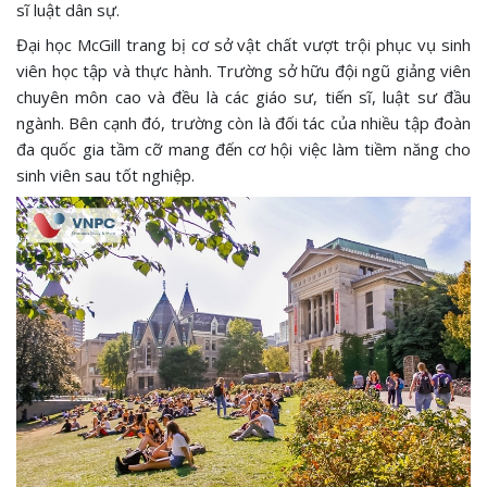
sĩ luật dân sự.
Đại học McGill trang bị cơ sở vật chất vượt trội phục vụ sinh
viên học tập và thực hành. Trường sở hữu đội ngũ giảng viên
chuyên môn cao và đều là các giáo sư, tiến sĩ, luật sư đầu
ngành. Bên cạnh đó, trường còn là đối tác của nhiều tập đoàn
đa quốc gia tầm cỡ mang đến cơ hội việc làm tiềm năng cho
sinh viên sau tốt nghiệp.