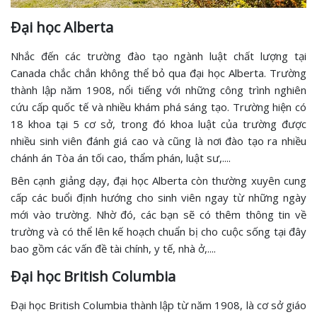
Đại học Alberta
Nhắc đến các trường đào tạo ngành luật chất lượng tại
Canada chắc chắn không thể bỏ qua đại học Alberta. Trường
thành lập năm 1908, nổi tiếng với những công trình nghiên
cứu cấp quốc tế và nhiều khám phá sáng tạo. Trường hiện có
18 khoa tại 5 cơ sở, trong đó khoa luật của trường được
nhiều sinh viên đánh giá cao và cũng là nơi đào tạo ra nhiều
chánh án Tòa án tối cao, thẩm phán, luật sư,....
Bên cạnh giảng dạy, đại học Alberta còn thường xuyên cung
cấp các buổi định hướng cho sinh viên ngay từ những ngày
mới vào trường. Nhờ đó, các bạn sẽ có thêm thông tin về
trường và có thể lên kế hoạch chuẩn bị cho cuộc sống tại đây
bao gồm các vấn đề tài chính, y tế, nhà ở,....
Đại học British Columbia
Đại học British Columbia thành lập từ năm 1908, là cơ sở giáo