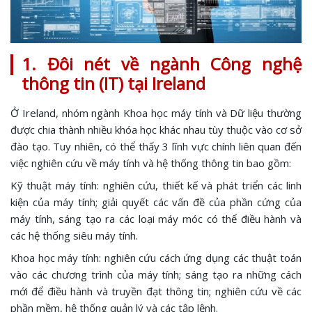
1. Đôi nét về ngành Công nghệ
thông tin (IT) tại Ireland
Ở Ireland, nhóm ngành Khoa học máy tính và Dữ liệu thường
được chia thành nhiều khóa học khác nhau tùy thuộc vào cơ sở
đào tạo. Tuy nhiên, có thể thấy 3 lĩnh vực chính liên quan đến
việc nghiên cứu về máy tính và hệ thống thông tin bao gồm:
Kỹ thuật máy tính: nghiên cứu, thiết kế và phát triển các linh
kiện của máy tính; giải quyết các vấn đề của phần cứng của
máy tính, sáng tạo ra các loại máy móc có thể điều hành và
các hệ thống siêu máy tính.
Khoa học máy tính: nghiên cứu cách ứng dụng các thuật toán
vào các chương trình của máy tính; sáng tạo ra những cách
mới để điều hành và truyền đạt thông tin; nghiên cứu về các
phần mềm, hệ thống quản lý và các tập lệnh.