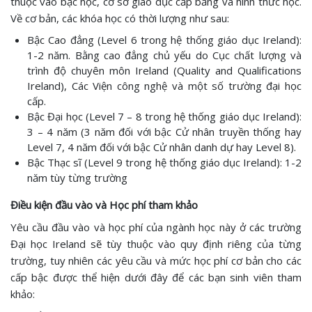
thuộc vào bậc học, cơ sở giáo dục cấp bằng và hình thức học.
Về cơ bản, các khóa học có thời lượng như sau:
Bậc Cao đẳng (Level 6 trong hệ thống giáo dục Ireland):
1-2 năm. Bằng cao đẳng chủ yếu do Cục chất lượng và
trình độ chuyên môn Ireland (Quality and Qualifications
Ireland), Các Viện công nghệ và một số trường đại học
cấp.
Bậc Đại học (Level 7 – 8 trong hệ thống giáo dục Ireland):
3 – 4 năm (3 năm đối với bậc Cử nhân truyền thống hay
Level 7, 4 năm đối với bậc Cử nhân danh dự hay Level 8).
Bậc Thạc sĩ (Level 9 trong hệ thống giáo dục Ireland): 1-2
năm tùy từng trường
Điều kiện đầu vào và Học phí tham khảo
Yêu cầu đầu vào và học phí của ngành học này ở các trường
Đại học Ireland sẽ tùy thuộc vào quy định riêng của từng
trường, tuy nhiên các yêu cầu và mức học phí cơ bản cho các
cấp bậc được thể hiện dưới đây để các bạn sinh viên tham
khảo: