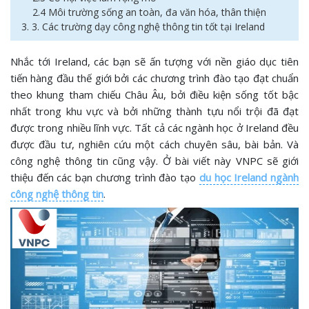
2.4 Môi trường sống an toàn, đa văn hóa, thân thiện
3. 3. Các trường dạy công nghệ thông tin tốt tại Ireland
Nhắc tới Ireland, các bạn sẽ ấn tượng với nền giáo dục tiên
tiến hàng đầu thế giới bởi các chương trình đào tạo đạt chuẩn
theo khung tham chiếu Châu Âu, bởi điều kiện sống tốt bậc
nhất trong khu vực và bởi những thành tựu nổi trội đã đạt
được trong nhiều lĩnh vực. Tất cả các ngành học ở Ireland đều
được đầu tư, nghiên cứu một cách chuyên sâu, bài bản. Và
công nghệ thông tin cũng vậy. Ở bài viết này VNPC sẽ giới
thiệu đến các bạn chương trình đào tạo
du học Ireland ngành
công nghệ thông tin
.