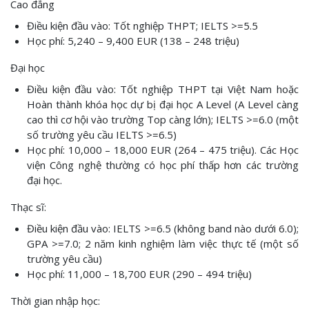
Cao đẳng
Điều kiện đầu vào: Tốt nghiệp THPT; IELTS >=5.5
Học phí: 5,240 – 9,400 EUR (138 – 248 triệu)
Đại học
Điều kiện đầu vào: Tốt nghiệp THPT tại Việt Nam hoặc
Hoàn thành khóa học dự bị đại học A Level (A Level càng
cao thì cơ hội vào trường Top càng lớn); IELTS >=6.0 (một
số trường yêu cầu IELTS >=6.5)
Học phí: 10,000 – 18,000 EUR (264 – 475 triệu). Các Học
viện Công nghệ thường có học phí thấp hơn các trường
đại học.
Thạc sĩ:
Điều kiện đầu vào: IELTS >=6.5 (không band nào dưới 6.0);
GPA >=7.0; 2 năm kinh nghiệm làm việc thực tế (một số
trường yêu cầu)
Học phí: 11,000 – 18,700 EUR (290 – 494 triệu)
Thời gian nhập học: