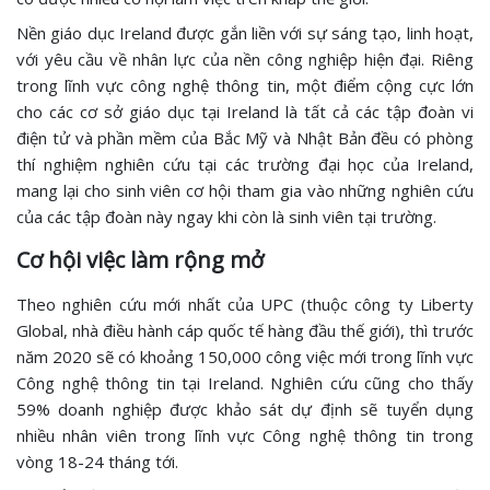
Nền giáo dục Ireland được gắn liền với sự sáng tạo, linh hoạt,
với yêu cầu về nhân lực của nền công nghiệp hiện đại. Riêng
trong lĩnh vực công nghệ thông tin, một điểm cộng cực lớn
cho các cơ sở giáo dục tại Ireland là tất cả các tập đoàn vi
điện tử và phần mềm của Bắc Mỹ và Nhật Bản đều có phòng
thí nghiệm nghiên cứu tại các trường đại học của Ireland,
mang lại cho sinh viên cơ hội tham gia vào những nghiên cứu
của các tập đoàn này ngay khi còn là sinh viên tại trường.
Cơ hội việc làm rộng mở
Theo nghiên cứu mới nhất của UPC (thuộc công ty Liberty
Global, nhà điều hành cáp quốc tế hàng đầu thế giới), thì trước
năm 2020 sẽ có khoảng 150,000 công việc mới trong lĩnh vực
Công nghệ thông tin tại Ireland. Nghiên cứu cũng cho thấy
59% doanh nghiệp được khảo sát dự định sẽ tuyển dụng
nhiều nhân viên trong lĩnh vực Công nghệ thông tin trong
vòng 18-24 tháng tới.