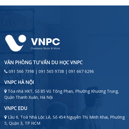
VĂN PHÒNG TƯ VẤN DU HỌC VNPC
091 566 7398 | 091 565 9738 | 091 667 6296
VNPC HÀ NỘI
Tòa nhà HKT, Số 85 Vũ Tông Phan, Phường Khương Trung,
Quận Thanh Xuân, Hà Nội
VNPC EDU
Lầu 6, Toà Nhà Lộc Lê, Số 454 Nguyễn Thị Minh Khai, Phường
5, Quận 3, TP HCM