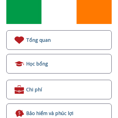
Tổng quan
Học bổng
Chi phí
Bảo hiểm và phúc lợi