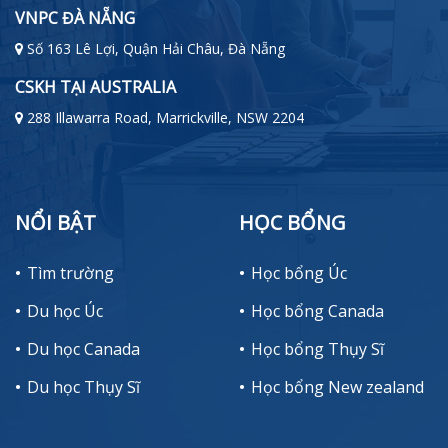
VNPC ĐÀ NẴNG
Số 163 Lê Lợi, Quận Hải Châu, Đà Nẵng
CSKH TẠI AUSTRALIA
288 Illawarra Road, Marrickville, NSW 2204
NỔI BẬT
HỌC BỔNG
Tìm trường
Học bổng Úc
Du học Úc
Học bổng Canada
Du học Canada
Học bổng Thụy Sĩ
Du học Thụy Sĩ
Học bổng New zealand