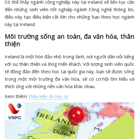
Có thể thấy ngành công nghiệp này tại Ireland sẽ liên tục cần
đến những sinh viên tốt nghiệp ngành Công nghệ thông tin,
điều này tạo điều kiện rất lớn cho những bạn theo học ngành
này tại Ireland.
Môi trường sống an toàn, đa văn hóa, thân
thiện
Ireland là một hòn đảo nhỏ trong lành, nơi người dân nổi tiếng
với sự thân thiện và lòng mến khách. Với lượng sinh viên quốc
tế đông đảo đến theo học tại quốc gia này, bạn sẽ được sống
trong một môi trường đa văn hóa, sẽ có cơ hội tìm hiểu và
thích ứng với những nền văn hóa khác nhau.
Xem thêm:
Điều kiện du học úc