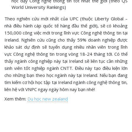
học dạy Công nghệ thông tin tốt nhất thế giới (theo QS
World University Rankings)
Theo nghiên cứu mới nhất của UPC (thuộc Liberty Global –
nhà điều hành cáp quốc tế hàng đầu thế giới), sẽ có khoảng
150,000 công việc mới trong lĩnh vực Công nghệ thông tin tại
Ireland. Nghiên cứu cũng cho thấy 59% doanh nghiệp được
khảo sát dự định sẽ tuyển dụng nhiều nhân viên trong lĩnh
vực Công nghệ thông tin trong vòng 18-24 tháng tới. Có thể
thấy ngành công nghiệp này tại Ireland sẽ liên tục cần những
sinh viên tốt nghiệp ngành CNTT. Điều này tạo điều kiện lớn
cho những bạn theo học ngành này tại Ireland. Nếu bạn đang
tìm kiếm cơ hội học tập tại Ireland ngành công nghệ thông tin,
liên hệ với VNPC ngay ngày hôm nay bạn nhé!
Xem thêm:
Du học new zealand