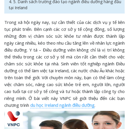
4. 5. Danh sách trường đào tạo ngành điều dưỡng hàng đầu
tại Ireland
Trong xã hội ngày nay, sự cần thiết của các dịch vụ y tế liên
tục phát triển. Bên cạnh các cơ sở y tế cộng đồng, số lượng
những đơn vị chăm sóc sức khỏe tư nhân được thành lập
ngày càng nhiều, kéo theo nhu cầu tăng lên về nhân lực ngành
điều dưỡng. Y tá – Điều dưỡng viên không chỉ là vị trí không
thể thiếu trong các cơ sở y tế mà còn rất cần thiết cho việc
chăm sóc sức khỏe tại nhà. Sinh viên tốt nghiệp ngành Điều
dưỡng có thể làm việc tại Ireland, các nước châu Âu khác hoặc
trên toàn thế giới. Với chuyên môn này, bạn có thể làm công
việc chăm sóc, nâng cao sức khỏe trẻ em, người lớn, người
cao tuổi tại cơ sở y tế công và tư hoặc thành lập công ty cho
riêng mình. Ở bài viết này VNPC sẽ giới thiệu đến các bạn
chương trình
du học Ireland ngành điều dưỡng
.