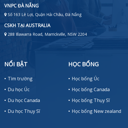
VNPC ĐÀ NẴNG
Số 163 Lê Lợi, Quận Hải Châu, Đà Nẵng
CSKH TẠI AUSTRALIA
288 Illawarra Road, Marrickville, NSW 2204
NỔI BẬT
HỌC BỔNG
Tìm trường
Học bổng Úc
Du học Úc
Học bổng Canada
Du học Canada
Học bổng Thụy Sĩ
Du học Thụy Sĩ
Học bổng New zealand