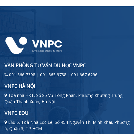
VĂN PHÒNG TƯ VẤN DU HỌC VNPC
091 566 7398 | 091 565 9738 | 091 667 6296
VNPC HÀ NỘI
Tòa nhà HKT, Số 85 Vũ Tông Phan, Phường Khương Trung,
Quận Thanh Xuân, Hà Nội
VNPC EDU
Lầu 6, Toà Nhà Lộc Lê, Số 454 Nguyễn Thị Minh Khai, Phường
5, Quận 3, TP HCM