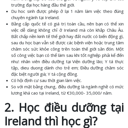
trường đại học hàng đầu thế giới.
Du hoc sinh được phép ở lại 1 năm làm việc theo đúng
chuyên ngành tại Ireland.
Bằng cấp quốc tế có giá trị toàn cầu, nên bạn có thể xin
việc dễ dàng không chỉ ở Ireland mà còn khắp Châu Âu.
Bất chấp nền kinh tế thế giới hay đất nước có biến động gì,
sau du học bạn vẫn sẽ được các bệnh viện hoặc trung tâm
chăm sóc sức khỏe công trên toàn thế giới săn đón. Một
số công việc bạn có thể làm sau khi tốt nghiệp phải kể đến
như: nhân viên điều dưỡng tại Viện dưỡng lão; Y tá thực
tập, dieu duong dành cho trẻ em; Điều dưỡng chăm sóc
đặc biệt người già; Y tá cộng đồng.
Có hội định cư sau thời gian làm việc.
So với mặt bằng chung, điều dưỡng là ngành nghề có mức
lương khá cao tại Ireland, từ €30,000- 35,000/ năm.
2. Học điều dưỡng tại
Ireland thì học gì?