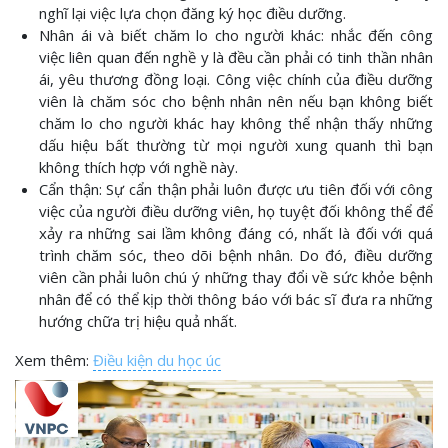
nghĩ lại việc lựa chọn đăng ký học điều dưỡng.
Nhân ái và biết chăm lo cho người khác: nhắc đến công
việc liên quan đến nghề y là đều cần phải có tinh thần nhân
ái, yêu thương đồng loại. Công việc chính của điều dưỡng
viên là chăm sóc cho bệnh nhân nên nếu bạn không biết
chăm lo cho người khác hay không thể nhận thấy những
dấu hiệu bất thường từ mọi người xung quanh thì bạn
không thích hợp với nghề này.
Cẩn thận: Sự cẩn thận phải luôn được ưu tiên đối với công
việc của người điều dưỡng viên, họ tuyệt đối không thể để
xảy ra những sai lầm không đáng có, nhất là đối với quá
trình chăm sóc, theo dõi bệnh nhân. Do đó, điều dưỡng
viên cần phải luôn chú ý những thay đổi về sức khỏe bệnh
nhân để có thể kịp thời thông báo với bác sĩ đưa ra những
hướng chữa trị hiệu quả nhất.
Xem thêm:
Điều kiện du học úc