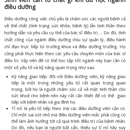
điều dưỡng
Điều dưỡng công việc chủ yếu là chăm sóc các người bệnh cả
về thể chất (tình trạng sức khỏe, bệnh lý) lẫn tinh thần theo
hướng dẫn và yêu cầu cụ thể của bác sĩ điều trị. ... Do đó, tính
chất công của ngành điều dưỡng chịu sự quản lý, điều hành
chỉ đạo trực tiếp từ trưởng khoa và điều dưỡng trưởng. Họ
cũng phải thực hiện theo các yêu cầu chuyên môn của bác sĩ
điều trị. Vậy nên để có thể học tập tốt ngành này bạn cần có
một số yếu tố và kỹ năng quan trọng như sau:
Kỹ năng giao tiếp: đối với Điều dưỡng viên, kỹ năng giao
tiếp là một trong những yếu tố rất quan trọng quan
trọng, bởi họ là người chăm sóc cả về mặt tinh thần cho
sức khoẻ cho bệnh nên này rất cần thiết để có thể giao
tiếp với bệnh nhân và gia đình họ.
Tỉ mỉ: là yếu tố tiếp theo mà các điều dưỡng viên cần có.
Chỉ một sai sót nhỏ mà điều dưỡng viên mắc phải cũng có
thể làm ảnh hưởng tới cả quá trình điều trị của bệnh nhân.
Do đó, nếu bạn là người bất cẩn, thiếu sự tỉ mỉ hãy suy