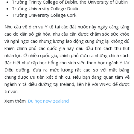
Trường Trinity College of Dublin, the University of Dublin
Trường University College Dublin
Trường University College Cork
Nhu cầu về dịch vụ Y tế tại các đất nước này ngày càng tăng
cao do dân số già hóa, nhu cầu cần được chăm sóc sức khỏe
và nghỉ ngơi cao nhưng lượng lao động cung ứng lại không đủ
khiến chính phủ các quốc gia này đau đầu tìm cách thu hút
nhân lực. Ở nhiều quốc gia, chính phủ đưa ra những chính sách
đặc biệt như cấp học bổng cho sinh viên theo học ngành Y tá/
Điều dưỡng, đưa ra mức lương rất cao so với mặt bằng
chung,được ưu tiên xét định cư. Nếu bạn đang quan tâm về
ngành Y tá điều dưỡng tại Ireland, liên hệ với VNPC để được
tư vấn.
Xem thêm:
Du học new zealand