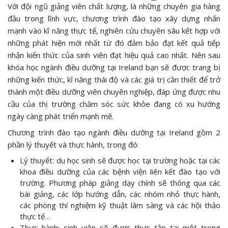
Với đội ngũ giảng viên chất lượng, là những chuyên gia hàng
đầu trong lĩnh vực, chương trình đào tạo xây dựng nhấn
mạnh vào kĩ năng thực tế, nghiên cứu chuyên sâu kết hợp với
những phát hiện mới nhất từ đó đảm bảo đạt kết quả tiếp
nhận kiến thức của sinh viên đạt hiệu quả cao nhất. Nên sau
khóa học ngành điều dưỡng tại Ireland bạn sẽ được trang bị
những kiến thức, kĩ năng thái độ và các giá trị cần thiết để trở
thành một điều dưỡng viên chuyên nghiệp, đáp ứng được nhu
cầu của thị trường chăm sóc sức khỏe đang có xu hướng
ngày càng phát triển mạnh mẽ.
Chương trình đào tạo ngành điều dưỡng tại Ireland gồm 2
phần lý thuyết và thực hành, trong đó:
Lý thuyết: du học sinh sẽ được học tại trường hoặc tại các
khoa điều dưỡng của các bệnh viện liên kết đào tạo với
trường. Phương pháp giảng dạy chính sẽ thông qua các
bài giảng, các lớp hướng dẫn, các nhóm nhỏ thực hành,
các phòng thí nghiệm kỹ thuật lâm sàng và các hội thảo
thực tế…
Thực hành: sinh viên sẽ được thực tập tại một trong