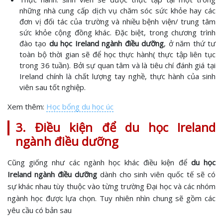
những nhà cung cấp dịch vụ chăm sóc sức khỏe hay các
đơn vị đối tác của trường và nhiều bệnh viện/ trung tâm
sức khỏe cộng đồng khác. Đặc biệt, trong chương trình
đào tạo
du học Ireland ngành điều dưỡng
, ở năm thứ tư
toàn bộ thời gian sẽ để học thực hành( thực tập liên tục
trong 36 tuần). Bởi sự quan tâm và là tiêu chí đánh giá tại
Ireland chính là chất lượng tay nghề, thực hành của sinh
viên sau tốt nghiệp.
Xem thêm:
Học bổng du học úc
3. Điều kiện để du học Ireland
ngành điều dưỡng
Cũng giống như các ngành học khác điều kiện để
du học
Ireland ngành điều dưỡng
dành cho sinh viên quốc tế sẽ có
sự khác nhau tùy thuộc vào từng trường Đại học và các nhóm
ngành học được lựa chọn. Tuy nhiên nhìn chung sẽ gồm các
yêu cầu có bản sau