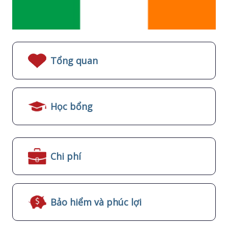
Tổng quan
Học bổng
Chi phí
Bảo hiểm và phúc lợi