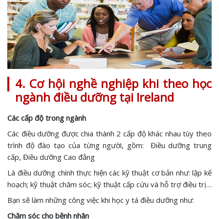
4. Cơ hội nghề nghiệp khi theo học
ngành điều dưỡng tại Ireland
Các cấp độ trong ngành
Các điều dưỡng được chia thành 2 cấp độ khác nhau tùy theo
trình độ đào tạo của từng người, gồm: Điều dưỡng trung
cấp, Điều dưỡng Cao đẳng
Là điều dưỡng chính thực hiện các kỹ thuật cơ bản như: lập kế
hoạch; kỹ thuật chăm sóc; kỹ thuật cấp cứu và hỗ trợ điều trị…
Bạn sẽ làm những công việc khi học y tá điều dưỡng như:
Chăm sóc cho bệnh nhân