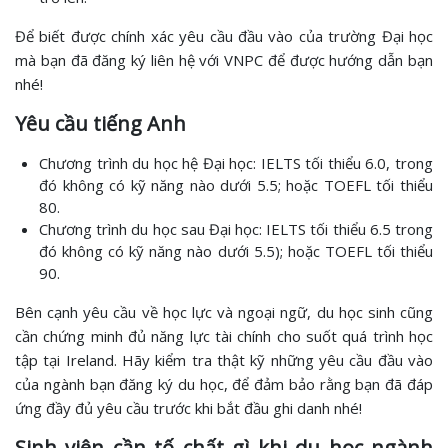
Để biết được chính xác yêu cầu đầu vào của trường Đại học
mà bạn đã đăng ký liên hệ với VNPC để được hướng dẫn bạn
nhé!
Yêu cầu tiếng Anh
Chương trình du học hệ Đại học: IELTS tối thiểu 6.0, trong
đó không có kỹ năng nào dưới 5.5; hoặc TOEFL tối thiểu
80.
Chương trình du học sau Đại học: IELTS tối thiểu 6.5 trong
đó không có kỹ năng nào dưới 5.5); hoặc TOEFL tối thiểu
90.
Bên cạnh yêu cầu về học lực và ngoại ngữ, du học sinh cũng
cần chứng minh đủ năng lực tài chính cho suốt quá trình học
tập tại Ireland. Hãy kiểm tra thật kỹ những yêu cầu đầu vào
của ngành bạn đăng ký du học, để đảm bảo rằng bạn đã đáp
ứng đầy đủ yêu cầu trước khi bắt đầu ghi danh nhé!
Sinh viên cần tố chất gì khi du học ngành