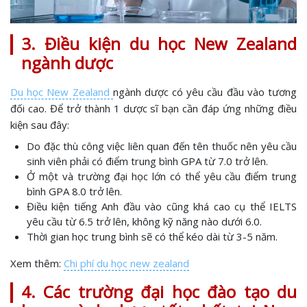
3. Điều kiện du học New Zealand
ngành dược
Du học New Zealand
ngành dược có yêu cầu đầu vào tương
đối cao. Để trở thành 1 dược sĩ bạn cần đáp ứng những điều
kiện sau đây:
Do đặc thù công việc liên quan đến tên thuốc nên yêu cầu
sinh viên phải có điểm trung bình GPA từ 7.0 trở lên.
Ở một và trường đại học lớn có thể yêu cầu điểm trung
bình GPA 8.0 trở lên.
Điều kiện tiếng Anh đầu vào cũng khá cao cụ thể IELTS
yêu cầu từ 6.5 trở lên, không kỹ năng nào dưới 6.0.
Thời gian học trung bình sẽ có thể kéo dài từ 3-5 năm.
Xem thêm:
Chi phí du học new zealand
4. Các trường đại học đào tạo du