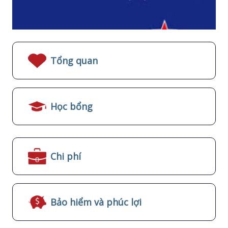
Tổng quan
Học bổng
Chi phí
Bảo hiểm và phúc lợi