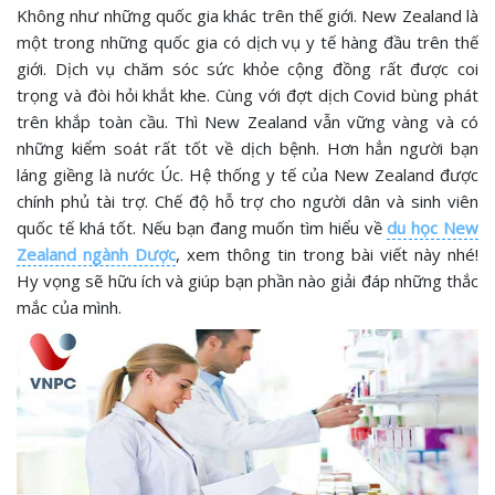
Không như những quốc gia khác trên thế giới. New Zealand là
một trong những quốc gia có dịch vụ y tế hàng đầu trên thế
giới. Dịch vụ chăm sóc sức khỏe cộng đồng rất được coi
trọng và đòi hỏi khắt khe. Cùng với đợt dịch Covid bùng phát
trên khắp toàn cầu. Thì New Zealand vẫn vững vàng và có
những kiểm soát rất tốt về dịch bệnh. Hơn hẳn người bạn
láng giềng là nước Úc. Hệ thống y tế của New Zealand được
chính phủ tài trợ. Chế độ hỗ trợ cho người dân và sinh viên
quốc tế khá tốt. Nếu bạn đang muốn tìm hiểu về
du học New
Zealand ngành Dược
, xem thông tin trong bài viết này nhé!
Hy vọng sẽ hữu ích và giúp bạn phần nào giải đáp những thắc
mắc của mình.