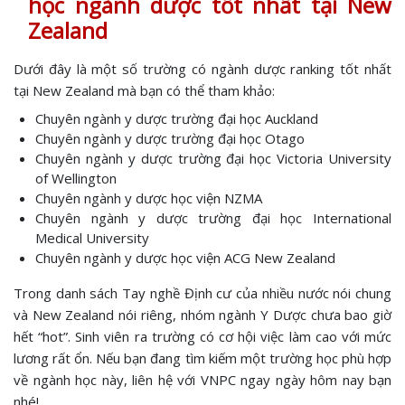
học ngành dược tốt nhất tại New
Zealand
Dưới đây là một số trường có ngành dược ranking tốt nhất
tại New Zealand mà bạn có thể tham khảo:
Chuyên ngành y dược trường đại học Auckland
Chuyên ngành y dược trường đại học Otago
Chuyên ngành y dược trường đại học Victoria University
of Wellington
Chuyên ngành y dược học viện NZMA
Chuyên ngành y dược trường đại học International
Medical University
Chuyên ngành y dược học viện ACG New Zealand
Trong danh sách Tay nghề Định cư của nhiều nước nói chung
và New Zealand nói riêng, nhóm ngành Y Dược chưa bao giờ
hết “hot”. Sinh viên ra trường có cơ hội việc làm cao với mức
lương rất ổn. Nếu bạn đang tìm kiếm một trường học phù hợp
về ngành học này, liên hệ với VNPC ngay ngày hôm nay bạn
nhé!