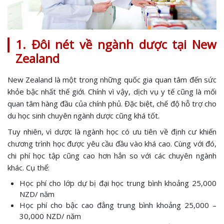
1. Đôi nét về ngành dược tại New
Zealand
New Zealand là một trong những quốc gia quan tâm đến sức
khỏe bậc nhất thế giới. Chính vì vậy, dịch vụ y tế cũng là mối
quan tâm hàng đầu của chính phủ. Đặc biệt, chế độ hỗ trợ cho
du học sinh chuyên ngành dược cũng khá tốt.
Tuy nhiên, vì dược là ngành học có ưu tiên về định cư khiến
chương trình học được yêu cầu đầu vào khá cao. Cùng với đó,
chi phí học tập cũng cao hơn hẳn so với các chuyên ngành
khác. Cụ thể:
Học phí cho lớp dự bị đại học trung bình khoảng 25,000
NZD/ năm
Học phí cho bậc cao đẳng trung bình khoảng 25,000 –
30,000 NZD/ năm