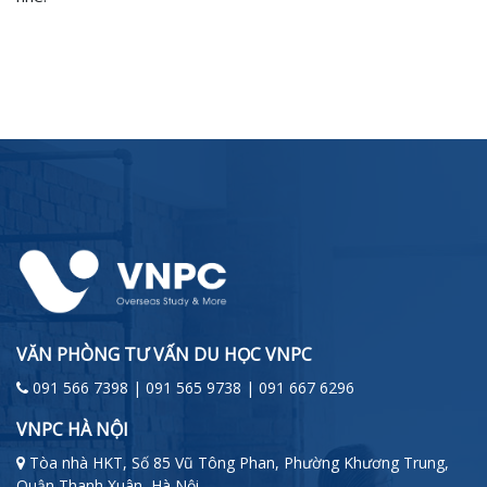
VĂN PHÒNG TƯ VẤN DU HỌC VNPC
091 566 7398 | 091 565 9738 | 091 667 6296
VNPC HÀ NỘI
Tòa nhà HKT, Số 85 Vũ Tông Phan, Phường Khương Trung,
Quận Thanh Xuân, Hà Nội