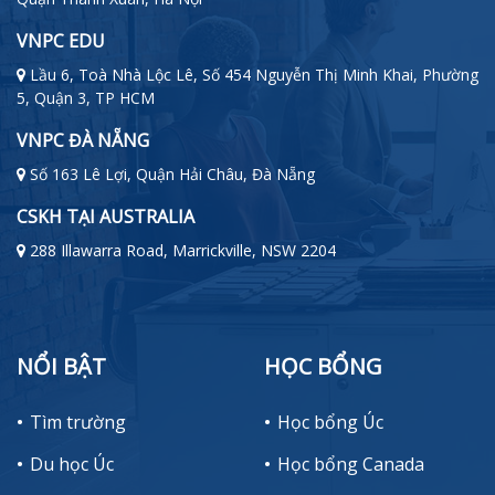
VNPC EDU
Lầu 6, Toà Nhà Lộc Lê, Số 454 Nguyễn Thị Minh Khai, Phường
5, Quận 3, TP HCM
VNPC ĐÀ NẴNG
Số 163 Lê Lợi, Quận Hải Châu, Đà Nẵng
CSKH TẠI AUSTRALIA
288 Illawarra Road, Marrickville, NSW 2204
NỔI BẬT
HỌC BỔNG
Tìm trường
Học bổng Úc
Du học Úc
Học bổng Canada