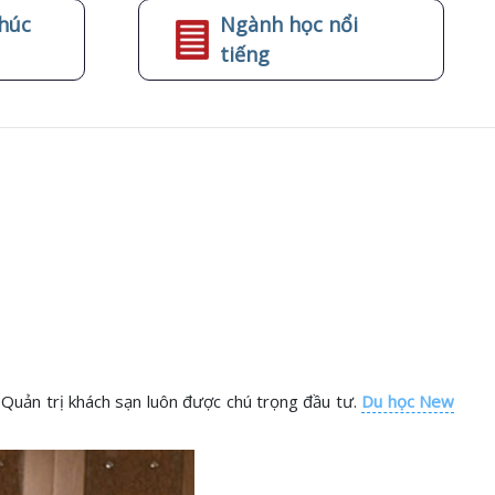
húc
Ngành học nổi
tiếng
 Quản trị khách sạn luôn được chú trọng đầu tư.
Du học New