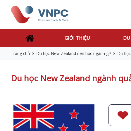
GIỚI THIỆU
DU
Trang chủ
Du học New Zealand nên học ngành gì?
Du học
Du học New Zealand ngành quản