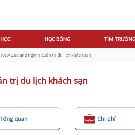
 HỌC
HỌC BỔNG
TÌM TRƯỜN
 New Zealand ngành quản trị du lịch khách sạn
 trị du lịch khách sạn
Tổng quan
Chi phí