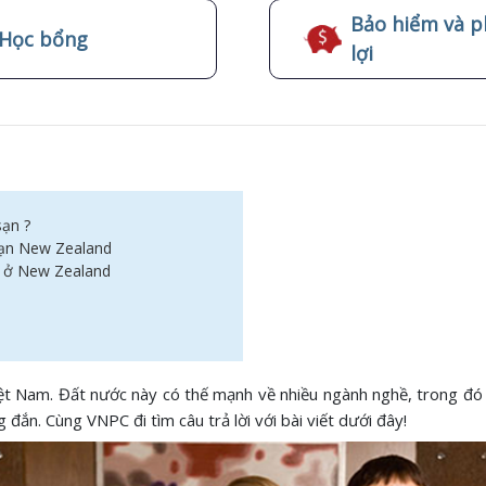
Bảo hiểm và p
Học bổng
lợi
sạn ?
 sạn New Zealand
n ở New Zealand
iệt Nam. Đất nước này có thế mạnh về nhiều ngành nghề, trong đó
 đắn. Cùng VNPC đi tìm câu trả lời với bài viết dưới đây!