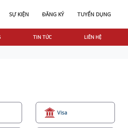
SỰ KIỆN
ĐĂNG KÝ
TUYỂN DỤNG
G
TIN TỨC
LIÊN HỆ
Visa