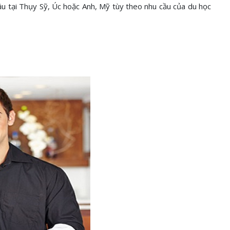
ầu tại Thụy Sỹ, Úc hoặc Anh, Mỹ tùy theo nhu cầu của du học