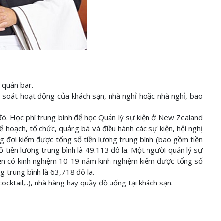
 quán bar.
 soát hoạt động của khách sạn, nhà nghỉ hoặc nhà nghỉ, bao
ó. Học phí trung bình để học Quản lý sự kiện ở New Zealand
ế hoạch, tổ chức, quảng bá và điều hành các sự kiện, hội nghị
g đợi kiếm được tổng số tiền lương trung bình (bao gồm tiền
ố tiền lương trung bình là 49.113 đô la. Một người quản lý sự
kiện có kinh nghiệm 10-19 năm kinh nghiệm kiếm được tổng số
g trung bình là 63,718 đô la.
ktail,..), nhà hàng hay quầy đồ uống tại khách sạn.