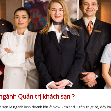
ngành Quản trị khách sạn ?
sạn là ngành kinh doanh lớn ở New Zealand. Trên thực tế, đây hiệ