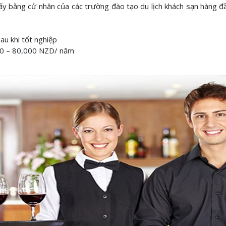
lấy bằng cử nhân của các trường đào tạo du lịch khách sạn hàng đ
au khi tốt nghiệp
 70 – 80,000 NZD/ năm