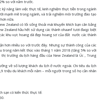
,2% so với năm trước.
 kỹ năng làm việc thực tế, kinh nghiệm thực tiễn trong ngành
lưới mạnh mẽ trong ngành, và trải nghiệm môi trường đào tạo
 hơn nữa.
ew Zealand có lối sống thoải mái khuyến khích bạn cân bằng
ew Zealand hầu hết sử dụng các thành ohaanf tươi đaqjc biệt
đa các khu vực hoang dã đẹp hoang sơ của đất nước các thành
 cận hơn nhiều so với trước đây. Nhưng sự thành công của các
iệu trong năm kết thúc vào tháng 1 năm 2018 (tăng 5% so với
 thị trường du lịch hàng đầu của New Zealand là Úc , Trung
ởng về số lượng khách du lịch ở nước ngoài. Chi tiêu du lịch
,9 triệu du khách mỗi năm – mỗi người trong số họ cần nhân
h sạn có kiến thức thực tế.
60.