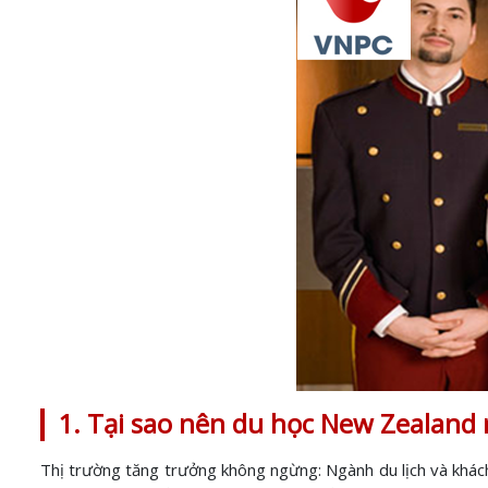
1. Tại sao nên du học New Zealand 
Thị trường tăng trưởng không ngừng: Ngành du lịch và khách 