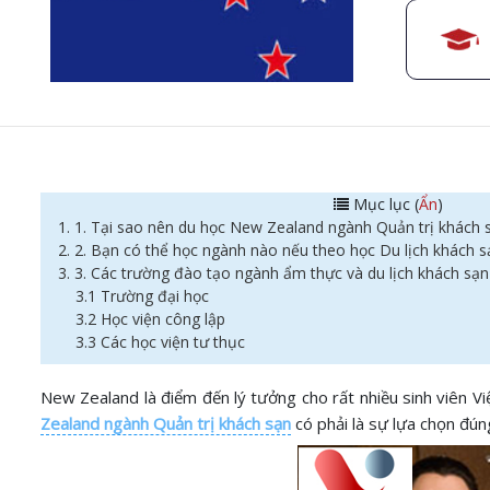
Mục lục (
Ẩn
)
1. 1. Tại sao nên du học New Zealand ngành Quản trị khách 
2. 2. Bạn có thể học ngành nào nếu theo học Du lịch khách
3. 3. Các trường đào tạo ngành ẩm thực và du lịch khách sạ
3.1 Trường đại học
3.2 Học viện công lập
3.3 Các học viện tư thục
New Zealand là điểm đến lý tưởng cho rất nhiều sinh viên V
Zealand ngành Quản trị khách sạn
có phải là sự lựa chọn đúng