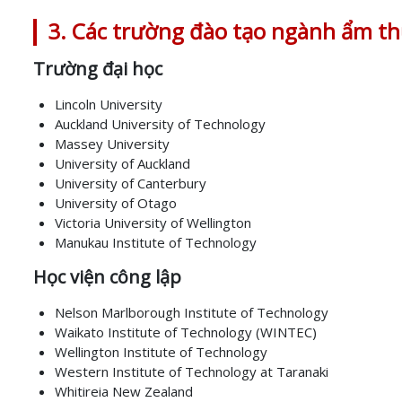
3. Các trường đào tạo ngành ẩm th
Trường đại học
Lincoln University
Auckland University of Technology
Massey University
University of Auckland
University of Canterbury
University of Otago
Victoria University of Wellington
Manukau Institute of Technology
Học viện công lập
Nelson Marlborough Institute of Technology
Waikato Institute of Technology (WINTEC)
Wellington Institute of Technology
Western Institute of Technology at Taranaki
Whitireia New Zealand