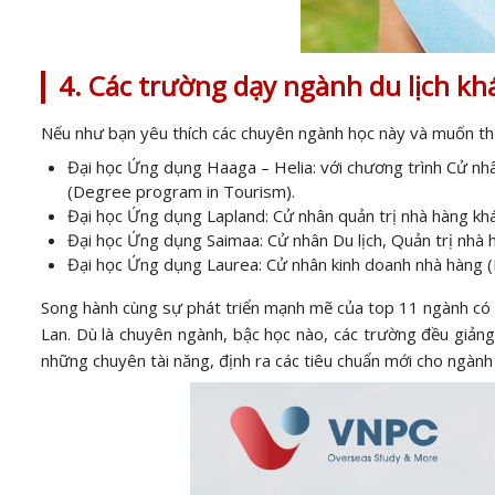
4. Các trường dạy ngành du lịch kh
Nếu như bạn yêu thích các chuyên ngành học này và muốn theo
Đại học Ứng dụng Haaga – Helia: với chương trình Cử nh
(Degree program in Tourism).
Đại học Ứng dụng Lapland: Cử nhân quản trị nhà hàng kh
Đại học Ứng dụng Saimaa: Cử nhân Du lịch, Quản trị nhà
Đại học Ứng dụng Laurea: Cử nhân kinh doanh nhà hàng (
Song hành cùng sự phát triển mạnh mẽ của top 11 ngành có n
Lan. Dù là chuyên ngành, bậc học nào, các trường đều giảng 
những chuyên tài năng, định ra các tiêu chuẩn mới cho ngành