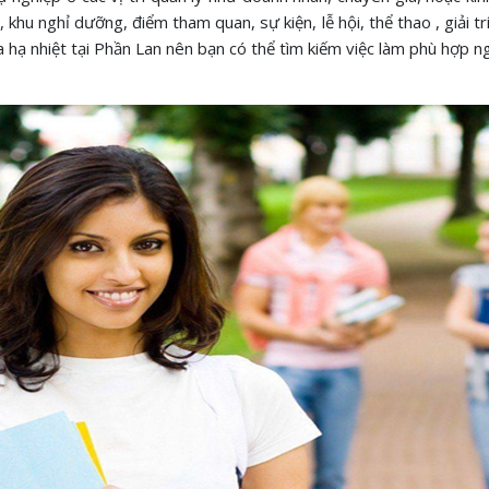
 khu nghỉ dưỡng, điểm tham quan, sự kiện, lễ hội, thể thao , giải tr
a hạ nhiệt tại Phần Lan nên bạn có thể tìm kiếm việc làm phù hợp ng