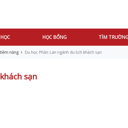
 HỌC
HỌC BỔNG
TÌM TRƯỜN
 tiềm năng
Du học Phần Lan ngành du lịch khách sạn
 khách sạn