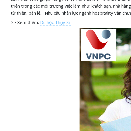
triển trong các môi trường việc làm như: khách sạn, nhà hàng,
từ thiện, bán lẻ… Nhu cầu nhân lực ngành hospitality vẫn chư
>> Xem thêm:
Du học Thụy Sĩ