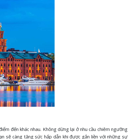
à điểm đến khác nhau. Không dừng lại ở nhu cầu chiêm ngưỡng
sạn sẽ càng tăng sức hấp dẫn khi được gắn liền với những sự