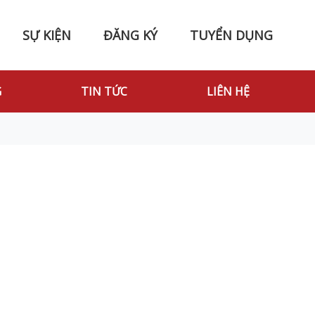
SỰ KIỆN
ĐĂNG KÝ
TUYỂN DỤNG
G
TIN TỨC
LIÊN HỆ