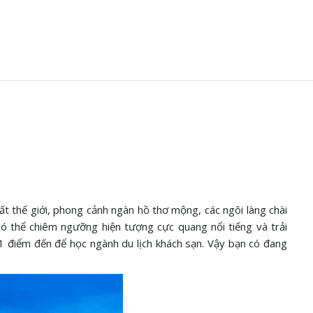
ất thế giới, phong cảnh ngàn hồ thơ mộng, các ngôi làng chài
 có thể chiêm ngưỡng hiện tượng cực quang nổi tiếng và trải
 1 điểm đến để học ngành du lịch khách sạn. Vậy bạn có đang