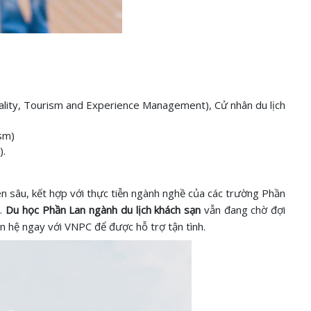
tality, Tourism and Experience Management), Cử nhân du lịch
sm)
).
n sâu, kết hợp với thực tiễn ngành nghề của các trường Phần
n.
Du học Phần Lan ngành du lịch khách sạn
vẫn đang chờ đợi
n hệ ngay với VNPC để được hỗ trợ tận tình.