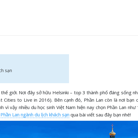
ách sạn
thế giới. Nơi đây sở hữu Helsinki – top 3 thành phố đáng sống nh
t Cities to Live in 2016). Bên cạnh đó, Phần Lan còn là nơi bạn
ính vì vậy nhiều du học sinh Việt Nam hiện nay chọn Phần Lan như
 Phần Lan ngành du lịch khách sạn
qua bài viết sau đây bạn nhé!