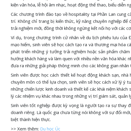
kiện văn hóa, lễ hội âm nhạc, hoạt động thể thao, biểu diễn 
Các chương trình đào tạo về hospitality tại Phần Lan cung c
trí. Không chỉ trang bị kiến thức, kỹ năng chuyên nghiệp để
trải nghiệm mới, đồng thời không ngừng kết nối họ với các cơ
Ví dụ, trong chương trình cử nhân về du lịch phiêu lưu của
mạo hiểm, sinh viên sẽ học cách tạo ra và thương mại hóa c
phát triển những ý tưởng trải nghiệm hoặc sản phẩm chăm s
hướng khách hàng và làm quen với nhiều nền văn hóa khác nha
đưa ra những giải pháp thông minh cho các không gian nhân t
Sinh viên được học cách thiết kế hoạt động khách sạn, nhà 
chuyên môn có thể lựa chọn, sinh viên sẽ học cách xử lý ý t
những chiến lược kinh doanh và thiết kế các khái niệm khách
lý các nhiệm vụ khác nhau trong những vị trí giám sát, quản lý
Sinh viên tốt nghiệp được kỳ vọng là người tạo ra sự thay đ
doanh riêng. Là quốc gia chưa từng nói không với sự đổi mới
biệt thành hiện thực.
>> Xem thêm:
Du học Úc