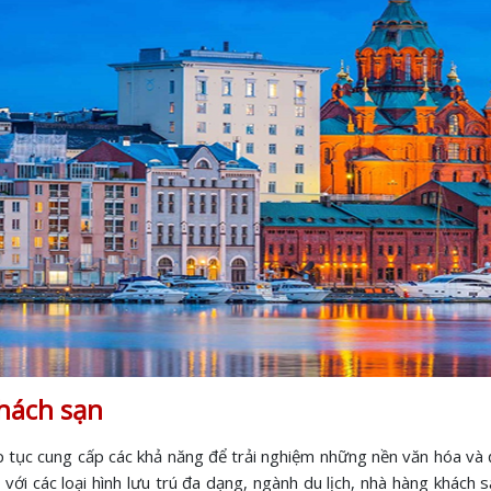
khách sạn
ếp tục cung cấp các khả năng để trải nghiệm những nền văn hóa v
ới các loại hình lưu trú đa dạng, ngành du lịch, nhà hàng khách 