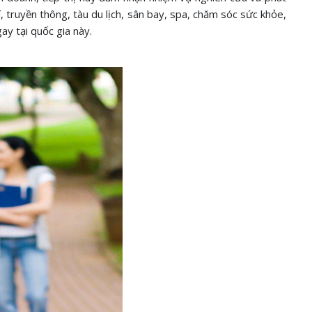
í, truyền thông, tàu du lịch, sân bay, spa, chăm sóc sức khỏe,
ay tại quốc gia này.