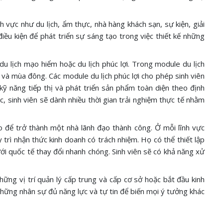
 vực như du lịch, ẩm thực, nhà hàng khách sạn, sự kiện, giải
iều kiện để phát triển sự sáng tạo trong việc thiết kế những
u lịch mạo hiểm hoặc du lịch phúc lợi. Trong module du lịch
và mùa đông. Các module du lịch phúc lợi cho phép sinh viên
ỹ năng tiếp thị và phát triển sản phẩm toàn diện theo định
, sinh viên sẽ dành nhiều thời gian trải nghiệm thực tế nhằm
ào để trở thành một nhà lãnh đạo thành công. Ở mỗi lĩnh vực
trì nhận thức kinh doanh có trách nhiệm. Họ có thể thiết lập
ới quốc tế thay đổi nhanh chóng. Sinh viên sẽ có khả năng xử
hững vị trí quản lý cấp trung và cấp cơ sở hoặc bắt đầu kinh
những nhân sự đủ năng lực và tự tin để biến mọi ý tưởng khác