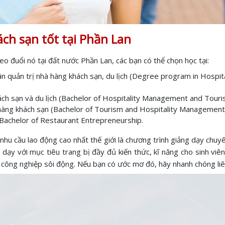
ách sạn tốt tại Phần Lan
 đuổi nó tại đất nước Phần Lan, các bạn có thể chọn học tại:
ân quản trị nhà hàng khách sạn, du lịch (Degree program in Hospi
ách sạn và du lịch (Bachelor of Hospitality Management and Touri
 hàng khách sạn (Bachelor of Tourism and Hospitality Management
Bachelor of Restaurant Entrepreneurship.
hu cầu lao động cao nhất thế giới là chương trình giảng dạy chuyê
dạy với mục tiêu trang bị đầy đủ kiến thức, kĩ năng cho sinh viê
 công nghiệp sôi động. Nếu bạn có ước mơ đó, hãy nhanh chóng liê