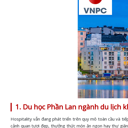
1. Du học Phần Lan ngành du lịch 
Hospitality vẫn đang phát triển trên quy mô toàn cầu và ti
cảnh quan tươi đẹp, thưởng thức món ăn ngon hay thư giãn v