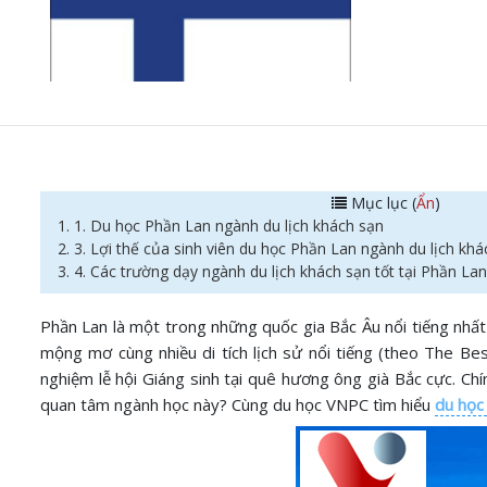
Mục lục (
Ẩn
)
1. 1. Du học Phần Lan ngành du lịch khách sạn
2. 3. Lợi thế của sinh viên du học Phần Lan ngành du lịch kh
3. 4. Các trường dạy ngành du lịch khách sạn tốt tại Phần Lan
Phần Lan là một trong những quốc gia Bắc Âu nổi tiếng nhất 
mộng mơ cùng nhiều di tích lịch sử nổi tiếng (theo The Bes
nghiệm lễ hội Giáng sinh tại quê hương ông già Bắc cực. Ch
quan tâm ngành học này? Cùng du học VNPC tìm hiểu
du học