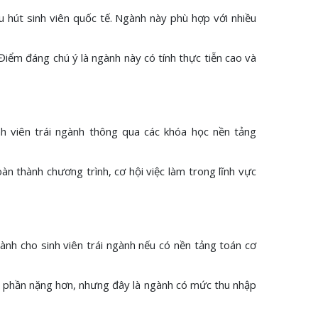
u hút sinh viên quốc tế. Ngành này phù hợp với nhiều
Điểm đáng chú ý là ngành này có tính thực tiễn cao và
nh viên trái ngành thông qua các khóa học nền tảng
àn thành chương trình, cơ hội việc làm trong lĩnh vực
ành cho sinh viên trái ngành nếu có nền tảng toán cơ
p có phần nặng hơn, nhưng đây là ngành có mức thu nhập