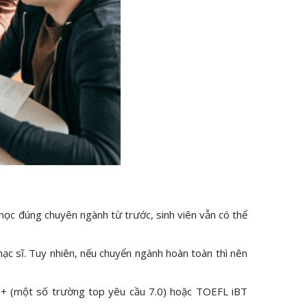
học đúng chuyên ngành từ trước, sinh viên vẫn có thể
c sĩ. Tuy nhiên, nếu chuyển ngành hoàn toàn thì nên
.5+ (một số trường top yêu cầu 7.0) hoặc TOEFL iBT