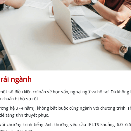
trái ngành
một số điều kiện cơ bản về học vấn, ngoại ngữ và hồ sơ. Dù không 
 chuẩn bị hồ sơ tốt.
ờng hệ 3–4 năm), không bắt buộc cùng ngành với chương trình Thạ
để tăng tính thuyết phục.
 với chương trình tiếng Anh thường yêu cầu IELTS khoảng 6.0–6