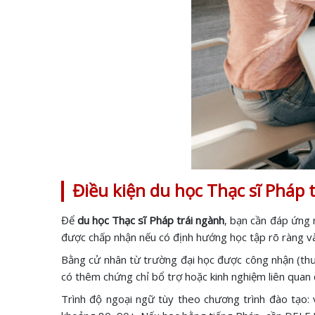
Điều kiện du học Thạc sĩ Pháp 
Để
du học Thạc sĩ Pháp trái ngành
, bạn cần đáp ứng 
được chấp nhận nếu có định hướng học tập rõ ràng và
Bằng cử nhân từ trường đại học được công nhận (thư
có thêm chứng chỉ bổ trợ hoặc kinh nghiệm liên quan 
Trình độ ngoại ngữ tùy theo chương trình đào tạo: