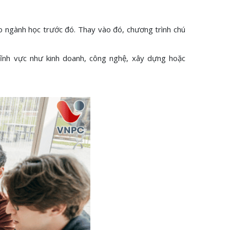
ào ngành học trước đó. Thay vào đó, chương trình chú
 lĩnh vực như kinh doanh, công nghệ, xây dựng hoặc