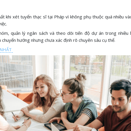
ất khi xét tuyển thạc sĩ tại Pháp vì không phụ thuộc quá nhiều v
iệc.
 nhóm, quản lý ngân sách và theo dõi tiến độ dự án trong nhiều
 chuyển hướng nhưng chưa xác định rõ chuyên sâu cụ thể.
I NHẤT