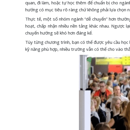
quan, đi làm, hoặc tự học thêm để chuẩn bị cho ngàn
hướng có mục tiêu rõ ràng chứ không phải lựa chọn 
Thực tế, một số nhóm ngành “dễ chuyển” hơn thường là
hoạt, chấp nhận nhiều nền tảng khác nhau. Ngược l
chuyển hướng sẽ khó hơn đáng kể.
Tùy từng chương trình, bạn có thể được yêu cầu học 
kỹ năng phù hợp, nhiều trường vẫn có thể cho vào thẳ