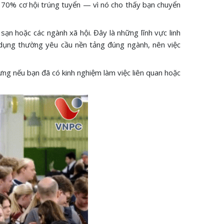
h 70% cơ hội trúng tuyển — vì nó cho thấy bạn chuyển
sạn hoặc các ngành xã hội. Đây là những lĩnh vực linh
 dụng thường yêu cầu nền tảng đúng ngành, nên việc
ng nếu bạn đã có kinh nghiệm làm việc liên quan hoặc