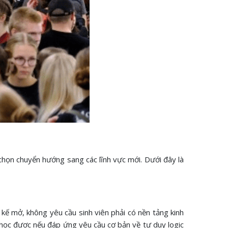
a chọn chuyển hướng sang các lĩnh vực mới. Dưới đây là
kế mở, không yêu cầu sinh viên phải có nền tảng kinh
ể học được nếu đáp ứng yêu cầu cơ bản về tư duy logic