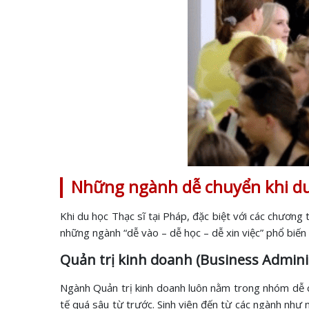
Những ngành dễ chuyển khi du
Khi du học Thạc sĩ tại Pháp, đặc biệt với các chương 
những ngành “dễ vào – dễ học – dễ xin việc” phổ biến 
Quản trị kinh doanh (Business Admini
Ngành Quản trị kinh doanh luôn nằm trong nhóm dễ ch
tế quá sâu từ trước. Sinh viên đến từ các ngành như 