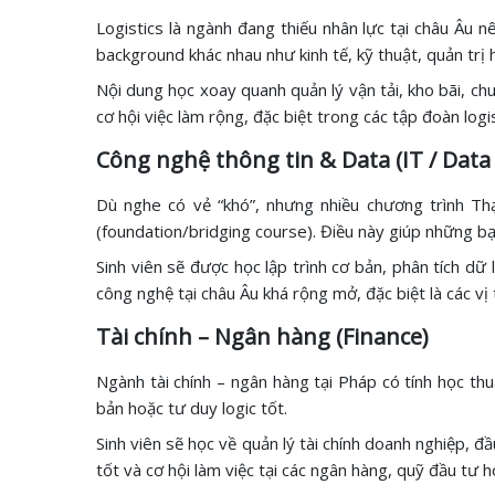
Logistics là ngành đang thiếu nhân lực tại châu Âu 
background khác nhau như kinh tế, kỹ thuật, quản trị 
Nội dung học xoay quanh quản lý vận tải, kho bãi, ch
cơ hội việc làm rộng, đặc biệt trong các tập đoàn log
Công nghệ thông tin & Data (IT / Data
Dù nghe có vẻ “khó”, nhưng nhiều chương trình Thạ
(foundation/bridging course). Điều này giúp những bạ
Sinh viên sẽ được học lập trình cơ bản, phân tích dữ
công nghệ tại châu Âu khá rộng mở, đặc biệt là các vị
Tài chính – Ngân hàng (Finance)
Ngành tài chính – ngân hàng tại Pháp có tính học th
bản hoặc tư duy logic tốt.
Sinh viên sẽ học về quản lý tài chính doanh nghiệp, đ
tốt và cơ hội làm việc tại các ngân hàng, quỹ đầu tư h