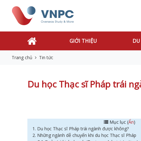
GIỚI THIỆU
DU
Trang chủ
Tin tức
Du học Thạc sĩ Pháp trái n
Mục lục (
Ẩn
)
1. Du học Thạc sĩ Pháp trái ngành được không?
2. Những ngành dễ chuyển khi du học Thạc sĩ Pháp