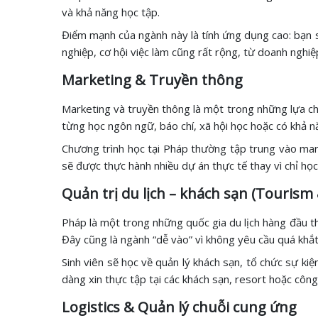
và khả năng học tập.
Điểm mạnh của ngành này là tính ứng dụng cao: bạn sẽ
nghiệp, cơ hội việc làm cũng rất rộng, từ doanh nghiệ
Marketing & Truyền thông
Marketing và truyền thông là một trong những lựa chọ
từng học ngôn ngữ, báo chí, xã hội học hoặc có khả n
Chương trình học tại Pháp thường tập trung vào mark
sẽ được thực hành nhiều dự án thực tế thay vì chỉ học
Quản trị du lịch – khách sạn (Touris
Pháp là một trong những quốc gia du lịch hàng đầu thế 
Đây cũng là ngành “dễ vào” vì không yêu cầu quá khắt
Sinh viên sẽ học về quản lý khách sạn, tổ chức sự kiệ
dàng xin thực tập tại các khách sạn, resort hoặc công 
Logistics & Quản lý chuỗi cung ứng