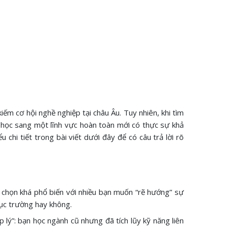
m cơ hội nghề nghiệp tại châu Âu. Tuy nhiên, khi tìm
i học sang một lĩnh vực hoàn toàn mới có thực sự khả
 chi tiết trong bài viết dưới đây để có câu trả lời rõ
ựa chọn khá phổ biến với nhiều bạn muốn “rẽ hướng” sự
hục trường hay không.
lý”: bạn học ngành cũ nhưng đã tích lũy kỹ năng liên