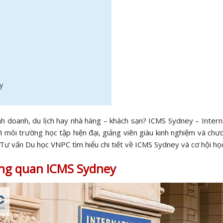
ey
inh doanh, du lịch hay nhà hàng – khách sạn? ICMS Sydney – Intern
môi trường học tập hiện đại, giảng viên giàu kinh nghiệm và chươn
Tư vấn Du học VNPC tìm hiểu chi tiết về ICMS Sydney và cơ hội học
ng quan ICMS Sydney