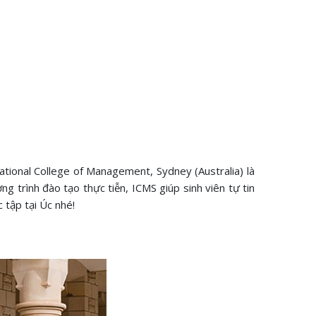
ational College of Management, Sydney (Australia) là
g trình đào tạo thực tiễn, ICMS giúp sinh viên tự tin
 tập tại Úc nhé!