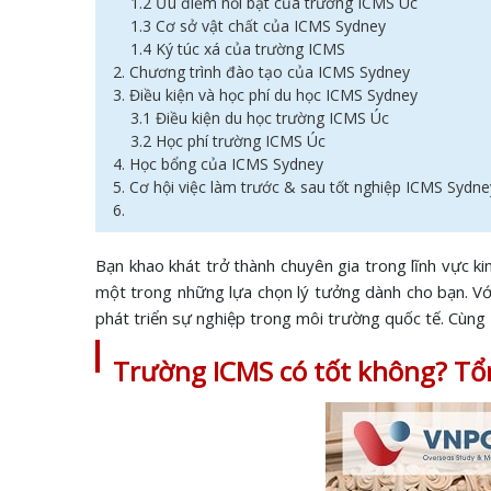
1.2 Ưu điểm nổi bật của trường ICMS Úc
1.3 Cơ sở vật chất của ICMS Sydney
1.4 Ký túc xá của trường ICMS
2. Chương trình đào tạo của ICMS Sydney
3. Điều kiện và học phí du học ICMS Sydney
3.1 Điều kiện du học trường ICMS Úc
3.2 Học phí trường ICMS Úc
4. Học bổng của ICMS Sydney
5. Cơ hội việc làm trước & sau tốt nghiệp ICMS Sydn
6.
Bạn khao khát trở thành chuyên gia trong lĩnh vực k
một trong những lựa chọn lý tưởng dành cho bạn. Với 
phát triển sự nghiệp trong môi trường quốc tế. Cùng 
Trường ICMS có tốt không? Tổ