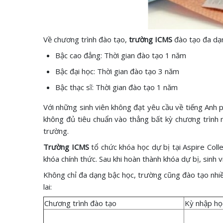
Về chương trình đào tạo,
trường ICMS
đào tạo đa dạ
Bậc cao đẳng: Thời gian đào tạo 1 năm
Bậc đại học: Thời gian đào tạo 3 năm
Bậc thạc sĩ: Thời gian đào tạo 1 năm
Với những sinh viên không đạt yêu cầu về tiếng Anh 
không đủ tiêu chuẩn vào thẳng bất kỳ chương trình
trường.
Trường ICMS
tổ chức khóa học dự bị tại Aspire Col
khóa chính thức. Sau khi hoàn thành khóa dự bị, sinh 
Không chỉ đa dạng bậc học, trường cũng đào tạo nhi
lai:
Chương trình đào tạo
Kỳ nhập họ