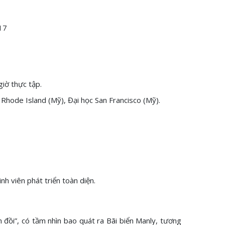
17
giờ thực tập.
 Rhode Island (Mỹ), Đại học San Francisco (Mỹ).
h viên phát triển toàn diện.
 đồi”, có tầm nhìn bao quát ra Bãi biển Manly, tương