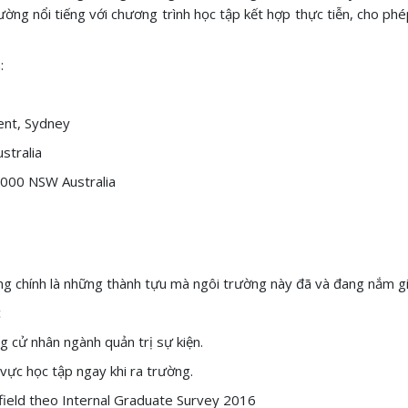
ường nổi tiếng với chương trình học tập kết hợp thực tiễn, cho ph
:
ment, Sydney
stralia
2000 NSW Australia
ng chính là những thành tựu mà ngôi trường này đã và đang nắm gi
c
g cử nhân ngành quản trị sự kiện.
 vực học tập ngay khi ra trường.
 field theo Internal Graduate Survey 2016