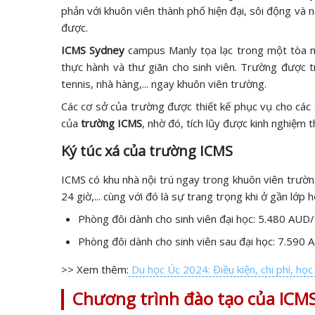
phản với khuôn viên thành phố hiện đại, sôi động và 
được.
ICMS Sydney
campus Manly tọa lạc trong một tòa nh
thực hành và thư giãn cho sinh viên. Trường được t
tennis, nhà hàng,... ngay khuôn viên trường.
Các cơ sở của trường được thiết kế phục vụ cho các sự
của
trường ICMS
, nhờ đó, tích lũy được kinh nghiệm 
Ký túc xá của trường ICMS
ICMS có khu nhà nội trú ngay trong khuôn viên trườn
24 giờ,... cùng với đó là sự trang trọng khi ở gần lớp 
Phòng đôi dành cho sinh viên đại học: 5.480 AUD/
Phòng đôi dành cho sinh viên sau đại học: 7.590
>> Xem thêm:
Du học Úc 2024: Điều kiện, chi phí, họ
Chương trình đào tạo của ICM