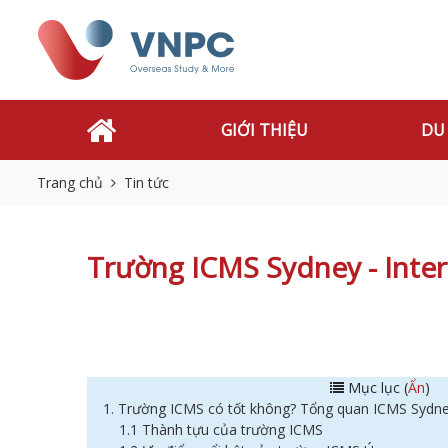
GIỚI THIỆU
DU
Trang chủ
Tin tức
Trường ICMS Sydney - Inte
Mục lục (
Ẩn
)
1. Trường ICMS có tốt không? Tổng quan ICMS Sydn
1.1 Thành tựu của trường ICMS