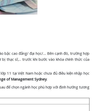
o bậc cao đẳng/ đại học/.... Bên cạnh đó, trường hợp
bị thạc sĩ,... trước khi bước vào khóa chính thức của
lớp 11 tại Việt Nam hoặc chưa đủ điều kiện nhập học
llege of Management Sydney
.
 sau để chọn ngành học phù hợp với định hướng tương