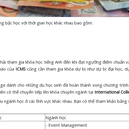
ng bậc học với thời gian học khác nhau bao gồm:
phải tham gia khóa học tiếng Anh đến khi đạt ngưỡng điểm chuẩn và
 nào của
ICMS
cũng cần tham gia khóa dự bị như dự bị đại học, dự 
lege dành cho những du học sinh đã hoàn thành xong chương trình 
viên có thể chuyển tiếp lên khóa chuyên ngành tại
International Co
ều ngành học ở các lĩnh vực khác nhau. Bạn có thể tham khảo bảng
c
Ngành học
- Event Management