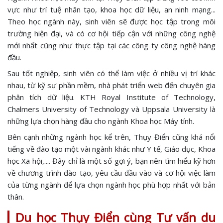
vực như trí tuệ nhân tạo, khoa học dữ liệu, an ninh mạng...
Theo học ngành này, sinh viên sẽ được học tập trong môi
trường hiện đại, và có cơ hội tiếp cận với những công nghệ
mới nhất cũng như thực tập tại các công ty công nghệ hàng
đầu.
Sau tốt nghiệp, sinh viên có thể làm việc ở nhiều vị trí khác
nhau, từ kỹ sư phần mềm, nhà phát triển web đến chuyên gia
phân tích dữ liệu. KTH Royal Institute of Technology,
Chalmers University of Technology và Uppsala University là
những lựa chọn hàng đầu cho ngành Khoa học Máy tính.
Bên cạnh những ngành học kể trên, Thụy Điển cũng khá nổi
tiếng về đào tạo một vài ngành khác như Y tế, Giáo dục, Khoa
học Xã hội,.... Đây chỉ là một số gợi ý, bạn nên tìm hiểu kỹ hơn
về chương trình đào tạo, yêu cầu đầu vào và cơ hội việc làm
của từng ngành để lựa chọn ngành học phù hợp nhất với bản
thân.
Du học Thụy Điển cùng Tư vấn du