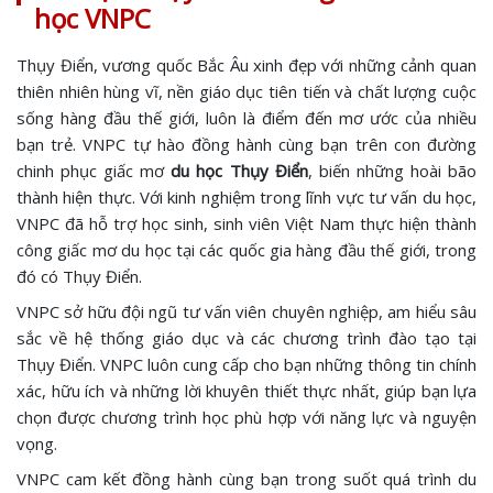
học VNPC
Thụy Điển, vương quốc Bắc Âu xinh đẹp với những cảnh quan
thiên nhiên hùng vĩ, nền giáo dục tiên tiến và chất lượng cuộc
sống hàng đầu thế giới, luôn là điểm đến mơ ước của nhiều
bạn trẻ. VNPC tự hào đồng hành cùng bạn trên con đường
chinh phục giấc mơ
du học Thụy Điển
, biến những hoài bão
thành hiện thực. Với kinh nghiệm trong lĩnh vực tư vấn du học,
VNPC đã hỗ trợ học sinh, sinh viên Việt Nam thực hiện thành
công giấc mơ du học tại các quốc gia hàng đầu thế giới, trong
đó có Thụy Điển.
VNPC sở hữu đội ngũ tư vấn viên chuyên nghiệp, am hiểu sâu
sắc về hệ thống giáo dục và các chương trình đào tạo tại
Thụy Điển. VNPC luôn cung cấp cho bạn những thông tin chính
xác, hữu ích và những lời khuyên thiết thực nhất, giúp bạn lựa
chọn được chương trình học phù hợp với năng lực và nguyện
vọng.
VNPC cam kết đồng hành cùng bạn trong suốt quá trình du