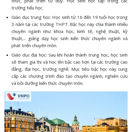
thức, phát triển tư duy. Học sinh học tập trong các
trường tiểu học.
Giáo dục trung học: Học sinh từ 16 đến 19 tuổi học trong
3 năm tại các trường THPT. Bậc học này chia thành nhiều
chuyên ngành như khoa học, kinh tế, nghệ thuật, kỹ
thuật,... giảng dạy học sinh kiến thức chuyên ngành và
phát triển chuyên môn.
Giáo dục đại học: Sau khi hoàn thành trung học, học sinh
sẽ tham gia thi và học lên bậc cao hơn tại các trường cao
đẳng, đại học, trường nghề. Mục tiêu bậc học này cung
cấp các chương trình đào tạo chuyên ngành, nghiên cứu
và bồi dưỡng kiến thức chuyên môn.