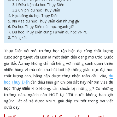
3.1 Điều kiện du học Thụy Điển
3.2 Chi phí du học Thụy Điển
4. Học bổng du học Thụy Điển
5. Xin visa du học Thụy Điển cần những gì?
6. Du học Thụy Điển nên học ngành gì?
7. Du học Thụy Điển cùng Tư vấn du học VNPC
8. Tổng kết
Thụy Điển với môi trường học tập hiện đại cùng chất lượng
cuộc sống tuyệt vời luôn là một điểm đến đáng mơ ước. Quốc
gia Bắc Âu này không chỉ nổi tiếng với những cảnh quan thiên
nhiên hùng vĩ mà còn thu hút bởi hệ thống giáo dục đại học
chất lượng cao, bằng cấp được công nhận toàn cầu. Vậy,
du
học Thụy Điển
cần điều kiện gì? Chi phí đắt hay rẻ? Xin visa
du
học Thụy Điển
khó không, cần chuẩn bị những gì? Có những
trường nào, ngành nào HOT tại “đất nước không bao giờ
ngủ”? Tất cả sẽ được VNPC giải đáp chi tiết trong bài viết
dưới đây.