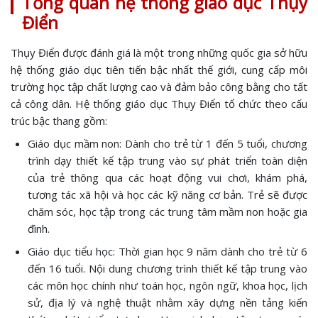
Tổng quan hệ thống giáo dục Thụy
Điển
Thụy Điển được đánh giá là một trong những quốc gia sở hữu
hệ thống giáo dục tiên tiến bậc nhất thế giới, cung cấp môi
trường học tập chất lượng cao và đảm bảo công bằng cho tất
cả công dân. Hệ thống giáo dục Thụy Điển tổ chức theo cấu
trúc bậc thang gồm:
Giáo dục mầm non: Dành cho trẻ từ 1 đến 5 tuổi, chương
trình dạy thiết kế tập trung vào sự phát triển toàn diện
của trẻ thông qua các hoạt động vui chơi, khám phá,
tương tác xã hội và học các kỹ năng cơ bản. Trẻ sẽ được
chăm sóc, học tập trong các trung tâm mầm non hoặc gia
đình.
Giáo dục tiểu học: Thời gian học 9 năm dành cho trẻ từ 6
đến 16 tuổi. Nội dung chương trình thiết kế tập trung vào
các môn học chính như toán học, ngôn ngữ, khoa học, lịch
sử, địa lý và nghệ thuật nhằm xây dựng nền tảng kiến