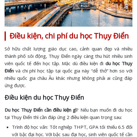
Điều kiện, chi phí du học Thụy Điển
Sở hữu chất lượng giáo dục cao, cảnh quan đẹp và nhiều
thành phố sôi động, Thụy Điển ngày càng thu hút nhiều sinh
viên quốc tế đến học tập. Mặc dù điều kiện đi
du học Thụy
Điển
và chi phí học tập tại quốc gia này “dễ thở” hơn so với
nhiều quốc gia châu Âu khác nhưng không phải ai cũng đáp
ứng được.
Điều kiện du học Thụy Điển
Du học Thụy Điển cần điều kiện gì
? Nếu bạn muốn đi du học
tại Thụy Điển thì cần đáp ứng 2 điều kiện quan trọng sau:
Trình độ học vấn: Tốt nghiệp THPT, GPA tối thiểu 6.5 đối
với bậc đại học. Với bậc sau đại học, sinh viên quốc tế cần