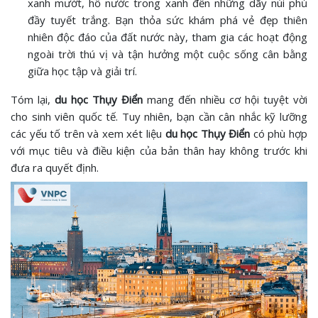
xanh mướt, hồ nước trong xanh đến những dãy núi phủ
đầy tuyết trắng. Bạn thỏa sức khám phá vẻ đẹp thiên
nhiên độc đáo của đất nước này, tham gia các hoạt động
ngoài trời thú vị và tận hưởng một cuộc sống cân bằng
giữa học tập và giải trí.
Tóm lại,
du học Thụy Điển
mang đến nhiều cơ hội tuyệt vời
cho sinh viên quốc tế. Tuy nhiên, bạn cần cân nhắc kỹ lưỡng
các yếu tố trên và xem xét liệu
du học Thụy Điển
có phù hợp
với mục tiêu và điều kiện của bản thân hay không trước khi
đưa ra quyết định.