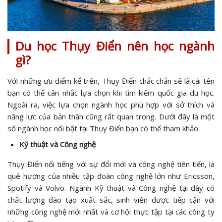
Du học Thụy Điển nên học ngành
gì?
Với những ưu điểm kể trên, Thụy Điển chắc chắn sẽ là cái tên
bạn có thể cân nhắc lựa chọn khi tìm kiếm quốc gia du học.
Ngoài ra, việc lựa chọn ngành học phù hợp với sở thích và
năng lực của bản thân cũng rất quan trọng. Dưới đây là một
số ngành học nổi bật tại Thụy Điển bạn có thể tham khảo:
Kỹ thuật và Công nghệ
Thụy Điển nổi tiếng với sự đổi mới và công nghệ tiên tiến, là
quê hương của nhiều tập đoàn công nghệ lớn như Ericsson,
Spotify và Volvo. Ngành Kỹ thuật và Công nghệ tại đây có
chất lượng đào tạo xuất sắc, sinh viên được tiếp cận với
những công nghệ mới nhất và cơ hội thực tập tại các công ty