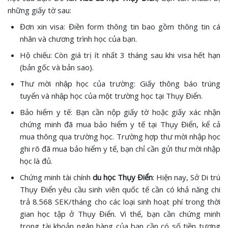
những giấy tờ sau:
Đơn xin visa: Điền form thông tin bao gồm thông tin cá
nhân và chương trình học của bạn.
Hộ chiếu: Còn giá trị ít nhất 3 tháng sau khi visa hết hạn
(bản gốc và bản sao).
Thư mời nhập học của trường: Giấy thông báo trúng
tuyển và nhập học của một trường học tại Thụy Điển.
Bảo hiểm y tế: Bạn cần nộp giấy tờ hoặc giấy xác nhận
chứng minh đã mua bảo hiểm y tế tại Thụy Điển, kể cả
mua thông qua trường học. Trường hợp thư mời nhập học
ghi rõ đã mua bảo hiểm y tế, bạn chỉ cần gửi thư mời nhập
học là đủ.
Chứng minh tài chính
du học Thụy Điển
: Hiện nay, Sở Di trú
Thụy Điển yêu cầu sinh viên quốc tế cần có khả năng chi
trả 8.568 SEK/tháng cho các loại sinh hoạt phí trong thời
gian học tập ở Thụy Điển. Vì thế, bạn cần chứng minh
trong tài khoản ngân hàng của bạn cần có số tiền tương