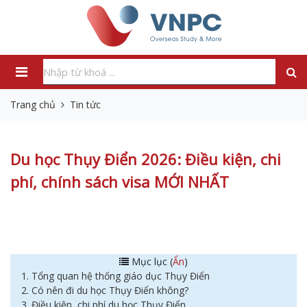
Trang chủ
Tin tức
Du học Thụy Điển 2026: Điều kiện, chi
phí, chính sách visa MỚI NHẤT
Mục lục (
Ẩn
)
1. Tổng quan hệ thống giáo dục Thụy Điển
2. Có nên đi du học Thụy Điển không?
3. Điều kiện, chi phí du học Thụy Điển