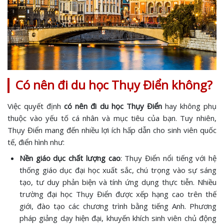
Có nên đi du học Thụy Điển không?
Việc quyết định
có nên đi du học Thụy Điển
hay không phụ
thuộc vào yếu tố cá nhân và mục tiêu của bạn. Tuy nhiên,
Thụy Điển mang đến nhiều lợi ích hấp dẫn cho sinh viên quốc
tế, điển hình như:
Nền giáo dục chất lượng cao
: Thụy Điển nổi tiếng với hệ
thống giáo dục đại học xuất sắc, chú trọng vào sự sáng
tạo, tư duy phản biện và tính ứng dụng thực tiễn. Nhiều
trường đại học Thụy Điển được xếp hạng cao trên thế
giới, đào tạo các chương trình bằng tiếng Anh. Phương
pháp giảng dạy hiện đại, khuyến khích sinh viên chủ động