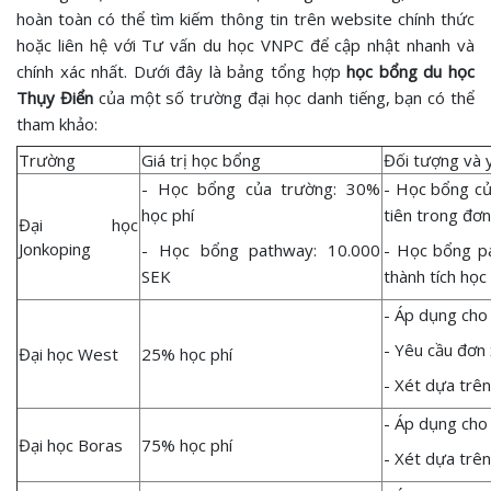
hoàn toàn có thể tìm kiếm thông tin trên website chính thức
hoặc liên hệ với Tư vấn du học VNPC để cập nhật nhanh và
chính xác nhất. Dưới đây là bảng tổng hợp
học bổng du học
Thụy Điển
của một số trường đại học danh tiếng, bạn có thể
tham khảo:
Trường
Giá trị học bổng
Đối tượng và 
- Học bổng của trường: 30%
- Học bổng củ
học phí
tiên trong đơ
Đại học
Jonkoping
- Học bổng pathway: 10.000
- Học bổng pa
SEK
thành tích học 
- Áp dụng cho 
- Yêu cầu đơn 
Đại học West
25% học phí
- Xét dựa trên
- Áp dụng cho 
Đại học Boras
75% học phí
- Xét dựa trên