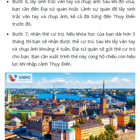
Bước 6, lấy sinh trắc vân tay và chụp ảnh: Sau khi đỗ visa,
bạn cần đến Đại sứ quán hoặc Lãnh sự quán để lấy sinh
trắc vân tay và chụp ảnh, kể cả đã từng đến Thụy Điển
trước đó.
Bước 7, nhận thẻ cư trú: Nếu khóa học của bạn dài hơn 3
tháng thì bạn sẽ nhận được thẻ cư trú. Sau khi lấy vân tay
và chụp ảnh khoảng 4 tuần, Đại sứ quán sẽ gửi thẻ cư trú
cho bạn. Bạn cần xuất trình thẻ này cùng hộ chiếu còn hiệu
lực khi nhập cảnh Thụy Điển.