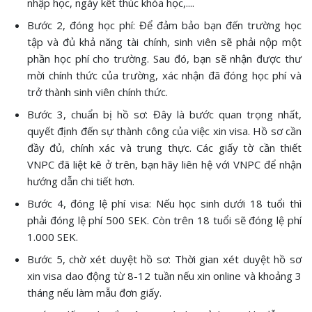
nhập học, ngày kết thúc khóa học,....
Bước 2, đóng học phí: Để đảm bảo bạn đến trường học
tập và đủ khả năng tài chính, sinh viên sẽ phải nộp một
phần học phí cho trường. Sau đó, bạn sẽ nhận được thư
mời chính thức của trường, xác nhận đã đóng học phí và
trở thành sinh viên chính thức.
Bước 3, chuẩn bị hồ sơ: Đây là bước quan trọng nhất,
quyết định đến sự thành công của việc xin visa. Hồ sơ cần
đầy đủ, chính xác và trung thực. Các giấy tờ cần thiết
VNPC đã liệt kê ở trên, bạn hãy liên hệ với VNPC để nhận
hướng dẫn chi tiết hơn.
Bước 4, đóng lệ phí visa: Nếu học sinh dưới 18 tuổi thì
phải đóng lệ phí 500 SEK. Còn trên 18 tuổi sẽ đóng lệ phí
1.000 SEK.
Bước 5, chờ xét duyệt hồ sơ: Thời gian xét duyệt hồ sơ
xin visa dao động từ 8-12 tuần nếu xin online và khoảng 3
tháng nếu làm mẫu đơn giấy.