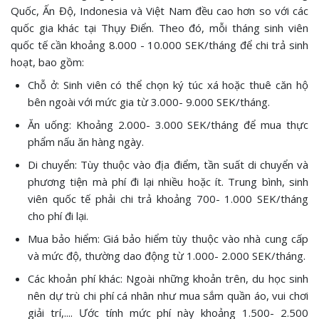
Quốc, Ấn Độ, Indonesia và Việt Nam đều cao hơn so với các
quốc gia khác tại Thụy Điển. Theo đó, mỗi tháng sinh viên
quốc tế cần khoảng 8.000 - 10.000 SEK/tháng để chi trả sinh
hoạt, bao gồm:
Chỗ ở: Sinh viên có thể chọn ký túc xá hoặc thuê căn hộ
bên ngoài với mức gia từ 3.000- 9.000 SEK/tháng.
Ăn uống: Khoảng 2.000- 3.000 SEK/tháng để mua thực
phẩm nấu ăn hàng ngày.
Di chuyển: Tùy thuộc vào địa điểm, tần suất di chuyển và
phương tiện mà phí đi lại nhiều hoặc ít. Trung bình, sinh
viên quốc tế phải chi trả khoảng 700- 1.000 SEK/tháng
cho phí đi lại.
Mua bảo hiểm: Giá bảo hiểm tùy thuộc vào nhà cung cấp
và mức độ, thường dao động từ 1.000- 2.000 SEK/tháng.
Các khoản phí khác: Ngoài những khoản trên, du học sinh
nên dự trù chi phí cá nhân như mua sắm quần áo, vui chơi
giải trí,.... Ước tính mức phí này khoảng 1.500- 2.500