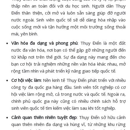
thấp nên an toàn đối với du học sinh. Người dân Thụy
Điển thân thiện, cởi mở và luôn sẵn sàng giúp đỡ người
nước ngoài. Sinh viên quốc tế sẽ dễ dàng hòa nhập vào
cuộc sống mới và tận hưởng một môi trường sống thoải
mái, yên bình.
Văn hóa đa dạng và phong phú
: Thụy Điển là một đất
nước đa văn hóa, nơi bạn có thể gặp gỡ những người đến
từ khắp nơi trên thế giới. Sự đa dạng này mang đến cho
bạn cơ hội trải nghiệm những nền văn hóa khác nhau, mở
rộng tầm nhìn và phát triển kỹ năng giao tiếp quốc tế.
Cơ hội việc làm
: Nền kinh tế Thụy Điển phát triển với nhiều
công ty đa quốc gia hàng đầu. Sinh viên tốt nghiệp có cơ
hội việc làm rộng mở, cả trong nước và quốc tế. Ngoài ra,
chính phủ quốc gia này cũng có nhiều chính sách hỗ trợ
sinh viên quốc tế tìm kiếm việc làm sau khi tốt nghiệp.
Cảnh quan thiên nhiên tuyệt đẹp
: Thụy Điển sở hữu cảnh
quan thiên nhiên đa dạng và hùng vĩ, từ những khu rừng