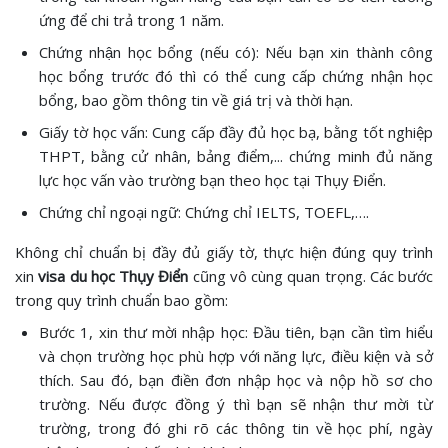
ứng để chi trả trong 1 năm.
Chứng nhận học bổng (nếu có): Nếu bạn xin thành công
học bổng trước đó thì có thể cung cấp chứng nhận học
bổng, bao gồm thông tin về giá trị và thời hạn.
Giấy tờ học vấn: Cung cấp đầy đủ học bạ, bằng tốt nghiệp
THPT, bằng cử nhân, bảng điểm,... chứng minh đủ năng
lực học vấn vào trường bạn theo học tại Thụy Điển.
Chứng chỉ ngoại ngữ: Chứng chỉ IELTS, TOEFL,….
Không chỉ chuẩn bị đầy đủ giấy tờ, thực hiện đúng quy trình
xin
visa du học Thụy Điển
cũng vô cùng quan trọng. Các bước
trong quy trình chuẩn bao gồm:
Bước 1, xin thư mời nhập học: Đầu tiên, bạn cần tìm hiểu
và chọn trường học phù hợp với năng lực, điều kiện và sở
thích. Sau đó, bạn điền đơn nhập học và nộp hồ sơ cho
trường. Nếu được đồng ý thì bạn sẽ nhận thư mời từ
trường, trong đó ghi rõ các thông tin về học phí, ngày