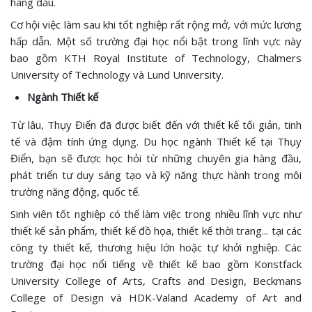
hàng đầu.
Cơ hội việc làm sau khi tốt nghiệp rất rộng mở, với mức lương
hấp dẫn. Một số trường đại học nổi bật trong lĩnh vực này
bao gồm KTH Royal Institute of Technology, Chalmers
University of Technology và Lund University.
Ngành Thiết kế
Từ lâu, Thụy Điển đã được biết đến với thiết kế tối giản, tinh
tế và đậm tính ứng dụng. Du học ngành Thiết kế tại Thụy
Điển, bạn sẽ được học hỏi từ những chuyên gia hàng đầu,
phát triển tư duy sáng tạo và kỹ năng thực hành trong môi
trường năng động, quốc tế.
Sinh viên tốt nghiệp có thể làm việc trong nhiều lĩnh vực như
thiết kế sản phẩm, thiết kế đồ họa, thiết kế thời trang... tại các
công ty thiết kế, thương hiệu lớn hoặc tự khởi nghiệp. Các
trường đại học nổi tiếng về thiết kế bao gồm Konstfack
University College of Arts, Crafts and Design, Beckmans
College of Design và HDK-Valand Academy of Art and