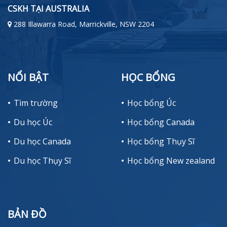
CSKH TẠI AUSTRALIA
288 Illawarra Road, Marrickville, NSW 2204
NỔI BẬT
HỌC BỔNG
Tìm trường
Học bổng Úc
Du học Úc
Học bổng Canada
Du học Canada
Học bổng Thụy Sĩ
Du học Thụy Sĩ
Học bổng New zealand
BẢN ĐỒ