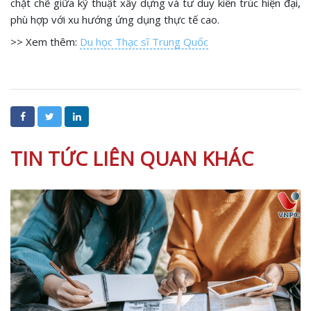
chặt chẽ giữa kỹ thuật xây dựng và tư duy kiến trúc hiện đại,
phù hợp với xu hướng ứng dụng thực tế cao.
>> Xem thêm:
Du học Thạc sĩ Trung Quốc
TIN TỨC LIÊN QUAN KHÁC