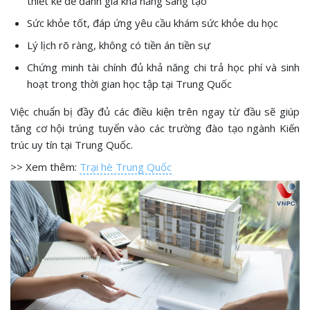
thiết kế để đánh giá khả năng sáng tạo
Sức khỏe tốt, đáp ứng yêu cầu khám sức khỏe du học
Lý lịch rõ ràng, không có tiền án tiền sự
Chứng minh tài chính đủ khả năng chi trả học phí và sinh
hoạt trong thời gian học tập tại Trung Quốc
Việc chuẩn bị đầy đủ các điều kiện trên ngay từ đầu sẽ giúp
tăng cơ hội trúng tuyển vào các trường đào tạo ngành Kiến
trúc uy tín tại Trung Quốc.
>> Xem thêm:
Trại hè Trung Quốc