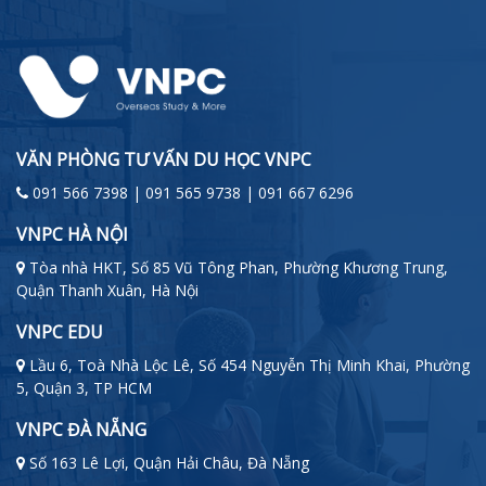
VĂN PHÒNG TƯ VẤN DU HỌC VNPC
091 566 7398 | 091 565 9738 | 091 667 6296
VNPC HÀ NỘI
Tòa nhà HKT, Số 85 Vũ Tông Phan, Phường Khương Trung,
Quận Thanh Xuân, Hà Nội
VNPC EDU
Lầu 6, Toà Nhà Lộc Lê, Số 454 Nguyễn Thị Minh Khai, Phường
5, Quận 3, TP HCM
VNPC ĐÀ NẴNG
Số 163 Lê Lợi, Quận Hải Châu, Đà Nẵng