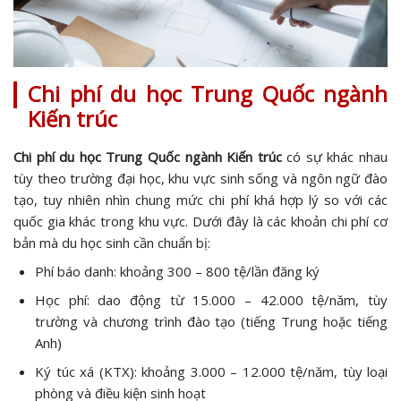
Chi phí du học Trung Quốc ngành
Kiến trúc
Chi phí du học Trung Quốc ngành Kiến trúc
có sự khác nhau
tùy theo trường đại học, khu vực sinh sống và ngôn ngữ đào
tạo, tuy nhiên nhìn chung mức chi phí khá hợp lý so với các
quốc gia khác trong khu vực. Dưới đây là các khoản chi phí cơ
bản mà du học sinh cần chuẩn bị:
Phí báo danh: khoảng 300 – 800 tệ/lần đăng ký
Học phí: dao động từ 15.000 – 42.000 tệ/năm, tùy
trường và chương trình đào tạo (tiếng Trung hoặc tiếng
Anh)
Ký túc xá (KTX): khoảng 3.000 – 12.000 tệ/năm, tùy loại
phòng và điều kiện sinh hoạt