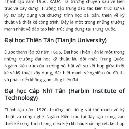
Thành lập năm 1956, XAUAT là trường chuyên sâu về kiến
trúc và xây dựng. Trường tập trung đào tạo kiến trúc sư và
kỹ sư xây dựng với chương trình học bài bản, thiên về kỹ
thuật và thiết kế công trình. Đây là một trong những trường
mạnh nhất về đào tạo kiến trúc ứng dụng tại Trung Quốc.
Đại học Thiên Tân (Tianjin University)
Được thành lập từ năm 1895, Đại học Thiên Tân là một trong
những trường đại học kỹ thuật lâu đời nhất Trung Quốc.
Ngành Kiến trúc của trường nổi bật với sự kết hợp giữa thiết
kế và kỹ thuật xây dựng, đặc biệt mạnh về nghiên cứu đô thị
và phát triển không gian sống hiện đại.
Đại học Cáp Nhĩ Tân (Harbin Institute of
Technology)
Thành lập năm 1920, trường nổi tiếng với thế mạnh về kỹ
thuật và công nghệ. Ngành Kiến trúc tại đây tập trung vào
thiết kế công trình trong điều kiện khí hậu khắc nghiệt, kết hợp