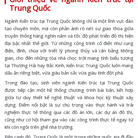
Trung Quốc
Ngành Kiến trúc tại Trung Quốc không chỉ là một lĩnh vực đào
tạo chuyên môn, mà còn phản ánh rõ nét sự giao thoa giữa
truyền thống hàng nghìn năm và tốc độ phát triển đô thị hiện
đại bậc nhất thế giới. Từ những công trình cổ điển như cung
điện, đình, chùa với triết lý phong thủy và cân bằng không
gian, cho đến những tòa nhà chọc trời mang tính biểu tượng
tại Thượng Hải hay Bắc Kinh, kiến trúc Trung Quốc luôn mang
dấu ấn riêng biệt, vừa giàu bản sắc vừa giàu tính đột phá.
Trong đào tạo, sinh viên ngành Kiến trúc tại Trung Quốc
được tiếp cận một hệ thống chương trình bài bản, kết hợp
giữa tư duy thiết kế nghệ thuật và khoa học kỹ thuật xây
dựng. Điểm nổi bật là sự chú trọng vào thực hành và trải
nghiệm thực tế thông qua các đồ án lớn, các dự án đô thị,
cũng như cơ hội tham gia vào các công trình thực tế ngay từ
khi còn ngồi trên ghế nhà trường.
Bên cạnh đó, Trung Quốc là một trong những quốc gia đi đầu