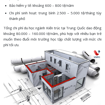
Bảo hiểm y tế: khoảng 600 – 800 tệ/năm
Chi phí sinh hoạt: trung bình 2.500 – 5.000 tệ/tháng tùy
thành phố
Tổng chi phí du học ngành Kiến trúc tại Trung Quốc dao động
khoảng 80.000 – 160.000 tệ/năm, phù hợp với nhiều bạn trẻ
muốn theo đuổi môi trường học tập chất lượng với mức chi
phí tối ưu.