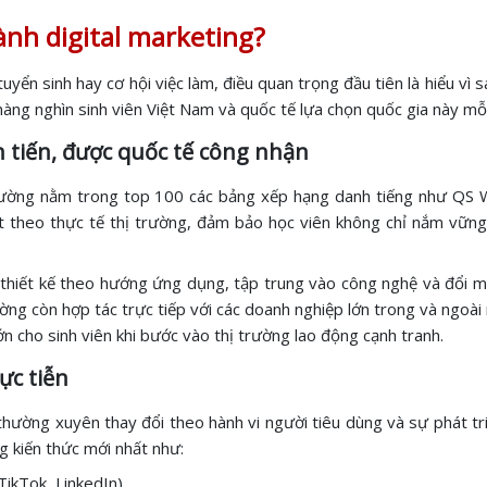
ành digital marketing?
tuyển sinh hay cơ hội việc làm, điều quan trọng đầu tiên là hiểu vì
 hàng nghìn sinh viên Việt Nam và quốc tế lựa chọn quốc gia này mỗ
n tiến, được quốc tế công nhận
trường nằm trong top 100 các bảng xếp hạng danh tiếng như QS 
t theo thực tế thị trường, đảm bảo học viên không chỉ nắm vững
 thiết kế theo hướng ứng dụng, tập trung vào công nghệ và đổi mớ
ường còn hợp tác trực tiếp với các doanh nghiệp lớn trong và ngoài
ớn cho sinh viên khi bước vào thị trường lao động cạnh tranh.
ực tiễn
, thường xuyên thay đổi theo hành vi người tiêu dùng và sự phát tr
 kiến thức mới nhất như:
TikTok, LinkedIn)