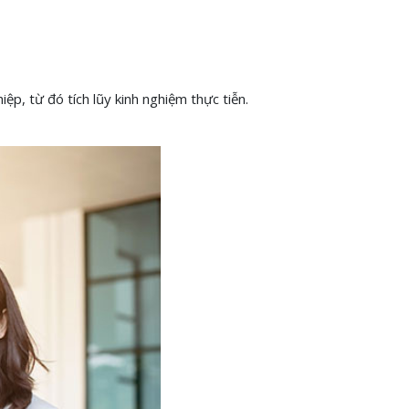
ệp, từ đó tích lũy kinh nghiệm thực tiễn.