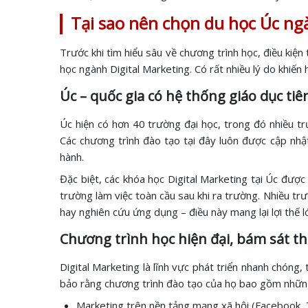
Tại sao nên chọn du học Úc ng
Trước khi tìm hiểu sâu về chương trình học, điều kiện 
học ngành Digital Marketing. Có rất nhiều lý do khiến
Úc – quốc gia có hệ thống giáo dục tiê
Úc hiện có hơn 40 trường đại học, trong đó nhiều 
Các chương trình đào tạo tại đây luôn được cập nhậ
hành.
Đặc biệt, các khóa học Digital Marketing tại Úc được
trường làm việc toàn cầu sau khi ra trường. Nhiều tr
hay nghiên cứu ứng dụng – điều này mang lại lợi thế l
Chương trình học hiện đại, bám sát th
Digital Marketing là lĩnh vực phát triển nhanh chóng
bảo rằng chương trình đào tạo của họ bao gồm những
Marketing trên nền tảng mạng xã hội (Facebook, 