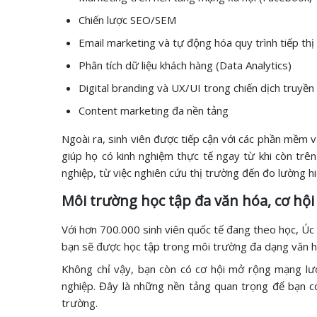
Chiến lược SEO/SEM
Email marketing và tự động hóa quy trình tiếp thị
Phân tích dữ liệu khách hàng (Data Analytics)
Digital branding và UX/UI trong chiến dịch truyền
Content marketing đa nền tảng
Ngoài ra, sinh viên được tiếp cận với các phần mềm 
giúp họ có kinh nghiệm thực tế ngay từ khi còn trê
nghiệp, từ việc nghiên cứu thị trường đến đo lường hi
Môi trường học tập đa văn hóa, cơ hội
Với hơn 700.000 sinh viên quốc tế đang theo học, Úc 
bạn sẽ được học tập trong môi trường đa dạng văn hó
Không chỉ vậy, bạn còn có cơ hội mở rộng mạng lướ
nghiệp. Đây là những nền tảng quan trọng để bạn có
trường.