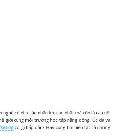
 nghề có nhu cầu nhân lực cao nhất mà còn là cầu nối
thế giới cùng môi trường học tập năng động, Úc đã và
rketing
có gì hấp dẫn? Hãy cùng tìm hiểu tất cả những