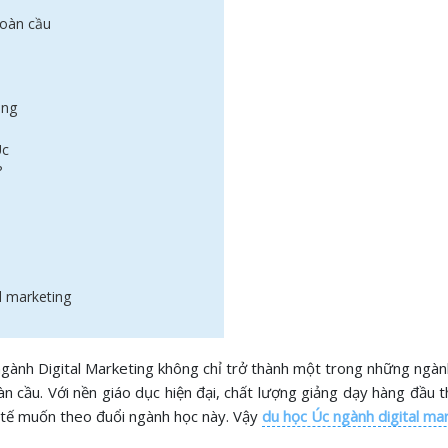
toàn cầu
ing
Úc
?
al marketing
gành Digital Marketing không chỉ trở thành một trong những ngành
n cầu. Với nền giáo dục hiện đại, chất lượng giảng dạy hàng đầu 
c tế muốn theo đuổi ngành học này. Vậy
du học Úc ngành digital ma