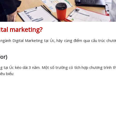
ital marketing?
 ngành Digital Marketing tại Úc, hãy cùng điểm qua cấu trúc chươ
or)
ng tại Úc kéo dài 3 năm. Một số trường có tích hợp chương trình 
êu biểu: