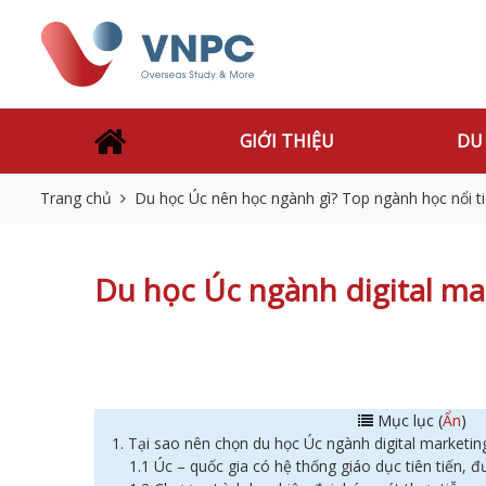
GIỚI THIỆU
DU
Trang chủ
Du học Úc nên học ngành gì? Top ngành học nổi t
Du học Úc ngành digital ma
Mục lục (
Ẩn
)
1. Tại sao nên chọn du học Úc ngành digital marketin
1.1 Úc – quốc gia có hệ thống giáo dục tiên tiến, 