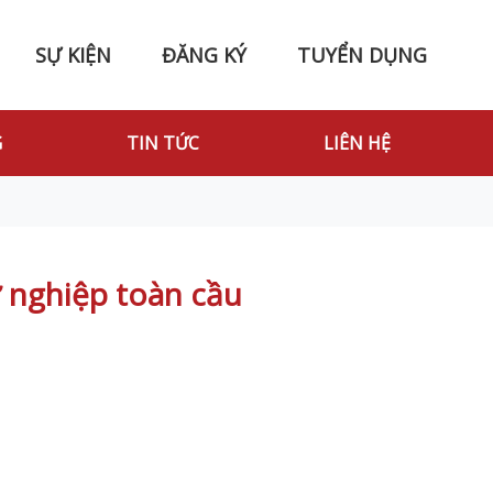
SỰ KIỆN
ĐĂNG KÝ
TUYỂN DỤNG
G
TIN TỨC
LIÊN HỆ
ự nghiệp toàn cầu