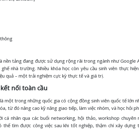
 thông
và nền tảng đang được sử dụng rộng rãi trong ngành như Google A
n ghế nhà trường. Nhiều khóa học còn yêu cầu sinh viên thực hiệ
ệu quả – một trải nghiệm cực kỳ thực tế và giá trị.
 kết nối toàn cầu
là một trong những quốc gia có cộng đồng sinh viên quốc tế lớn nh
a, từ đó nâng cao kỹ năng giao tiếp, làm việc nhóm, và học hỏi ph
i cá nhân qua các buổi networking, hội thảo, workshop chuyên n
 thể tìm được công việc sau khi tốt nghiệp, thậm chí xây dựng t