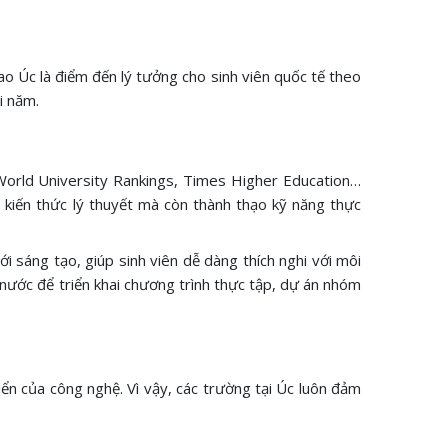
 sao Úc là điểm đến lý tưởng cho sinh viên quốc tế theo
i năm.
World University Rankings, Times Higher Education…
 kiến thức lý thuyết mà còn thành thạo kỹ năng thực
i sáng tạo, giúp sinh viên dễ dàng thích nghi với môi
 nước để triển khai chương trình thực tập, dự án nhóm
iển của công nghệ. Vì vậy, các trường tại Úc luôn đảm