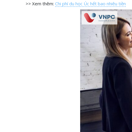
>> Xem thêm:
Chi phí du học Úc hết bao nhiêu tiền