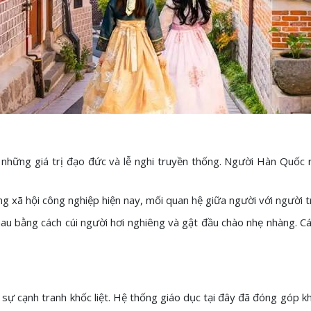
 những giá trị đạo đức và lễ nghi truyền thống. Người Hàn Quốc rấ
xã hội công nghiệp hiện nay, mối quan hệ giữa người với người tr
au bằng cách cúi người hơi nghiêng và gật đầu chào nhẹ nhàng. C
à sự cạnh tranh khốc liệt. Hệ thống giáo dục tại đây đã đóng góp k