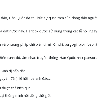
độc đáo, Hàn Quốc đã thu hút sự quan tâm của đông đảo người
 đất nước này. Hanbok được sử dụng trong các lễ hội, ngày
và phương pháp chế biến tỉ mỉ. Kimchi, bulgogi, bibimbap là
. Bên cạnh đó, âm nhạc truyền thống Hàn Quốc như pansori,
kinh dị hấp dẫn.
yên đán), lễ hội hoa anh đào,...
i được thể hiện qua:
i thông minh nổi tiếng thế giới.