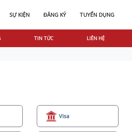
SỰ KIỆN
ĐĂNG KÝ
TUYỂN DỤNG
G
TIN TỨC
LIÊN HỆ
Visa