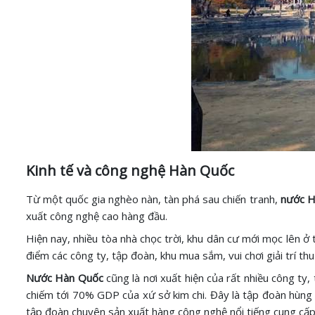
Kinh tế và công nghệ Hàn Quốc
Từ một quốc gia nghèo nàn, tàn phá sau chiến tranh,
nước H
xuất công nghệ cao hàng đầu.
Hiện nay, nhiều tòa nhà chọc trời, khu dân cư mới mọc lên ở
điểm các công ty, tập đoàn, khu mua sắm, vui chơi giải trí th
Nước Hàn Quốc
cũng là nơi xuất hiện của rất nhiều công 
chiếm tới 70% GDP của xứ sở kim chi. Đây là tập đoàn hùng
tập đoàn chuyên sản xuất hàng công nghệ nổi tiếng cung cấ