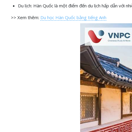
Du lịch: Hàn Quốc là một điểm đến du lịch hấp dẫn với nh
>> Xem thêm:
Du học Hàn Quốc bằng tiếng Anh