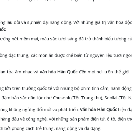
ống lâu đời và sự hiện đại năng động. Với những giá trị văn hóa 
uốc
ờng nét mềm mại, màu sắc tươi sáng đã trở thành biểu tượng của
ng đặc trưng, các món ăn được chế biến từ nguyên liệu tươi ngon 
lan tỏa âm nhạc và
văn hóa Hàn Quốc
đến mọi nơi trên thế giới
g lớn trên trường quốc tế với những bộ phim tình cảm, hành động, 
 đậm bản sắc dân tộc như Chuseok (Tết Trung thu), Seollal (Tết Ngu
ũng không ngừng đổi mới và phát triển.
Văn hóa Hàn Quốc
hiện đạ
àng đầu về công nghệ, với những sản phẩm điện tử, ô tô, điện thoạ
h bởi phong cách trẻ trung, năng động và đa dạng.