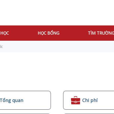
 HỌC
HỌC BỔNG
TÌM TRƯỜN
ốc
Tổng quan
Chi phí