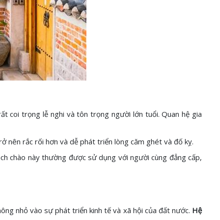
t coi trọng lễ nghi và tôn trọng người lớn tuổi. Quan hệ gia
ở nên rắc rối hơn và dễ phát triển lòng căm ghét và đố kỵ.
ách chào này thường được sử dụng với người cùng đẳng cấp,
hông nhỏ vào sự phát triển kinh tế và xã hội của đất nước.
Hệ