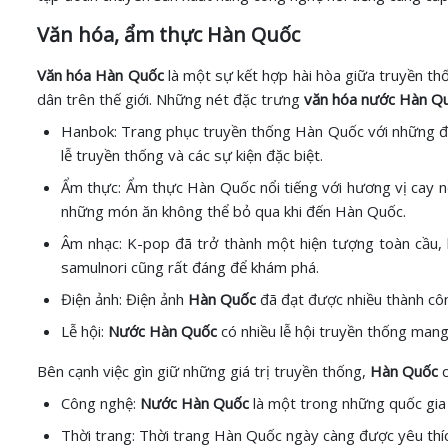
Văn hóa, ẩm thực Hàn Quốc
Văn hóa Hàn Quốc
là một sự kết hợp hài hòa giữa truyền th
dân trên thế giới. Những nét đặc trưng
văn hóa nước Hàn Q
Hanbok: Trang phục truyền thống Hàn Quốc với những đư
lễ truyền thống và các sự kiện đặc biệt.
Ẩm thực: Ẩm thực Hàn Quốc nổi tiếng với hương vị cay nồ
những món ăn không thể bỏ qua khi đến Hàn Quốc.
Âm nhạc: K-pop đã trở thành một hiện tượng toàn cầu, 
samulnori cũng rất đáng để khám phá.
Điện ảnh: Điện ảnh
Hàn Quốc
đã đạt được nhiều thành côn
Lễ hội:
Nước Hàn Quốc
có nhiều lễ hội truyền thống mang
Bên cạnh việc gìn giữ những giá trị truyền thống,
Hàn Quốc
c
Công nghệ:
Nước Hàn Quốc
là một trong những quốc gia h
Thời trang: Thời trang Hàn Quốc ngày càng được yêu thíc