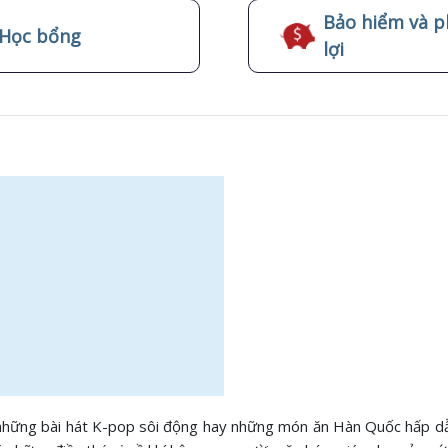
Bảo hiểm và p
Học bổng
lợi
hững bài hát K-pop sôi động hay những món ăn Hàn Quốc hấp dẫn