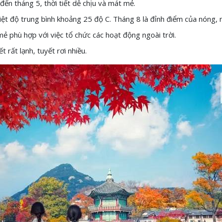
 đến tháng 5, thời tiết dễ chịu và mát mẻ.
iệt độ trung bình khoảng 25 độ C. Tháng 8 là đỉnh điểm của nóng,
mẻ phù hợp với việc tổ chức các hoạt động ngoài trời.
 rất lạnh, tuyết rơi nhiều.