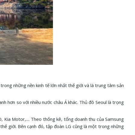
rong những nền kinh tế lớn nhất thế giới và là trung tâm sản
anh hơn so với nhiều nước châu Á khác. Thủ đô Seoul là trọng
, Kia Motor,.... Theo thống kê, tổng doanh thu của Samsung
thế giới. Bên cạnh đó, tập đoàn LG cũng là một trong những