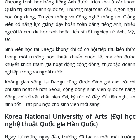
Chương trình học bằng tiếng Anh được triển khai ở các khoa:
Quản trị kinh doanh quốc tế, Thương mại toàn cầu, Ngôn ngữ
học ứng dụng, Truyền thông và Công nghệ thông tin. Giảng
viên có năng lực giảng dạy hoàn toàn bằng tiếng Anh, nhiều
người là cựu du học sinh hoặc tiến sĩ tốt nghiệp từ Anh, Mỹ,
Úc.
Sinh viên học tại Daegu không chỉ có cơ hội tiếp thu kiến thức
trong môi trường học thuật chuẩn quốc tế, mà còn được
khuyến khích tham gia hoạt động cộng đồng, thực tập doanh
nghiệp trong và ngoài nước.
Không gian sống tại Daegu cũng được đánh giá cao với chi
phí sinh hoạt rẻ hơn Seoul, cộng đồng sinh viên quốc tế năng
động, cơ sở vật chất hiện đại, ký túc xá đầy đủ tiện nghi, an
ninh tốt – rất phù hợp cho sinh viên mới sang.
Korea National University of Arts (Đại học
nghệ thuật Quốc gia Hàn Quốc)
Ngay từ những ngày đầu, trường đã tạo ra một môi trường