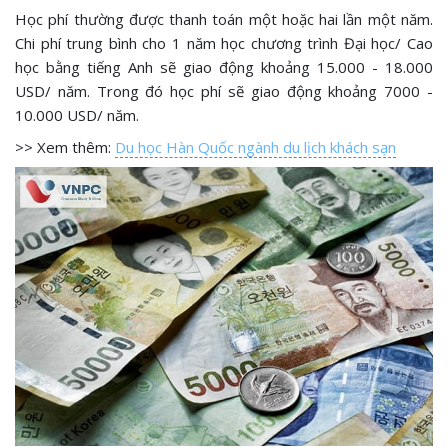
Học phí thường được thanh toán một hoặc hai lần một năm.
Chi phí trung bình cho 1 năm học chương trình Đại học/ Cao
học bằng tiếng Anh sẽ giao động khoảng 15.000 - 18.000
USD/ năm. Trong đó học phí sẽ giao động khoảng 7000 -
10.000 USD/ năm.
>> Xem thêm:
Du học Hàn Quốc ngành du lịch khách sạn