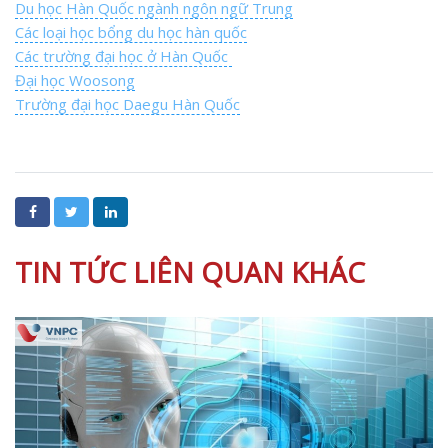
Du học Hàn Quốc ngành ngôn ngữ Trung
Các loại học bổng du học hàn quốc
Các trường đại học ở Hàn Quốc
Đại học Woosong
Trường đại học Daegu Hàn Quốc
TIN TỨC LIÊN QUAN KHÁC