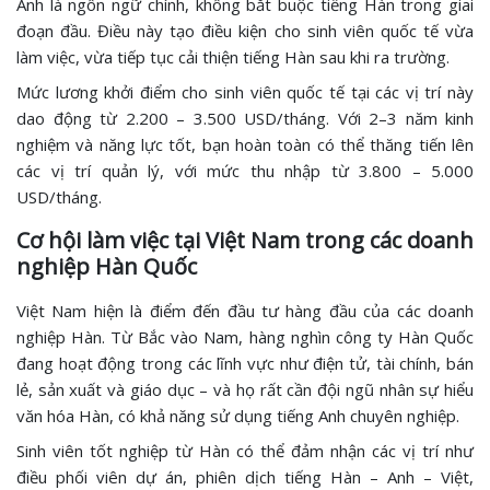
Anh là ngôn ngữ chính, không bắt buộc tiếng Hàn trong giai
đoạn đầu. Điều này tạo điều kiện cho sinh viên quốc tế vừa
làm việc, vừa tiếp tục cải thiện tiếng Hàn sau khi ra trường.
Mức lương khởi điểm cho sinh viên quốc tế tại các vị trí này
dao động từ 2.200 – 3.500 USD/tháng. Với 2–3 năm kinh
nghiệm và năng lực tốt, bạn hoàn toàn có thể thăng tiến lên
các vị trí quản lý, với mức thu nhập từ 3.800 – 5.000
USD/tháng.
Cơ hội làm việc tại Việt Nam trong các doanh
nghiệp Hàn Quốc
Việt Nam hiện là điểm đến đầu tư hàng đầu của các doanh
nghiệp Hàn. Từ Bắc vào Nam, hàng nghìn công ty Hàn Quốc
đang hoạt động trong các lĩnh vực như điện tử, tài chính, bán
lẻ, sản xuất và giáo dục – và họ rất cần đội ngũ nhân sự hiểu
văn hóa Hàn, có khả năng sử dụng tiếng Anh chuyên nghiệp.
Sinh viên tốt nghiệp từ Hàn có thể đảm nhận các vị trí như
điều phối viên dự án, phiên dịch tiếng Hàn – Anh – Việt,