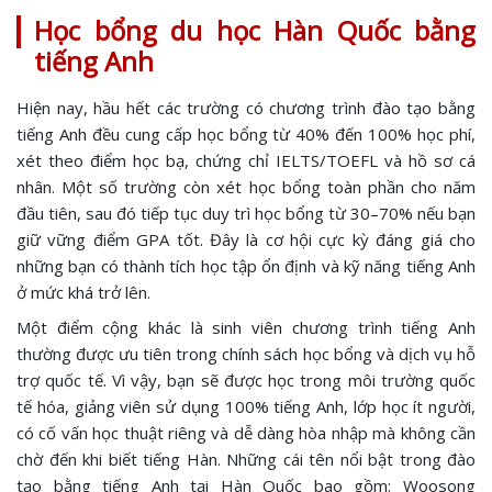
Học bổng du học Hàn Quốc bằng
tiếng Anh
Hiện nay, hầu hết các trường có chương trình đào tạo bằng
tiếng Anh đều cung cấp học bổng từ 40% đến 100% học phí,
xét theo điểm học bạ, chứng chỉ IELTS/TOEFL và hồ sơ cá
nhân. Một số trường còn xét học bổng toàn phần cho năm
đầu tiên, sau đó tiếp tục duy trì học bổng từ 30–70% nếu bạn
giữ vững điểm GPA tốt. Đây là cơ hội cực kỳ đáng giá cho
những bạn có thành tích học tập ổn định và kỹ năng tiếng Anh
ở mức khá trở lên.
Một điểm cộng khác là sinh viên chương trình tiếng Anh
thường được ưu tiên trong chính sách học bổng và dịch vụ hỗ
trợ quốc tế. Vì vậy, bạn sẽ được học trong môi trường quốc
tế hóa, giảng viên sử dụng 100% tiếng Anh, lớp học ít người,
có cố vấn học thuật riêng và dễ dàng hòa nhập mà không cần
chờ đến khi biết tiếng Hàn. Những cái tên nổi bật trong đào
tạo bằng tiếng Anh tại Hàn Quốc bao gồm: Woosong