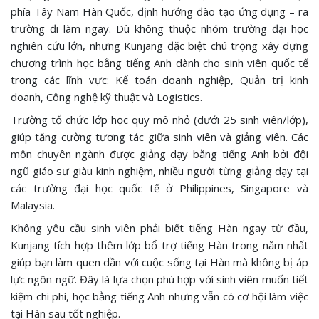
phía Tây Nam Hàn Quốc, định hướng đào tạo ứng dụng – ra
trường đi làm ngay. Dù không thuộc nhóm trường đại học
nghiên cứu lớn, nhưng Kunjang đặc biệt chú trọng xây dựng
chương trình học bằng tiếng Anh dành cho sinh viên quốc tế
trong các lĩnh vực: Kế toán doanh nghiệp, Quản trị kinh
doanh, Công nghệ kỹ thuật và Logistics.
Trường tổ chức lớp học quy mô nhỏ (dưới 25 sinh viên/lớp),
giúp tăng cường tương tác giữa sinh viên và giảng viên. Các
môn chuyên ngành được giảng dạy bằng tiếng Anh bởi đội
ngũ giáo sư giàu kinh nghiệm, nhiều người từng giảng dạy tại
các trường đại học quốc tế ở Philippines, Singapore và
Malaysia.
Không yêu cầu sinh viên phải biết tiếng Hàn ngay từ đầu,
Kunjang tích hợp thêm lớp bổ trợ tiếng Hàn trong năm nhất
giúp bạn làm quen dần với cuộc sống tại Hàn mà không bị áp
lực ngôn ngữ. Đây là lựa chọn phù hợp với sinh viên muốn tiết
kiệm chi phí, học bằng tiếng Anh nhưng vẫn có cơ hội làm việc
tại Hàn sau tốt nghiệp.