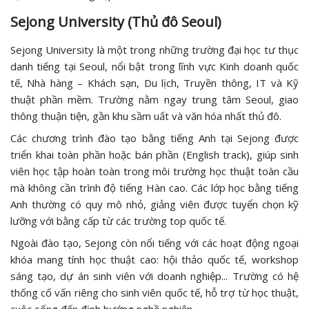
Sejong University (Thủ đô Seoul)
Sejong University là một trong những trường đại học tư thục
danh tiếng tại Seoul, nổi bật trong lĩnh vực Kinh doanh quốc
tế, Nhà hàng – Khách sạn, Du lịch, Truyền thông, IT và Kỹ
thuật phần mềm. Trường nằm ngay trung tâm Seoul, giao
thông thuận tiện, gần khu sầm uất và văn hóa nhất thủ đô.
Các chương trình đào tạo bằng tiếng Anh tại Sejong được
triển khai toàn phần hoặc bán phần (English track), giúp sinh
viên học tập hoàn toàn trong môi trường học thuật toàn cầu
mà không cần trình độ tiếng Hàn cao. Các lớp học bằng tiếng
Anh thường có quy mô nhỏ, giảng viên được tuyển chọn kỹ
lưỡng với bằng cấp từ các trường top quốc tế.
Ngoài đào tạo, Sejong còn nổi tiếng với các hoạt động ngoại
khóa mang tính học thuật cao: hội thảo quốc tế, workshop
sáng tạo, dự án sinh viên với doanh nghiệp... Trường có hệ
thống cố vấn riêng cho sinh viên quốc tế, hỗ trợ từ học thuật,
cuộc sống đến định hướng nghề nghiệp.