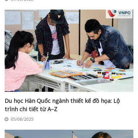
Du học Hàn Quốc ngành thiết kế đồ họa: Lộ
trình chi tiết từ A–Z
05/06/2025