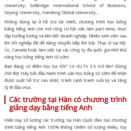
University, SolBridge International School of Business,
Sejong University, Handong Global University...
Không dừng lại ở hỗ trợ tài chính, chương trình học bổng
bằng tiếng Anh còn mở rộng cơ hội việc làm part-time, thực
tập hưởng lương và liên kết doanh nghiệp. Nhiều sinh viên sau
khi tốt nghiệp đã dễ dàng chuyển tiếp lên bậc Thạc sĩ tại Mỹ,
Úc, Canada hoặc làm việc tại các công ty đa quốc gia nhờ khả
năng học bằng tiếng Anh từ sớm.
Bạn đang có điểm học bạ tốt? Có IELTS 5.5 trở lên? Đừng
chờ đợi. Hãy bắt đầu hành trình săn học bổng từ sớm để nhận
được suất hỗ trợ cao nhất, tránh cạnh tranh cuối kỳ và tăng
tỷ lệ đậu visa.
Các trường tại Hàn có chương trình
giảng dạy bằng tiếng Anh
Hiện nay số lượng các trường tại Hàn Quốc đào tạo chương
trình bằng tiếng Anh 100% không chiếm số lượng nhiều, tuy