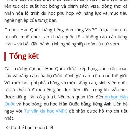
liên tục các suất học bổng và chính sách visa, đồng thời cá
nhân hóa lộ trình du học phù hợp với năng lực và mục tiêu
nghề nghiệp của từng bạn.
Du học Hàn Quốc bằng tiếng Anh cùng VNPC là lựa chọn tối
ưu nếu muốn học tập chuẩn quốc tế – không rào cản tiếng
Hàn – và bắt đầu hành trình nghề nghiệp toàn cầu từ sớm.
Tổng kết
Các trường đại học Hàn Quốc được xếp hạng cao trên toàn
cầu và bằng cấp của họ được đánh giá cao trên toàn thế giới.
Với mức học phí phải chăng và mức sống cao, sinh viên quốc
tế có thể có được nền giáo dục tiên tiến trong khi vẫn học
được tiếng Hàn có giá trị. Nếu bạn quan tâm đến
du học Hàn
Quốc
và học bổng
du học Hàn Quốc bằng tiếng Anh
Liên hệ
ngay với
Tư vấn du học VNPC
để nhận được hỗ trợ chi tiết
nhất.
>> Có thể bạn muốn biết: