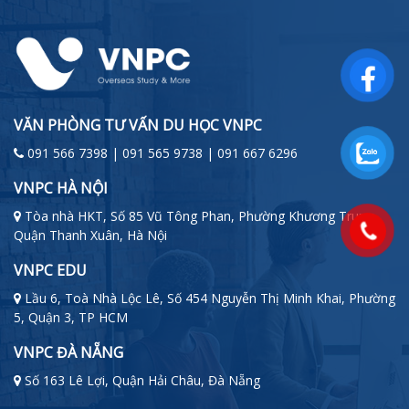
VĂN PHÒNG TƯ VẤN DU HỌC VNPC
091 566 7398 | 091 565 9738 | 091 667 6296
VNPC HÀ NỘI
Tòa nhà HKT, Số 85 Vũ Tông Phan, Phường Khương Trung,
Quận Thanh Xuân, Hà Nội
VNPC EDU
Lầu 6, Toà Nhà Lộc Lê, Số 454 Nguyễn Thị Minh Khai, Phường
5, Quận 3, TP HCM
VNPC ĐÀ NẴNG
Số 163 Lê Lợi, Quận Hải Châu, Đà Nẵng