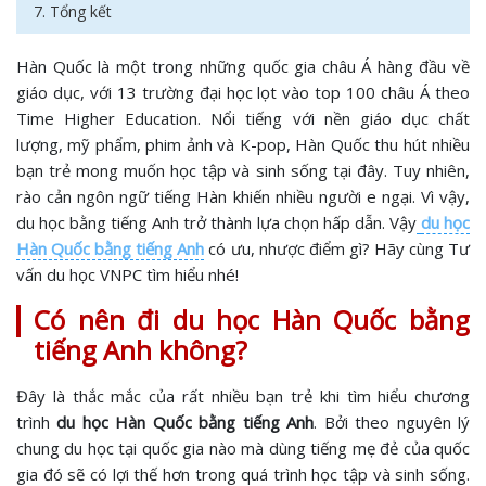
7. Tổng kết
Hàn Quốc là một trong những quốc gia châu Á hàng đầu về
giáo dục, với 13 trường đại học lọt vào top 100 châu Á theo
Time Higher Education. Nổi tiếng với nền giáo dục chất
lượng, mỹ phẩm, phim ảnh và K-pop, Hàn Quốc thu hút nhiều
bạn trẻ mong muốn học tập và sinh sống tại đây. Tuy nhiên,
rào cản ngôn ngữ tiếng Hàn khiến nhiều người e ngại. Vì vậy,
du học bằng tiếng Anh trở thành lựa chọn hấp dẫn. Vậy
du học
Hàn Quốc bằng tiếng Anh
có ưu, nhược điểm gì? Hãy cùng Tư
vấn du học VNPC tìm hiểu nhé!
Có nên đi du học Hàn Quốc bằng
tiếng Anh không?
Đây là thắc mắc của rất nhiều bạn trẻ khi tìm hiểu chương
trình
du học Hàn Quốc bằng tiếng Anh
. Bởi theo nguyên lý
chung du học tại quốc gia nào mà dùng tiếng mẹ đẻ của quốc
gia đó sẽ có lợi thế hơn trong quá trình học tập và sinh sống.