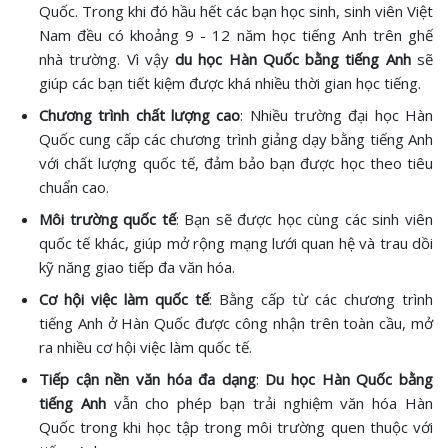
Quốc. Trong khi đó hầu hết các bạn học sinh, sinh viên Việt
Nam đều có khoảng 9 - 12 năm học tiếng Anh trên ghế
nhà trường. Vì vậy
du học Hàn Quốc bằng tiếng Anh
sẽ
giúp các bạn tiết kiệm được khá nhiều thời gian học tiếng.
Chương trình chất lượng cao
: Nhiều trường đại học Hàn
Quốc cung cấp các chương trình giảng dạy bằng tiếng Anh
với chất lượng quốc tế, đảm bảo bạn được học theo tiêu
chuẩn cao.
Môi trường quốc tế
: Bạn sẽ được học cùng các sinh viên
quốc tế khác, giúp mở rộng mạng lưới quan hệ và trau dồi
kỹ năng giao tiếp đa văn hóa.
Cơ hội việc làm quốc tế
: Bằng cấp từ các chương trình
tiếng Anh ở Hàn Quốc được công nhận trên toàn cầu, mở
ra nhiều cơ hội việc làm quốc tế.
Tiếp cận nền văn hóa đa dạng
:
Du học Hàn Quốc bằng
tiếng Anh
vẫn cho phép bạn trải nghiệm văn hóa Hàn
Quốc trong khi học tập trong môi trường quen thuộc với