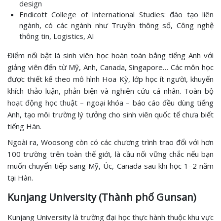
design
Endicott College of International Studies: đào tạo liên
ngành, có các ngành như Truyền thông số, Công nghệ
thông tin, Logistics, AI
Điểm nổi bật là sinh viên học hoàn toàn bằng tiếng Anh với
giảng viên đến từ Mỹ, Anh, Canada, Singapore… Các môn học
được thiết kế theo mô hình Hoa Kỳ, lớp học ít người, khuyến
khích thảo luận, phản biện và nghiên cứu cá nhân. Toàn bộ
hoạt động học thuật – ngoại khóa – báo cáo đều dùng tiếng
Anh, tạo môi trường lý tưởng cho sinh viên quốc tế chưa biết
tiếng Hàn.
Ngoài ra, Woosong còn có các chương trình trao đổi với hơn
100 trường trên toàn thế giới, là cầu nối vững chắc nếu bạn
muốn chuyển tiếp sang Mỹ, Úc, Canada sau khi học 1–2 năm
tại Hàn.
Kunjang University (Thành phố Gunsan)
Kunjang University là trường đại học thực hành thuộc khu vực