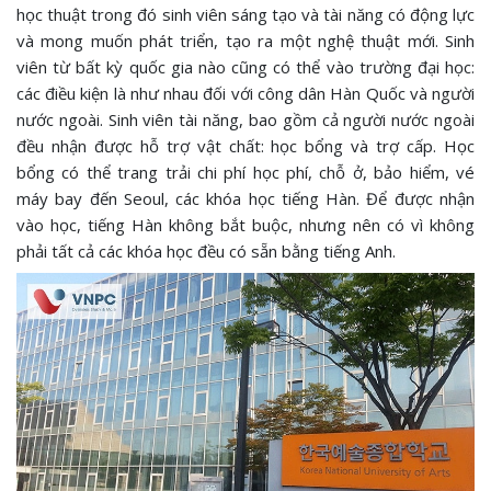
học thuật trong đó sinh viên sáng tạo và tài năng có động lực
và mong muốn phát triển, tạo ra một nghệ thuật mới. Sinh
viên từ bất kỳ quốc gia nào cũng có thể vào trường đại học:
các điều kiện là như nhau đối với công dân Hàn Quốc và người
nước ngoài. Sinh viên tài năng, bao gồm cả người nước ngoài
đều nhận được hỗ trợ vật chất: học bổng và trợ cấp. Học
bổng có thể trang trải chi phí học phí, chỗ ở, bảo hiểm, vé
máy bay đến Seoul, các khóa học tiếng Hàn. Để được nhận
vào học, tiếng Hàn không bắt buộc, nhưng nên có vì không
phải tất cả các khóa học đều có sẵn bằng tiếng Anh.