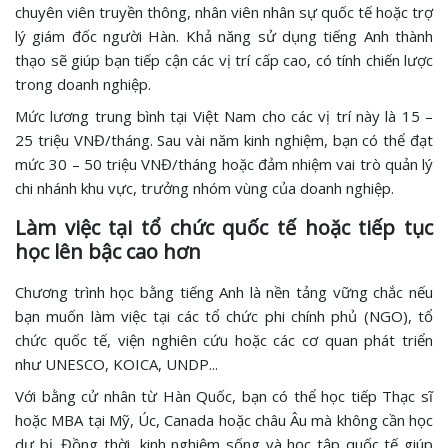
chuyên viên truyền thông, nhân viên nhân sự quốc tế hoặc trợ
lý giám đốc người Hàn. Khả năng sử dụng tiếng Anh thành
thạo sẽ giúp bạn tiếp cận các vị trí cấp cao, có tính chiến lược
trong doanh nghiệp.
Mức lương trung bình tại Việt Nam cho các vị trí này là 15 –
25 triệu VNĐ/tháng. Sau vài năm kinh nghiệm, bạn có thể đạt
mức 30 – 50 triệu VNĐ/tháng hoặc đảm nhiệm vai trò quản lý
chi nhánh khu vực, trưởng nhóm vùng của doanh nghiệp.
Làm việc tại tổ chức quốc tế hoặc tiếp tục
học lên bậc cao hơn
Chương trình học bằng tiếng Anh là nền tảng vững chắc nếu
bạn muốn làm việc tại các tổ chức phi chính phủ (NGO), tổ
chức quốc tế, viện nghiên cứu hoặc các cơ quan phát triển
như UNESCO, KOICA, UNDP...
Với bằng cử nhân từ Hàn Quốc, bạn có thể học tiếp Thạc sĩ
hoặc MBA tại Mỹ, Úc, Canada hoặc châu Âu mà không cần học
dự bị. Đồng thời, kinh nghiệm sống và học tập quốc tế giúp