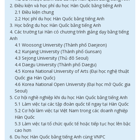
2. Điều kiện và học phí du học Hàn Quốc bằng tiếng Anh
2.1 Điều kiện chung
2.2 Học phí du học Hàn Quốc bằng tiếng Anh
3. Học bổng du học Hàn Quốc bằng tiếng Anh
4. Các trường tại Hàn có chương trình giảng dạy bằng tiếng
Anh
4.1 Woosong University (Thành phố Daejeon)
4.2 Kunjang University (Thành phố Gunsan)
4.3 Sejong University (Thủ đô Seoul)
4.4 Daegu University (Thành phố Daegu)
4.5 Korea National University of Arts (Đại học nghệ thuật
Quốc gia Hàn Quốc)
4.6 Korea National Open University (Đại học mở Quốc gia
Seoul)
5. Cơ hội nghề nghiệp khi du học Hàn Quốc bằng tiếng Anh
5.1 Làm việc tại các tập đoàn quốc tế ngay tại Hàn Quốc
5.2 Cơ hội làm việc tại Việt Nam trong các doanh nghiệp
Hàn Quốc
5.3 Làm việc tại tổ chức quốc tế hoặc tiếp tục học lên bậc
cao hơn
6. Du học Hàn Quốc bằng tiếng Anh cùng VNPC