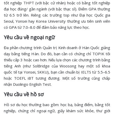
tốt nghiệp THPT (với bậc cử nhân) hoặc có bằng tốt nghiệp
đại học đúng/ gần ngành (với bậc thạc sĩ). Điểm GPA thường
từ 6.5 trở lên. Riêng các trường top như Đại học Quốc gia
Seoul, Yonsei hay Korea University thường ưu tiên sinh viên
có GPA từ 7.0–8.0 để đảm bảo năng lực theo học.
Yêu cầu về ngoại ngữ
Đa phần chương trình Quản trị Kinh doanh ở Hàn Quốc giảng
dạy bằng tiếng Hàn. Do đó, bạn cần có chứng chỉ TOPIK tối
thiểu cấp 3 hoặc cao hơn. Nếu lựa chọn các chương trình bằng
tiếng Anh (như SolBridge của Woosong hay một số khoa
quốc tế tại Yonsei, SKKU), bạn cần chuẩn bị IELTS từ 5.5–6.5
hoặc TOEFL iBT tương đương. Một số trường cũng chấp
nhận Duolingo English Test.
Yêu cầu về hồ sơ
Hồ sơ du học thường bao gồm: học bạ, bảng điểm, bằng tốt
nghiệp, chứng chỉ ngoại ngữ, giấy khám sức khỏe, thư giới