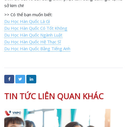
sở kim chi!
>> Có thể bạn muốn biết:
Du Học Hàn Quốc Là Gì
Du Học Hàn Quốc Có Tốt Không
Du Học Hàn Quốc Ngành Luật
Du Học Hàn Quốc Hệ Thạc Sĩ
Du Học Hàn Quốc Bằng Tiếng Anh
TIN TỨC LIÊN QUAN KHÁC