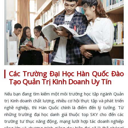
Các Trường Đại Học Hàn Quốc Đào
Tạo Quản Trị Kinh Doanh Uy Tín
Nếu bạn đang tìm kiếm một môi trường học tập ngành Quản
trị Kinh doanh chất lượng, nhiều cơ hội thực tập và phát triển
nghề nghiệp, thì Hàn Quốc chính là điểm đến lý tưởng. Từ
những trường đại học danh giá thuộc top SKY cho đến các
trường tư thục năng động, mạng lưới hợp tác doanh nghiệp