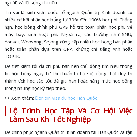
ngoài) và lối sống chi tiêu.
Tin vui là sinh viên quốc tế ngành Quản trị Kinh doanh có
nhiều cơ hội nhận học bổng từ 30% đến 100% học phí. Chẳng
hạn, học bổng chính phủ GKS hỗ trợ toàn phần học phí, vé
máy bay, sinh hoạt phí. Ngoài ra, các trường như SNU,
Yonsei, Woosong, Sejong cũng cấp nhiều học bổng bán phần
hoặc toàn phần dựa trên GPA, chứng chỉ tiếng Anh hoặc
TOPIK.
Để tiết kiệm tối đa chi phí, bạn nên chủ động tìm hiểu thông
tin học bổng ngay từ khi chuẩn bị hồ sơ, đồng thời duy trì
thành tích học tập tốt để gia hạn hoặc nâng mức học bổng
trong những học kỳ tiếp theo.
>> Xem thêm:
Đơn xin visa du học Hàn Quốc
Lộ Trình Học Tập Và Cơ Hội Việc
Làm Sau Khi Tốt Nghiệp
Để chinh phục ngành Quản trị Kinh doanh tại Hàn Quốc và tận