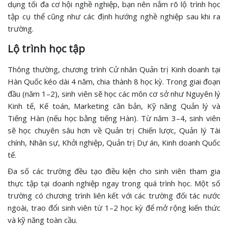
dụng tối đa cơ hội nghề nghiệp, bạn nên nắm rõ lộ trình học
tập cụ thể cũng như các định hướng nghề nghiệp sau khi ra
trường.
Lộ trình học tập
Thông thường, chương trình Cử nhân Quản trị Kinh doanh tại
Hàn Quốc kéo dài 4 năm, chia thành 8 học kỳ. Trong giai đoạn
đầu (năm 1–2), sinh viên sẽ học các môn cơ sở như Nguyên lý
Kinh tế, Kế toán, Marketing căn bản, Kỹ năng Quản lý và
Tiếng Hàn (nếu học bằng tiếng Hàn). Từ năm 3–4, sinh viên
sẽ học chuyên sâu hơn về Quản trị Chiến lược, Quản lý Tài
chính, Nhân sự, Khởi nghiệp, Quản trị Dự án, Kinh doanh Quốc
tế.
Đa số các trường đều tạo điều kiện cho sinh viên tham gia
thực tập tại doanh nghiệp ngay trong quá trình học. Một số
trường có chương trình liên kết với các trường đối tác nước
ngoài, trao đổi sinh viên từ 1–2 học kỳ để mở rộng kiến thức
và kỹ năng toàn cầu.