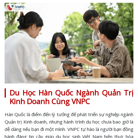
Du Học Hàn Quốc Ngành Quản Trị
Kinh Doanh Cùng VNPC
Hàn Quốc là điểm đến lý tưởng để phát triển sự nghiệp ngành
Quản trị Kinh doanh, nhưng hành trình du học chưa bao giờ là
dễ dàng nếu bạn đi một mình. VNPC tự hào là người bạn đồng
hành đáng tin cậy giúp du học sinh Việt Nam hiện thực hóa