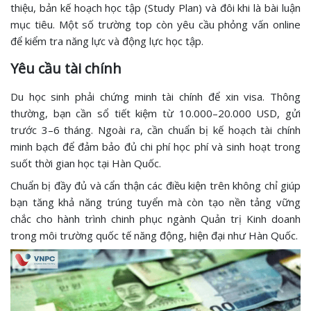
thiệu, bản kế hoạch học tập (Study Plan) và đôi khi là bài luận
mục tiêu. Một số trường top còn yêu cầu phỏng vấn online
để kiểm tra năng lực và động lực học tập.
Yêu cầu tài chính
Du học sinh phải chứng minh tài chính để xin visa. Thông
thường, bạn cần sổ tiết kiệm từ 10.000–20.000 USD, gửi
trước 3–6 tháng. Ngoài ra, cần chuẩn bị kế hoạch tài chính
minh bạch để đảm bảo đủ chi phí học phí và sinh hoạt trong
suốt thời gian học tại Hàn Quốc.
Chuẩn bị đầy đủ và cẩn thận các điều kiện trên không chỉ giúp
bạn tăng khả năng trúng tuyển mà còn tạo nền tảng vững
chắc cho hành trình chinh phục ngành Quản trị Kinh doanh
trong môi trường quốc tế năng động, hiện đại như Hàn Quốc.