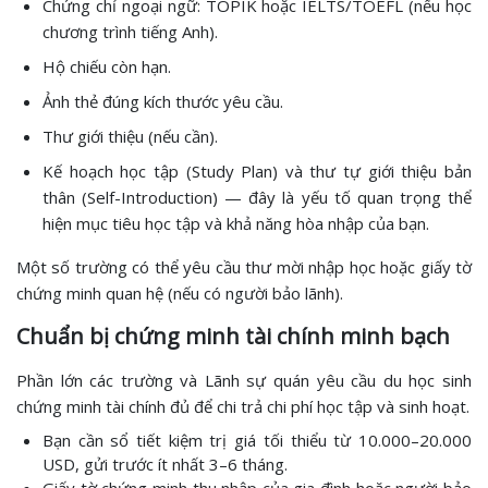
Chứng chỉ ngoại ngữ: TOPIK hoặc IELTS/TOEFL (nếu học
chương trình tiếng Anh).
Hộ chiếu còn hạn.
Ảnh thẻ đúng kích thước yêu cầu.
Thư giới thiệu (nếu cần).
Kế hoạch học tập (Study Plan) và thư tự giới thiệu bản
thân (Self-Introduction) — đây là yếu tố quan trọng thể
hiện mục tiêu học tập và khả năng hòa nhập của bạn.
Một số trường có thể yêu cầu thư mời nhập học hoặc giấy tờ
chứng minh quan hệ (nếu có người bảo lãnh).
Chuẩn bị chứng minh tài chính minh bạch
Phần lớn các trường và Lãnh sự quán yêu cầu du học sinh
chứng minh tài chính đủ để chi trả chi phí học tập và sinh hoạt.
Bạn cần sổ tiết kiệm trị giá tối thiểu từ 10.000–20.000
USD, gửi trước ít nhất 3–6 tháng.