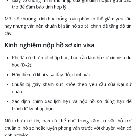
Giấy tờ chứng minh thu nhập của gia đình hoặc người bảo
trợ để đảm bảo tính hợp lý.
Một số chương trình học bổng toàn phần có thể giảm yêu cầu
này nhưng vẫn nên chuẩn bị sẵn hồ sơ tài chính để tăng độ tin
cậy.
Kinh nghiệm nộp hồ sơ xin visa
Khi đã có thư mời nhập học, bạn cần làm hồ sơ xin visa du
học (D-2).
Hãy điền tờ khai visa đầy đủ, chính xác.
Chuẩn bị giấy khám sức khỏe theo yêu cầu của Đại sứ
quán.
Xác định chính xác lịch hẹn và nộp hồ sơ đúng hạn để
tránh lỡ kỳ nhập học.
Nếu chưa tự tin, bạn có thể nhờ trung tâm tư vấn hỗ trợ
chuẩn bị hồ sơ hoặc luyện phỏng vấn trước với chuyên viên có
kinh nghiệm.