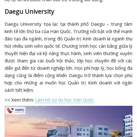
Daegu University
Daegu University tọa lạc tại thành phố Daegu – trung tâm
kinh tế lớn thứ ba của Hàn Quốc. Trường nổi bật với thế mạnh
đào tạo đa ngành, trong đó Quản trị Kinh doanh là ngành thu
hút nhiều sinh viên quốc tế. Chương trình học cân bằng giữa lý
thuyết hiện đại và kỹ năng thực hành, sinh viên thường xuyên
được tham gia các buổi hội thảo, lớp học chuyên đề với các
diễn giả đến từ doanh nghiệp lớn. Học phí hợp lý, học bổng đa
dạng cũng là điểm cộng khiến Daegu trở thành lựa chọn phù
hợp cho những ai muốn học Quản trị Kinh doanh với ngân
sách tiết kiệm.
>> Xem thêm:
Làm hồ sơ du học Hàn Quốc