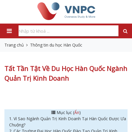
Trang chủ
Thông tin du học Hàn Quốc
Tất Tần Tật Về Du Học Hàn Quốc Ngành
Quản Trị Kinh Doanh
Mục lục (
Ẩn
)
1. Vì Sao Ngành Quản Trị Kinh Doanh Tại Hàn Quốc Được Ưa
Chuộng?
2. Các Trường Đại Học Hàn Quốc Đào Tạo Quản Trị Kinh