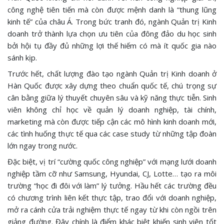
công nghệ tiên tiến mà còn được mệnh danh là “thung lũng
kinh tế” của châu Á. Trong bức tranh đó, ngành Quản trị Kinh
doanh trở thành lựa chọn ưu tiên của đông đảo du học sinh
bởi hội tụ đầy đủ những lợi thế hiếm có mà ít quốc gia nào
sánh kịp.
Trước hết, chất lượng đào tạo ngành Quản trị Kinh doanh ở
Hàn Quốc được xây dựng theo chuẩn quốc tế, chú trọng sự
cân bằng giữa lý thuyết chuyên sâu và kỹ năng thực tiễn. Sinh
viên không chỉ học về quản lý doanh nghiệp, tài chính,
marketing mà còn được tiếp cận các mô hình kinh doanh mới,
các tình huống thực tế qua các case study từ những tập đoàn
lớn ngay trong nước.
Đặc biệt, vị trí “cường quốc công nghiệp” với mạng lưới doanh
nghiệp tầm cỡ như Samsung, Hyundai, CJ, Lotte… tạo ra môi
trường “học đi đôi với làm” lý tưởng. Hầu hết các trường đều
có chương trình liên kết thực tập, trao đổi với doanh nghiệp,
mở ra cánh cửa trải nghiệm thực tế ngay từ khi còn ngồi trên
giảng đường. Đây chính là điểm khác biệt khiến sinh viên tốt