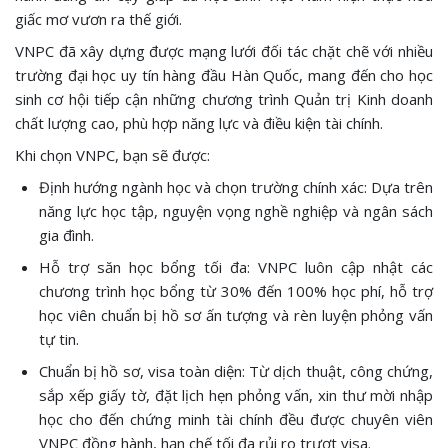
giấc mơ vươn ra thế giới.
VNPC đã xây dựng được mạng lưới đối tác chặt chẽ với nhiều
trường đại học uy tín hàng đầu Hàn Quốc, mang đến cho học
sinh cơ hội tiếp cận những chương trình Quản trị Kinh doanh
chất lượng cao, phù hợp năng lực và điều kiện tài chính.
Khi chọn VNPC, bạn sẽ được:
Định hướng ngành học và chọn trường chính xác: Dựa trên
năng lực học tập, nguyện vọng nghề nghiệp và ngân sách
gia đình.
Hỗ trợ săn học bổng tối đa: VNPC luôn cập nhật các
chương trình học bổng từ 30% đến 100% học phí, hỗ trợ
học viên chuẩn bị hồ sơ ấn tượng và rèn luyện phỏng vấn
tự tin.
Chuẩn bị hồ sơ, visa toàn diện: Từ dịch thuật, công chứng,
sắp xếp giấy tờ, đặt lịch hẹn phỏng vấn, xin thư mời nhập
học cho đến chứng minh tài chính đều được chuyên viên
VNPC đồng hành, hạn chế tối đa rủi ro trượt visa.