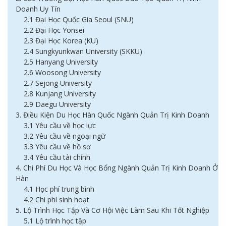
Doanh Uy Tín
2.1 Đại Học Quốc Gia Seoul (SNU)
2.2 Đại Học Yonsei
2.3 Đại Học Korea (KU)
2.4 Sungkyunkwan University (SKKU)
2.5 Hanyang University
2.6 Woosong University
2.7 Sejong University
2.8 Kunjang University
2.9 Daegu University
3. Điều Kiện Du Học Hàn Quốc Ngành Quản Trị Kinh Doanh
3.1 Yêu cầu về học lực
3.2 Yêu cầu về ngoại ngữ
3.3 Yêu cầu về hồ sơ
3.4 Yêu cầu tài chính
4. Chi Phí Du Học Và Học Bổng Ngành Quản Trị Kinh Doanh Ở
Hàn
4.1 Học phí trung bình
4.2 Chi phí sinh hoạt
5. Lộ Trình Học Tập Và Cơ Hội Việc Làm Sau Khi Tốt Nghiệp
5.1 Lộ trình học tập