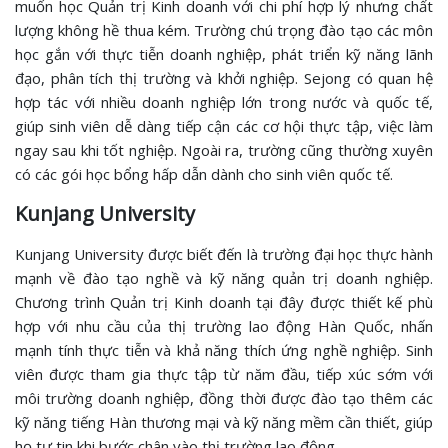
muốn học Quản trị Kinh doanh với chi phí hợp lý nhưng chất
lượng không hề thua kém. Trường chú trọng đào tạo các môn
học gắn với thực tiễn doanh nghiệp, phát triển kỹ năng lãnh
đạo, phân tích thị trường và khởi nghiệp. Sejong có quan hệ
hợp tác với nhiều doanh nghiệp lớn trong nước và quốc tế,
giúp sinh viên dễ dàng tiếp cận các cơ hội thực tập, việc làm
ngay sau khi tốt nghiệp. Ngoài ra, trường cũng thường xuyên
có các gói học bổng hấp dẫn dành cho sinh viên quốc tế.
Kunjang University
Kunjang University được biết đến là trường đại học thực hành
mạnh về đào tạo nghề và kỹ năng quản trị doanh nghiệp.
Chương trình Quản trị Kinh doanh tại đây được thiết kế phù
hợp với nhu cầu của thị trường lao động Hàn Quốc, nhấn
mạnh tính thực tiễn và khả năng thích ứng nghề nghiệp. Sinh
viên được tham gia thực tập từ năm đầu, tiếp xúc sớm với
môi trường doanh nghiệp, đồng thời được đào tạo thêm các
kỹ năng tiếng Hàn thương mại và kỹ năng mềm cần thiết, giúp
họ tự tin khi bước chân vào thị trường lao động.