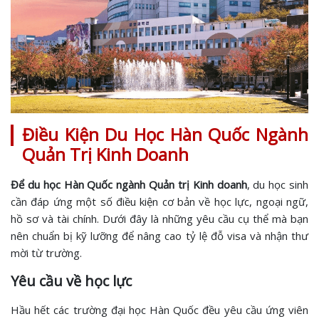
Điều Kiện Du Học Hàn Quốc Ngành
Quản Trị Kinh Doanh
Để du học Hàn Quốc ngành Quản trị Kinh doanh
, du học sinh
cần đáp ứng một số điều kiện cơ bản về học lực, ngoại ngữ,
hồ sơ và tài chính. Dưới đây là những yêu cầu cụ thể mà bạn
nên chuẩn bị kỹ lưỡng để nâng cao tỷ lệ đỗ visa và nhận thư
mời từ trường.
Yêu cầu về học lực
Hầu hết các trường đại học Hàn Quốc đều yêu cầu ứng viên