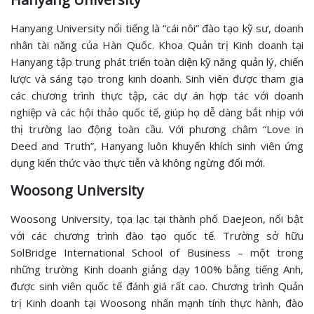
Hanyang University nổi tiếng là “cái nôi” đào tạo kỹ sư, doanh
nhân tài năng của Hàn Quốc. Khoa Quản trị Kinh doanh tại
Hanyang tập trung phát triển toàn diện kỹ năng quản lý, chiến
lược và sáng tạo trong kinh doanh. Sinh viên được tham gia
các chương trình thực tập, các dự án hợp tác với doanh
nghiệp và các hội thảo quốc tế, giúp họ dễ dàng bắt nhịp với
thị trường lao động toàn cầu. Với phương châm “Love in
Deed and Truth”, Hanyang luôn khuyến khích sinh viên ứng
dụng kiến thức vào thực tiễn và không ngừng đổi mới.
Woosong University
Woosong University, tọa lạc tại thành phố Daejeon, nổi bật
với các chương trình đào tạo quốc tế. Trường sở hữu
SolBridge International School of Business – một trong
những trường Kinh doanh giảng dạy 100% bằng tiếng Anh,
được sinh viên quốc tế đánh giá rất cao. Chương trình Quản
trị Kinh doanh tại Woosong nhấn mạnh tính thực hành, đào