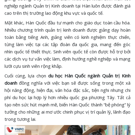
nghiệp ngành Quản trị Kinh doanh tại Hàn luôn được đánh giá
cao trên thị trường lao động khu vực và quốc tế.
Mặt khác, Hàn Quốc đầu tư mạnh cho giáo dục toàn cầu hóa.
Nhiều chương trình quản trị kinh doanh được giảng dạy hoàn
toàn bằng tiếng Anh, giảng viên có kinh nghiệm thực chiến,
từng làm việc tại các tập đoàn đa quốc gia, mang đến góc
nhìn quốc tế thiết thực. Sinh viên quốc tế còn được hỗ trợ bởi
các dịch vụ tư vấn việc làm, định hướng nghề nghiệp và mạng
lưới cựu sinh viên rộng khắp.
Cuối cùng, lựa chọn
du học Hàn Quốc ngành Quản trị Kinh
doanh
đồng nghĩa với việc bạn sẽ được sống trong một xã
hội năng động, hiện đại, văn hóa đặc sắc, tiện nghi nhưng chi
phí du học lại hợp lý hơn nhiều quốc gia phương Tây. Tất cả
tạo nên sức hút mạnh mẽ, biến Hàn Quốc thành “bệ phóng” lý
tưởng cho những ai mơ ước chinh phục vị trí quản lý, lãnh đạo
trong tương lai.