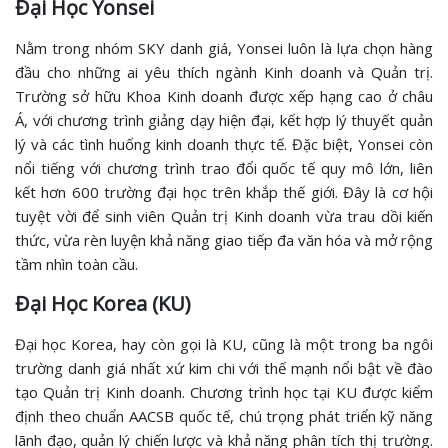
Đại Học Yonsei
Nằm trong nhóm SKY danh giá, Yonsei luôn là lựa chọn hàng
đầu cho những ai yêu thích ngành Kinh doanh và Quản trị.
Trường sở hữu Khoa Kinh doanh được xếp hạng cao ở châu
Á, với chương trình giảng dạy hiện đại, kết hợp lý thuyết quản
lý và các tình huống kinh doanh thực tế. Đặc biệt, Yonsei còn
nổi tiếng với chương trình trao đổi quốc tế quy mô lớn, liên
kết hơn 600 trường đại học trên khắp thế giới. Đây là cơ hội
tuyệt vời để sinh viên Quản trị Kinh doanh vừa trau dồi kiến
thức, vừa rèn luyện khả năng giao tiếp đa văn hóa và mở rộng
tầm nhìn toàn cầu.
Đại Học Korea (KU)
Đại học Korea, hay còn gọi là KU, cũng là một trong ba ngôi
trường danh giá nhất xứ kim chi với thế mạnh nổi bật về đào
tạo Quản trị Kinh doanh. Chương trình học tại KU được kiểm
định theo chuẩn AACSB quốc tế, chú trọng phát triển kỹ năng
lãnh đạo, quản lý chiến lược và khả năng phân tích thị trường.