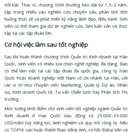
Với bậc Thạc sĩ, chương trình thường kéo dài từ 1,5–2 năm,
tập trung nhiều vào nghiên cứu chuyên sâu, phân tích tình
huống thực tế và phát triển kỹ năng lãnh đạo, điều hành. Sinh
viên có thể tham gia dự án nghiên cứu, làm luận văn và thực
tập tại các tập đoàn lớn.
Cơ hội việc làm sau tốt nghiệp
Sau khi hoàn thành chương trình Quản trị Kinh doanh tại Hàn
Quốc, sinh viên có nhiều lựa chọn nghề nghiệp đa dạng. Bạn
có thể làm việc tại các tập đoàn đa quốc gia, công ty Hàn
Quốc hoặc doanh nghiệp Việt Nam có chi nhánh tại Hàn, với
các vị trí như Chuyên viên Marketing, Quản lý Dự án, Nhân
sự, Kinh doanh Quốc tế, Tư vấn Chiến lược hay Phân tích Thị
trường.
Mức lương khởi điểm cho sinh viên tốt nghiệp ngành Quản trị
Kinh doanh ở Hàn Quốc dao động từ 25.000–35.000
USD/năm tuỳ năng lực, kinh nghiệm và quy mô công ty. Nếu
có TOPIK cao hoặc thành thạo tiếng Anh, cơ hội thăng tiến và