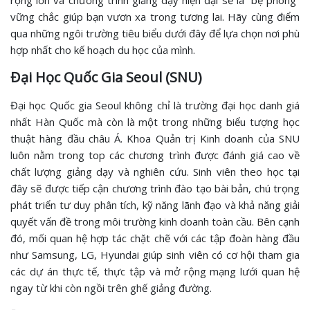
rộng lớn và chương trình giảng dạy hiện đại sẽ là “bệ phóng”
vững chắc giúp bạn vươn xa trong tương lai. Hãy cùng điểm
qua những ngôi trường tiêu biểu dưới đây để lựa chọn nơi phù
hợp nhất cho kế hoạch du học của mình.
Đại Học Quốc Gia Seoul (SNU)
Đại học Quốc gia Seoul không chỉ là trường đại học danh giá
nhất Hàn Quốc mà còn là một trong những biểu tượng học
thuật hàng đầu châu Á. Khoa Quản trị Kinh doanh của SNU
luôn nằm trong top các chương trình được đánh giá cao về
chất lượng giảng dạy và nghiên cứu. Sinh viên theo học tại
đây sẽ được tiếp cận chương trình đào tạo bài bản, chú trọng
phát triển tư duy phân tích, kỹ năng lãnh đạo và khả năng giải
quyết vấn đề trong môi trường kinh doanh toàn cầu. Bên cạnh
đó, mối quan hệ hợp tác chặt chẽ với các tập đoàn hàng đầu
như Samsung, LG, Hyundai giúp sinh viên có cơ hội tham gia
các dự án thực tế, thực tập và mở rộng mạng lưới quan hệ
ngay từ khi còn ngồi trên ghế giảng đường.