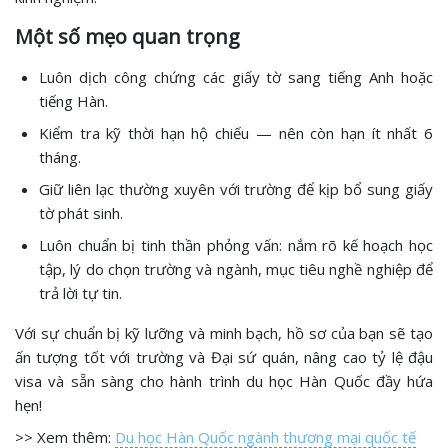
Một số mẹo quan trọng
Luôn dịch công chứng các giấy tờ sang tiếng Anh hoặc
tiếng Hàn.
Kiểm tra kỹ thời hạn hộ chiếu — nên còn hạn ít nhất 6
tháng.
Giữ liên lạc thường xuyên với trường để kịp bổ sung giấy
tờ phát sinh.
Luôn chuẩn bị tinh thần phỏng vấn: nắm rõ kế hoạch học
tập, lý do chọn trường và ngành, mục tiêu nghề nghiệp để
trả lời tự tin.
Với sự chuẩn bị kỹ lưỡng và minh bạch, hồ sơ của bạn sẽ tạo
ấn tượng tốt với trường và Đại sứ quán, nâng cao tỷ lệ đậu
visa và sẵn sàng cho hành trình du học Hàn Quốc đầy hứa
hẹn!
>> Xem thêm:
Du học Hàn Quốc ngành thương mại quốc tế