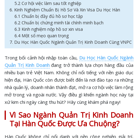
5.2 Cơ hội việc làm sau tốt nghiệp
6. Kinh Nghiệm Chuẩn Bị Hồ Sơ Và Xin Visa Du Học Hàn
6.1 Chuẩn bị đầy đủ hồ sơ học tập
6.2 Chuẩn bị chứng minh tài chính minh bạch
6.3 Kinh nghiệm nộp hồ sơ xin visa
6.4 Một số mẹo quan trọng
7. Du Học Hàn Quốc Ngành Quản Trị Kinh Doanh Cùng VNPC
Trong bối cảnh hội nhập toàn cầu,
Du Học Hàn Quốc Ngành
Quản Trị Kinh Doanh
đang trở thành lựa chọn hàng đầu của
nhiều bạn trẻ Việt Nam. Không chỉ nổi tiếng với nền giáo dục
hiện đại, Hàn Quốc còn được biết đến là nơi đào tạo ra những
nhà quản lý, doanh nhân thành đạt, mở ra cơ hội việc làm rộng
mở trong và ngoài nước. Vậy điều gì khiến ngành học này tại
xứ kim chi ngày càng thu hút? Hãy cùng khám phá ngay!
Vì Sao Ngành Quản Trị Kinh Doanh
Tại Hàn Quốc Được Ưa Chuộng?
Hàn Quốc không chỉ nổi danh với nền công nghiệp giải trí,