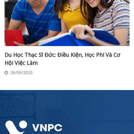
Du Học Thạc Sĩ Đức: Điều Kiện, Học Phí Và Cơ
Hội Việc Làm
26/09/2025