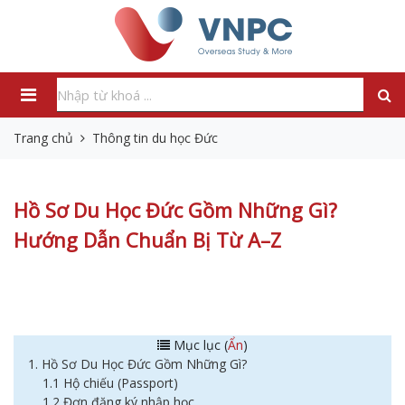
Trang chủ
Thông tin du học Đức
Hồ Sơ Du Học Đức Gồm Những Gì?
Hướng Dẫn Chuẩn Bị Từ A–Z
Mục lục (
Ẩn
)
1. Hồ Sơ Du Học Đức Gồm Những Gì?
1.1 Hộ chiếu (Passport)
1.2 Đơn đăng ký nhập học