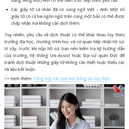
Các giấy tờ cá nhân đã có song ngữ Việt – Anh: Một số
giấy tờ có cả hai ngôn ngữ trên cùng một bản có thể được
chấp nhận mà không cần dịch thêm.
Tuy nhiên, yêu cầu về dịch thuật có thể khác nhau tùy theo
trường đại học, chương trình học và cơ quan tiếp nhận hồ sơ.
Vì vậy, trước khi nộp hồ sơ, bạn nên kiểm tra kỹ hướng dẫn
của trường, hệ thống Uni-Assist hoặc Đại sứ quán Đức để
tránh dịch thuật những giấy tờ không cần thiết hoặc thiếu các
tài liệu bắt buộc.
>> Xem thêm:
Tổng hợp các loại học bổng du học Đức