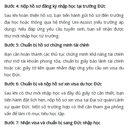
Bước 4: Nộp hồ sơ đăng ký nhập học tại trường Đức
Sau khi hoàn thiện hồ sơ, bạn tiến hành gửi hồ sơ đến trường
đại học hoặc thông qua hệ thống Uni-Assist (nếu trường áp
dụng). Nếu đáp ứng yêu cầu tuyển sinh, bạn sẽ nhận được
thư mời nhập học từ trường.
Bước 5: Chuẩn bị hồ sơ chứng minh tài chính
Bạn cần hoàn thành các thủ tục chứng minh khả năng tài chính
như mở tài khoản phong tỏa, chuẩn bị giấy bảo lãnh tài chính
hoặc các giấy tờ liên quan nhằm đáp ứng yêu cầu xin visa du
học Đức.
Bước 6: Chuẩn bị và nộp hồ sơ xin visa du học Đức
Sau khi có thư mời nhập học và đầy đủ giấy tờ cần thiết, bạn
tiến hành đặt lịch hẹn, nộp hồ sơ xin visa tại Đại sứ quán/Lãnh
sự quán Đức. Một số trường hợp có thể cần tham gia phỏng
vấn để làm rõ mục tiêu học tập.
Bước 7: Nhận visa và chuẩn bị sang Đức nhập học