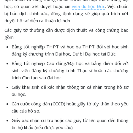
học, cơ quan xét duyệt hoặc xin
visa du học Đức
. Việc chuẩn
bị bản dịch chính xác, đúng định dạng sẽ giúp quá trình xét
duyệt hồ sơ diễn ra thuận lợi hơn.
Các giấy tờ thường cần được dịch thuật và công chứng bao
gồm:
Bằng tốt nghiệp THPT và học bạ THPT đối với học sinh
đăng ký chương trình Đại học, Dự bị Đại học tại Đức.
Bằng tốt nghiệp Cao đẳng/Đại học và bảng điểm đối với
sinh viên đăng ký chương trình Thạc sĩ hoặc các chương
trình đào tạo sau đại học.
Giấy khai sinh để xác nhận thông tin cá nhân trong hồ sơ
du học.
Căn cước công dân (CCCD) hoặc giấy tờ tùy thân theo yêu
cầu của hồ sơ.
Giấy xác nhận cư trú hoặc các giấy tờ liên quan đến thông
tin hộ khẩu (nếu được yêu cầu).