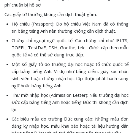
phí chuẩn bị hồ sơ.
Các giấy tờ thường không cần dịch thuật gồm:
Hộ chiếu (Passport): Do hộ chiếu Việt Nam đã có thông
tin bằng tiếng Anh nên thường không cần dịch thuật.
Chứng chỉ ngoại ngữ quốc tế: Các chứng chỉ như IELTS,
TOEFL, TestDaF, DSH, Goethe, telc... được cấp theo mẫu
quốc tế và có thể sử dụng trực tiếp.
Một số giấy tờ do trường đại học hoặc tổ chức quốc tế
cấp bằng tiếng Anh: Ví dụ như bảng điểm, giấy xác nhận
sinh viên hoặc chứng nhận học tập được phát hành song
ngữ hoặc bằng tiếng Anh.
Thư mời nhập học (Admission Letter): Nếu trường đại học
Đức cấp bằng tiếng Anh hoặc tiếng Đức thì không cần dịch
lại.
Các biểu mẫu do trường Đức cung cấp: Những mẫu đơn
đăng ký nhập học, mẫu khai báo hoặc tài liệu hướng dẫn
bằng tiếng Đức/Anh có thể điền trực tiếp theo yêu cầu.