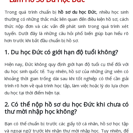
Trong quá trình chuẩn bị
hồ sơ du học Đức
, nhiều học sinh
thường có những thắc mắc liên quan đến điều kiện hồ sơ, cách
thức nộp đơn và các vấn đề phát sinh trong quá trình xét
tuyển. Dưới đây là những câu hỏi phổ biến giúp bạn hiểu rõ
hơn trước khi bắt đầu chuẩn bị hồ sơ.
1. Du học Đức có giới hạn độ tuổi không?
Hiện nay, Đức không quy định giới hạn độ tuổi cụ thể đối với
du học sinh quốc tế. Tuy nhiên, hồ sơ của những ứng viên có
khoảng thời gian trống dài sau khi tốt nghiệp có thể cần giải
trình rõ hơn về quá trình học tập, làm việc hoặc lý do lựa chọn
du học tại thời điểm hiện tại.
2. Có thể nộp hồ sơ du học Đức khi chưa có
thư mời nhập học không?
Bạn có thể chuẩn bị trước các giấy tờ cá nhân, hồ sơ học tập
và ngoại ngữ trước khi nhận thư mời nhập học. Tuy nhiên, để