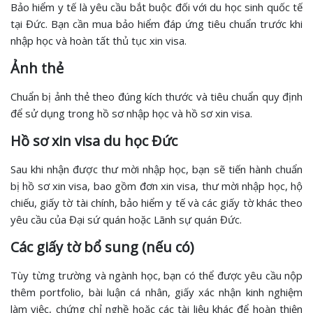
Bảo hiểm y tế là yêu cầu bắt buộc đối với du học sinh quốc tế
tại Đức. Bạn cần mua bảo hiểm đáp ứng tiêu chuẩn trước khi
nhập học và hoàn tất thủ tục xin visa.
Ảnh thẻ
Chuẩn bị ảnh thẻ theo đúng kích thước và tiêu chuẩn quy định
để sử dụng trong hồ sơ nhập học và hồ sơ xin visa.
Hồ sơ xin visa du học Đức
Sau khi nhận được thư mời nhập học, bạn sẽ tiến hành chuẩn
bị hồ sơ xin visa, bao gồm đơn xin visa, thư mời nhập học, hộ
chiếu, giấy tờ tài chính, bảo hiểm y tế và các giấy tờ khác theo
yêu cầu của Đại sứ quán hoặc Lãnh sự quán Đức.
Các giấy tờ bổ sung (nếu có)
Tùy từng trường và ngành học, bạn có thể được yêu cầu nộp
thêm portfolio, bài luận cá nhân, giấy xác nhận kinh nghiệm
làm việc, chứng chỉ nghề hoặc các tài liệu khác để hoàn thiện