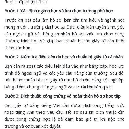
được chấp nhận hồ sơ.
Bước 1: Xác định ngành học và lựa chọn trường phù hợp
Trước khi bắt đầu làm hồ sơ, bạn cần tìm hiểu về ngành học
mong muốn, trường đại học tại Đức, điều kiện tuyển sinh, yêu
cầu ngoại ngữ và thời gian nhận hồ sơ. Việc lựa chọn đúng
chương trình học sẽ giúp bạn chuẩn bị các giấy tờ cần thiết
chính xác hơn.
Bước 2: Kiểm tra điều kiện du học và chuẩn bị giấy tờ cá nhân
Bạn cần rà soát các điều kiện đầu vào như bằng cấp, học lực,
trình độ ngoại ngữ và các yêu cầu riêng của trường. Sau đó,
tiến hành chuẩn bị các giấy tờ như hộ chiếu, bằng tốt nghiệp,
bảng điểm, chứng chỉ ngoại ngữ và các tài liệu liên quan.
Bước 3: Dịch thuật, công chứng và hoàn thiện hồ sơ học tập
Các giấy tờ bằng tiếng Việt cần được dịch sang tiếng Đức
hoặc tiếng Anh theo yêu cầu. Hồ sơ sau khi dịch thuật cần
được công chứng hợp lệ để đảm bảo giá trị khi nộp cho
trường và cơ quan xét duyệt.