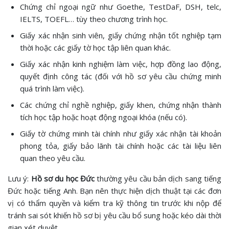
Chứng chỉ ngoại ngữ như Goethe, TestDaF, DSH, telc,
IELTS, TOEFL… tùy theo chương trình học.
Giấy xác nhận sinh viên, giấy chứng nhận tốt nghiệp tạm
thời hoặc các giấy tờ học tập liên quan khác.
Giấy xác nhận kinh nghiệm làm việc, hợp đồng lao động,
quyết định công tác (đối với hồ sơ yêu cầu chứng minh
quá trình làm việc).
Các chứng chỉ nghề nghiệp, giấy khen, chứng nhận thành
tích học tập hoặc hoạt động ngoại khóa (nếu có).
Giấy tờ chứng minh tài chính như giấy xác nhận tài khoản
phong tỏa, giấy bảo lãnh tài chính hoặc các tài liệu liên
quan theo yêu cầu.
Lưu ý:
Hồ sơ du học Đức
thường yêu cầu bản dịch sang tiếng
Đức hoặc tiếng Anh. Bạn nên thực hiện dịch thuật tại các đơn
vị có thẩm quyền và kiểm tra kỹ thông tin trước khi nộp để
tránh sai sót khiến hồ sơ bị yêu cầu bổ sung hoặc kéo dài thời
gian xét duyệt.