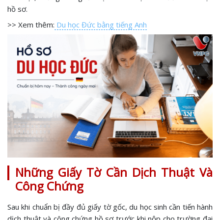
hồ sơ.
>> Xem thêm:
Du học Đức bằng tiếng Anh
Những Giấy Tờ Cần Dịch Thuật Và
Công Chứng
Sau khi chuẩn bị đầy đủ giấy tờ gốc, du học sinh cần tiến hành
dịch thuật và công chứng hồ sơ trước khi nộp cho trường đại