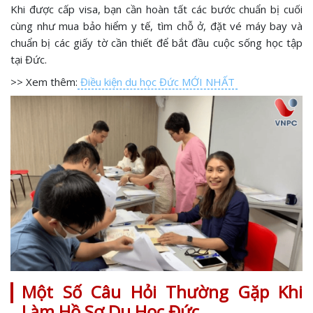
Khi được cấp visa, bạn cần hoàn tất các bước chuẩn bị cuối
cùng như mua bảo hiểm y tế, tìm chỗ ở, đặt vé máy bay và
chuẩn bị các giấy tờ cần thiết để bắt đầu cuộc sống học tập
tại Đức.
>> Xem thêm:
Điều kiện du học Đức MỚI NHẤT
Một Số Câu Hỏi Thường Gặp Khi
Làm Hồ Sơ Du Học Đức