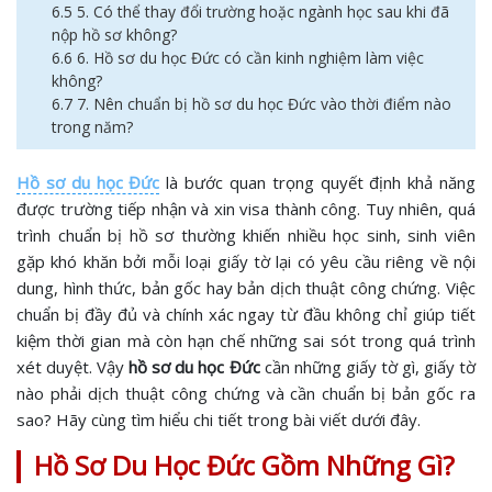
6.5 5. Có thể thay đổi trường hoặc ngành học sau khi đã
nộp hồ sơ không?
6.6 6. Hồ sơ du học Đức có cần kinh nghiệm làm việc
không?
6.7 7. Nên chuẩn bị hồ sơ du học Đức vào thời điểm nào
trong năm?
Hồ sơ du học Đức
là bước quan trọng quyết định khả năng
được trường tiếp nhận và xin visa thành công. Tuy nhiên, quá
trình chuẩn bị hồ sơ thường khiến nhiều học sinh, sinh viên
gặp khó khăn bởi mỗi loại giấy tờ lại có yêu cầu riêng về nội
dung, hình thức, bản gốc hay bản dịch thuật công chứng. Việc
chuẩn bị đầy đủ và chính xác ngay từ đầu không chỉ giúp tiết
kiệm thời gian mà còn hạn chế những sai sót trong quá trình
xét duyệt. Vậy
hồ sơ du học Đức
cần những giấy tờ gì, giấy tờ
nào phải dịch thuật công chứng và cần chuẩn bị bản gốc ra
sao? Hãy cùng tìm hiểu chi tiết trong bài viết dưới đây.
Hồ Sơ Du Học Đức Gồm Những Gì?