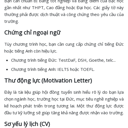
Bạn cần chuẩn bị bằng tốt nghiệp và bảng điểm của bậc học
gần nhất như THPT, Cao đẳng hoặc Đại học. Các giấy tờ này
thường phải được dịch thuật và công chứng theo yêu cầu của
trường.
Chứng chỉ ngoại ngữ
Tùy chương trình học, bạn cần cung cấp chứng chỉ tiếng Đức
hoặc tiếng Anh còn hiệu lực.
Chương trình tiếng Đức: TestDaF, DSH, Goethe, telc...
Chương trình tiếng Anh: IELTS hoặc TOEFL.
Thư động lực (Motivation Letter)
Đây là tài liệu giúp hội đồng tuyển sinh hiểu rõ lý do bạn lựa
chọn ngành học, trường học tại Đức, mục tiêu nghề nghiệp và
kế hoạch phát triển trong tương lai. Một thư động lực được
đầu tư kỹ lưỡng sẽ giúp tăng khả năng được nhận vào trường.
Sơ yếu lý lịch (CV)