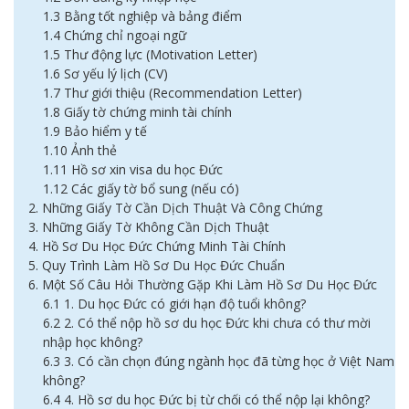
1.3 Bằng tốt nghiệp và bảng điểm
1.4 Chứng chỉ ngoại ngữ
1.5 Thư động lực (Motivation Letter)
1.6 Sơ yếu lý lịch (CV)
1.7 Thư giới thiệu (Recommendation Letter)
1.8 Giấy tờ chứng minh tài chính
1.9 Bảo hiểm y tế
1.10 Ảnh thẻ
1.11 Hồ sơ xin visa du học Đức
1.12 Các giấy tờ bổ sung (nếu có)
2. Những Giấy Tờ Cần Dịch Thuật Và Công Chứng
3. Những Giấy Tờ Không Cần Dịch Thuật
4. Hồ Sơ Du Học Đức Chứng Minh Tài Chính
5. Quy Trình Làm Hồ Sơ Du Học Đức Chuẩn
6. Một Số Câu Hỏi Thường Gặp Khi Làm Hồ Sơ Du Học Đức
6.1 1. Du học Đức có giới hạn độ tuổi không?
6.2 2. Có thể nộp hồ sơ du học Đức khi chưa có thư mời
nhập học không?
6.3 3. Có cần chọn đúng ngành học đã từng học ở Việt Nam
không?
6.4 4. Hồ sơ du học Đức bị từ chối có thể nộp lại không?