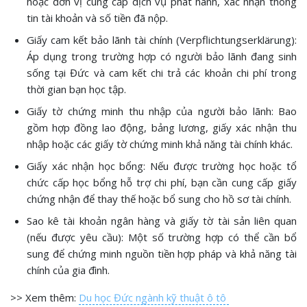
hoặc đơn vị cung cấp dịch vụ phát hành, xác nhận thông
tin tài khoản và số tiền đã nộp.
Giấy cam kết bảo lãnh tài chính (Verpflichtungserklärung):
Áp dụng trong trường hợp có người bảo lãnh đang sinh
sống tại Đức và cam kết chi trả các khoản chi phí trong
thời gian bạn học tập.
Giấy tờ chứng minh thu nhập của người bảo lãnh: Bao
gồm hợp đồng lao động, bảng lương, giấy xác nhận thu
nhập hoặc các giấy tờ chứng minh khả năng tài chính khác.
Giấy xác nhận học bổng: Nếu được trường học hoặc tổ
chức cấp học bổng hỗ trợ chi phí, bạn cần cung cấp giấy
chứng nhận để thay thế hoặc bổ sung cho hồ sơ tài chính.
Sao kê tài khoản ngân hàng và giấy tờ tài sản liên quan
(nếu được yêu cầu): Một số trường hợp có thể cần bổ
sung để chứng minh nguồn tiền hợp pháp và khả năng tài
chính của gia đình.
>> Xem thêm:
Du học Đức ngành kỹ thuật ô tô