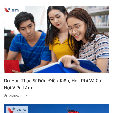
Du Học Thạc Sĩ Đức: Điều Kiện, Học Phí Và Cơ
Hội Việc Làm
26/09/2025