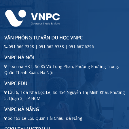
VĂN PHÒNG TƯ VẤN DU HỌC VNPC
091 566 7398 | 091 565 9738 | 091 667 6296
VNPC HÀ NỘI
Tòa nhà HKT, Số 85 Vũ Tông Phan, Phường Khương Trung,
Quận Thanh Xuân, Hà Nội
VNPC EDU
Lầu 6, Toà Nhà Lộc Lê, Số 454 Nguyễn Thị Minh Khai, Phường
5, Quận 3, TP HCM
VNPC ĐÀ NẴNG
Số 163 Lê Lợi, Quận Hải Châu, Đà Nẵng