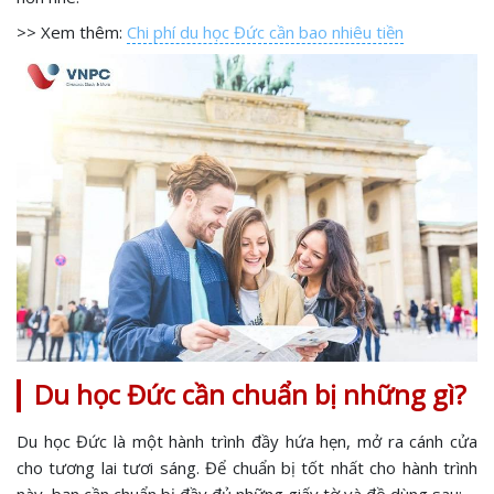
>> Xem thêm:
Chi phí du học Đức cần bao nhiêu tiền
Du học Đức cần chuẩn bị những gì?
Du học Đức là một hành trình đầy hứa hẹn, mở ra cánh cửa
cho tương lai tươi sáng. Để chuẩn bị tốt nhất cho hành trình
này, bạn cần chuẩn bị đầy đủ những giấy tờ và đồ dùng sau: