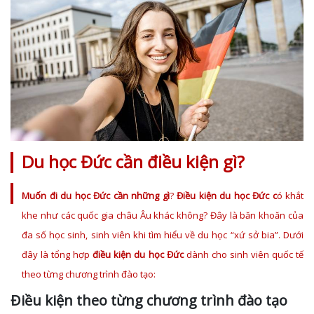
Du học Đức cần điều kiện gì?
Muốn đi du học Đức cần những gì
?
Điều kiện du học Đức c
ó khắt
khe như các quốc gia châu Âu khác không? Đây là băn khoăn của
đa số học sinh, sinh viên khi tìm hiểu về du học “xứ sở bia”. Dưới
đây là tổng hợp
điều kiện du học Đức
dành cho sinh viên quốc tế
theo từng chương trình đào tạo:
Điều kiện theo từng chương trình đào tạo