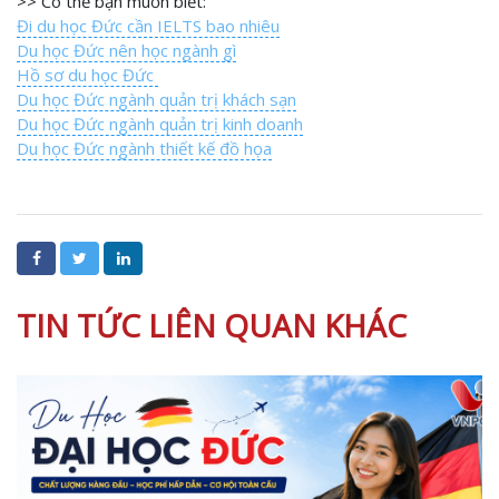
>> Có thể bạn muốn biết:
Đi du học Đức cần IELTS bao nhiêu
Du học Đức nên học ngành gì
Hồ sơ du học Đức
Du học Đức ngành quản trị khách sạn
Du học Đức ngành quản trị kinh doanh
Du học Đức ngành thiết kế đồ họa
TIN TỨC LIÊN QUAN KHÁC