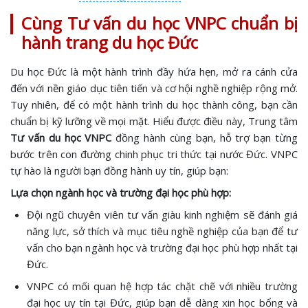
Cùng Tư vấn du học VNPC chuẩn bị
hành trang du học Đức
Du học Đức là một hành trình đầy hứa hẹn, mở ra cánh cửa
đến với nền giáo dục tiên tiến và cơ hội nghề nghiệp rộng mở.
Tuy nhiên, để có một hành trình du học thành công, bạn cần
chuẩn bị kỹ lưỡng về mọi mặt. Hiểu được điều này, Trung tâm
Tư vấn du học VNPC
đồng hành cùng bạn, hỗ trợ bạn từng
bước trên con đường chinh phục tri thức tại nước Đức. VNPC
tự hào là người bạn đồng hành uy tín, giúp bạn:
Lựa chọn ngành học và trường đại học phù hợp:
Đội ngũ chuyên viên tư vấn giàu kinh nghiệm sẽ đánh giá
năng lực, sở thích và mục tiêu nghề nghiệp của bạn để tư
vấn cho bạn ngành học và trường đại học phù hợp nhất tại
Đức.
VNPC có mối quan hệ hợp tác chặt chẽ với nhiều trường
đại học uy tín tại Đức, giúp bạn dễ dàng xin học bổng và