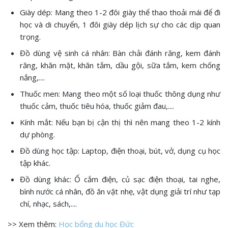
Giày dép: Mang theo 1-2 đôi giày thể thao thoải mái để đi
học và di chuyển, 1 đôi giày dép lịch sự cho các dịp quan
trọng.
Đồ dùng vệ sinh cá nhân: Bàn chải đánh răng, kem đánh
răng, khăn mặt, khăn tắm, dầu gội, sữa tắm, kem chống
nắng,....
Thuốc men: Mang theo một số loại thuốc thông dụng như
thuốc cảm, thuốc tiêu hóa, thuốc giảm đau,....
Kính mắt: Nếu bạn bị cận thị thì nên mang theo 1-2 kính
dự phòng.
Đồ dùng học tập: Laptop, điện thoại, bút, vở, dụng cụ học
tập khác.
Đồ dùng khác: Ổ cắm điện, củ sạc điện thoại, tai nghe,
bình nước cá nhân, đồ ăn vặt nhẹ, vật dụng giải trí như tạp
chí, nhạc, sách,....
>> Xem thêm:
Học bổng du học Đức