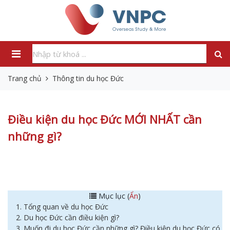
Trang chủ
Thông tin du học Đức
Điều kiện du học Đức MỚI NHẤT cần
những gì?
Mục lục (
Ẩn
)
1. Tổng quan về du học Đức
2. Du học Đức cần điều kiện gì?
3. Muốn đi du học Đức cần những gì? Điều kiện du học Đức có