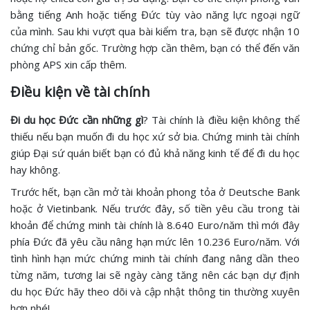
bằng tiếng Anh hoặc tiếng Đức tùy vào năng lực ngoại ngữ
của mình. Sau khi vượt qua bài kiểm tra, bạn sẽ được nhận 10
chứng chỉ bản gốc. Trường hợp cần thêm, bạn có thể đến văn
phòng APS xin cấp thêm.
Điều kiện về tài chính
Đi du học Đức cần những gì
? Tài chính là điều kiện không thể
thiếu nếu bạn muốn đi du học xứ sở bia. Chứng minh tài chính
giúp Đại sứ quán biết bạn có đủ khả năng kinh tế để đi du học
hay không.
Trước hết, bạn cần mở tài khoản phong tỏa ở Deutsche Bank
hoặc ở Vietinbank. Nếu trước đây, số tiền yêu cầu trong tài
khoản để chứng minh tài chính là 8.640 Euro/năm thì mới đây
phía Đức đã yêu cầu nâng hạn mức lên 10.236 Euro/năm. Với
tình hình hạn mức chứng minh tài chính đang nâng dần theo
từng năm, tương lai sẽ ngày càng tăng nên các bạn dự định
du học Đức hãy theo dõi và cập nhật thông tin thường xuyên
hơn nhé!