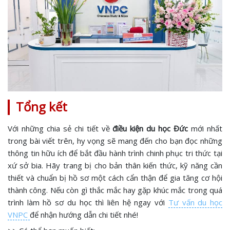
Tổng kết
Với những chia sẻ chi tiết về
điều kiện du học Đức
mới nhất
trong bài viết trên, hy vọng sẽ mang đến cho bạn đọc những
thông tin hữu ích để bắt đầu hành trình chinh phục tri thức tại
xứ sở bia. Hãy trang bị cho bản thân kiến thức, kỹ năng cần
thiết và chuẩn bị hồ sơ một cách cẩn thận để gia tăng cơ hội
thành công. Nếu còn gì thắc mắc hay gặp khúc mắc trong quá
trình làm hồ sơ du học thì liên hệ ngay với
Tư vấn du học
VNPC
để nhận hướng dẫn chi tiết nhé!