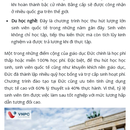
khi hoàn thành bậc cử nhân. Bằng cấp sẽ được công nhận
ở nhiều quốc gia trên thế giới.
Du học nghề:
Đây là chương trình học thu hút lượng lớn
sinh viên quốc tế trong những năm gân đây. Sinh viên
không chỉ học tập, tiếp thu kiến thức mà còn tích lũy kinh
nghiệm và được trả lương khi đi thực tập.
Một trong những điểm cộng của giáo dục Đức chính là học phí
thấp hoặc miễn 100% học phí. Đặc biệt, để thu hút học học
sinh, sinh viên quốc tế cũng như khuyến khích nền giáo dục,
Đức đã thành lập nhiều quỹ học bổng và trợ cấp sinh hoạt phí.
Chương trình đào tạo tại Đức cũng ưu tiên tính ứng dụng
thực tế cao với 60% lý thuyết và 40% thực hành. Vì thế, tỷ lệ
sinh viên tìm được việc làm sau tốt nghiệp với mức lương hấp
dẫn tương đối cao.