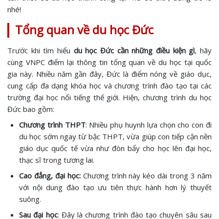
nhé!
Tổng quan về du học Đức
Trước khi tìm hiểu
du học Đức cần những điều kiện gì
, hãy
cùng VNPC điểm lại thông tin tổng quan về du học tại quốc
gia này. Nhiều năm gần đây, Đức là điểm nóng về giáo dục,
cung cấp đa dạng khóa học và chương trình đào tạo tại các
trường đại học nổi tiếng thế giới. Hiện, chương trình du học
Đức bao gồm:
Chương trình THPT
: Nhiều phụ huynh lựa chọn cho con đi
du học sớm ngay từ bậc THPT, vừa giúp con tiếp cận nền
giáo dục quốc tế vừa như đòn bẩy cho học lên đại học,
thạc sĩ trong tương lai.
Cao đẳng, đại học:
Chương trình này kéo dài trong 3 năm
với nội dung đào tạo ưu tiên thực hành hơn lý thuyết
suông.
Sau đại học
: Đây là chương trình đào tạo chuyên sâu sau