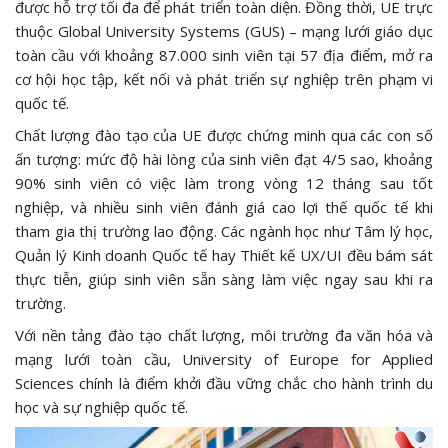
được hỗ trợ tối đa để phát triển toàn diện. Đồng thời, UE trực
thuộc Global University Systems (GUS) – mạng lưới giáo dục
toàn cầu với khoảng 87.000 sinh viên tại 57 địa điểm, mở ra
cơ hội học tập, kết nối và phát triển sự nghiệp trên phạm vi
quốc tế.
Chất lượng đào tạo của UE được chứng minh qua các con số
ấn tượng: mức độ hài lòng của sinh viên đạt 4/5 sao, khoảng
90% sinh viên có việc làm trong vòng 12 tháng sau tốt
nghiệp, và nhiều sinh viên đánh giá cao lợi thế quốc tế khi
tham gia thị trường lao động. Các ngành học như Tâm lý học,
Quản lý Kinh doanh Quốc tế hay Thiết kế UX/UI đều bám sát
thực tiễn, giúp sinh viên sẵn sàng làm việc ngay sau khi ra
trường.
Với nền tảng đào tạo chất lượng, môi trường đa văn hóa và
mạng lưới toàn cầu, University of Europe for Applied
Sciences chính là điểm khởi đầu vững chắc cho hành trình du
học và sự nghiệp quốc tế.