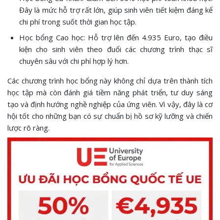
Đây là mức hỗ trợ rất lớn, giúp sinh viên tiết kiệm đáng kể
chi phí trong suốt thời gian học tập.
Học bổng Cao học: Hỗ trợ lên đến 4.935 Euro, tạo điều
kiện cho sinh viên theo đuổi các chương trình thạc sĩ
chuyên sâu với chi phí hợp lý hơn.
Các chương trình học bổng này không chỉ dựa trên thành tích
học tập mà còn đánh giá tiềm năng phát triển, tư duy sáng
tạo và định hướng nghề nghiệp của ứng viên. Vì vậy, đây là cơ
hội tốt cho những bạn có sự chuẩn bị hồ sơ kỹ lưỡng và chiến
lược rõ ràng.