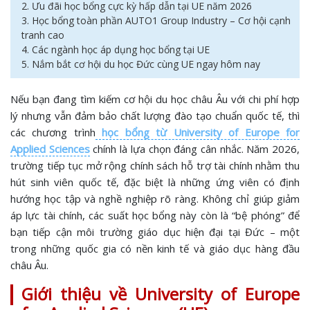
2. Ưu đãi học bổng cực kỳ hấp dẫn tại UE năm 2026
3. Học bổng toàn phần AUTO1 Group Industry – Cơ hội cạnh
tranh cao
4. Các ngành học áp dụng học bổng tại UE
5. Nắm bắt cơ hội du học Đức cùng UE ngay hôm nay
Nếu bạn đang tìm kiếm cơ hội du học châu Âu với chi phí hợp
lý nhưng vẫn đảm bảo chất lượng đào tạo chuẩn quốc tế, thì
các chương trình
học bổng từ University of Europe for
Applied Sciences
chính là lựa chọn đáng cân nhắc. Năm 2026,
trường tiếp tục mở rộng chính sách hỗ trợ tài chính nhằm thu
hút sinh viên quốc tế, đặc biệt là những ứng viên có định
hướng học tập và nghề nghiệp rõ ràng. Không chỉ giúp giảm
áp lực tài chính, các suất học bổng này còn là “bệ phóng” để
bạn tiếp cận môi trường giáo dục hiện đại tại Đức – một
trong những quốc gia có nền kinh tế và giáo dục hàng đầu
châu Âu.
Giới thiệu về University of Europe