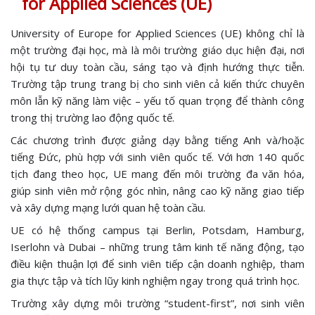
for Applied Sciences (UE)
University of Europe for Applied Sciences (UE) không chỉ là
một trường đại học, mà là môi trường giáo dục hiện đại, nơi
hội tụ tư duy toàn cầu, sáng tạo và định hướng thực tiễn.
Trường tập trung trang bị cho sinh viên cả kiến thức chuyên
môn lẫn kỹ năng làm việc – yếu tố quan trọng để thành công
trong thị trường lao động quốc tế.
Các chương trình được giảng dạy bằng tiếng Anh và/hoặc
tiếng Đức, phù hợp với sinh viên quốc tế. Với hơn 140 quốc
tịch đang theo học, UE mang đến môi trường đa văn hóa,
giúp sinh viên mở rộng góc nhìn, nâng cao kỹ năng giao tiếp
và xây dựng mạng lưới quan hệ toàn cầu.
UE có hệ thống campus tại Berlin, Potsdam, Hamburg,
Iserlohn và Dubai – những trung tâm kinh tế năng động, tạo
điều kiện thuận lợi để sinh viên tiếp cận doanh nghiệp, tham
gia thực tập và tích lũy kinh nghiệm ngay trong quá trình học.
Trường xây dựng môi trường “student-first”, nơi sinh viên