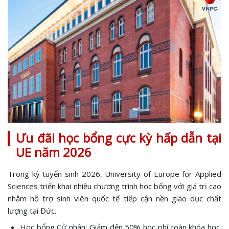
Ưu đãi học bổng cực kỳ hấp dẫn tại
UE năm 2026
Trong kỳ tuyển sinh 2026, University of Europe for Applied
Sciences triển khai nhiều chương trình học bổng với giá trị cao
nhằm hỗ trợ sinh viên quốc tế tiếp cận nền giáo dục chất
lượng tại Đức.
Học bổng Cử nhân: Giảm đến 50% học phí toàn khóa học.