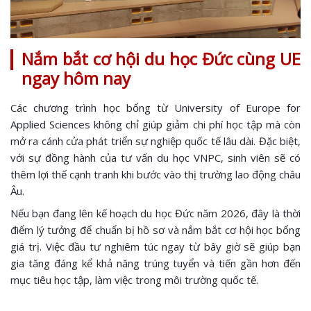
Nắm bắt cơ hội du học Đức cùng UE
ngay hôm nay
Các chương trình học bổng từ University of Europe for
Applied Sciences không chỉ giúp giảm chi phí học tập mà còn
mở ra cánh cửa phát triển sự nghiệp quốc tế lâu dài. Đặc biệt,
với sự đồng hành của tư vấn du học VNPC, sinh viên sẽ có
thêm lợi thế cạnh tranh khi bước vào thị trường lao động châu
Âu.
Nếu bạn đang lên kế hoạch du học Đức năm 2026, đây là thời
điểm lý tưởng để chuẩn bị hồ sơ và nắm bắt cơ hội học bổng
giá trị. Việc đầu tư nghiêm túc ngay từ bây giờ sẽ giúp bạn
gia tăng đáng kể khả năng trúng tuyển và tiến gần hơn đến
mục tiêu học tập, làm việc trong môi trường quốc tế.