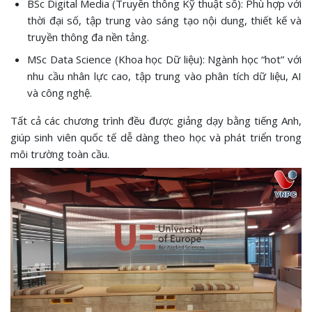
BSc Digital Media (Truyền thông Kỹ thuật số): Phù hợp với
thời đại số, tập trung vào sáng tạo nội dung, thiết kế và
truyền thông đa nền tảng.
MSc Data Science (Khoa học Dữ liệu): Ngành học “hot” với
nhu cầu nhân lực cao, tập trung vào phân tích dữ liệu, AI
và công nghệ.
Tất cả các chương trình đều được giảng dạy bằng tiếng Anh,
giúp sinh viên quốc tế dễ dàng theo học và phát triển trong
môi trường toàn cầu.