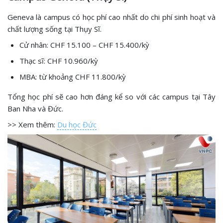
Geneva là campus có học phí cao nhất do chi phí sinh hoạt và
chất lượng sống tại Thụy Sĩ.
Cử nhân: CHF 15.100 – CHF 15.400/kỳ
Thạc sĩ: CHF 10.960/kỳ
MBA: từ khoảng CHF 11.800/kỳ
Tổng học phí sẽ cao hơn đáng kể so với các campus tại Tây
Ban Nha và Đức.
>> Xem thêm:
Du học Đức