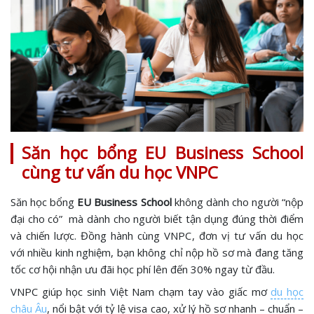
Săn học bổng EU Business School
cùng tư vấn du học VNPC
Săn học bổng
EU Business School
không dành cho người “nộp
đại cho có” mà dành cho người biết tận dụng đúng thời điểm
và chiến lược. Đồng hành cùng VNPC, đơn vị tư vấn du học
với nhiều kinh nghiệm, bạn không chỉ nộp hồ sơ mà đang tăng
tốc cơ hội nhận ưu đãi học phí lên đến 30% ngay từ đầu.
VNPC giúp học sinh Việt Nam chạm tay vào giấc mơ
du học
châu Âu
, nổi bật với tỷ lệ visa cao, xử lý hồ sơ nhanh – chuẩn –