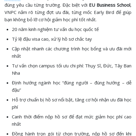
đúng yêu cầu từng trường. Đặc biệt với
EU Business School
,
VNPC nắm rõ từng đợt ưu đãi, từng mốc Early Bird để giúp
bạn không bỏ lỡ cơ hội giảm học phí tốt nhất.
20 năm kinh nghiệm tư vấn du học quốc tế
Tỷ lệ đậu visa cao, xử lý hồ sơ chắc tay
Cập nhật nhanh các chương trình học bổng và ưu đãi mới
nhất
Tư vấn chọn campus tối ưu chi phí: Thụy Sĩ, Đức, Tây Ban
Nha
Định hướng ngành học “đúng người – đúng hướng – dễ
đậu”
Hỗ trợ chuẩn bị hồ sơ nổi bật, tăng cơ hội nhận ưu đãi học
phí
Canh thời điểm nộp hồ sơ để đạt mức giảm học phí cao
nhất
Đồng hành trọn gói từ chọn trường, nộp hồ sơ đến khi