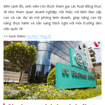
Bên cạnh đó, sinh viên còn được tham gia các hoạt động thực
tế như tham quan doanh nghiệp, hội thảo với lãnh đạo cấp
cao và các dự án mô phỏng kinh doanh, giúp nâng cao kỹ
năng thực hành và sẵn sàng thích nghi với môi trường làm
việc quốc tế.
>> Xem thêm:
Du học Thụy Sĩ