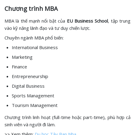
Chương trình MBA
MBA là thế mạnh nổi bật của
EU Business School
, tập trung
vào kỹ năng lãnh đạo và tư duy chiến lược.
Chuyên ngành MBA phổ biến:
International Business
Marketing
Finance
Entrepreneurship
Digital Business
Sports Management
Tourism Management
Chương trình linh hoạt (full-time hoặc part-time), phù hợp cả
sinh viên và người đi làm.
>> Xem thêm:
Du học Tây Ban Nha