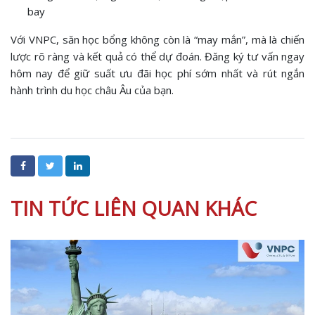
bay
Với VNPC, săn học bổng không còn là “may mắn”, mà là chiến
lược rõ ràng và kết quả có thể dự đoán. Đăng ký tư vấn ngay
hôm nay để giữ suất ưu đãi học phí sớm nhất và rút ngắn
hành trình du học châu Âu của bạn.
TIN TỨC LIÊN QUAN KHÁC