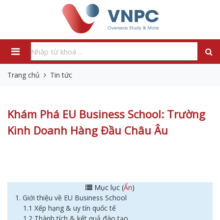
Trang chủ
Tin tức
Khám Phá EU Business School: Trường
Kinh Doanh Hàng Đầu Châu Âu
Mục lục (
Ẩn
)
1. Giới thiệu về EU Business School
1.1 Xếp hạng & uy tín quốc tế
1.2 Thành tích & kết quả đào tạo