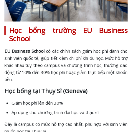
Học bổng trường EU Business
School
EU Business School
có các chính sách giảm học phí dành cho
sinh viên quốc tế, giúp tiết kiệm chi phí khi du học. Mức hỗ trợ
khác nhau tùy theo campus và chương trình học, thường dao
động từ 10% đến 30% học phí hoặc giảm trực tiếp một khoản
tiền.
Học bổng tại Thụy Sĩ (Geneva)
Giảm học phí lên đến 30%
Áp dụng cho chương trình đại học và thạc sĩ
Đây là campus có mức hỗ trợ cao nhất, phù hợp với sinh viên
muốn học tại Thụy Sĩ.