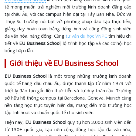
tế mong muốn trải nghiệm môi trường kinh doanh đẳng cấp
tại châu Âu, với các campus hiện đại tại Tây Ban Nha, Đức và
Thụy Sĩ. Trường nổi bật với phương pháp đào tạo thực tiễn,
giảng dạy hoàn toàn bằng tiếng Anh và cộng đồng sinh viên
đa văn hóa, năng động. Cùng
tư vấn du học VNPC
tìm hiểu chi
tiết về
EU Business School
, lộ trình học tập và các cơ hội học
bổng hấp dẫn.
Giới thiệu về EU Business School
EU Business School
là một trong những trường kinh doanh
quốc tế hàng đầu châu Âu, được thành lập từ năm 1973 với
triết lý đào tạo gắn liền thực tiễn và tư duy toàn cầu. Trường
sở hữu hệ thống campus tại Barcelona, Geneva, Munich cùng
nền tảng học trực tuyến hiện đại, mang đến môi trường học
tập linh hoạt và chuẩn quốc tế cho sinh viên.
Hiện nay,
EU Business School
quy tụ hơn 3.000 sinh viên đến
từ 130+ quốc gia, tạo nên cộng đồng học tập đa văn hóa,