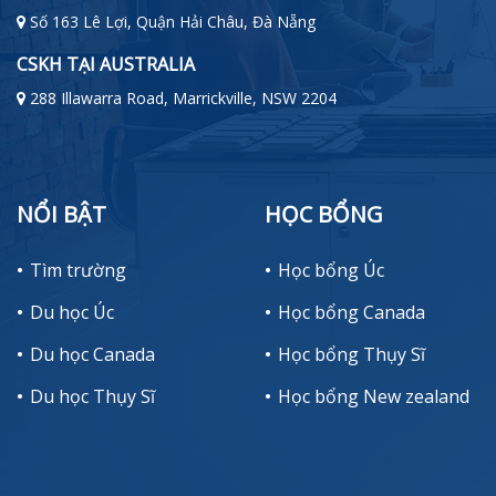
Số 163 Lê Lợi, Quận Hải Châu, Đà Nẵng
CSKH TẠI AUSTRALIA
288 Illawarra Road, Marrickville, NSW 2204
NỔI BẬT
HỌC BỔNG
Tìm trường
Học bổng Úc
Du học Úc
Học bổng Canada
Du học Canada
Học bổng Thụy Sĩ
Du học Thụy Sĩ
Học bổng New zealand