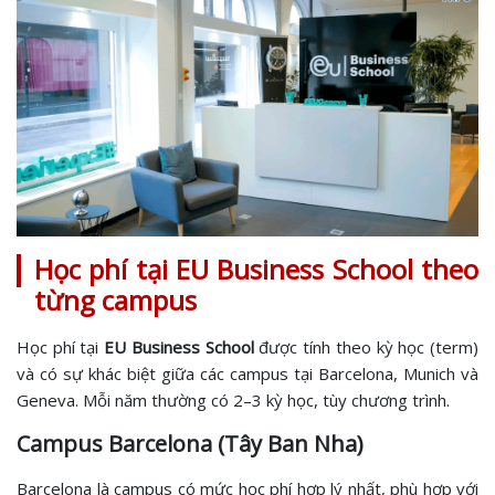
Học phí tại EU Business School theo
từng campus
Học phí tại
EU Business School
được tính theo kỳ học (term)
và có sự khác biệt giữa các campus tại Barcelona, Munich và
Geneva. Mỗi năm thường có 2–3 kỳ học, tùy chương trình.
Campus Barcelona (Tây Ban Nha)
Barcelona là campus có mức học phí hợp lý nhất, phù hợp với