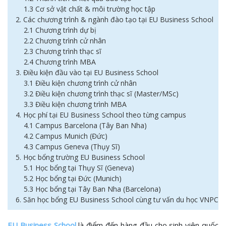
1.3 Cơ sở vật chất & môi trường học tập
2. Các chương trình & ngành đào tạo tại EU Business School
2.1 Chương trình dự bị
2.2 Chương trình cử nhân
2.3 Chương trình thạc sĩ
2.4 Chương trình MBA
3. Điều kiện đầu vào tại EU Business School
3.1 Điều kiện chương trình cử nhân
3.2 Điều kiện chương trình thạc sĩ (Master/MSc)
3.3 Điều kiện chương trình MBA
4. Học phí tại EU Business School theo từng campus
4.1 Campus Barcelona (Tây Ban Nha)
4.2 Campus Munich (Đức)
4.3 Campus Geneva (Thụy Sĩ)
5. Học bổng trường EU Business School
5.1 Học bổng tại Thụy Sĩ (Geneva)
5.2 Học bổng tại Đức (Munich)
5.3 Học bổng tại Tây Ban Nha (Barcelona)
6. Săn học bổng EU Business School cùng tư vấn du học VNPC
EU Business School
là điểm đến hàng đầu cho sinh viên quốc