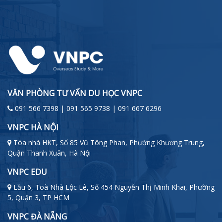
VĂN PHÒNG TƯ VẤN DU HỌC VNPC
091 566 7398 | 091 565 9738 | 091 667 6296
VNPC HÀ NỘI
Tòa nhà HKT, Số 85 Vũ Tông Phan, Phường Khương Trung,
Quận Thanh Xuân, Hà Nội
VNPC EDU
Lầu 6, Toà Nhà Lộc Lê, Số 454 Nguyễn Thị Minh Khai, Phường
5, Quận 3, TP HCM
VNPC ĐÀ NẴNG