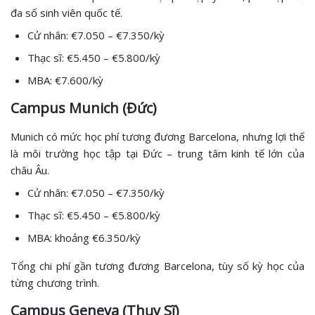
đa số sinh viên quốc tế.
Cử nhân: €7.050 – €7.350/kỳ
Thạc sĩ: €5.450 – €5.800/kỳ
MBA: €7.600/kỳ
Campus Munich (Đức)
Munich có mức học phí tương đương Barcelona, nhưng lợi thế
là môi trường học tập tại Đức – trung tâm kinh tế lớn của
châu Âu.
Cử nhân: €7.050 – €7.350/kỳ
Thạc sĩ: €5.450 – €5.800/kỳ
MBA: khoảng €6.350/kỳ
Tổng chi phí gần tương đương Barcelona, tùy số kỳ học của
từng chương trình.
Campus Geneva (Thụy Sĩ)