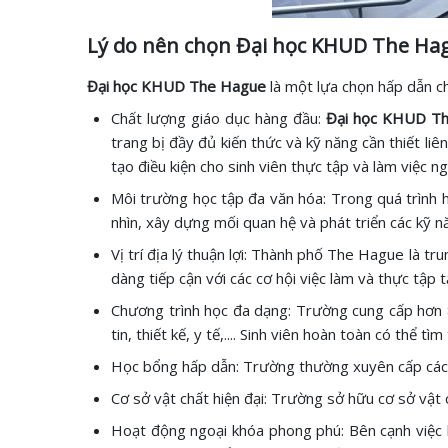
Lý do nên chọn Đại học KHUD The Ha
Đại học KHUD The Hague
là một lựa chọn hấp dẫn ch
Chất lượng giáo dục hàng đầu:
Đại học KHUD T
trang bị đầy đủ kiến thức và kỹ năng cần thiết li
tạo điều kiện cho sinh viên thực tập và làm việc ng
Môi trường học tập đa văn hóa: Trong quá trình h
nhìn, xây dựng mối quan hệ và phát triển các kỹ nă
Vị trí địa lý thuận lợi: Thành phố The Hague là tr
dàng tiếp cận với các cơ hội việc làm và thực tập t
Chương trình học đa dạng: Trường cung cấp hơn 8
tin, thiết kế, y tế,.... Sinh viên hoàn toàn có thể 
Học bổng hấp dẫn: Trường thường xuyên cấp các lo
Cơ sở vật chất hiện đại: Trường sở hữu cơ sở vật c
Hoạt động ngoại khóa phong phú: Bên cạnh việc h