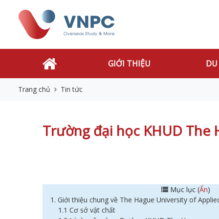
GIỚI THIỆU
DU
Trang chủ
Tin tức
Trường đại học KHUD The H
Mục lục (
Ẩn
)
1. Giới thiệu chung về The Hague University of Applie
1.1 Cơ sở vật chất