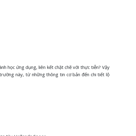
h học ứng dụng, liên kết chặt chẽ với thực tiễn? Vậy
 trường này, từ những thông tin cơ bản đến chi tiết lộ