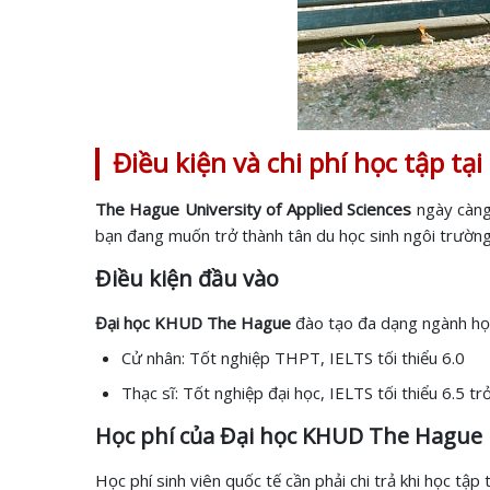
Điều kiện và chi phí học tập tạ
The Hague University of Applied Sciences
ngày càng
bạn đang muốn trở thành tân du học sinh ngôi trường 
Điều kiện đầu vào
Đại học KHUD The Hague
đào tạo đa dạng ngành học 
Cử nhân: Tốt nghiệp THPT, IELTS tối thiểu 6.0
Thạc sĩ: Tốt nghiệp đại học, IELTS tối thiểu 6.5 tr
Học phí của Đại học KHUD The Hague
Học phí sinh viên quốc tế cần phải chi trả khi học tập 