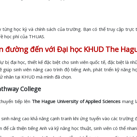
 từng học kỳ và chính sách của trường. Bạn có thể truy cập trực 
về học phí của THUAS.
n đường đến với Đại học KHUD The Hag
ự bị đại học, thiết kế đặc biệt cho sinh viên quốc tế, đặc biệt l
 giúp sinh viên nâng cao trình độ tiếng Anh, phát triển kỹ năng 
 cử nhân tại KHUD mà mình đã chọn.
Pathway College
chuyển tiếp lên
The Hague University of Applied Sciences
mang lạ
 sinh nâng cao khả năng cạnh tranh khi ứng tuyển vào các trường đ
ian để cải thiện tiếng Anh và kỹ năng học thuật, sinh viên có thể nh