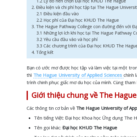
1.2 Lý do nên chọn Đại học KHUD The Hague
2. Điều kiện và chi phí học tập tại The Hague Universi
2.1 Điều kiện đầu vào
2.2 Học phí của Đại học KHUD The Hague
3. The Hague Pathway College con đường đến với 
3.1 Những lợi ích khi học tại The Hague Pathway C
3.2 Yêu cầu đầu vào và học phí
3.3 Các chương trình của Đại học KHUD The Hague
4. Tổng kết
Bạn có ước mơ được học tập và làm việc tại một tron
thì
The Hague University of Applied Sciences
chính 
trình chinh phục giấc mơ du học của mình. Cùng tham
Giới thiệu chung về The Hague 
Các thông tin cơ bản về
The Hague University of App
Tên tiếng Việt: Đại học Khoa học Ứng dụng The 
Tên gọi khác:
Đại học KHUD The Hague