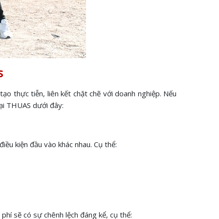
es
ạo thực tiễn, liên kết chặt chẽ với doanh nghiệp. Nếu
tại THUAS dưới đây:
điều kiện đầu vào khác nhau. Cụ thể:
c phí sẽ có sự chênh lệch đáng kể, cụ thể: