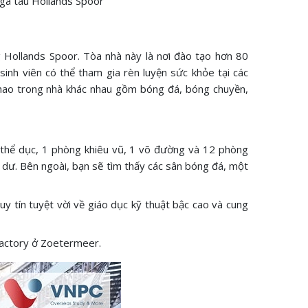
 ga tàu Hollands Spoor
Hollands Spoor. Tòa nhà này là nơi đào tạo hơn 80
sinh viên có thể tham gia rèn luyện sức khỏe tại các
hao trong nhà khác nhau gồm bóng đá, bóng chuyền,
 thể dục, 1 phòng khiêu vũ, 1 võ đường và 12 phòng
 dư. Bên ngoài, bạn sẽ tìm thấy các sân bóng đá, một
 tín tuyệt vời về giáo dục kỹ thuật bậc cao và cung
 Factory ở Zoetermeer.