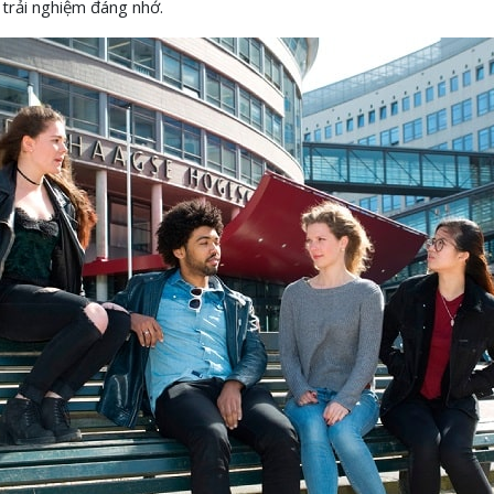
 trải nghiệm đáng nhớ.