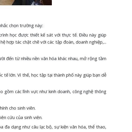
 nhắc chọn trường này:
ình học được thiết kế sát với thực tế. Điều này giúp
hệ hợp tác chặt chẽ với các tập đoàn, doanh nghiệp,...
gười đến từ nhiều nền văn hóa khác nhau, mở rộng tầm
c tế lớn. Vì thế, học tập tại thành phố này giúp bạn dễ
ao gồm các lĩnh vực như kinh doanh, công nghệ thông
ính cho sinh viên.
iên cứu của sinh viên.
a đa dạng như câu lạc bộ, sự kiện văn hóa, thể thao,