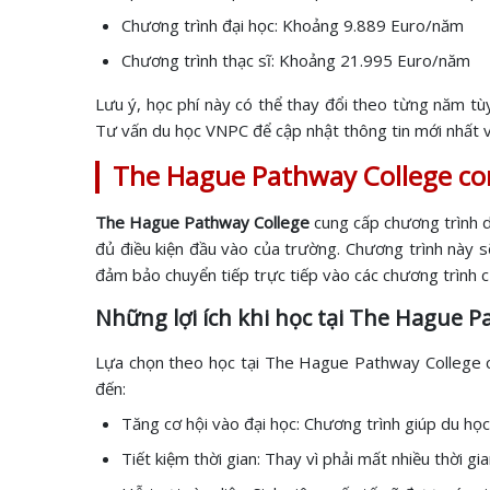
Chương trình đại học: Khoảng 9.889 Euro/năm
Chương trình thạc sĩ: Khoảng 21.995 Euro/năm
Lưu ý, học phí này có thể thay đổi theo từng năm tùy
Tư vấn du học VNPC để cập nhật thông tin mới nhất 
The Hague Pathway College co
The Hague Pathway College
cung cấp chương trình d
đủ điều kiện đầu vào của trường. Chương trình này sẽ
đảm bảo chuyển tiếp trực tiếp vào các chương trình
Những lợi ích khi học tại The Hague 
Lựa chọn theo học tại The Hague Pathway College 
đến:
Tăng cơ hội vào đại học: Chương trình giúp du học
Tiết kiệm thời gian: Thay vì phải mất nhiều thời g