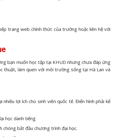
tiếp trang web chính thức của trường hoặc liên hệ với
ue
à những bạn muốn học tập tại KHUD nhưng chưa đáp ứng
học thuật, làm quen với môi trường sống tại Hà Lan và
i nhiều lợi ích cho sinh viên quốc tế. Điển hình phải kể
ại học danh tiếng.
anh chóng bắt đầu chương trình đại học.