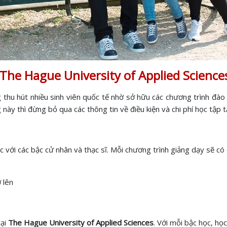
i The Hague University of Applied Scienc
 thu hút nhiều sinh viên quốc tế nhờ sở hữu các chương trình đào t
này thì đừng bỏ qua các thông tin về điều kiện và chi phí học tập 
với các bậc cử nhân và thạc sĩ. Mỗi chương trình giảng dạy sẽ có 
ở lên
tại
The Hague University of Applied Sciences
. Với mỗi bậc học, họ