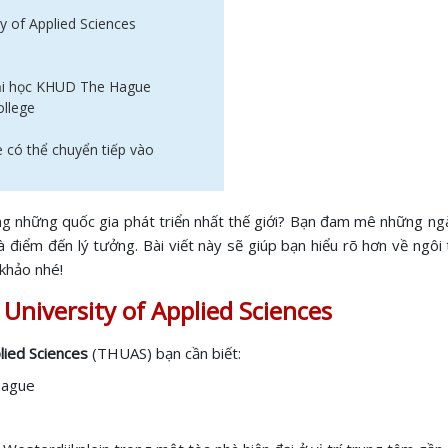
ty of Applied Sciences
Đại học KHUD The Hague
ollege
 có thể chuyển tiếp vào
g những quốc gia phát triển nhất thế giới? Bạn đam mê những ngàn
là điểm đến lý tưởng. Bài viết này sẽ giúp bạn hiểu rõ hơn về ngôi
 khảo nhé!
University of Applied Sciences
lied Sciences
(THUAS) bạn cần biết:
Hague