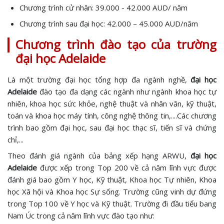
Chương trình cử nhân: 39.000 - 42.000 AUD/ năm
Chương trình sau đại học: 42.000 – 45.000 AUD/năm
Chương trình đào tạo của trường
đại học Adelaide
Là một trường đại học tổng hợp đa ngành nghề,
đại học
Adelaide
đào tạo đa dạng các ngành như ngành khoa học tự
nhiên, khoa học sức khỏe, nghệ thuật và nhân văn, kỹ thuật,
toán và khoa học máy tính, công nghệ thông tin,....Các chương
trình bao gồm đại học, sau đại học thạc sĩ, tiến sĩ và chứng
chỉ,...
Theo đánh giá ngành của bảng xếp hạng ARWU,
đại học
Adelaide
được xếp trong Top 200 về cả năm lĩnh vực được
đánh giá bao gồm Y học, Kỹ thuật, Khoa học Tự nhiên, Khoa
học Xã hội và Khoa học Sự sống. Trường cũng vinh dự đứng
trong Top 100 về Y học và Kỹ thuật. Trường đi đầu tiểu bang
Nam Úc trong cả năm lĩnh vực đào tạo như: