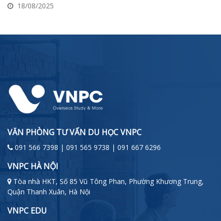
18/08/2025
VĂN PHÒNG TƯ VẤN DU HỌC VNPC
091 566 7398 | 091 565 9738 | 091 667 6296
VNPC HÀ NỘI
Tòa nhà HKT, Số 85 Vũ Tông Phan, Phường Khương Trung,
Quận Thanh Xuân, Hà Nội
VNPC EDU