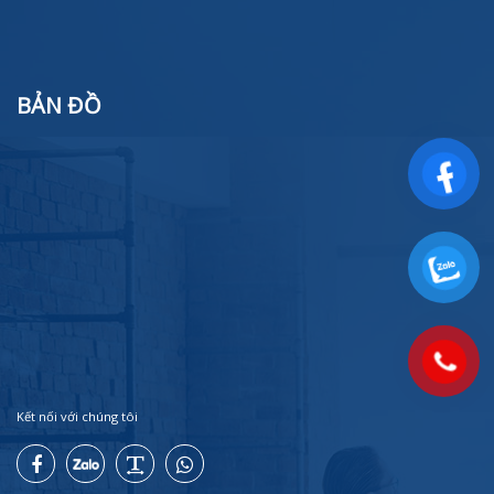
BẢN ĐỒ
Kết nối với chúng tôi