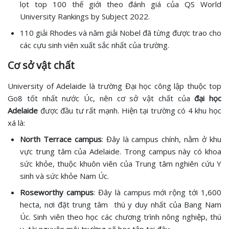
lọt top 100 thế giới theo đánh giá của QS World
University Rankings by Subject 2022.
110 giải Rhodes và năm giải Nobel đã từng được trao cho
các cựu sinh viên xuất sắc nhất của trường.
Cơ sở vật chất
University of Adelaide là trường Đại học công lập thuộc top
Go8 tốt nhất nước Úc, nên cơ sở vật chất của
đại học
Adelaide
được đầu tư rất mạnh. Hiện tại trường có 4 khu học
xá là:
North Terrace campus
: Đây là campus chính, nằm ở khu
vực trung tâm của Adelaide. Trong campus này có khoa
sức khỏe, thuộc khuôn viên của Trung tâm nghiên cứu Y
sinh và sức khỏe Nam Úc.
Roseworthy campus
: Đây là campus mới rộng tới 1,600
hecta, nơi đặt trung tâm thú y duy nhất của Bang Nam
Úc. Sinh viên theo học các chương trình nông nghiệp, thú