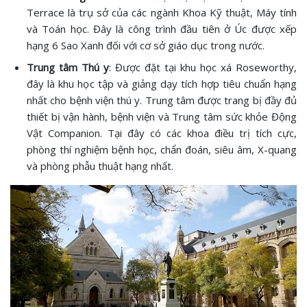
Terrace là trụ sở của các ngành Khoa Kỹ thuật, Máy tính
và Toán học. Đây là công trình đầu tiên ở Úc được xếp
hạng 6 Sao Xanh đối với cơ sở giáo dục trong nước.
Trung tâm Thú y
: Được đặt tại khu học xá Roseworthy,
đây là khu học tập và giảng dạy tích hợp tiêu chuẩn hạng
nhất cho bệnh viện thú y. Trung tâm được trang bị đầy đủ
thiết bị vận hành, bệnh viện và Trung tâm sức khỏe Động
Vật Companion. Tại đây có các khoa điều trị tích cực,
phòng thí nghiệm bệnh học, chẩn đoán, siêu âm, X-quang
và phòng phẫu thuật hạng nhất.