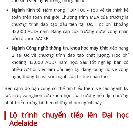
cho sinh viên ngay trong thời gian học.
Ngành Kinh tế
: Nằm trong TOP 100 - 150 về tài chính kế
toán trên toàn thế giới. Chương trình MBA của trường là
chương trình đào tạo đầu tiên tại Úc. Học phí khoảng
43,000 AUD/ năm. Bằng cấp của trường được công nhận
bởi tổ chức AACSB.
Ngành Công nghệ thông tin, khoa học máy tính
: Xếp hạng
2 tại Úc về chương trình đào tạo chất lượng. Học phí
khoảng 43,000 AUD/ năm học. Sau tốt nghiệp bạn có
nhiều cơ hội việc làm bởi hiện tại đang bùng nổ về công
nghệ thông tin và sức mạnh của trí tuệ nhân tạo.
Bên cạnh đó bạn cũng có thể tìm hiểu thêm về các ngành kỹ
sư, luật, và nghiên cứu khoa học của trường nếu định hướng
phát triển tương lai theo những nhóm ngành này.
Lộ trình chuyển tiếp lên Đại học
Adelaide