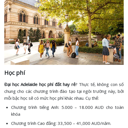
Học phí
Đại học Adelaide học phí đắt hay rẻ
? Thực tế, không con số
chung cho các chương trình đào tạo tại ngôi trường này, bởi
mỗi bậc học sẽ có mức học phí khác nhau. Cụ thể:
Chương trình tiếng Anh: 5.000 – 18.000 AUD cho toàn
khóa
Chương trình Cao đẳng: 33,500 – 41,000 AUD/năm.