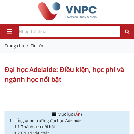
Trang chủ
Tin tức
Đại học Adelaide: Điều kiện, học phí và
ngành học nổi bật
Mục lục (
Ẩn
)
1. Tổng quan trường đại học Adelaide
1.1 Thành tựu nổi bật
1.2 Cơ sở vật chất