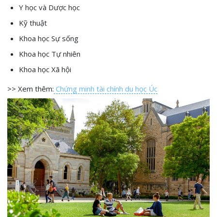
Y học và Dược học
Kỹ thuật
Khoa học Sự sống
Khoa học Tự nhiên
Khoa học Xã hội
>> Xem thêm:
Chứng minh tài chính du học Úc