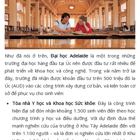
Như đã nói ở trên,
Đại học Adelaide
là một trong những
trường đại học hàng đầu tại Úc nên được đầu tư rất nhiều để
phát triển về khoa học và công nghệ. Trong vài năm trở lại
đây, trường đã nhận được khoản đầu tư trên 500 triệu đô la
Úc (AUD) vào các công trình xây dựng cơ bản, và kiện toàn cơ
sở để phục vụ cho sinh viên:
Tòa nhà Y học và Khoa học Sức khỏe
: Đây là công trình
hiện đại sẽ đón nhận khoảng 1.500 sinh viên đến theo học
chương trình y học và điều dưỡng. Với dự định đưa thế
mạnh nghiên cứu của trường ở Khu Tây Adelaide đến với
trên 1.100 người – và là đơn vị nghiên cứu lớn nhất ở Khu