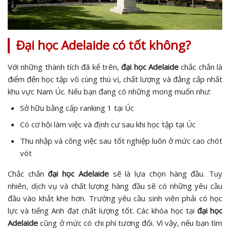
Đại học Adelaide có tốt không?
Với những thành tích đã kể trên,
đại học Adelaide
chắc chắn là
điểm đến học tập vô cùng thú vị, chất lượng và đẳng cấp nhất
khu vực Nam Úc. Nếu bạn đang có những mong muốn như:
Sở hữu bằng cấp ranking 1 tại Úc
Có cơ hội làm việc và định cư sau khi học tập tại Úc
Thu nhập và công việc sau tốt nghiệp luôn ở mức cao chót
vót
Chắc chắn
đại học Adelaide
sẽ là lựa chọn hàng đầu. Tuy
nhiên, dịch vụ và chất lượng hàng đầu sẽ có những yêu cầu
đầu vào khắt khe hơn. Trường yêu cầu sinh viên phải có học
lực và tiếng Anh đạt chất lượng tốt. Các khóa học tại
đại học
Adelaide
cũng ở mức có chi phí tương đối. Vì vậy, nếu bạn tìm