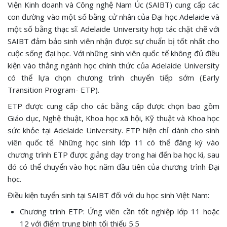
Viện Kinh doanh và Công nghệ Nam Úc (SAIBT) cung cấp các
con đường vào một số bằng cử nhân của Đại học Adelaide và
một số bằng thạc sĩ. Adelaide University hợp tác chặt chẽ với
SAIBT đảm bảo sinh viên nhận được sự chuẩn bị tốt nhất cho
cuộc sống đại học. Với những sinh viên quốc tế không đủ điều
kiện vào thẳng ngành học chính thức của Adelaide University
có thể lựa chọn chương trình chuyển tiếp sớm (Early
Transition Program- ETP).
ETP được cung cấp cho các bằng cấp được chọn bao gồm
Giáo dục, Nghệ thuật, Khoa học xã hội, Kỹ thuật và Khoa học
sức khỏe tại Adelaide University. ETP hiện chỉ dành cho sinh
viên quốc tế. Những học sinh lớp 11 có thể đăng ký vào
chương trình ETP được giảng dạy trong hai đến ba học kì, sau
đó có thể chuyển vào học năm đầu tiên của chương trình Đại
học.
Điều kiện tuyển sinh tại SAIBT đối với du học sinh Việt Nam:
Chương trình ETP: Ứng viên cần tốt nghiệp lớp 11 hoặc
12 với điểm trung bình tối thiểu 5.5