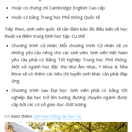
Hoặc có chứng chỉ Cambridge English: Cao cấp
Hoặc có bằng Trung học Phổ thông Quốc tế
Tiếp theo, sinh viên quốc tế cần đảm bảo đủ điều kiện về học
thuật và điểm trung bình học tập. Cụ thể:
Chương trình cử nhân: Mỗi chương trình Cử nhân sẽ có
những yêu cầu riêng cho các sinh viên. Sinh viên Việt Nam
yêu cầu phải có Bằng Tốt Nghiệp Trung học Phổ thông.
Một số ngành học đặc thù như Âm nhạc, Y khoa & Nha
khoa sẽ có thêm các tiêu chí tuyển sinh khác cần phải đáp
ứng.
Chương trình sau Đại học: Sinh viên phải có bằng tốt
nghiệp đại học trở lên tương đương chuyên ngành được
cấp bởi các cơ sở giáo dục chất lượng.
>> Xem thêm:
Săn học bổng du học Úc