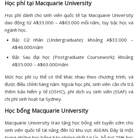
Học phí tại Macquarie University
Học phí dành cho sinh viên quốc tế tại Macquarie University
dao động từ A$33.000 – A$63.000 mỗi năm, tùy bậc học và
ngành học.
Bậc Cử nhân (Undergraduate): khoảng A$33.000 –
A$46.000/năm
Bậc Sau đại học (Postgraduate Coursework): khoảng
A$35.000 – A$63.000/năm
Mức học phí cụ thể có thể khác nhau theo chương trình, và
được điều chỉnh hàng năm. Ngoài học phí, sinh viên cần chi trả
thêm bảo hiểm y tế (OSHC), phí dịch vụ sinh viên (SSAF) và
chi phí sinh hoạt tại Sydney.
Học bổng Macquarie University
Macquarie University trao tặng học bổng xét tuyển sớm cho
sinh viên quốc tế tài năng đến từ khu vực ASEAN. Đây là một
trong những học bổng hào phóng nhất tại Úc, hỗ trợ 25% học