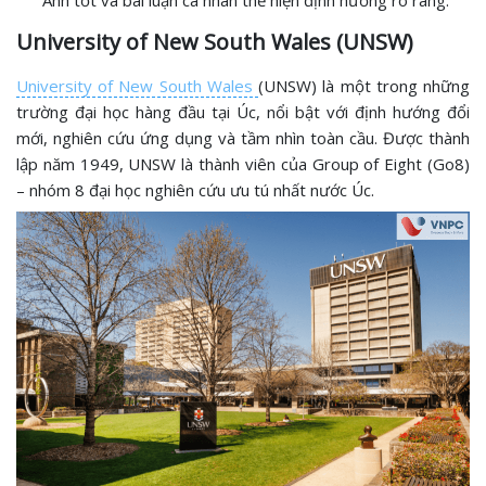
Anh tốt và bài luận cá nhân thể hiện định hướng rõ ràng.
University of New South Wales (UNSW)
University of New South Wales
(UNSW) là một trong những
trường đại học hàng đầu tại Úc, nổi bật với định hướng đổi
mới, nghiên cứu ứng dụng và tầm nhìn toàn cầu. Được thành
lập năm 1949, UNSW là thành viên của Group of Eight (Go8)
– nhóm 8 đại học nghiên cứu ưu tú nhất nước Úc.