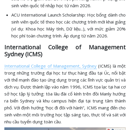
sinh viên quốc tế nhập học từ năm 2026.
ACU International Launch Scholarship: Học bổng dành cho
sinh viên quốc tế theo học các chương trình mới khai giảng
(ví dụ: Khoa học Máy tính, Dữ liệu...), với mức giảm 20%
học phí toàn chương trình. Áp dụng từ năm 2026.
International College of Management
Sydney (ICMS)
International College of Management, Sydney
(ICMS) là một
trong những trường đại học tư thục hàng đầu tại Úc, nổi bật
với thế mạnh đào tạo ứng dụng trong các lĩnh vực quản trị và
dịch vụ. Được thành lập vào năm 1996, ICMS tọa lạc tại hai cơ
sở học tập lý tưởng: tòa lâu đài cổ kính trên đồi Manly hướng
ra biển Sydney và khu campus hiện đại tại trung tâm thành
phố. Với định hướng “học đi đôi với hành”, ICMS mang đến cho
sinh viên một môi trường học tập sáng tạo, thực tế và sát với
nhu cầu tuyển dụng toàn cầu.