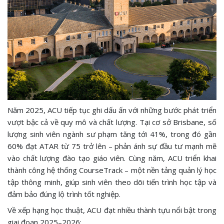
Năm 2025, ACU tiếp tục ghi dấu ấn với những bước phát triển
vượt bậc cả về quy mô và chất lượng. Tại cơ sở Brisbane, số
lượng sinh viên ngành sư phạm tăng tới 41%, trong đó gần
60% đạt ATAR từ 75 trở lên – phản ánh sự đầu tư mạnh mẽ
vào chất lượng đào tạo giáo viên. Cùng năm, ACU triển khai
thành công hệ thống CourseTrack – một nền tảng quản lý học
tập thông minh, giúp sinh viên theo dõi tiến trình học tập và
đảm bảo đúng lộ trình tốt nghiệp.
Về xếp hạng học thuật, ACU đạt nhiều thành tựu nổi bật trong
giai đoạn 2025–2026: