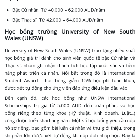
Bậc Cử nhân: Từ 40.000 – 62.000 AUD/năm
Bậc Thạc sĩ: Từ 42.000 – 64.000 AUD/năm
Học bổng trường University of New South
Wales (UNSW)
University of New South Wales (UNSW) trao tặng nhiều suất
học bổng giá trị dành cho sinh viên quốc tế bậc Cử nhân và
Thạc sĩ, nhằm ghi nhận thành tích học tập xuất sắc và tiềm
năng phát triển cá nhân. Nổi bật trong đó là International
Student Award – học bổng giảm 15% học phí toàn khóa,
được xét tự động cho ứng viên đáp ứng điều kiện đầu vào.
Bên cạnh đó, các học bổng như UNSW International
Scholarships trị giá từ 5.000 AUD đến toàn phần, và học
bổng riêng theo từng khoa (Kỹ thuật, Kinh doanh, Luật...)
cũng được triển khai hàng năm. Một số học bổng yêu cầu nộp
hồ sơ riêng, bao gồm bài luận cá nhân và thư giới thiệu, trong
khi phần lớn được xét tự động khi nộp đơn nhập học. Đây là