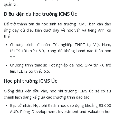
quản trị.
Điều kiện du học trường ICMS Úc
Để trở thành tân du học sinh tại trường ICMS, bạn cần đáp
ứng đầy đủ điều kiện dưới đây về học vấn và tiếng Anh, cụ
thể:
Chương trình cử nhân: Tốt nghiệp THPT tại Việt Nam,
IELTS tối thiểu 6.0, trong đó không band nào thấp hơn
5.5
Chương trình thạc sĩ: Tốt nghiệp đại học, GPA từ 7.0 trở
lên, IELTS tối thiểu 6.5.
Học phí trường ICMS Úc
Giống điều kiện đầu vào, học phí trường ICMS Úc sẽ có sự
chênh lệch đáng kể giữa các chương trình đào tạo:
Bậc cử nhân: Học phí 3 năm học dao động khoảng 93.600
AUD. Riêng Development, Investment and Valuation học