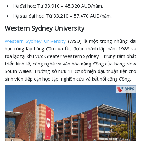
Hệ đại học: Từ 33.910 – 45.320 AUD/năm.
Hệ sau đại học: Từ 33.210 – 57.470 AUD/năm.
Western Sydney University
Western Sydney University
(WSU) là một trong những đại
học công lập hàng đầu của Úc, được thành lập năm 1989 và
tọa lạc tại khu vực Greater Western Sydney – trung tâm phát
triển kinh tế, công nghệ và văn hóa năng động của bang New
South Wales. Trường sở hữu 11 cơ sở hiện đại, thuận tiện cho
sinh viên tiếp cận học tập, nghiên cứu và kết nối cộng đồng.