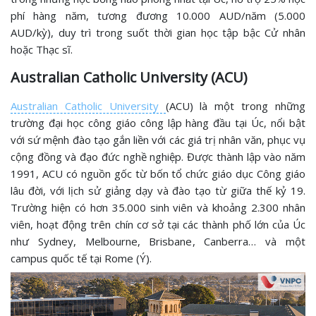
phí hàng năm, tương đương 10.000 AUD/năm (5.000
AUD/kỳ), duy trì trong suốt thời gian học tập bậc Cử nhân
hoặc Thạc sĩ.
Australian Catholic University (ACU)
Australian Catholic University
(ACU) là một trong những
trường đại học công giáo công lập hàng đầu tại Úc, nổi bật
với sứ mệnh đào tạo gắn liền với các giá trị nhân văn, phục vụ
cộng đồng và đạo đức nghề nghiệp. Được thành lập vào năm
1991, ACU có nguồn gốc từ bốn tổ chức giáo dục Công giáo
lâu đời, với lịch sử giảng dạy và đào tạo từ giữa thế kỷ 19.
Trường hiện có hơn 35.000 sinh viên và khoảng 2.300 nhân
viên, hoạt động trên chín cơ sở tại các thành phố lớn của Úc
như Sydney, Melbourne, Brisbane, Canberra… và một
campus quốc tế tại Rome (Ý).