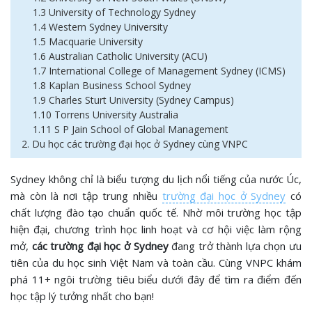
1.3 University of Technology Sydney
1.4 Western Sydney University
1.5 Macquarie University
1.6 Australian Catholic University (ACU)
1.7 International College of Management Sydney (ICMS)
1.8 Kaplan Business School Sydney
1.9 Charles Sturt University (Sydney Campus)
1.10 Torrens University Australia
1.11 S P Jain School of Global Management
2. Du học các trường đại học ở Sydney cùng VNPC
Sydney không chỉ là biểu tượng du lịch nổi tiếng của nước Úc,
mà còn là nơi tập trung nhiều
trường đại học ở Sydney
có
chất lượng đào tạo chuẩn quốc tế. Nhờ môi trường học tập
hiện đại, chương trình học linh hoạt và cơ hội việc làm rộng
mở,
các trường đại học ở Sydney
đang trở thành lựa chọn ưu
tiên của du học sinh Việt Nam và toàn cầu. Cùng VNPC khám
phá 11+ ngôi trường tiêu biểu dưới đây để tìm ra điểm đến
học tập lý tưởng nhất cho bạn!