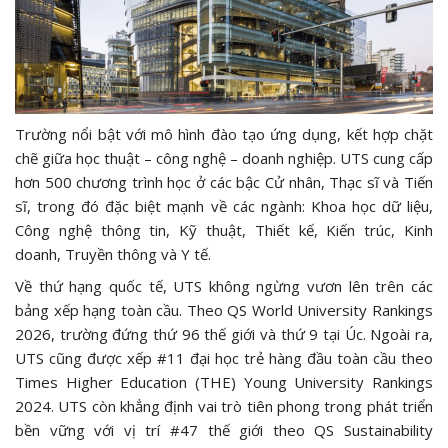
Trường nổi bật với mô hình đào tạo ứng dụng, kết hợp chặt
chẽ giữa học thuật – công nghệ – doanh nghiệp. UTS cung cấp
hơn 500 chương trình học ở các bậc Cử nhân, Thạc sĩ và Tiến
sĩ, trong đó đặc biệt mạnh về các ngành: Khoa học dữ liệu,
Công nghệ thông tin, Kỹ thuật, Thiết kế, Kiến trúc, Kinh
doanh, Truyền thông và Y tế.
Về thứ hạng quốc tế, UTS không ngừng vươn lên trên các
bảng xếp hạng toàn cầu. Theo QS World University Rankings
2026, trường đứng thứ 96 thế giới và thứ 9 tại Úc. Ngoài ra,
UTS cũng được xếp #11 đại học trẻ hàng đầu toàn cầu theo
Times Higher Education (THE) Young University Rankings
2024. UTS còn khẳng định vai trò tiên phong trong phát triển
bền vững với vị trí #47 thế giới theo QS Sustainability