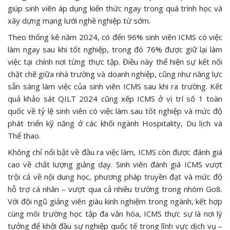
giúp sinh viên áp dụng kiến thức ngay trong quá trình học và
xây dựng mạng lưới nghề nghiệp từ sớm.
Theo thống kê năm 2024, có đến 96% sinh viên ICMS có việc
làm ngay sau khi tốt nghiệp, trong đó 76% được giữ lại làm
việc tại chính nơi từng thực tập. Điều này thể hiện sự kết nối
chặt chẽ giữa nhà trường và doanh nghiệp, cũng như năng lực
sẵn sàng làm việc của sinh viên ICMS sau khi ra trường. Kết
quả khảo sát QILT 2024 cũng xếp ICMS ở vị trí số 1 toàn
quốc về tỷ lệ sinh viên có việc làm sau tốt nghiệp và mức độ
phát triển kỹ năng ở các khối ngành Hospitality, Du lịch và
Thể thao.
Không chỉ nổi bật về đầu ra việc làm, ICMS còn được đánh giá
cao về chất lượng giảng dạy. Sinh viên đánh giá ICMS vượt
trội cả về nội dung học, phương pháp truyền đạt và mức độ
hỗ trợ cá nhân – vượt qua cả nhiều trường trong nhóm Go8.
Với đội ngũ giảng viên giàu kinh nghiệm trong ngành, kết hợp
cùng môi trường học tập đa văn hóa, ICMS thực sự là nơi lý
tưởng để khởi đầu sự nghiệp quốc tế trong lĩnh vực dịch vụ –