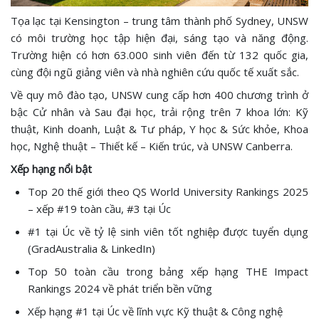
Tọa lạc tại Kensington – trung tâm thành phố Sydney, UNSW
có môi trường học tập hiện đại, sáng tạo và năng động.
Trường hiện có hơn 63.000 sinh viên đến từ 132 quốc gia,
cùng đội ngũ giảng viên và nhà nghiên cứu quốc tế xuất sắc.
Về quy mô đào tạo, UNSW cung cấp hơn 400 chương trình ở
bậc Cử nhân và Sau đại học, trải rộng trên 7 khoa lớn: Kỹ
thuật, Kinh doanh, Luật & Tư pháp, Y học & Sức khỏe, Khoa
học, Nghệ thuật – Thiết kế – Kiến trúc, và UNSW Canberra.
Xếp hạng nổi bật
Top 20 thế giới theo QS World University Rankings 2025
– xếp #19 toàn cầu, #3 tại Úc
#1 tại Úc về tỷ lệ sinh viên tốt nghiệp được tuyển dụng
(GradAustralia & LinkedIn)
Top 50 toàn cầu trong bảng xếp hạng THE Impact
Rankings 2024 về phát triển bền vững
Xếp hạng #1 tại Úc về lĩnh vực Kỹ thuật & Công nghệ