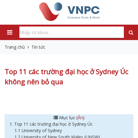
Trang chủ
Tin tức
Top 11 các trường đại học ở Sydney Úc
không nên bỏ qua
Mục lục (
Ẩn
)
1. Top 11 các trường đại học ở Sydney Úc
1.1 University of Sydney
1.2 University of New South Wales (UNSW)