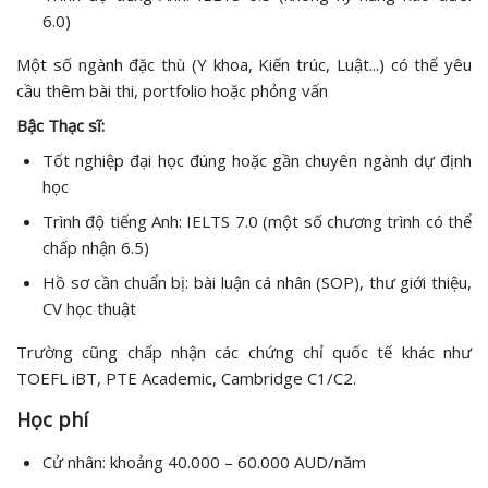
6.0)
Một số ngành đặc thù (Y khoa, Kiến trúc, Luật...) có thể yêu
cầu thêm bài thi, portfolio hoặc phỏng vấn
Bậc Thạc sĩ:
Tốt nghiệp đại học đúng hoặc gần chuyên ngành dự định
học
Trình độ tiếng Anh: IELTS 7.0 (một số chương trình có thể
chấp nhận 6.5)
Hồ sơ cần chuẩn bị: bài luận cá nhân (SOP), thư giới thiệu,
CV học thuật
Trường cũng chấp nhận các chứng chỉ quốc tế khác như
TOEFL iBT, PTE Academic, Cambridge C1/C2.
Học phí
Cử nhân: khoảng 40.000 – 60.000 AUD/năm