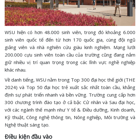
WSU hiện có hơn 48.000 sinh viên, trong đó khoảng 6.000
sinh viên quốc tế đến từ hơn 170 quốc gia, cùng đội ngũ
giảng viên và nhà nghiên cứu giàu kinh nghiệm. Mạng lưới
200.000 cựu sinh viên toàn cầu của trường cũng đang nắm
giữ nhiều vị trí quan trọng trong các lĩnh vực nghề nghiệp
khác nhau.
Về danh tiếng, WSU nằm trong Top 300 đại học thế giới (THE
2024) và Top 50 đại học trẻ xuất sắc nhất toàn cầu, khẳng
định sự phát triển nhanh và bền vững. Trường cung cấp hơn
300 chương trình đào tạo ở cả bậc Cử nhân và Sau đại học,
với các ngành thế mạnh như Y tế & Điều dưỡng, Kinh doanh,
Kỹ thuật, Công nghệ thông tin, Nông nghiệp, Môi trường và
Nghệ thuật sáng tạo.
Điều kiện đầu vào