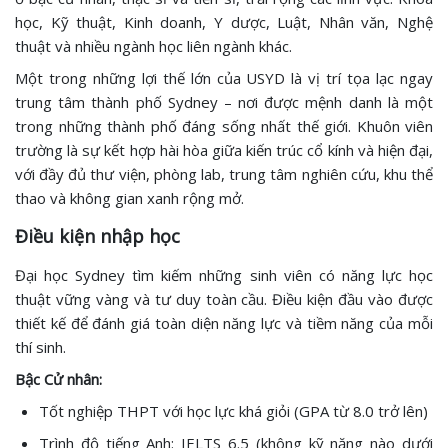
học, Kỹ thuật, Kinh doanh, Y dược, Luật, Nhân văn, Nghệ
thuật và nhiều ngành học liên ngành khác.
Một trong những lợi thế lớn của USYD là vị trí tọa lạc ngay
trung tâm thành phố Sydney – nơi được mệnh danh là một
trong những thành phố đáng sống nhất thế giới. Khuôn viên
trường là sự kết hợp hài hòa giữa kiến trúc cổ kính và hiện đại,
với đầy đủ thư viện, phòng lab, trung tâm nghiên cứu, khu thể
thao và không gian xanh rộng mở.
Điều kiện nhập học
Đại học Sydney tìm kiếm những sinh viên có năng lực học
thuật vững vàng và tư duy toàn cầu. Điều kiện đầu vào được
thiết kế để đánh giá toàn diện năng lực và tiềm năng của mỗi
thí sinh.
Bậc Cử nhân:
Tốt nghiệp THPT với học lực khá giỏi (GPA từ 8.0 trở lên)
Trình độ tiếng Anh: IELTS 6.5 (không kỹ năng nào dưới