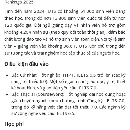
Rankings 2025.
Tính đến năm 2024, UTS có khoảng 51.000 sinh viên đang
theo học, trong đó hơn 13.800 sinh viên quốc tế đến từ hơn
120 quốc gia. Đội ngũ giảng dạy và nhân viên hỗ trợ gồm
khoảng 4.264 nhân sự (theo quy đổi toàn thời gian), đảm bảo
chất lượng đào tạo và hỗ trợ sinh viên toàn diện. Với tỷ lệ sinh
viên – giảng viên vào khoảng 36,6:1, UTS luôn chú trọng đến
sự tương tác và trải nghiệm học tập thực tế của người học.
Điều kiện đầu vào
Bậc Cử nhân: Tốt nghiệp THPT. IELTS 6.5 trở lên (các kỹ
năng tối thiểu 6.0). Một số ngành như giáo dục, y tế, thiết
kế hoạt hình, và giao tiếp yêu cầu IELTS 7.0.
Bậc Thạc sĩ (Coursework): Tốt nghiệp đại học đúng hoặc
gần chuyên ngành theo chương trình đăng ký. IELTS 7.0,
trong đó kỹ năng viết cần đạt tối thiểu 7.0. Các ngành kỹ
sư công nghệ yêu cầu IELTS 6.5.
Học phí