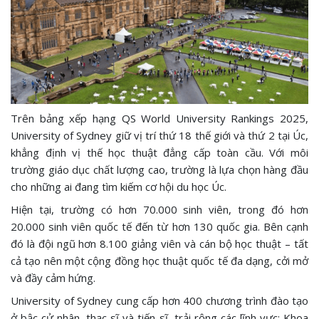
Trên bảng xếp hạng QS World University Rankings 2025,
University of Sydney giữ vị trí thứ 18 thế giới và thứ 2 tại Úc,
khẳng định vị thế học thuật đẳng cấp toàn cầu. Với môi
trường giáo dục chất lượng cao, trường là lựa chọn hàng đầu
cho những ai đang tìm kiếm cơ hội du học Úc.
Hiện tại, trường có hơn 70.000 sinh viên, trong đó hơn
20.000 sinh viên quốc tế đến từ hơn 130 quốc gia. Bên cạnh
đó là đội ngũ hơn 8.100 giảng viên và cán bộ học thuật – tất
cả tạo nên một cộng đồng học thuật quốc tế đa dạng, cởi mở
và đầy cảm hứng.
University of Sydney cung cấp hơn 400 chương trình đào tạo
ở bậc cử nhân, thạc sĩ và tiến sĩ, trải rộng các lĩnh vực: Khoa