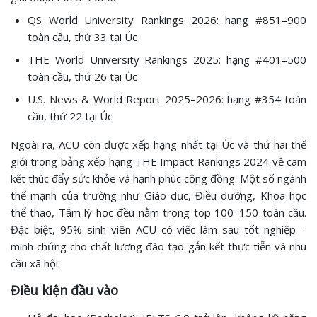
QS World University Rankings 2026: hạng #851–900
toàn cầu, thứ 33 tại Úc
THE World University Rankings 2025: hạng #401–500
toàn cầu, thứ 26 tại Úc
U.S. News & World Report 2025–2026: hạng #354 toàn
cầu, thứ 22 tại Úc
Ngoài ra, ACU còn được xếp hạng nhất tại Úc và thứ hai thế
giới trong bảng xếp hạng THE Impact Rankings 2024 về cam
kết thúc đẩy sức khỏe và hạnh phúc cộng đồng. Một số ngành
thế mạnh của trường như Giáo dục, Điều dưỡng, Khoa học
thể thao, Tâm lý học đều nằm trong top 100–150 toàn cầu.
Đặc biệt, 95% sinh viên ACU có việc làm sau tốt nghiệp –
minh chứng cho chất lượng đào tạo gắn kết thực tiễn và nhu
cầu xã hội.
Điều kiện đầu vào