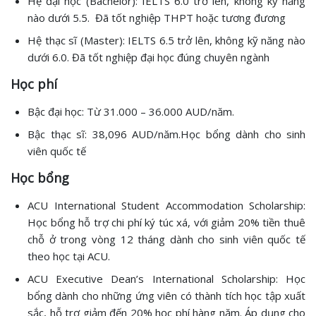
Hệ đại học (Bachelor): IELTS 6.0 trở lên, không kỹ năng
nào dưới 5.5. Đã tốt nghiệp THPT hoặc tương đương
Hệ thạc sĩ (Master): IELTS 6.5 trở lên, không kỹ năng nào
dưới 6.0. Đã tốt nghiệp đại học đúng chuyên ngành
Học phí
Bậc đại học: Từ 31.000 – 36.000 AUD/năm.
Bậc thạc sĩ: 38,096 AUD/năm.Học bổng dành cho sinh
viên quốc tế
Học bổng
ACU International Student Accommodation Scholarship:
Học bổng hỗ trợ chi phí ký túc xá, với giảm 20% tiền thuê
chỗ ở trong vòng 12 tháng dành cho sinh viên quốc tế
theo học tại ACU.
ACU Executive Dean’s International Scholarship: Học
bổng dành cho những ứng viên có thành tích học tập xuất
sắc, hỗ trợ giảm đến 20% học phí hàng năm. Áp dụng cho