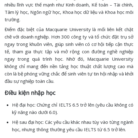
nhiều lĩnh vực thế mạnh như Kinh doanh, Kế toán – Tài chính,
Tâm lý học, Ngôn ngữ học, Khoa học dữ liệu và Khoa học môi
trường.
Điểm đặc biệt của Macquarie University là mối liên kết chặt
chẽ với doanh nghiệp. Hơn 300 công ty và tổ chức đặt trụ sở
ngay trong khuôn viên, giúp sinh viên có cơ hội tiếp cận thực
tế, tham gia thực tập và mở rộng con đường nghề nghiệp
ngay trong quá trình học. Nhờ đó, Macquarie University
không chỉ mang đến nền tảng học thuật chất lượng cao mà
còn là bệ phóng vững chắc để sinh viên tự tin hội nhập và khởi
đầu sự nghiệp toàn cầu.
Điều kiện nhập học
Hệ đại học: Chứng chỉ IELTS 6.5 trở lên (yêu cầu không có
kỹ năng nào dưới 6.0).
Hệ sau đại học: Các yêu cầu khác nhau tùy vào từng ngành
học, nhưng thông thường yêu cầu IELTS từ 6.5 trở lên.