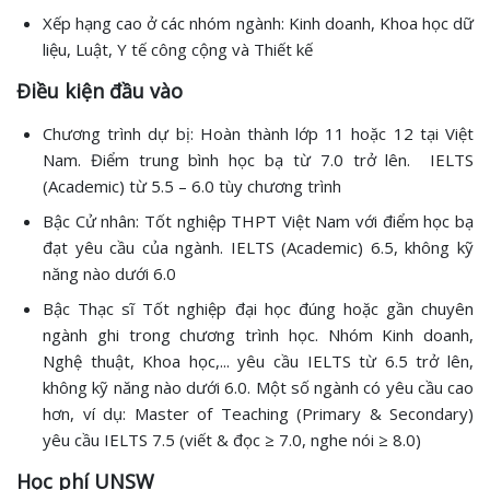
Xếp hạng cao ở các nhóm ngành: Kinh doanh, Khoa học dữ
liệu, Luật, Y tế công cộng và Thiết kế
Điều kiện đầu vào
Chương trình dự bị: Hoàn thành lớp 11 hoặc 12 tại Việt
Nam. Điểm trung bình học bạ từ 7.0 trở lên. IELTS
(Academic) từ 5.5 – 6.0 tùy chương trình
Bậc Cử nhân: Tốt nghiệp THPT Việt Nam với điểm học bạ
đạt yêu cầu của ngành. IELTS (Academic) 6.5, không kỹ
năng nào dưới 6.0
Bậc Thạc sĩ Tốt nghiệp đại học đúng hoặc gần chuyên
ngành ghi trong chương trình học. Nhóm Kinh doanh,
Nghệ thuật, Khoa học,... yêu cầu IELTS từ 6.5 trở lên,
không kỹ năng nào dưới 6.0. Một số ngành có yêu cầu cao
hơn, ví dụ: Master of Teaching (Primary & Secondary)
yêu cầu IELTS 7.5 (viết & đọc ≥ 7.0, nghe nói ≥ 8.0)
Học phí UNSW