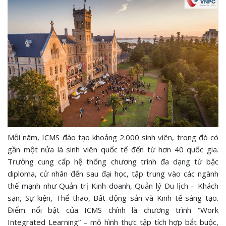
Mỗi năm, ICMS đào tạo khoảng 2.000 sinh viên, trong đó có
gần một nửa là sinh viên quốc tế đến từ hơn 40 quốc gia.
Trường cung cấp hệ thống chương trình đa dạng từ bậc
diploma, cử nhân đến sau đại học, tập trung vào các ngành
thế mạnh như Quản trị Kinh doanh, Quản lý Du lịch – Khách
sạn, Sự kiện, Thể thao, Bất động sản và Kinh tế sáng tạo.
Điểm nổi bật của ICMS chính là chương trình “Work
Integrated Learning” – mô hình thực tập tích hợp bắt buộc,