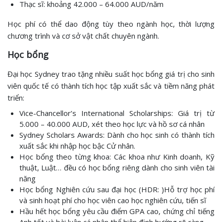
Thạc sĩ: khoảng 42.000 – 64.000 AUD/năm
Học phí có thể dao động tùy theo ngành học, thời lượng
chương trình và cơ sở vật chất chuyên ngành.
Học bổng
Đại học Sydney trao tặng nhiều suất học bổng giá trị cho sinh
viên quốc tế có thành tích học tập xuất sắc và tiềm năng phát
triển:
Vice-Chancellor’s International Scholarships: Giá trị từ
5.000 – 40.000 AUD, xét theo học lực và hồ sơ cá nhân
Sydney Scholars Awards: Dành cho học sinh có thành tích
xuất sắc khi nhập học bậc Cử nhân.
Học bổng theo từng khoa: Các khoa như Kinh doanh, Kỹ
thuật, Luật… đều có học bổng riêng dành cho sinh viên tài
năng
Học bổng Nghiên cứu sau đại học (HDR: )Hỗ trợ học phí
và sinh hoạt phí cho học viên cao học nghiên cứu, tiến sĩ
Hầu hết học bổng yêu cầu điểm GPA cao, chứng chỉ tiếng