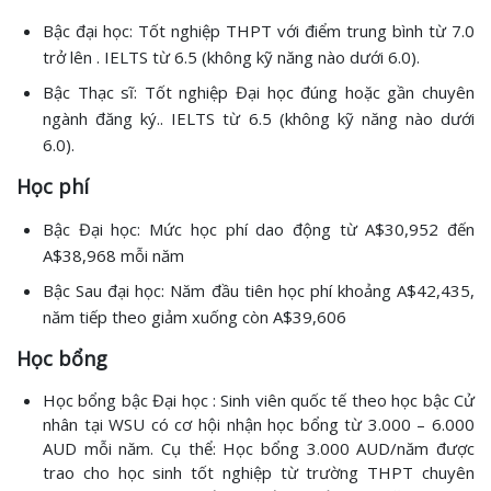
Bậc đại học: Tốt nghiệp THPT với điểm trung bình từ 7.0
trở lên . IELTS từ 6.5 (không kỹ năng nào dưới 6.0).
Bậc Thạc sĩ: Tốt nghiệp Đại học đúng hoặc gần chuyên
ngành đăng ký.. IELTS từ 6.5 (không kỹ năng nào dưới
6.0).
Học phí
Bậc Đại học: Mức học phí dao động từ A$30,952 đến
A$38,968 mỗi năm
Bậc Sau đại học: Năm đầu tiên học phí khoảng A$42,435,
năm tiếp theo giảm xuống còn A$39,606
Học bổng
Học bổng bậc Đại học : Sinh viên quốc tế theo học bậc Cử
nhân tại WSU có cơ hội nhận học bổng từ 3.000 – 6.000
AUD mỗi năm. Cụ thể: Học bổng 3.000 AUD/năm được
trao cho học sinh tốt nghiệp từ trường THPT chuyên