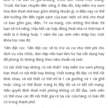
Trước khi bạn chuyển đến sống ở đâu đó, hãy kiểm tra xem
hóa đơn thuê nhà bao gồm những khoản gì, vì điều này có thể
ảnh hưởng lớn đến ngân sách của bạn. Một số nhà cho thuê
có bao gồm gas, điện, TV và mạng, còn những thứ khác thì
bạn sẽ trả riêng. Hầu hết các hợp đồng thuê nhà có thời hạn ít
nhất là 6 tháng hoặc 1 năm khi các sinh viên nhập học một
khóa học nào đó.
Tiền đặt cọc: Tiền đặt cọc sẽ bị trừ và coi như tính phí cho
dịch vụ sửa chữa, dọn dẹp nếu bạn làm hư hại vật dụng hay
để phòng ốc không đúng theo tiêu chuẩn vệ sinh.
Có nội thất hay không có nội thất? Hãy kiểm tra xem phòng
bạn thuê có nội thất hay không. Chất lượng đồ đạc có thể rất
khác nhau, và nội thất có thể chỉ là 1 cái giường và 1 cái ghế
hoặc cũng có thể được trang bị đầy đủ và có kết nối mạng.
Nếu quyết định thuê một phòng không có đồ đạc, sinh viên
có thể mua các đồ nội thất giá rẻ tại các cửa hàng có bán đồ
cũ trong thành phố.