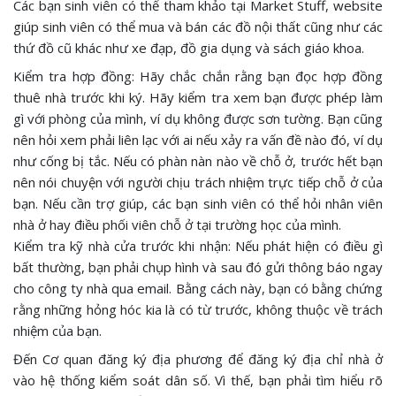
Các bạn sinh viên có thể tham khảo tại Market Stuff, website
giúp sinh viên có thể mua và bán các đồ nội thất cũng như các
thứ đồ cũ khác như xe đạp, đồ gia dụng và sách giáo khoa.
Kiểm tra hợp đồng: Hãy chắc chắn rằng bạn đọc hợp đồng
thuê nhà trước khi ký. Hãy kiểm tra xem bạn được phép làm
gì với phòng của mình, ví dụ không được sơn tường. Bạn cũng
nên hỏi xem phải liên lạc với ai nếu xảy ra vấn đề nào đó, ví dụ
như cống bị tắc. Nếu có phàn nàn nào về chỗ ở, trước hết bạn
nên nói chuyện với người chịu trách nhiệm trực tiếp chỗ ở của
bạn. Nếu cần trợ giúp, các bạn sinh viên có thể hỏi nhân viên
nhà ở hay điều phối viên chỗ ở tại trường học của mình.
Kiểm tra kỹ nhà cửa trước khi nhận: Nếu phát hiện có điều gì
bất thường, bạn phải chụp hình và sau đó gửi thông báo ngay
cho công ty nhà qua email. Bằng cách này, bạn có bằng chứng
rằng những hỏng hóc kia là có từ trước, không thuộc về trách
nhiệm của bạn.
Đến Cơ quan đăng ký địa phương để đăng ký địa chỉ nhà ở
vào hệ thống kiểm soát dân số. Vì thế, bạn phải tìm hiểu rõ