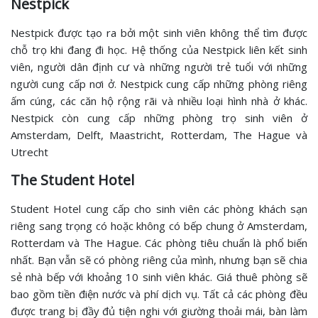
Nestpick
Nestpick được tạo ra bởi một sinh viên không thể tìm được
chỗ trọ khi đang đi học. Hệ thống của Nestpick liên kết sinh
viên, người dân định cư và những người trẻ tuổi với những
người cung cấp nơi ở. Nestpick cung cấp những phòng riêng
ấm cúng, các căn hộ rộng rãi và nhiều loại hình nhà ở khác.
Nestpick còn cung cấp những phòng trọ sinh viên ở
Amsterdam, Delft, Maastricht, Rotterdam, The Hague và
Utrecht
The Student Hotel
Student Hotel cung cấp cho sinh viên các phòng khách sạn
riêng sang trọng có hoặc không có bếp chung ở Amsterdam,
Rotterdam và The Hague. Các phòng tiêu chuẩn là phổ biến
nhất. Bạn vẫn sẽ có phòng riêng của mình, nhưng bạn sẽ chia
sẻ nhà bếp với khoảng 10 sinh viên khác. Giá thuê phòng sẽ
bao gồm tiền điện nước và phí dịch vụ. Tất cả các phòng đều
được trang bị đầy đủ tiện nghi với giường thoải mái, bàn làm