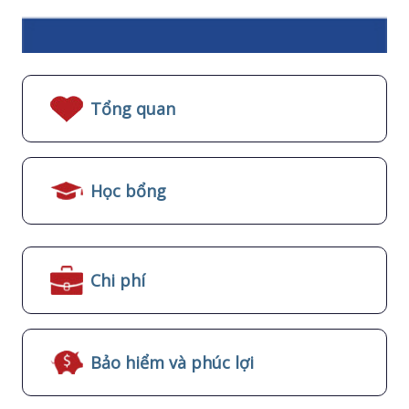
Tổng quan
Học bổng
Chi phí
Bảo hiểm và phúc lợi