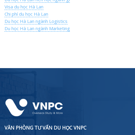
Visa du học Hà Lan
Chi phí du học Hà Lan
Du học Hà Lan ngành Logistics
Du học Hà Lan ngành Marketing
VĂN PHÒNG TƯ VẤN DU HỌC VNPC