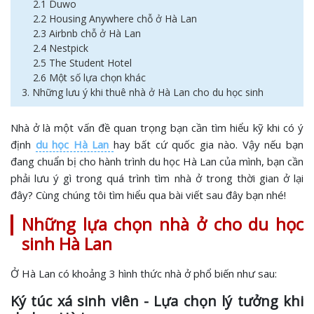
2.1 Duwo
2.2 Housing Anywhere chỗ ở Hà Lan
2.3 Airbnb chỗ ở Hà Lan
2.4 Nestpick
2.5 The Student Hotel
2.6 Một số lựa chọn khác
3. Những lưu ý khi thuê nhà ở Hà Lan cho du học sinh
Nhà ở là một vấn đề quan trọng bạn cần tìm hiểu kỹ khi có ý
định
du học Hà Lan
hay bất cứ quốc gia nào. Vậy nếu bạn
đang chuẩn bị cho hành trình du học Hà Lan của mình, bạn cần
phải lưu ý gì trong quá trình tìm nhà ở trong thời gian ở lại
đây? Cùng chúng tôi tìm hiểu qua bài viết sau đây bạn nhé!
Những lựa chọn nhà ở cho du học
sinh Hà Lan
Ở Hà Lan có khoảng 3 hình thức nhà ở phổ biến như sau:
Ký túc xá sinh viên - Lựa chọn lý tưởng khi