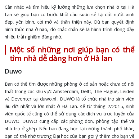
Cân nhắc và tìm hiểu kỹ lưỡng những lựa chọn nhà ở tại Hà
Lan sẽ giúp bạn có bước khởi đầu suôn sẻ tại đất nước xinh
đẹp, yên bình, cởi mở và thân thiện này. Dù bạn quyết định
hình thức nhà ở nào, đó chắc chắn sẽ là hành trình đong đầy
nhiều trải nghiệm đáng nhớ.
Một số những nơi giúp bạn có thể
tìm nhà dễ dàng hơn ở Hà lan
Duwo
Bạn có thể tìm được những phòng ở có sẵn hoặc chưa có nội
thất trong các khu vực Amsterdam, Delft, The Hague, Leiden
và Deventer tại duwo.nl . DUWO là tổ chức nhà trọ sinh viên
lâu đời nhất và lớn nhất ở Hà Lan. Kể từ tháng 2/2015, sinh
viên quốc tế cũng có thể sử dụng các dịch vụ trực tuyến của
DUWO. DUWO cung cấp các phòng đơn, phòng tập thể và
nhà trọ ở ghép. Nếu bạn đang học tại những thành phố khác,
bạn có thể nhờ trường Đại học của bạn gợi ý thêm cho bạn về