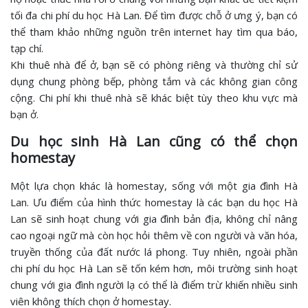
tối đa chi phí du học Hà Lan. Để tìm được chỗ ở ưng ý, bạn có
thể tham khảo những nguồn trên internet hay tìm qua báo,
tạp chí.
Khi thuê nhà để ở, bạn sẽ có phòng riêng và thường chỉ sử
dụng chung phòng bếp, phòng tắm và các không gian công
cộng. Chi phí khi thuê nhà sẽ khác biệt tùy theo khu vực mà
bạn ở.
Du học sinh Hà Lan cũng có thể chọn
homestay
Một lựa chọn khác là homestay, sống với một gia đình Hà
Lan. Ưu điểm của hình thức homestay là các bạn du học Hà
Lan sẽ sinh hoạt chung với gia đình bản địa, không chỉ nâng
cao ngoại ngữ mà còn học hỏi thêm về con người và văn hóa,
truyền thống của đất nước lá phong. Tuy nhiên, ngoài phần
chi phí du học Hà Lan sẽ tốn kém hơn, môi trường sinh hoạt
chung với gia đình người lạ có thể là điểm trừ khiến nhiều sinh
viên không thích chọn ở homestay.