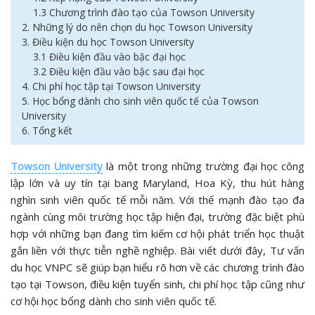
1.3 Chương trình đào tạo của Towson University
2. Những lý do nên chọn du học Towson University
3. Điều kiện du học Towson University
3.1 Điều kiện đầu vào bậc đại học
3.2 Điều kiện đầu vào bậc sau đại học
4. Chi phí học tập tại Towson University
5. Học bổng dành cho sinh viên quốc tế của Towson
University
6. Tổng kết
Towson University
là một trong những trường đại học công
lập lớn và uy tín tại bang Maryland, Hoa Kỳ, thu hút hàng
nghìn sinh viên quốc tế mỗi năm. Với thế mạnh đào tạo đa
ngành cùng môi trường học tập hiện đại, trường đặc biệt phù
hợp với những bạn đang tìm kiếm cơ hội phát triển học thuật
gắn liền với thực tiễn nghề nghiệp. Bài viết dưới đây, Tư vấn
du học VNPC sẽ giúp bạn hiểu rõ hơn về các chương trình đào
tạo tại Towson, điều kiện tuyển sinh, chi phí học tập cũng như
cơ hội học bổng dành cho sinh viên quốc tế.