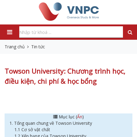
Trang chủ
Tin tức
Towson University: Chương trình học,
điều kiện, chi phí & học bổng
Mục lục (
Ẩn
)
1. Tổng quan chung về Towson University
1.1 Cơ sở vật chất
1.2 Xếp hạng của Towson University