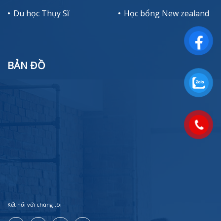
Du học Thụy Sĩ
Học bổng New zealand
BẢN ĐỒ
Kết nối với chúng tôi