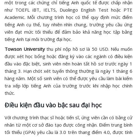
một trong các chứng chỉ tiếng Anh quốc tế được chấp nhận
như TOEFL iBT, IELTS, Duolingo English Test hoặc PTE
Academic. Mỗi chương trình học có thể quy định mức điểm
tiếng Anh cụ thể, tuy nhiên nhìn chung, trường yêu cầu ứng
viên đạt mức tối thiểu để đảm bảo khả năng học tập bằng
tiếng Anh tại môi trường đại học.
Towson University
thu phí nộp hồ sơ là 50 USD. Nếu muốn
được xét học bổng hoặc đăng ký vào các ngành có điều kiện
đầu vào đặc biệt, sinh viên nên hoàn tất hồ sơ trước ngày 1
tháng 3. Hạn chót xét tuyển thông thường là ngày 1 tháng 6
hàng năm. Một số sinh viên có thể được yêu cầu làm bài kiểm
tra xếp lớp tiếng Anh của trường trước khi nhập học chính
thức.
Điều kiện đầu vào bậc sau đại học
Với chương trình thạc sĩ hoặc tiến sĩ, ứng viên cần có bằng cử
nhân từ một cơ sở đào tạo được công nhận. Điểm trung bình
tối thiểu (GPA) yêu cầu là 3.0 trên thang điểm 4.0, được tính