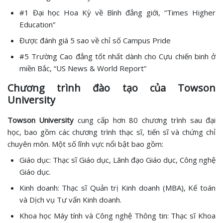
#1 Đại học Hoa Kỳ về Bình đẳng giới, “Times Higher
Education”
Được đánh giá 5 sao về chỉ số Campus Pride
#5 Trường Cao đẳng tốt nhất dành cho Cựu chiến binh ở
miền Bắc, “US News & World Report”
Chương trình đào tạo của Towson
University
Towson University
cung cấp hơn 80 chương trình sau đại
học, bao gồm các chương trình thạc sĩ, tiến sĩ và chứng chỉ
chuyên môn. Một số lĩnh vực nổi bật bao gồm:
Giáo dục: Thạc sĩ Giáo dục, Lãnh đạo Giáo dục, Công nghệ
Giáo dục.
Kinh doanh: Thạc sĩ Quản trị Kinh doanh (MBA), Kế toán
và Dịch vụ Tư vấn Kinh doanh.
Khoa học Máy tính và Công nghệ Thông tin: Thạc sĩ Khoa