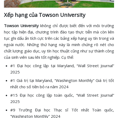
Xếp hạng của Towson University
Towson University
không chỉ được biết đến với môi trường
học tập hiện đại, chương trình đào tạo thực tiễn mà còn liên
tục ghi dấu ấn tích cực trên các bảng xếp hạng uy tín trong và
ngoài nước. Những thứ hạng này là minh chứng rõ nét cho
chất lượng giáo dục, uy tín học thuật cũng như sự thành công
của sinh viên sau khi tốt nghiệp. Cụ thể:
#1 Đại học công lập tại Maryland, “Wall Street Journal”
2025
#1 Giá trị tại Maryland, “Washington Monthly” Giá trị tốt
nhất cho số tiền bỏ ra năm 2024
#15 Đại học công lập toàn quốc, “Wall Street Journal”
2025
#9 Trường Đại học Thạc sĩ Tốt nhất Toàn quốc,
“Washington Monthly” 2024