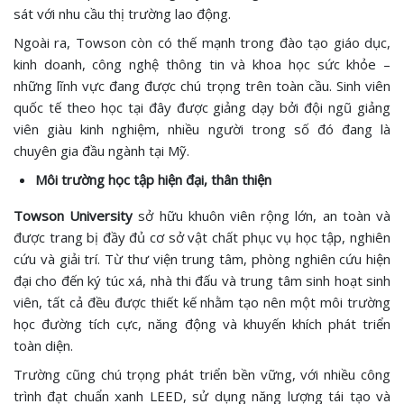
sát với nhu cầu thị trường lao động.
Ngoài ra, Towson còn có thế mạnh trong đào tạo giáo dục,
kinh doanh, công nghệ thông tin và khoa học sức khỏe –
những lĩnh vực đang được chú trọng trên toàn cầu. Sinh viên
quốc tế theo học tại đây được giảng dạy bởi đội ngũ giảng
viên giàu kinh nghiệm, nhiều người trong số đó đang là
chuyên gia đầu ngành tại Mỹ.
Môi trường học tập hiện đại, thân thiện
Towson University
sở hữu khuôn viên rộng lớn, an toàn và
được trang bị đầy đủ cơ sở vật chất phục vụ học tập, nghiên
cứu và giải trí. Từ thư viện trung tâm, phòng nghiên cứu hiện
đại cho đến ký túc xá, nhà thi đấu và trung tâm sinh hoạt sinh
viên, tất cả đều được thiết kế nhằm tạo nên một môi trường
học đường tích cực, năng động và khuyến khích phát triển
toàn diện.
Trường cũng chú trọng phát triển bền vững, với nhiều công
trình đạt chuẩn xanh LEED, sử dụng năng lượng tái tạo và