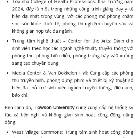
Tòa nhà College of Health Professions: Khai trương năm
2024, đây là một trong những công trình giảng dạy y tế
hiện đại nhất trong vùng, với các phòng mô phỏng chăm
sóc sức khỏe thực tế, phòng thí nghiệm chuyên sâu và
không gian hợp tác đa ngành.
Trung tâm Nghệ thuật – Center for the Arts: Dành cho
sinh viên theo học các ngành nghệ thuật, truyền thông với
phòng thu, phòng biểu diễn, phòng trưng bày và0 xưởng
sáng tạo chuyên dụng.
Media Center & Van Bokkelen Hall: Cung cấp các phòng
thu truyền hình, phòng dựng phim và thiết bị kỹ thuật số
hiện đại, hỗ trợ sinh viên ngành truyền thông, điện ảnh,
báo chí.
Bên cạnh đó,
Towson University
cũng cung cấp hệ thống ký
túc xá tiện nghi và không gian sinh hoạt cộng đồng năng
động:
West Village Commons: Trung tâm sinh hoạt cộng đồng