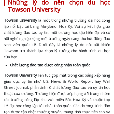
Những lý do nên chọn du học
Towson University
Towson University
là một trong những trường đại học công
lập nổi bật tại bang Maryland, Hoa Kỳ. Với sự kết hợp giữa
chất lượng đào tạo uy tín, môi trường học tập hiện đại và cơ
hội nghề nghiệp rộng mở, trường ngày càng thu hút đông đảo
sinh viên quốc tế. Dưới đây là những lý do nổi bật khiến
Towson trở thành lựa chọn lý tưởng cho hành trình du học
của bạn.
Chất lượng đào tạo được công nhận toàn quốc
Towson University
liên tục góp mặt trong các bảng xếp hạng
giáo dục uy tín như U.S. News & World Report hay Wall
Street Journal, phản ánh rõ chất lượng đào tạo và uy tín học
thuật của trường. Trường hiện được xếp hạng #5 trong nhóm
các trường công lập khu vực miền Bắc Hoa Kỳ và thuộc top
15 đại học công lập tốt nhất toàn quốc. Các chương trình đào
tạo được cập nhật thường xuyên, mang tính thực tiễn cao và