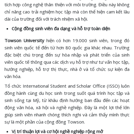
tích hợp công nghệ thân thiện với môi trường. Điều này không
chỉ nâng cao trải nghiệm học tập mà còn thể hiện cam kết lâu
dài của trường đối với trách nhiệm xã hội.
Cộng đồng sinh viên đa dạng và hỗ trợ toàn diện
Towson University
hiện có hơn 19.000 sinh viên, trong đó
sinh viên quốc tế đến từ hơn 80 quốc gia khác nhau. Trường
đặc biệt chú trọng đến sự hòa nhập và phát triển của sinh
viên quốc tế thông qua các dịch vụ hỗ trợ như tư vấn học tập,
hướng nghiệp, hỗ trợ thị thực, nhà ở và tổ chức sự kiện đa
văn hóa.
Tổ chức International Student and Scholar Office (ISSO) luôn
đồng hành cùng du học sinh trong suốt quá trình học tập và
sinh sống tại Mỹ, từ khâu định hướng ban đầu đến các hoạt
động văn hóa, xã hội và nghề nghiệp. Đây là một lợi thế lớn
giúp sinh viên nhanh chóng thích nghi và cảm thấy mình thực
sự là một phần của cộng đồng Towson.
Vị trí thuận lợi và cơ hội nghề nghiệp rộng mở