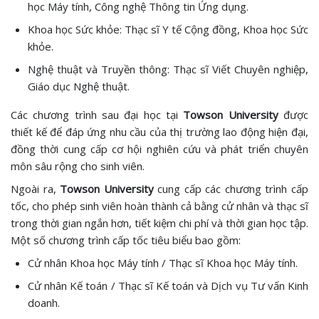
học Máy tính, Công nghệ Thông tin Ứng dụng.
Khoa học Sức khỏe: Thạc sĩ Y tế Cộng đồng, Khoa học Sức
khỏe.
Nghệ thuật và Truyền thông: Thạc sĩ Viết Chuyên nghiệp,
Giáo dục Nghệ thuật.
Các chương trình sau đại học tại
Towson University
được
thiết kế để đáp ứng nhu cầu của thị trường lao động hiện đại,
đồng thời cung cấp cơ hội nghiên cứu và phát triển chuyên
môn sâu rộng cho sinh viên.
Ngoài ra,
Towson University
cung cấp các chương trình cấp
tốc, cho phép sinh viên hoàn thành cả bằng cử nhân và thạc sĩ
trong thời gian ngắn hơn, tiết kiệm chi phí và thời gian học tập.
Một số chương trình cấp tốc tiêu biểu bao gồm:
Cử nhân Khoa học Máy tính / Thạc sĩ Khoa học Máy tính.
Cử nhân Kế toán / Thạc sĩ Kế toán và Dịch vụ Tư vấn Kinh
doanh.