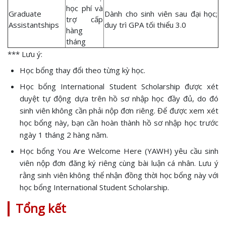
học phí và
Graduate
Dành cho sinh viên sau đại học;
trợ cấp
Assistantships
duy trì GPA tối thiểu 3.0
hàng
tháng
*** Lưu ý:
Học bổng thay đổi theo từng kỳ học.
Học bổng International Student Scholarship được xét
duyệt tự động dựa trên hồ sơ nhập học đầy đủ, do đó
sinh viên không cần phải nộp đơn riêng. Để được xem xét
học bổng này, bạn cần hoàn thành hồ sơ nhập học trước
ngày 1 tháng 2 hàng năm.
Học bổng You Are Welcome Here (YAWH) yêu cầu sinh
viên nộp đơn đăng ký riêng cùng bài luận cá nhân. Lưu ý
rằng sinh viên không thể nhận đồng thời học bổng này với
học bổng International Student Scholarship.
Tổng kết