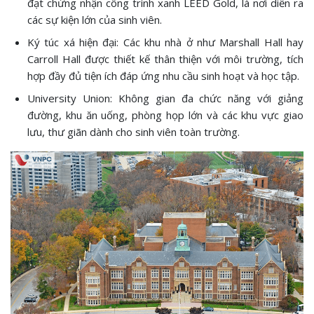
đạt chứng nhận công trình xanh LEED Gold, là nơi diễn ra
các sự kiện lớn của sinh viên.
Ký túc xá hiện đại: Các khu nhà ở như Marshall Hall hay
Carroll Hall được thiết kế thân thiện với môi trường, tích
hợp đầy đủ tiện ích đáp ứng nhu cầu sinh hoạt và học tập.
University Union: Không gian đa chức năng với giảng
đường, khu ăn uống, phòng họp lớn và các khu vực giao
lưu, thư giãn dành cho sinh viên toàn trường.