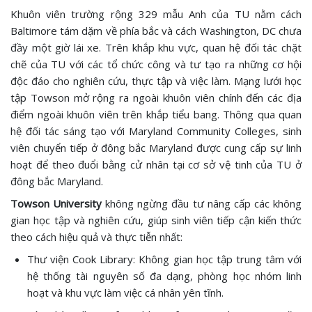
Khuôn viên trường rộng 329 mẫu Anh của TU nằm cách
Baltimore tám dặm về phía bắc và cách Washington, DC chưa
đầy một giờ lái xe. Trên khắp khu vực, quan hệ đối tác chặt
chẽ của TU với các tổ chức công và tư tạo ra những cơ hội
độc đáo cho nghiên cứu, thực tập và việc làm. Mạng lưới học
tập Towson mở rộng ra ngoài khuôn viên chính đến các địa
điểm ngoài khuôn viên trên khắp tiểu bang. Thông qua quan
hệ đối tác sáng tạo với Maryland Community Colleges, sinh
viên chuyển tiếp ở đông bắc Maryland được cung cấp sự linh
hoạt để theo đuổi bằng cử nhân tại cơ sở vệ tinh của TU ở
đông bắc Maryland.
Towson University
không ngừng đầu tư nâng cấp các không
gian học tập và nghiên cứu, giúp sinh viên tiếp cận kiến thức
theo cách hiệu quả và thực tiễn nhất:
Thư viện Cook Library: Không gian học tập trung tâm với
hệ thống tài nguyên số đa dạng, phòng học nhóm linh
hoạt và khu vực làm việc cá nhân yên tĩnh.