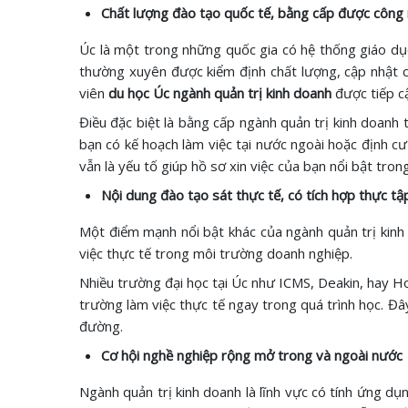
Chất lượng đào tạo quốc tế, bằng cấp được công 
Úc là một trong những quốc gia có hệ thống giáo dục 
thường xuyên được kiểm định chất lượng, cập nhật c
viên
du học Úc ngành quản trị kinh doanh
được tiếp cậ
Điều đặc biệt là bằng cấp ngành quản trị kinh doanh 
bạn có kế hoạch làm việc tại nước ngoài hoặc định cư
vẫn là yếu tố giúp hồ sơ xin việc của bạn nổi bật tro
Nội dung đào tạo sát thực tế, có tích hợp thực t
Một điểm mạnh nổi bật khác của ngành quản trị kinh d
việc thực tế trong môi trường doanh nghiệp.
Nhiều trường đại học tại Úc như ICMS, Deakin, hay Ho
trường làm việc thực tế ngay trong quá trình học. Đâ
đường.
Cơ hội nghề nghiệp rộng mở trong và ngoài nước
Ngành quản trị kinh doanh là lĩnh vực có tính ứng dụ