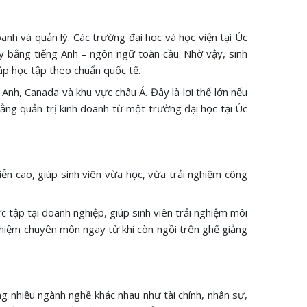
anh và quản lý. Các trường đại học và học viện tại Úc
y bằng tiếng Anh – ngôn ngữ toàn cầu. Nhờ vậy, sinh
áp học tập theo chuẩn quốc tế.
Anh, Canada và khu vực châu Á. Đây là lợi thế lớn nếu
bằng quản trị kinh doanh từ một trường đại học tại Úc
iễn cao, giúp sinh viên vừa học, vừa trải nghiệm công
 tập tại doanh nghiệp, giúp sinh viên trải nghiệm môi
nghiệm chuyên môn ngay từ khi còn ngồi trên ghế giảng
ng nhiều ngành nghề khác nhau như tài chính, nhân sự,