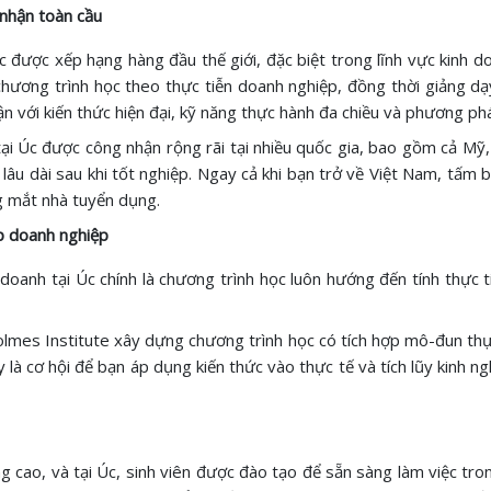
nhận toàn cầu
được xếp hạng hàng đầu thế giới, đặc biệt trong lĩnh vực kinh do
hương trình học theo thực tiễn doanh nghiệp, đồng thời giảng dạ
n với kiến thức hiện đại, kỹ năng thực hành đa chiều và phương ph
tại Úc được công nhận rộng rãi tại nhiều quốc gia, bao gồm cả Mỹ, 
 lâu dài sau khi tốt nghiệp. Ngay cả khi bạn trở về Việt Nam, tấm 
ng mắt nhà tuyển dụng.
ập doanh nghiệp
oanh tại Úc chính là chương trình học luôn hướng đến tính thực t
lmes Institute xây dựng chương trình học có tích hợp mô-đun thực
y là cơ hội để bạn áp dụng kiến thức vào thực tế và tích lũy kinh 
ng cao, và tại Úc, sinh viên được đào tạo để sẵn sàng làm việc tro