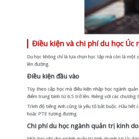
Điều kiện và chi phí du học Úc
Du học không chỉ là lựa chọn học tập mà còn là một dự
lên đường.
Điều kiện đầu vào
Tùy theo cấp học mà điều kiện nhập học ngành quản tr
điểm trung bình từ 6.5 trở lên. Riêng với các chương t
Trình độ tiếng Anh cũng là yếu tố bắt buộc. Hầu hết
hoặc PTE tương đương.
Chi phí du học ngành quản trị kinh d
Mức học phí cho ngành quản trị kinh doanh tại Úc dao