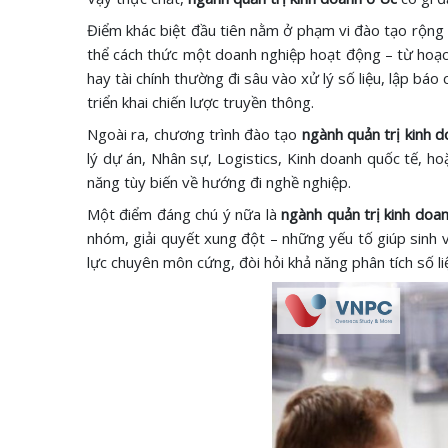
Điểm khác biệt đầu tiên nằm ở phạm vi đào tạo rộng 
thể cách thức một doanh nghiệp hoạt động – từ hoạch
hay tài chính thường đi sâu vào xử lý số liệu, lập báo
triển khai chiến lược truyền thông.
Ngoài ra, chương trình đào tạo
ngành quản trị kinh d
lý dự án, Nhân sự, Logistics, Kinh doanh quốc tế, h
năng tùy biến về hướng đi nghề nghiệp.
Một điểm đáng chú ý nữa là
ngành quản trị kinh doan
nhóm, giải quyết xung đột – những yếu tố giúp sinh vi
lực chuyên môn cứng, đòi hỏi khả năng phân tích số li