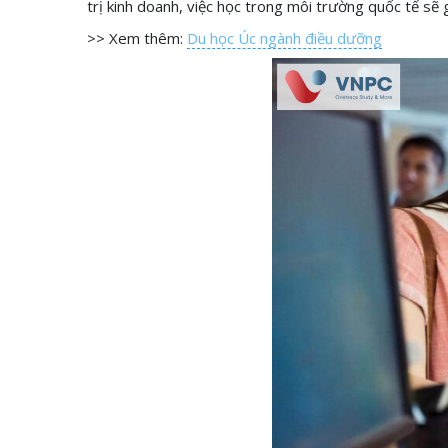
trị kinh doanh, việc học trong môi trường quốc tế sẽ g
>> Xem thêm:
Du học Úc ngành điều dưỡng