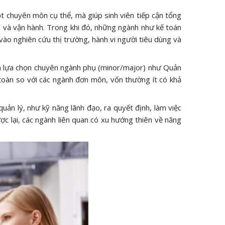
t chuyên môn cụ thể, mà giúp sinh viên tiếp cận tổng
h và vận hành. Trong khi đó, những ngành như kế toán
u vào nghiên cứu thị trường, hành vi người tiêu dùng và
ên lựa chọn chuyên ngành phụ (minor/major) như Quản
 toàn so với các ngành đơn môn, vốn thường ít có khả
ản lý, như kỹ năng lãnh đạo, ra quyết định, làm việc
ược lại, các ngành liên quan có xu hướng thiên về năng