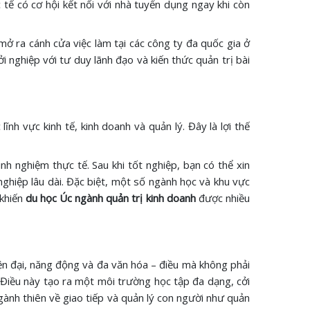
c tế có cơ hội kết nối với nhà tuyển dụng ngay khi còn
mở ra cánh cửa việc làm tại các công ty đa quốc gia ở
 nghiệp với tư duy lãnh đạo và kiến thức quản trị bài
ĩnh vực kinh tế, kinh doanh và quản lý. Đây là lợi thế
inh nghiệm thực tế. Sau khi tốt nghiệp, bạn có thể xin
 nghiệp lâu dài. Đặc biệt, một số ngành học và khu vực
 khiến
du học Úc ngành quản trị kinh doanh
được nhiều
ện đại, năng động và đa văn hóa – điều mà không phải
 Điều này tạo ra một môi trường học tập đa dạng, cởi
ành thiên về giao tiếp và quản lý con người như quản