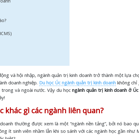
 doanh
nào?
(ICMS)
động và hội nhập, ngành quản trị kinh doanh trở thành một lựa c
u hành doanh nghiệp.
Du học Úc ngành quản trị kinh doanh
không chỉ 
p trong và ngoài nước. Vậy du học
ngành quản trị kinh doanh ở Úc
ây!
c khác gì các ngành liên quan?
h doanh thường được xem là một “ngành nền tảng”, bởi nó bao qu
ông ít sinh viên nhầm lẫn khi so sánh với các ngành học gần như 
ặc biệt?