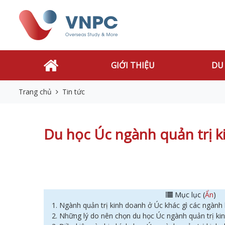
GIỚI THIỆU
DU
Trang chủ
Tin tức
Du học Úc ngành quản trị 
Mục lục (
Ẩn
)
1. Ngành quản trị kinh doanh ở Úc khác gì các ngành
2. Những lý do nên chọn du học Úc ngành quản trị k