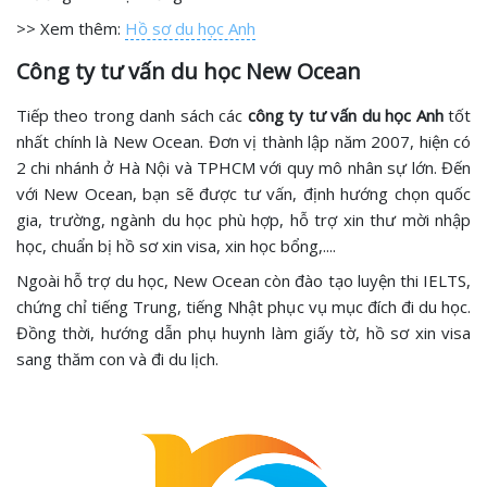
>> Xem thêm:
Hồ sơ du học Anh
Công ty tư vấn du học New Ocean
Tiếp theo trong danh sách các
công ty tư vấn du học Anh
tốt
nhất chính là New Ocean. Đơn vị thành lập năm 2007, hiện có
2 chi nhánh ở Hà Nội và TPHCM với quy mô nhân sự lớn. Đến
với New Ocean, bạn sẽ được tư vấn, định hướng chọn quốc
gia, trường, ngành du học phù hợp, hỗ trợ xin thư mời nhập
học, chuẩn bị hồ sơ xin visa, xin học bổng,....
Ngoài hỗ trợ du học, New Ocean còn đào tạo luyện thi IELTS,
chứng chỉ tiếng Trung, tiếng Nhật phục vụ mục đích đi du học.
Đồng thời, hướng dẫn phụ huynh làm giấy tờ, hồ sơ xin visa
sang thăm con và đi du lịch.