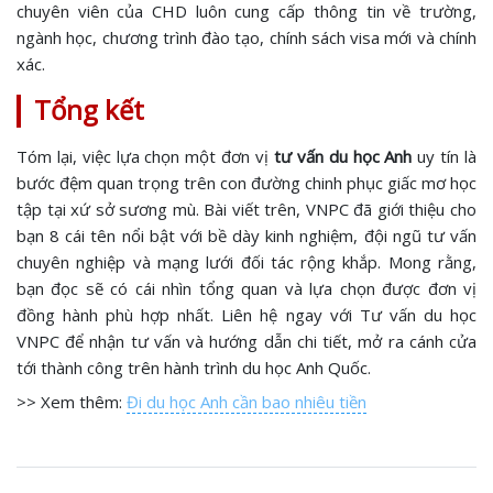
chuyên viên của CHD luôn cung cấp thông tin về trường,
ngành học, chương trình đào tạo, chính sách visa mới và chính
xác.
Tổng kết
Tóm lại, việc lựa chọn một đơn vị
tư vấn du học Anh
uy tín là
bước đệm quan trọng trên con đường chinh phục giấc mơ học
tập tại xứ sở sương mù. Bài viết trên, VNPC đã giới thiệu cho
bạn 8 cái tên nổi bật với bề dày kinh nghiệm, đội ngũ tư vấn
chuyên nghiệp và mạng lưới đối tác rộng khắp. Mong rằng,
bạn đọc sẽ có cái nhìn tổng quan và lựa chọn được đơn vị
đồng hành phù hợp nhất. Liên hệ ngay với Tư vấn du học
VNPC để nhận tư vấn và hướng dẫn chi tiết, mở ra cánh cửa
tới thành công trên hành trình du học Anh Quốc.
>> Xem thêm:
Đi du học Anh cần bao nhiêu tiền