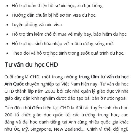
Hỗ trợ hoàn thiện hồ sơ xin học, xin học bổng.
Hướng dẫn chuẩn bị hồ sơ xin visa du học.
Luyện phỏng vấn xin visa.
Hỗ trợ tìm kiếm chỗ ở, mua vé máy bay, bảo hiểm du học.
Hỗ trợ học sinh hòa nhập với môi trường sống mới.
Theo dõi và hỗ trợ học sinh trong suốt quá trình du học.
Tư vấn du học CHD
Cuối cùng là CHD, một trong những
trung tâm tư vấn du học
Anh Quốc
chuyên nghiệp tại Việt Nam hiện nay. Tư vấn du học
CHD thành lập năm 2003 bởi các nhà quản lý giáo dục và nhà
giáo dày dặn kinh nghiệm được đào tạo bài bản ở nước ngoài.
Tính đến thời điểm hiện tại, CHD là đối tác tuyển sinh cho hơn
200 tổ chức giáo dục quốc tế, các trường trung học, cao
đẳng và đại học danh tiếng tại Anh cùng nhiều quốc gia khác
như Úc, Mỹ, Singapore, New Zealand,.... Chính vì thế, đội ngũ