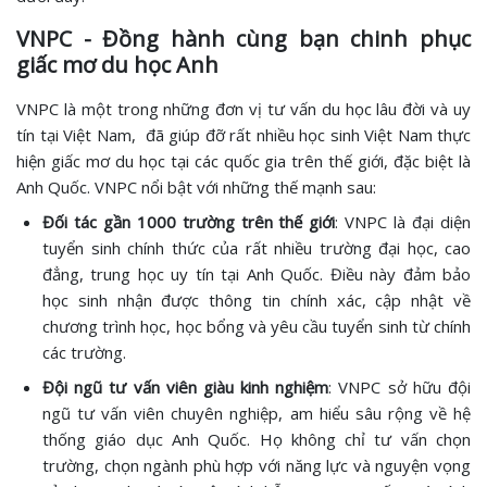
VNPC - Đồng hành cùng bạn chinh phục
giấc mơ du học Anh
VNPC là một trong những đơn vị tư vấn du học lâu đời và uy
tín tại Việt Nam, đã giúp đỡ rất nhiều học sinh Việt Nam thực
hiện giấc mơ du học tại các quốc gia trên thế giới, đặc biệt là
Anh Quốc. VNPC nổi bật với những thế mạnh sau:
Đối tác gần 1000 trường trên thế giới
: VNPC là đại diện
tuyển sinh chính thức của rất nhiều trường đại học, cao
đẳng, trung học uy tín tại Anh Quốc. Điều này đảm bảo
học sinh nhận được thông tin chính xác, cập nhật về
chương trình học, học bổng và yêu cầu tuyển sinh từ chính
các trường.
Đội ngũ tư vấn viên giàu kinh nghiệm
: VNPC sở hữu đội
ngũ tư vấn viên chuyên nghiệp, am hiểu sâu rộng về hệ
thống giáo dục Anh Quốc. Họ không chỉ tư vấn chọn
trường, chọn ngành phù hợp với năng lực và nguyện vọng