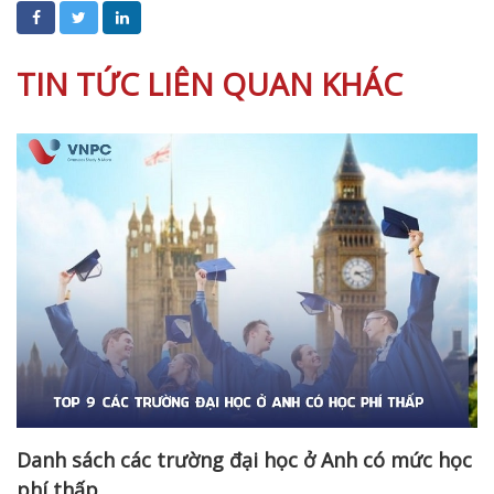
TIN TỨC LIÊN QUAN KHÁC
Danh sách các trường đại học ở Anh có mức học
phí thấp