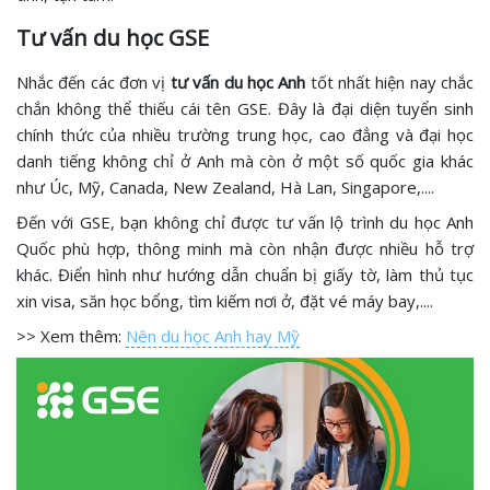
Tư vấn du học GSE
Nhắc đến các đơn vị
tư vấn du học Anh
tốt nhất hiện nay chắc
chắn không thể thiếu cái tên GSE. Đây là đại diện tuyển sinh
chính thức của nhiều trường trung học, cao đẳng và đại học
danh tiếng không chỉ ở Anh mà còn ở một số quốc gia khác
như Úc, Mỹ, Canada, New Zealand, Hà Lan, Singapore,....
Đến với GSE, bạn không chỉ được tư vấn lộ trình du học Anh
Quốc phù hợp, thông minh mà còn nhận được nhiều hỗ trợ
khác. Điển hình như hướng dẫn chuẩn bị giấy tờ, làm thủ tục
xin visa, săn học bổng, tìm kiếm nơi ở, đặt vé máy bay,....
>> Xem thêm:
Nên du học Anh hay Mỹ