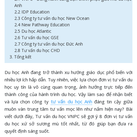
Anh
2.2 IDP Education
2.3 Công ty tư vấn du học New Ocean
2.4 New Pathway Education
2.5 Du học Atlantic
2.6 Tư vấn du học GSE
2.7 Công ty tư vấn du học Đức Anh
2.8 Tư vấn du học CHD
3. Tổng kết
Du học Anh đang trở thành xu hướng giáo dục phổ biến với
nhiều lợi ích hấp dẫn. Tuy nhiên, việc lựa chọn đơn vị tư vấn du
học uy tín là vô cùng quan trọng, ảnh hưởng trực tiếp đến
thành công của hành trình du học. Vậy làm sao để nhận biết
và lựa chọn công ty
tư vấn du học Anh
đáng tin cậy giữa
muôn vàn trung tâm tư vấn mọc lên như nấm hiện nay? Bài
viết dưới đây, Tư vấn du học VNPC sẽ gợi ý 8 đơn vị tư vấn
du học xứ sở sương mù tốt nhất, từ đó giúp bạn đưa ra
quyết định sáng suốt.