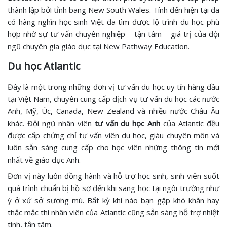
thành lập bởi tỉnh bang New South Wales. Tính đến hiện tại đã
có hàng nghìn học sinh Việt đã tìm được lộ trình du học phù
hợp nhờ sự tư vấn chuyên nghiệp – tận tâm – giá trị của đội
ngũ chuyên gia giáo dục tại New Pathway Education.
Du học Atlantic
Đây là một trong những đơn vị tư vấn du học uy tín hàng đầu
tại Việt Nam, chuyên cung cấp dịch vụ tư vấn du học các nước
Anh, Mỹ, Úc, Canada, New Zealand và nhiều nước Châu Âu
khác. Đội ngũ nhân viên
tư vấn du học Anh
của Atlantic đều
được cấp chứng chỉ tư vấn viên du học, giàu chuyên môn và
luôn sẵn sàng cung cấp cho học viên những thông tin mới
nhất về giáo dục Anh.
Đơn vị này luôn đồng hành và hỗ trợ học sinh, sinh viên suốt
quá trình chuẩn bị hồ sơ đến khi sang học tại ngôi trường như
ý ở xứ sở sương mù. Bất kỳ khi nào bạn gặp khó khăn hay
thắc mắc thì nhân viên của Atlantic cũng sẵn sàng hỗ trợ nhiệt
tình, tận tâm.