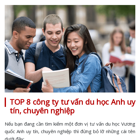
TOP 8 công ty tư vấn du học Anh uy
tín, chuyên nghiệp
Nếu bạn đang cần tìm kiếm một đơn vị tư vấn du học Vương
quốc Anh uy tín, chuyên nghiệp thì đừng bỏ lỡ những cái tên
dưới đây: