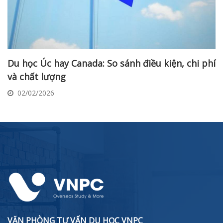
Du học Úc hay Canada: So sánh điều kiện, chi phí
và chất lượng
02/02/2026
VĂN PHÒNG TƯ VẤN DU HỌC VNPC