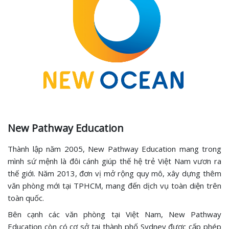
New Pathway Education
Thành lập năm 2005, New Pathway Education mang trong
mình sứ mệnh là đôi cánh giúp thế hệ trẻ Việt Nam vươn ra
thế giới. Năm 2013, đơn vị mở rộng quy mô, xây dựng thêm
văn phòng mới tại TPHCM, mang đến dịch vụ toàn diện trên
toàn quốc.
Bên cạnh các văn phòng tại Việt Nam, New Pathway
Education còn có cơ sở tại thành phố Sydney được cấp phép