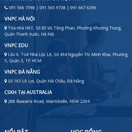
091 566 7398 | 091 565 9738 | 091 667 6296
VNPC HÀ NỘI
Tòa nhà HKT, Số 85 Vũ Tông Phan, Phường Khương Trung,
Quận Thanh Xuân, Hà Nội
VNPC EDU
Lầu 6, Toà Nhà Lộc Lê, Số 454 Nguyễn Thị Minh Khai, Phường
5, Quận 3, TP HCM
VNPC ĐÀ NẴNG
Số 163 Lê Lợi, Quận Hải Châu, Đà Nẵng
CSKH TẠI AUSTRALIA
288 Illawarra Road, Marrickville, NSW 2204