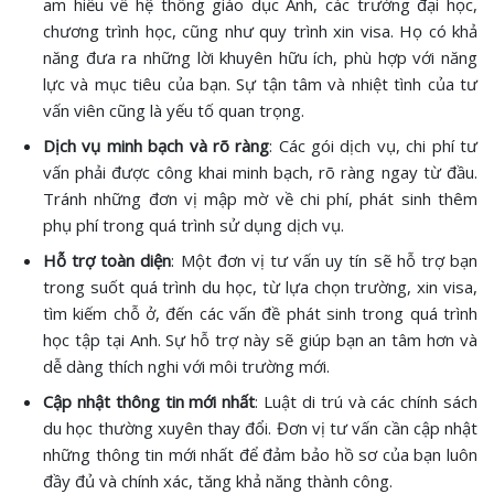
am hiểu về hệ thống giáo dục Anh, các trường đại học,
chương trình học, cũng như quy trình xin visa. Họ có khả
năng đưa ra những lời khuyên hữu ích, phù hợp với năng
lực và mục tiêu của bạn. Sự tận tâm và nhiệt tình của tư
vấn viên cũng là yếu tố quan trọng.
Dịch vụ minh bạch và rõ ràng
: Các gói dịch vụ, chi phí tư
vấn phải được công khai minh bạch, rõ ràng ngay từ đầu.
Tránh những đơn vị mập mờ về chi phí, phát sinh thêm
phụ phí trong quá trình sử dụng dịch vụ.
Hỗ trợ toàn diện
: Một đơn vị tư vấn uy tín sẽ hỗ trợ bạn
trong suốt quá trình du học, từ lựa chọn trường, xin visa,
tìm kiếm chỗ ở, đến các vấn đề phát sinh trong quá trình
học tập tại Anh. Sự hỗ trợ này sẽ giúp bạn an tâm hơn và
dễ dàng thích nghi với môi trường mới.
Cập nhật thông tin mới nhất
: Luật di trú và các chính sách
du học thường xuyên thay đổi. Đơn vị tư vấn cần cập nhật
những thông tin mới nhất để đảm bảo hồ sơ của bạn luôn
đầy đủ và chính xác, tăng khả năng thành công.