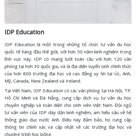
IDP Education
IDP Education là một trong những tổ chức tư vấn du học
quốc tế hàng đầu thế giới, với hơn 50 năm kinh nghiệm trong
lĩnh vực này. IDP có mạng lưới toàn cầu với hơn 120 văn
phòng tại hơn 30 quốc gia, và là đại diện tuyển sinh chính thức
của hơn 800 trường đại học và cao đẳng uy tín tại Úc, Anh,
Mỹ, Canada, New Zealand và Ireland.
Tại Việt Nam, IDP Education có các văn phòng tại Hà Nội, TP.
Hồ Chí Minh và Đà Nẵng, cung cấp dịch vụ tư vấn du học
chuyên nghiệp và toàn diện cho sinh viên Việt Nam. Đội ngũ
tư vấn viên của IDP dày dặn kinh nghiệm, am hiểu sâu về hệ
thống giáo dục nước Anh. Điều này đảm bảo, họ cung cấp
thông tin chính xác và cập nhật về các trường đại học và
chương trình học bổng.