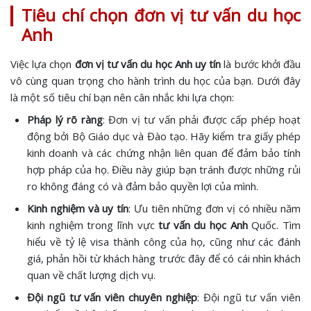
Tiêu chí chọn đơn vị tư vấn du học
Anh
Việc lựa chọn
đơn vị tư vấn du học Anh uy tín
là bước khởi đầu
vô cùng quan trọng cho hành trình du học của bạn. Dưới đây
là một số tiêu chí bạn nên cân nhắc khi lựa chọn:
Pháp lý rõ ràng
: Đơn vị tư vấn phải được cấp phép hoạt
động bởi Bộ Giáo dục và Đào tạo. Hãy kiểm tra giấy phép
kinh doanh và các chứng nhận liên quan để đảm bảo tính
hợp pháp của họ. Điều này giúp bạn tránh được những rủi
ro không đáng có và đảm bảo quyền lợi của mình.
Kinh nghiệm và uy tín
: Ưu tiên những đơn vị có nhiều năm
kinh nghiệm trong lĩnh vực
tư vấn du học Anh
Quốc. Tìm
hiểu về tỷ lệ visa thành công của họ, cũng như các đánh
giá, phản hồi từ khách hàng trước đây để có cái nhìn khách
quan về chất lượng dịch vụ.
Đội ngũ tư vấn viên chuyên nghiệp
: Đội ngũ tư vấn viên