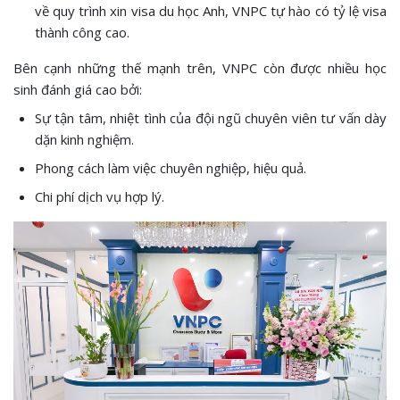
về quy trình xin visa du học Anh, VNPC tự hào có tỷ lệ visa
thành công cao.
Bên cạnh những thế mạnh trên, VNPC còn được nhiều học
sinh đánh giá cao bởi:
Sự tận tâm, nhiệt tình của đội ngũ chuyên viên tư vấn dày
dặn kinh nghiệm.
Phong cách làm việc chuyên nghiệp, hiệu quả.
Chi phí dịch vụ hợp lý.