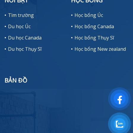
NỔI BẬT
HỌC BỔNG
Tìm trường
Học bổng Úc
Du học Úc
Học bổng Canada
Du học Canada
Học bổng Thụy Sĩ
Du học Thụy Sĩ
Học bổng New zealand
BẢN ĐỒ