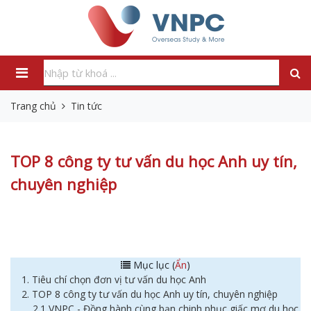
Trang chủ
Tin tức
TOP 8 công ty tư vấn du học Anh uy tín,
chuyên nghiệp
Mục lục (
Ẩn
)
1. Tiêu chí chọn đơn vị tư vấn du học Anh
2. TOP 8 công ty tư vấn du học Anh uy tín, chuyên nghiệp
2.1 VNPC - Đồng hành cùng bạn chinh phục giấc mơ du học