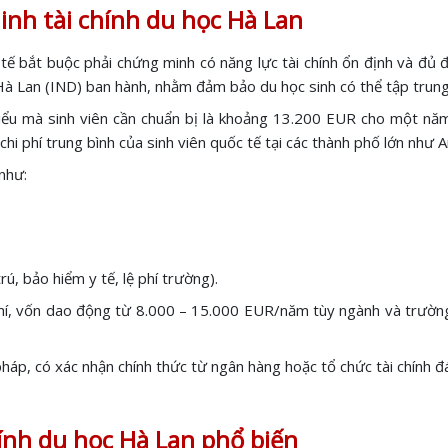
nh tài chính du học Hà Lan
 tế bắt buộc phải chứng minh có năng lực tài chính ổn định và đủ 
 Hà Lan (IND) ban hành, nhằm đảm bảo du học sinh có thể tập trung
hiểu mà sinh viên cần chuẩn bị là khoảng 13.200 EUR cho một 
chi phí trung bình của sinh viên quốc tế tại các thành phố lớn n
 như:
rú, bảo hiểm y tế, lệ phí trường).
hí, vốn dao động từ 8.000 – 15.000 EUR/năm tùy ngành và trường h
pháp, có xác nhận chính thức từ ngân hàng hoặc tổ chức tài chính đá
ính du học Hà Lan phổ biến