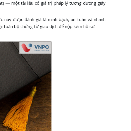
nt) — một tài liệu có giá trị pháp lý tương đương giấy
ức này được đánh giá là minh bạch, an toàn và nhanh
 lại toàn bộ chứng từ giao dịch để nộp kèm hồ sơ.