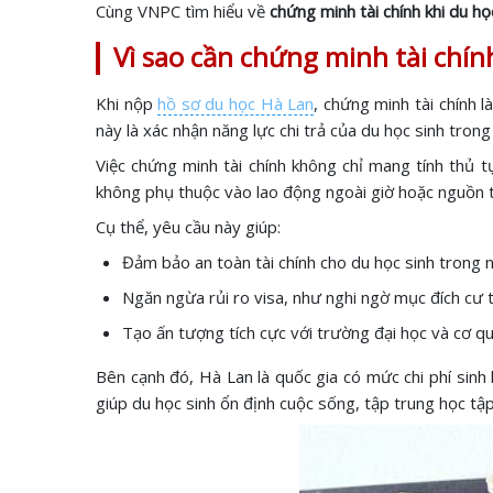
Cùng VNPC tìm hiểu về
chứng minh tài chính khi du h
Vì sao cần chứng minh tài chín
Khi nộp
hồ sơ du học Hà Lan
, chứng minh tài chính
này là xác nhận năng lực chi trả của du học sinh trong
Việc chứng minh tài chính không chỉ mang tính thủ t
không phụ thuộc vào lao động ngoài giờ hoặc nguồn 
Cụ thể, yêu cầu này giúp:
Đảm bảo an toàn tài chính cho du học sinh trong n
Ngăn ngừa rủi ro visa, như nghi ngờ mục đích cư 
Tạo ấn tượng tích cực với trường đại học và cơ qu
Bên cạnh đó, Hà Lan là quốc gia có mức chi phí sinh 
giúp du học sinh ổn định cuộc sống, tập trung học tập