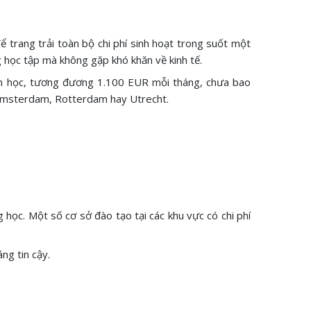
để trang trải toàn bộ chi phí sinh hoạt trong suốt một
 học tập mà không gặp khó khăn về kinh tế.
năm học, tương đương 1.100 EUR mỗi tháng, chưa bao
hư Amsterdam, Rotterdam hay Utrecht.
ọc. Một số cơ sở đào tạo tại các khu vực có chi phí
ng tin cậy.