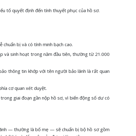
 yếu tố quyết định đến tính thuyết phục của hồ sơ.
ễ chuẩn bị và có tính minh bạch cao.
 tập và sinh hoạt trong năm đầu tiên, thường từ 21.000
ảo thông tin khớp với tên người bảo lãnh là rất quan
 phía cơ quan xét duyệt.
 trong giai đoạn gần nộp hồ sơ, vì biến động số dư có
o lãnh — thường là bố mẹ — sẽ chuẩn bị bộ hồ sơ gồm