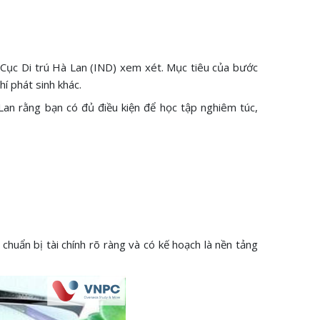
 Cục Di trú Hà Lan (IND) xem xét. Mục tiêu của bước
hí phát sinh khác.
 Lan rằng bạn có đủ điều kiện để học tập nghiêm túc,
chuẩn bị tài chính rõ ràng và có kế hoạch là nền tảng