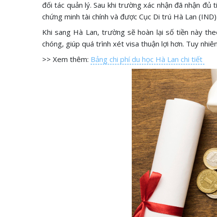
đối tác quản lý. Sau khi trường xác nhận đã nhận đủ t
chứng minh tài chính và được Cục Di trú Hà Lan (IND)
Khi sang Hà Lan, trường sẽ hoàn lại số tiền này th
chóng, giúp quá trình xét visa thuận lợi hơn. Tuy nhiê
>> Xem thêm:
Bảng chi phí du học Hà Lan chi tiết