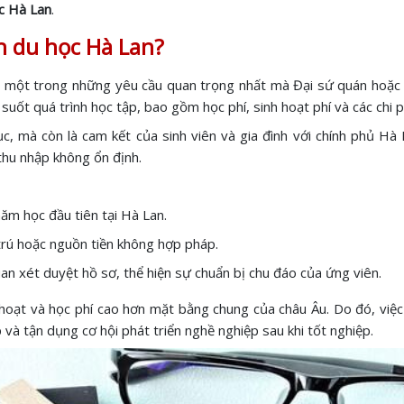
ọc Hà Lan
.
h du học Hà Lan?
 là một trong những yêu cầu quan trọng nhất mà Đại sứ quán hoặc
 suốt quá trình học tập, bao gồm học phí, sinh hoạt phí và các chi p
ục, mà còn là cam kết của sinh viên và gia đình với chính phủ Hà
thu nhập không ổn định.
ăm học đầu tiên tại Hà Lan.
trú hoặc nguồn tiền không hợp pháp.
an xét duyệt hồ sơ, thể hiện sự chuẩn bị chu đáo của ứng viên.
hoạt và học phí cao hơn mặt bằng chung của châu Âu. Do đó, việc 
 và tận dụng cơ hội phát triển nghề nghiệp sau khi tốt nghiệp.