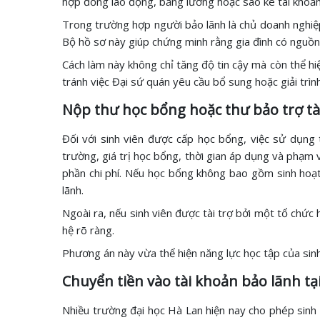
hợp đồng lao động, bảng lương hoặc sao kê tài khoản
Trong trường hợp người bảo lãnh là chủ doanh nghiệp
Bộ hồ sơ này giúp chứng minh rằng gia đình có nguồn
Cách làm này không chỉ tăng độ tin cậy mà còn thể hiệ
tránh việc Đại sứ quán yêu cầu bổ sung hoặc giải trìn
Nộp thư học bổng hoặc thư bảo trợ tà
Đối với sinh viên được cấp học bổng, việc sử dụng 
trường, giá trị học bổng, thời gian áp dụng và phạm 
phần chi phí. Nếu học bổng không bao gồm sinh hoạt 
lãnh.
Ngoài ra, nếu sinh viên được tài trợ bởi một tổ chức 
hệ rõ ràng.
Phương án này vừa thể hiện năng lực học tập của sinh
Chuyển tiền vào tài khoản bảo lãnh tạ
Nhiều trường đại học Hà Lan hiện nay cho phép sinh