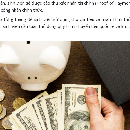
iền, sinh viên sẽ được cấp thư xác nhận tài chính (Proof of Payme
 công nhận chính thức.
eo từng tháng để sinh viên sử dụng cho chi tiêu cá nhân. Hình th
n, sinh viên cần tuân thủ đúng quy trình chuyển tiền quốc tế và lưu