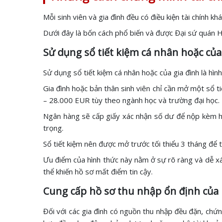
Mỗi sinh viên và gia đình đều có điều kiện tài chính k
Dưới đây là bốn cách phổ biến và được Đại sứ quán Hà
Sử dụng sổ tiết kiệm cá nhân hoặc của
Sử dụng sổ tiết kiệm cá nhân hoặc của gia đình là hìn
Gia đình hoặc bản thân sinh viên chỉ cần mở một sổ ti
– 28.000 EUR tùy theo ngành học và trường đại học.
Ngân hàng sẽ cấp giấy xác nhận số dư để nộp kèm hồ 
trọng.
Sổ tiết kiệm nên được mở trước tối thiểu 3 tháng để t
Ưu điểm của hình thức này nằm ở sự rõ ràng và dễ xác
thể khiến hồ sơ mất điểm tin cậy.
Cung cấp hồ sơ thu nhập ổn định của
Đối với các gia đình có nguồn thu nhập đều đặn, ch