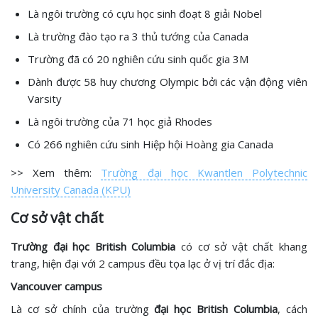
Là ngôi trường có cựu học sinh đoạt 8 giải Nobel
Là trường đào tạo ra 3 thủ tướng của Canada
Trường đã có 20 nghiên cứu sinh quốc gia 3M
Dành được 58 huy chương Olympic bởi các vận động viên
Varsity
Là ngôi trường của 71 học giả Rhodes
Có 266 nghiên cứu sinh Hiệp hội Hoàng gia Canada
>> Xem thêm:
Trường đại học Kwantlen Polytechnic
University Canada (KPU)
Cơ sở vật chất
Trường đại học British Columbia
có cơ sở vật chất khang
trang, hiện đại với 2 campus đều tọa lạc ở vị trí đắc địa:
Vancouver campus
Là cơ sở chính của trường
đại học British Columbia
, cách