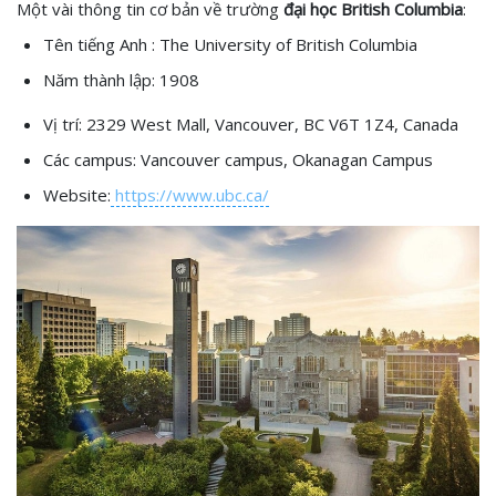
Một vài thông tin cơ bản về trường
đại học British Columbia
:
Tên tiếng Anh : The University of British Columbia
Năm thành lập: 1908
Vị trí: 2329 West Mall, Vancouver, BC V6T 1Z4, Canada
Các campus: Vancouver campus, Okanagan Campus
Website:
https://www.ubc.ca/