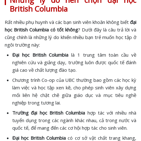
British Columbia
Rất nhiều phụ huynh và các bạn sinh viên khoăn không biết
đại
học British Columbia có tốt không
? Dưới đây là câu trả lời và
cũng chính là những lý do khiến nhiều bạn trẻ muốn học tập ở
ngôi trường này:
Đại học British Columbia
là 1 trung tâm toàn cầu về
nghiên cứu và giảng dạy, trường luôn được quốc tế đánh
giá cao về chất lượng đào tạo.
Chương trình Co-op của UBC thường bao gồm các học kỳ
làm việc và học tập xen kẽ, cho phép sinh viên xây dựng
mối liên hệ chặt chẽ giữa giáo dục và mục tiêu nghề
nghiệp trong tương lai.
Trường đại học British Columbia
hợp tác với nhiều nhà
tuyển dụng trong các ngành khác nhau, cả trong nước và
quốc tế, để mang đến các cơ hội hợp tác cho sinh viên.
Đại học British Columbia
có cơ sở vật chất trang khang,