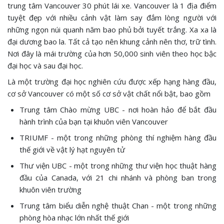
trung tâm Vancouver 30 phút lái xe. Vancouver là 1 địa điểm
tuyệt đẹp với nhiều cảnh vật làm say đắm lòng người với
những ngọn núi quanh năm bao phủ bởi tuyết trắng. Xa xa là
đại dương bao la. Tất cả tạo nên khung cảnh nên thơ, trữ tình.
Nơi đây là mái trường của hơn 50,000 sinh viên theo học bậc
đại học và sau đại học.
Là một trường đại học nghiên cứu được xếp hạng hàng đầu,
cơ sở Vancouver có một số cơ sở vật chất nổi bật, bao gồm
Trung tâm Chào mừng UBC - nơi hoàn hảo để bắt đầu
hành trình của bạn tại khuôn viên Vancouver
TRIUMF - một trong những phòng thí nghiệm hàng đầu
thế giới về vật lý hạt nguyên tử
Thư viện UBC - một trong những thư viện học thuật hàng
đầu của Canada, với 21 chi nhánh và phòng ban trong
khuôn viên trường
Trung tâm biểu diễn nghệ thuật Chan - một trong những
phòng hòa nhạc lớn nhất thế giới