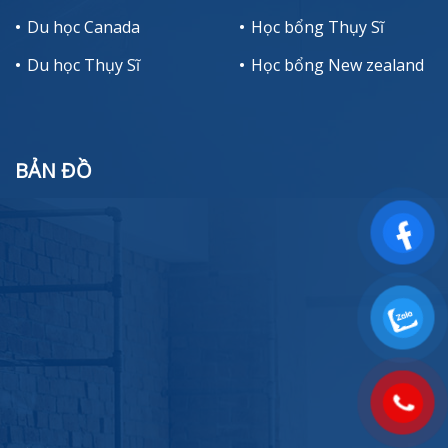
Du học Canada
Học bổng Thụy Sĩ
Du học Thụy Sĩ
Học bổng New zealand
BẢN ĐỒ