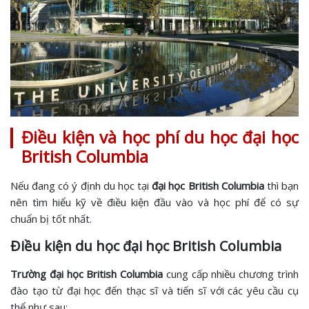
Điều kiện và học phí du học đại học
British Columbia
Nếu đang có ý định du học tại
đại học British Columbia
thì bạn
nên tìm hiểu kỹ về điều kiện đầu vào và học phí để có sự
chuẩn bị tốt nhất.
Điều kiện du học đại học British Columbia
Trường đại học British Columbia
cung cấp nhiều chương trình
đào tạo từ đại học đến thạc sĩ và tiến sĩ với các yêu cầu cụ
thể như sau: