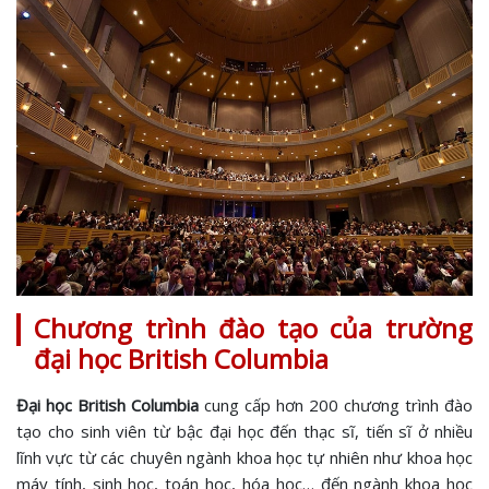
Chương trình đào tạo của trường
đại học British Columbia
Đại học British Columbia
cung cấp hơn 200 chương trình đào
tạo cho sinh viên từ bậc đại học đến thạc sĩ, tiến sĩ ở nhiều
lĩnh vực từ các chuyên ngành khoa học tự nhiên như khoa học
máy tính, sinh học, toán học, hóa học… đến ngành khoa học