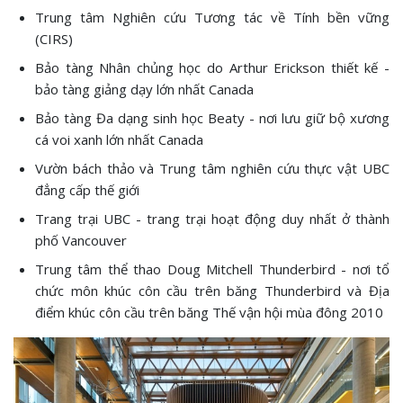
Trung tâm Nghiên cứu Tương tác về Tính bền vững
(CIRS)
Bảo tàng Nhân chủng học do Arthur Erickson thiết kế -
bảo tàng giảng dạy lớn nhất Canada
Bảo tàng Đa dạng sinh học Beaty - nơi lưu giữ bộ xương
cá voi xanh lớn nhất Canada
Vườn bách thảo và Trung tâm nghiên cứu thực vật UBC
đẳng cấp thế giới
Trang trại UBC - trang trại hoạt động duy nhất ở thành
phố Vancouver
Trung tâm thể thao Doug Mitchell Thunderbird - nơi tổ
chức môn khúc côn cầu trên băng Thunderbird và Địa
điểm khúc côn cầu trên băng Thế vận hội mùa đông 2010