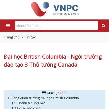
Trang chủ
Tin tức
Đại học British Columbia - Ngôi trường
đào tạo 3 Thủ tướng Canada
Mục lục (
Ẩn
)
1. Tổng quan trường đại học British Columbia
1.1 Thành tựu nổi bật
1.2 Cơ sở vật chất