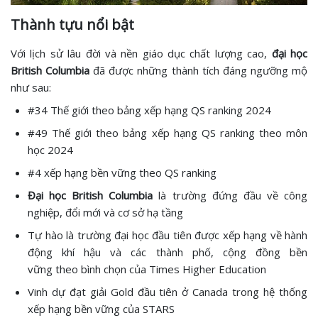
Thành tựu nổi bật
Với lịch sử lâu đời và nền giáo dục chất lượng cao,
đại học
British Columbia
đã được những thành tích đáng ngưỡng mộ
như sau:
#34 Thế giới theo bảng xếp hạng QS ranking 2024
#49 Thế giới theo bảng xếp hạng QS ranking theo môn
học 2024
#4 xếp hạng bền vững theo QS ranking
Đại học British Columbia
là trường đứng đầu về công
nghiệp, đổi mới và cơ sở hạ tầng
Tự hào là trường đại học đầu tiên được xếp hạng về hành
động khí hậu và các thành phố, cộng đồng bền
vững theo bình chọn của Times Higher Education
Vinh dự đạt giải Gold đầu tiên ở Canada trong hệ thống
xếp hạng bền vững của STARS