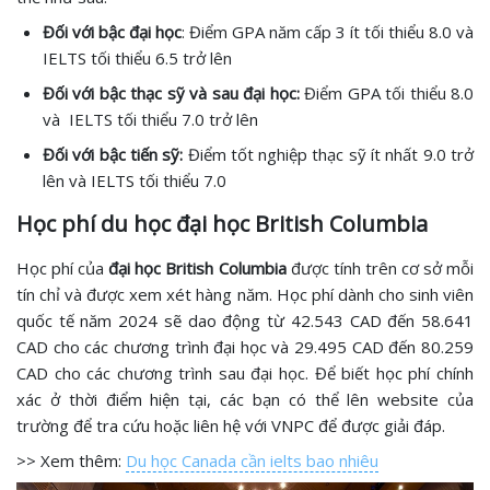
Đối với bậc đại học
: Điểm GPA năm cấp 3 ít tối thiểu 8.0 và
IELTS tối thiểu 6.5 trở lên
Đối với bậc thạc sỹ và sau đại học:
Điểm GPA tối thiểu 8.0
và IELTS tối thiểu 7.0 trở lên
Đối với bậc tiến sỹ:
Điểm tốt nghiệp thạc sỹ ít nhất 9.0 trở
lên và IELTS tối thiểu 7.0
Học phí du học đại học British Columbia
Học phí của
đại học British Columbia
được tính trên cơ sở mỗi
tín chỉ và được xem xét hàng năm. Học phí dành cho sinh viên
quốc tế năm 2024 sẽ dao động từ 42.543 CAD đến 58.641
CAD cho các chương trình đại học và 29.495 CAD đến 80.259
CAD cho các chương trình sau đại học. Để biết học phí chính
xác ở thời điểm hiện tại, các bạn có thể lên website của
trường để tra cứu hoặc liên hệ với VNPC để được giải đáp.
>> Xem thêm:
Du học Canada cần ielts bao nhiêu