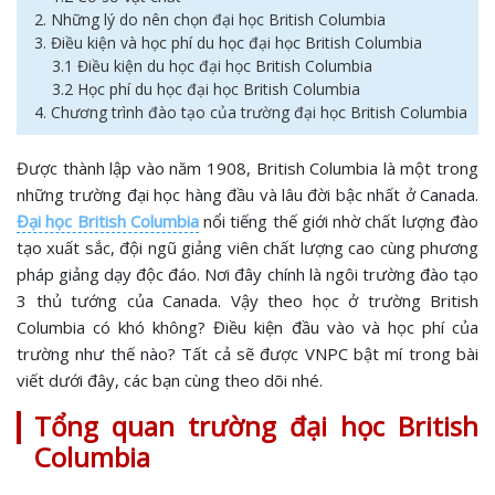
2. Những lý do nên chọn đại học British Columbia
3. Điều kiện và học phí du học đại học British Columbia
3.1 Điều kiện du học đại học British Columbia
3.2 Học phí du học đại học British Columbia
4. Chương trình đào tạo của trường đại học British Columbia
Được thành lập vào năm 1908, British Columbia là một trong
những trường đại học hàng đầu và lâu đời bậc nhất ở Canada.
Đại học British Columbia
nổi tiếng thế giới nhờ chất lượng đào
tạo xuất sắc, đội ngũ giảng viên chất lượng cao cùng phương
pháp giảng dạy độc đáo. Nơi đây chính là ngôi trường đào tạo
3 thủ tướng của Canada. Vậy theo học ở trường British
Columbia có khó không? Điều kiện đầu vào và học phí của
trường như thế nào? Tất cả sẽ được VNPC bật mí trong bài
viết dưới đây, các bạn cùng theo dõi nhé.
Tổng quan trường đại học British
Columbia