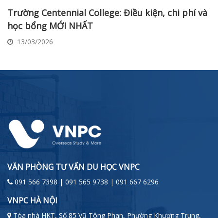
Trường Centennial College: Điều kiện, chi phí và
học bổng MỚI NHẤT
13/03/2026
VĂN PHÒNG TƯ VẤN DU HỌC VNPC
091 566 7398 | 091 565 9738 | 091 667 6296
VNPC HÀ NỘI
Tòa nhà HKT, Số 85 Vũ Tông Phan, Phường Khương Trung,