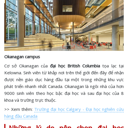
Okanagan campus
Cơ sở Okanagan của
đại học British Columbia
tọa lạc tại
Kelowna. Sinh viên từ khắp nơi trên thế giới đến đây để nhận
được nền giáo dục hàng đầu tại một trong những khu vực
phát triển nhanh nhất Canada. Okanagan là ngôi nhà của hơn
9000 sinh viên theo học bậc đại học và sau đại học của 8
khoa và trường trực thuộc.
>> Xem thêm:
Trường đại học Calgary - Đại học nghiên cứu
hàng đầu Canada
Những lý do nên chọn đại học