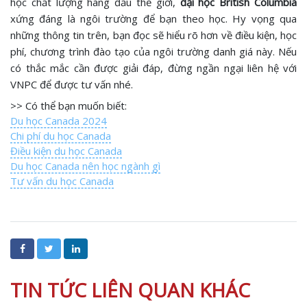
học chất lượng hàng đầu thế giới,
đại học British Columbia
xứng đáng là ngôi trường để bạn theo học. Hy vọng qua
những thông tin trên, bạn đọc sẽ hiểu rõ hơn về điều kiện, học
phí, chương trình đào tạo của ngôi trường danh giá này. Nếu
có thắc mắc cần được giải đáp, đừng ngần ngại liên hệ với
VNPC để được tư vấn nhé.
>> Có thể bạn muốn biết:
Du học Canada 2024
Chi phí du học Canada
Điều kiện du học Canada
Du học Canada nên học ngành gì
Tư vấn du học Canada
TIN TỨC LIÊN QUAN KHÁC