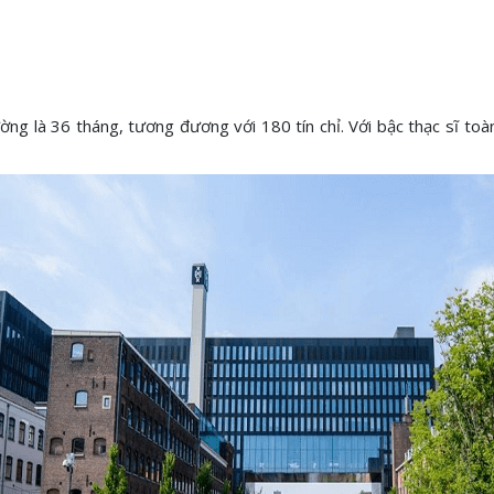
ờng là 36 tháng, tương đương với 180 tín chỉ. Với bậc thạc sĩ toà