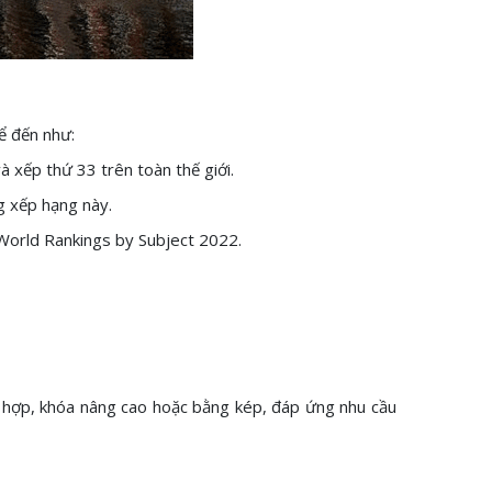
kể đến như:
 xếp thứ 33 trên toàn thế giới.
g xếp hạng này.
World Rankings by Subject 2022.
t hợp, khóa nâng cao hoặc bằng kép, đáp ứng nhu cầu