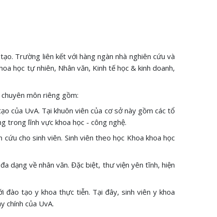
tạo. Trường liên kết với hàng ngàn nhà nghiên cứu và
Khoa học tự nhiên, Nhân văn, Kinh tế học & kinh doanh,
à chuyên môn riêng gồm:
tạo của UvA. Tại khuôn viên của cơ sở này gồm các tổ
ng trong lĩnh vực khoa học - công nghệ.
n cứu cho sinh viên. Sinh viên theo học Khoa khoa học
 dạng về nhân văn. Đặc biệt, thư viện yên tĩnh, hiện
đào tạo y khoa thực tiễn. Tại đây, sinh viên y khoa
ạy chính của UvA.