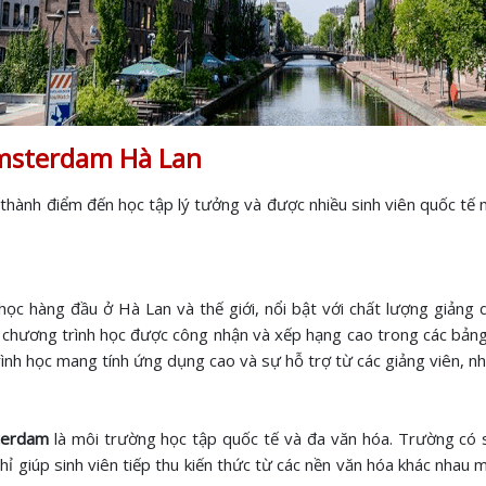
Amsterdam Hà Lan
thành điểm đến học tập lý tưởng và được nhiều sinh viên quốc tế
ọc hàng đầu ở Hà Lan và thế giới, nổi bật với chất lượng giảng
u chương trình học được công nhận và xếp hạng cao trong các bảng 
ình học mang tính ứng dụng cao và sự hỗ trợ từ các giảng viên, n
terdam
là môi trường học tập quốc tế và đa văn hóa. Trường có 
ỉ giúp sinh viên tiếp thu kiến thức từ các nền văn hóa khác nhau