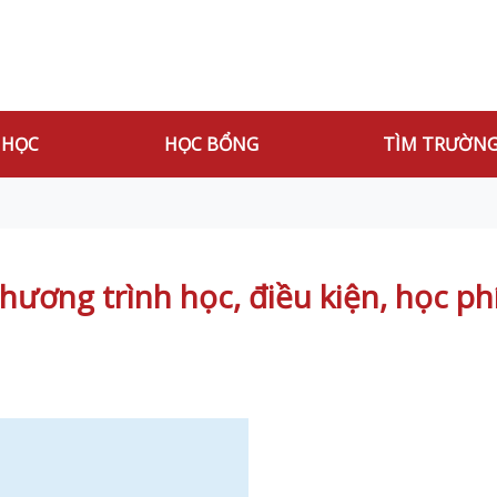
 HỌC
HỌC BỔNG
TÌM TRƯỜN
hương trình học, điều kiện, học 