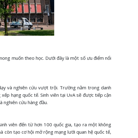
 mong muốn theo học. Dưới đây là một số ưu điểm nổi
 dạy và nghiên cứu vượt trội. Trường nằm trong danh
xếp hạng quốc tế. Sinh viên tại UvA sẽ được tiếp cận
hà nghiên cứu hàng đầu.
sinh viên đến từ hơn 100 quốc gia, tạo ra một không
 mà còn tạo cơ hội mở rộng mạng lưới quan hệ quốc tế,