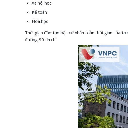
Xã hội học
Kế toán
Hóa học
Thời gian đào tạo bậc cử nhân toàn thời gian của trư
đương 90 tín chỉ.