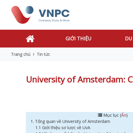
GIỚI THIỆU
DU
Trang chủ
Tin tức
University of Amsterdam: C
Mục lục (
Ẩn
)
1. Tổng quan về University of Amsterdam
1.1 Giới thiệu sơ lược về UvA