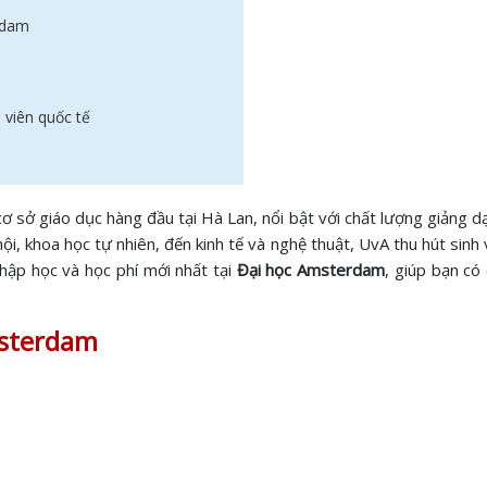
erdam
 viên quốc tế
ơ sở giáo dục hàng đầu tại Hà Lan, nổi bật với chất lượng giảng 
i, khoa học tự nhiên, đến kinh tế và nghệ thuật, UvA thu hút sinh vi
 nhập học và học phí mới nhất tại
Đại học Amsterdam
, giúp bạn có 
msterdam