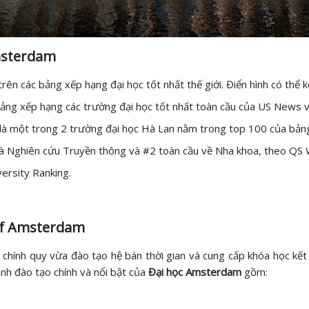
Amsterdam
trên các bảng xếp hạng đại học tốt nhất thế giới. Điển hình có thể 
ảng xếp hạng các trường đại học tốt nhất toàn cầu của US News và
à một trong 2 trường đại học Hà Lan nằm trong top 100 của bản
và Nghiên cứu Truyền thông và #2 toàn cầu về Nha khoa, theo QS 
ersity Ranking.
 of Amsterdam
chính quy vừa đào tạo hệ bán thời gian và cung cấp khóa học kế
nh đào tạo chính và nổi bật của
Đại học Amsterdam
gồm: