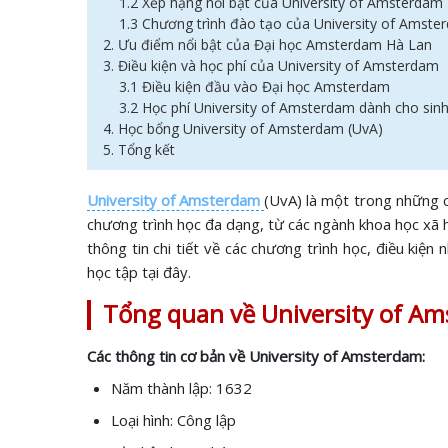
1.2 Xếp hạng nổi bật của University of Amsterdam
1.3 Chương trình đào tạo của University of Amst
2. Ưu điểm nổi bật của Đại học Amsterdam Hà Lan
3. Điều kiện và học phí của University of Amsterdam
3.1 Điều kiện đầu vào Đại học Amsterdam
3.2 Học phí University of Amsterdam dành cho sinh
4. Học bổng University of Amsterdam (UvA)
5. Tổng kết
University of Amsterdam
(UvA) là một trong những c
chương trình học đa dạng, từ các ngành khoa học xã hộ
thông tin chi tiết về các chương trình học, điều kiện
học tập tại đây.
Tổng quan về University of A
Các thông tin cơ bản về University of Amsterdam:
Năm thành lập: 1632
Loại hình: Công lập