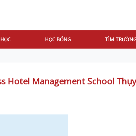
 HỌC
HỌC BỔNG
TÌM TRƯỜN
ss Hotel Management School Thụy