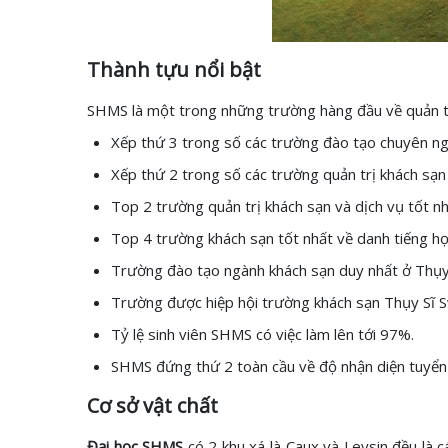
Thành tựu nổi bật
SHMS là một trong những trường hàng đầu về quản trị
Xếp thứ 3 trong số các trường đào tạo chuyên ngà
Xếp thứ 2 trong số các trường quản trị khách sạn 
Top 2 trường quản trị khách sạn và dịch vụ tốt n
Top 4 trường khách sạn tốt nhất về danh tiếng họ
Trường đào tạo ngành khách sạn duy nhất ở Thụy 
Trường được hiệp hội trường khách sạn Thụy Sĩ S
Tỷ lệ sinh viên SHMS có việc làm lên tới 97%.
SHMS đứng thứ 2 toàn cầu về độ nhận diện tuyển
Cơ sở vật chất
Đại học SHMS
có 2 khu xá là Caux và Leysin đều là 