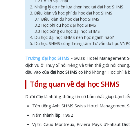
1.2 Cơ sở vật chất
2. Những lý do nên lựa chọn học tại đại học SHMS
3. Điều kiện và học phí du học đại học SHMS
3.1 Điều kiện du học đại học SHMS
3.2 Học phí du học đại học SHMS
3.3 Học bổng du học đại học SHMS
4. Du học đại học SHMS nên học ngành nào?
5. Du học SHMS cùng Trung tâm Tư vấn du học VNP
Trường đại học SHMS
-
Swiss Hotel Management Scho
dịch vụ ở Thụy Sĩ nói riêng và trên thế giới nói chu
đầu vào của
đại học SHMS
có khó không? Học phí là 
Tổng quan về đại học SHMS
Dưới đây là những thông tin cơ bản nhất giúp bạn hiể
Tên tiếng Anh: SHMS Swiss Hotel Management S
Năm thành lập: 1992
Vị trí: Caux-Montreux, Riviera-Pays-d’Enhaut Distr