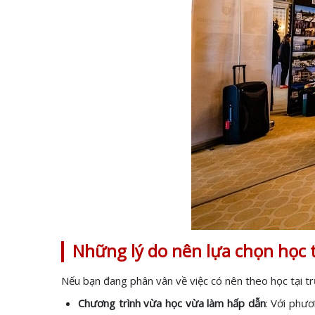
Những lý do nên lựa chọn học 
Nếu bạn đang phân vân về việc có nên theo học tại 
Chương trình vừa học vừa làm hấp dẫn
: Với phư