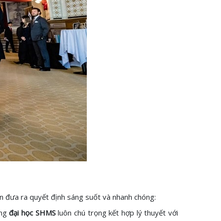
n đưa ra quyết định sáng suốt và nhanh chóng:
ờng
đại học SHMS
luôn chú trọng kết hợp lý thuyết với