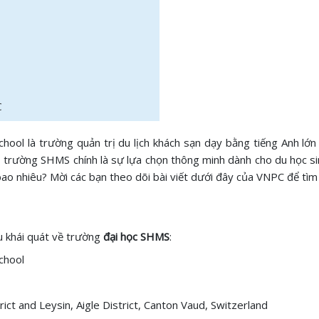
C
ol là trường quản trị du lịch khách sạn dạy bằng tiếng Anh lớn n
ng, trường SHMS chính là sự lựa chọn thông minh dành cho du học si
bao nhiêu? Mời các bạn theo dõi bài viết dưới đây của VNPC để tìm
u khái quát về trường
đại học SHMS
:
chool
ict and Leysin, Aigle District, Canton Vaud, Switzerland