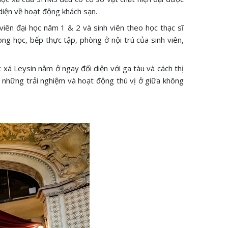
diện về hoạt động khách sạn.
viên đại học năm 1 & 2 và sinh viên theo học thạc sĩ
ng học, bếp thực tập, phòng ở nội trú của sinh viên,
xá Leysin nằm ở ngay đối diện với ga tàu và cách thị
n những trải nghiệm và hoạt động thú vị ở giữa không