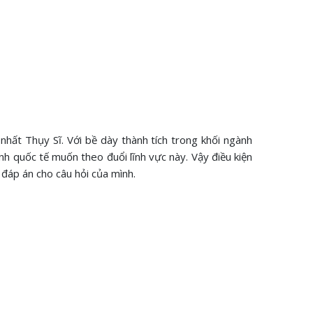
hất Thụy Sĩ. Với bề dày thành tích trong khối ngành
nh quốc tế muốn theo đuổi lĩnh vực này. Vậy điều kiện
 đáp án cho câu hỏi của mình.