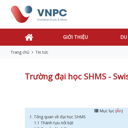
GIỚI THIỆU
DU
Trang chủ
Tin tức
Trường đại học SHMS - Swi
Mục lục (
Ẩn
)
1. Tổng quan về đại học SHMS
1.1 Thành tựu nổi bật