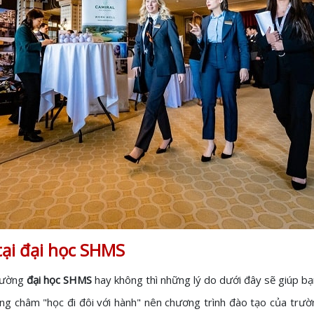
tại đại học SHMS
trường
đại học SHMS
hay không thì những lý do dưới đây sẽ giúp bạ
ơng châm "học đi đôi với hành" nên chương trình đào tạo của trư