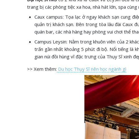
trang bị các phòng tiệc xa hoa, nhà hát lớn, spa cùn
Caux campus: Tọa lạc ở ngay khách sạn cung điện 
quản trị khách sạn. Bên trong tòa lâu đài Caux đ
quán bar, các nhà hàng hay phòng vui chơi thể th
Campus Leysin: Nằm trong khuôn viên của 2 khách
trấn gần nhất khoảng 5 phút đi bộ. Nổi tiếng là 
gian núi đồi hùng vĩ đặc trưng của Thụy Sĩ xinh đẹ
>> Xem thêm:
Du học Thụy Sĩ nên học ngành gì