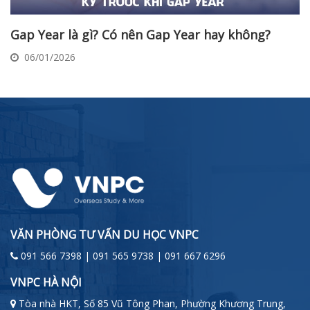
Gap Year là gì? Có nên Gap Year hay không?
06/01/2026
VĂN PHÒNG TƯ VẤN DU HỌC VNPC
091 566 7398 | 091 565 9738 | 091 667 6296
VNPC HÀ NỘI
Tòa nhà HKT, Số 85 Vũ Tông Phan, Phường Khương Trung,