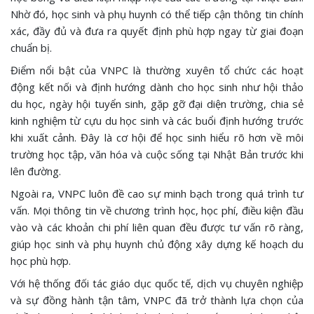
Nhờ đó, học sinh và phụ huynh có thể tiếp cận thông tin chính
xác, đầy đủ và đưa ra quyết định phù hợp ngay từ giai đoạn
chuẩn bị.
Điểm nổi bật của VNPC là thường xuyên tổ chức các hoạt
động kết nối và định hướng dành cho học sinh như hội thảo
du học, ngày hội tuyển sinh, gặp gỡ đại diện trường, chia sẻ
kinh nghiệm từ cựu du học sinh và các buổi định hướng trước
khi xuất cảnh. Đây là cơ hội để học sinh hiểu rõ hơn về môi
trường học tập, văn hóa và cuộc sống tại Nhật Bản trước khi
lên đường.
Ngoài ra, VNPC luôn đề cao sự minh bạch trong quá trình tư
vấn. Mọi thông tin về chương trình học, học phí, điều kiện đầu
vào và các khoản chi phí liên quan đều được tư vấn rõ ràng,
giúp học sinh và phụ huynh chủ động xây dựng kế hoạch du
học phù hợp.
Với hệ thống đối tác giáo dục quốc tế, dịch vụ chuyên nghiệp
và sự đồng hành tận tâm, VNPC đã trở thành lựa chọn của