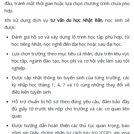
đầu, tránh mất thời gian hoặc lựa chọn chương trình chưa phù
hợp.
Khi sử dụng dịch vụ
tư vấn du học Nhật Bản
, học sinh sẽ
được:
Đánh giá hồ sơ và xây dựng lộ trình học tập phù hợp, từ
học tiếng Nhật, học nghề đến đại học hoặc sau đại học.
Lựa chọn trường theo mục tiêu cá nhân, dựa trên khu vực
học tập, ngành đào tạo, học phí và cơ hội việc làm sau tốt
nghiệp.
Được cập nhật thông tin tuyển sinh của từng trường, các
kỳ nhập học tháng 1, 4, 7 và 10 cùng những thay đổi về
điều kiện tuyển sinh.
Hỗ trợ chuẩn bị hồ sơ theo đúng yêu cầu, đảm bảo đầy
đủ giấy tờ trước khi nộp cho trường và các cơ quan liên
quan.
Được hướng dẫn hoàn thiện các thủ tục quan trọng, bao
gồm xin Giấy chứng nhận tư cách lưu trú (COE), xin visa