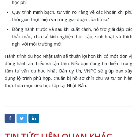
học phí.
Quy trình minh bạch, tư vấn rõ ràng về các khoản chi phí,
thời gian thực hiện và từng giai đoạn của hồ sơ.
Đồng hành trước và sau khi xuất cảnh, hỗ trợ giải đáp các
thắc mắc, chia sẻ kinh nghiệm học tập, sinh hoạt và thích
nghi với môi trường mới.
Hành trình du học Nhật Bản sẽ thuận lợi hơn khi có một đơn vị
đồng hành am hiểu và tận tâm. Nếu bạn đang tìm kiếm trung
tâm tư vấn du học Nhật Bản uy tín, VNPC sẽ giúp bạn xây
dựng lộ trình phù hợp, chuẩn bị hồ sơ chỉn chu và tự tin hiện
thực hóa mục tiêu học tập tại Nhật Bản.
TIN TỨC LIÊN QUAN KHÁC