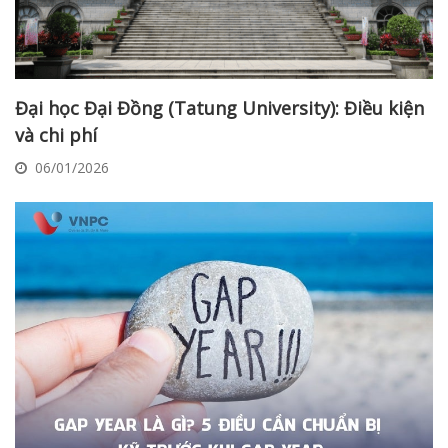
Đại học Đại Đồng (Tatung University): Điều kiện
và chi phí
06/01/2026