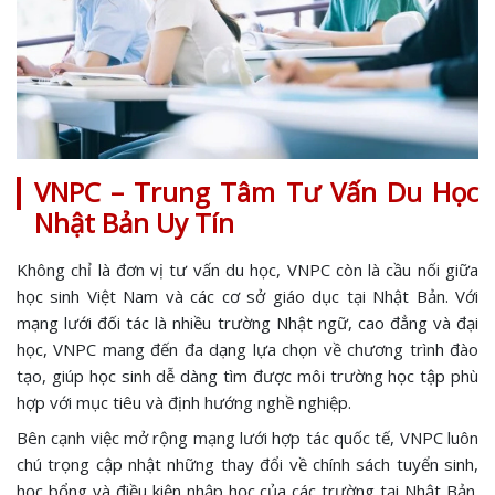
VNPC – Trung Tâm Tư Vấn Du Học
Nhật Bản Uy Tín
Không chỉ là đơn vị tư vấn du học, VNPC còn là cầu nối giữa
học sinh Việt Nam và các cơ sở giáo dục tại Nhật Bản. Với
mạng lưới đối tác là nhiều trường Nhật ngữ, cao đẳng và đại
học, VNPC mang đến đa dạng lựa chọn về chương trình đào
tạo, giúp học sinh dễ dàng tìm được môi trường học tập phù
hợp với mục tiêu và định hướng nghề nghiệp.
Bên cạnh việc mở rộng mạng lưới hợp tác quốc tế, VNPC luôn
chú trọng cập nhật những thay đổi về chính sách tuyển sinh,
học bổng và điều kiện nhập học của các trường tại Nhật Bản.