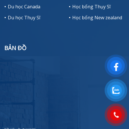
Du học Canada
Học bổng Thụy Sĩ
Du học Thụy Sĩ
Học bổng New zealand
BẢN ĐỒ