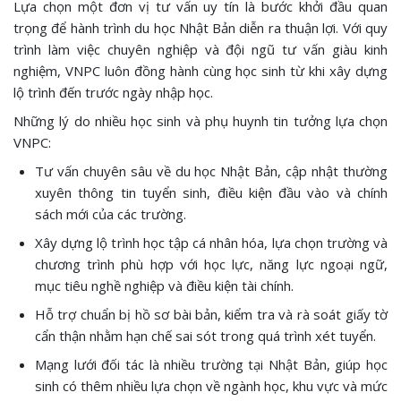
Lựa chọn một đơn vị tư vấn uy tín là bước khởi đầu quan
trọng để hành trình du học Nhật Bản diễn ra thuận lợi. Với quy
trình làm việc chuyên nghiệp và đội ngũ tư vấn giàu kinh
nghiệm, VNPC luôn đồng hành cùng học sinh từ khi xây dựng
lộ trình đến trước ngày nhập học.
Những lý do nhiều học sinh và phụ huynh tin tưởng lựa chọn
VNPC:
Tư vấn chuyên sâu về du học Nhật Bản, cập nhật thường
xuyên thông tin tuyển sinh, điều kiện đầu vào và chính
sách mới của các trường.
Xây dựng lộ trình học tập cá nhân hóa, lựa chọn trường và
chương trình phù hợp với học lực, năng lực ngoại ngữ,
mục tiêu nghề nghiệp và điều kiện tài chính.
Hỗ trợ chuẩn bị hồ sơ bài bản, kiểm tra và rà soát giấy tờ
cẩn thận nhằm hạn chế sai sót trong quá trình xét tuyển.
Mạng lưới đối tác là nhiều trường tại Nhật Bản, giúp học
sinh có thêm nhiều lựa chọn về ngành học, khu vực và mức