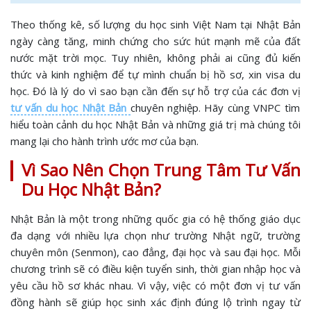
Theo thống kê, số lượng du học sinh Việt Nam tại Nhật Bản
ngày càng tăng, minh chứng cho sức hút mạnh mẽ của đất
nước mặt trời mọc. Tuy nhiên, không phải ai cũng đủ kiến
thức và kinh nghiệm để tự mình chuẩn bị hồ sơ, xin visa du
học. Đó là lý do vì sao bạn cần đến sự hỗ trợ của các đơn vị
tư vấn du học Nhật Bản
chuyên nghiệp. Hãy cùng VNPC tìm
hiểu toàn cảnh du học Nhật Bản và những giá trị mà chúng tôi
mang lại cho hành trình ước mơ của bạn.
Vì Sao Nên Chọn Trung Tâm Tư Vấn
Du Học Nhật Bản?
Nhật Bản là một trong những quốc gia có hệ thống giáo dục
đa dạng với nhiều lựa chọn như trường Nhật ngữ, trường
chuyên môn (Senmon), cao đẳng, đại học và sau đại học. Mỗi
chương trình sẽ có điều kiện tuyển sinh, thời gian nhập học và
yêu cầu hồ sơ khác nhau. Vì vậy, việc có một đơn vị tư vấn
đồng hành sẽ giúp học sinh xác định đúng lộ trình ngay từ