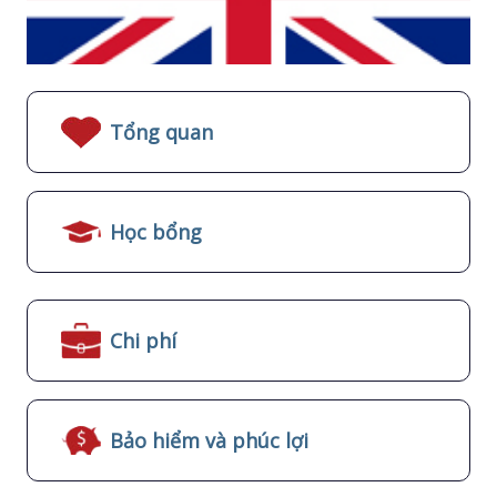
Tổng quan
Học bổng
Chi phí
Bảo hiểm và phúc lợi