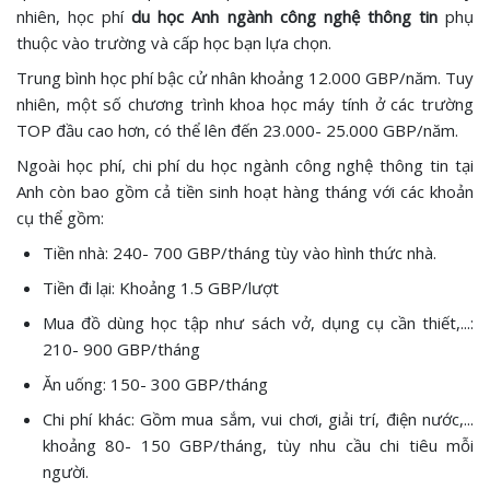
nhiên, học phí
du học Anh ngành công nghệ thông tin
phụ
thuộc vào trường và cấp học bạn lựa chọn.
Trung bình học phí bậc cử nhân khoảng 12.000 GBP/năm. Tuy
nhiên, một số chương trình khoa học máy tính ở các trường
TOP đầu cao hơn, có thể lên đến 23.000- 25.000 GBP/năm.
Ngoài học phí, chi phí du học ngành công nghệ thông tin tại
Anh còn bao gồm cả tiền sinh hoạt hàng tháng với các khoản
cụ thể gồm:
Tiền nhà: 240- 700 GBP/tháng tùy vào hình thức nhà.
Tiền đi lại: Khoảng 1.5 GBP/lượt
Mua đồ dùng học tập như sách vở, dụng cụ cần thiết,...:
210- 900 GBP/tháng
Ăn uống: 150- 300 GBP/tháng
Chi phí khác: Gồm mua sắm, vui chơi, giải trí, điện nước,...
khoảng 80- 150 GBP/tháng, tùy nhu cầu chi tiêu mỗi
người.