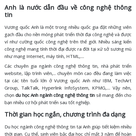
Anh là nước dẫn đầu về công nghệ thông
tin
Vương quốc Anh là một trong nhiều quốc gia đặt những viên
gạch đầu cho nền móng phát triển thời đại công nghệ và được
ví như cường quốc công nghệ trên thế giới. Nhiều sáng kiến
công nghệ mang tính thời đại được ra đời tại xứ sở sương mù
như mạng Internet, máy tính, HTML,....
Các chuyên gia ngành công nghệ thông tin, nhà phát triển
website, lập trình viên,... chuyên môn cao đều đang làm việc
tại các tên tuổi lớn ở Vương quốc Anh như IBM, TechArt
Group, TalkTalk, Hyperlink InfoSystem, KPMG,.... Vậy nên,
chọn
du học Anh ngành công nghệ thông tin
sẽ mang đến cho
bạn nhiều cơ hội phát triển sau tốt nghiệp.
Thời gian học ngắn, chương trình đa dạng
Du học ngành công nghệ thông tin tại Anh giúp tiết kiệm nhiều
thời gian. Cụ thể, sinh viên bậc đại học chỉ mất 3 năm để hoàn