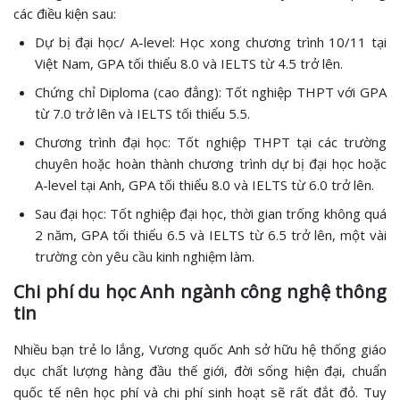
các điều kiện sau:
Dự bị đại học/ A-level: Học xong chương trình 10/11 tại
Việt Nam, GPA tối thiểu 8.0 và IELTS từ 4.5 trở lên.
Chứng chỉ Diploma (cao đẳng): Tốt nghiệp THPT với GPA
từ 7.0 trở lên và IELTS tối thiểu 5.5.
Chương trình đại học: Tốt nghiệp THPT tại các trường
chuyên hoặc hoàn thành chương trình dự bị đại học hoặc
A-level tại Anh, GPA tối thiểu 8.0 và IELTS từ 6.0 trở lên.
Sau đại học: Tốt nghiệp đại học, thời gian trống không quá
2 năm, GPA tối thiểu 6.5 và IELTS từ 6.5 trở lên, một vài
trường còn yêu cầu kinh nghiệm làm.
Chi phí du học Anh ngành công nghệ thông
tin
Nhiều bạn trẻ lo lắng, Vương quốc Anh sở hữu hệ thống giáo
dục chất lượng hàng đầu thế giới, đời sống hiện đại, chuẩn
quốc tế nên học phí và chi phí sinh hoạt sẽ rất đắt đỏ. Tuy