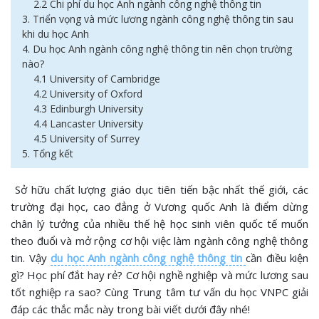
2.2 Chi phí du học Anh ngành công nghệ thông tin
3. Triển vọng và mức lương ngành công nghệ thông tin sau
khi du học Anh
4. Du học Anh ngành công nghệ thông tin nên chọn trường
nào?
4.1 University of Cambridge
4.2 University of Oxford
4.3 Edinburgh University
4.4 Lancaster University
4.5 University of Surrey
5. Tổng kết
Sở hữu chất lượng giáo dục tiên tiến bậc nhất thế giới, các
trường đại học, cao đẳng ở Vương quốc Anh là điểm dừng
chân lý tưởng của nhiều thế hệ học sinh viên quốc tế muốn
theo đuổi và mở rộng cơ hội việc làm ngành công nghệ thông
tin. Vậy
du học Anh ngành công nghệ thông tin
cần điều kiện
gì? Học phí đắt hay rẻ? Cơ hội nghề nghiệp và mức lương sau
tốt nghiệp ra sao? Cùng Trung tâm tư vấn du học VNPC giải
đáp các thắc mắc này trong bài viết dưới đây nhé!