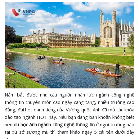
Nắm bắt được nhu cầu nguồn nhân lực ngành công nghệ
thông tin chuyên môn cao ngày càng tăng, nhiều trường cao
đẳng, đại học danh tiếng của Vương quốc Anh đã mở các khóa
đào tạo ngành HOT này. Nếu bạn đang băn khoăn không biết
nên
du học Anh ngành công nghệ thông tin
ở ngôi trường nào
tại xứ sở sương mù thì tham khảo ngay 5 cái tên dưới đây