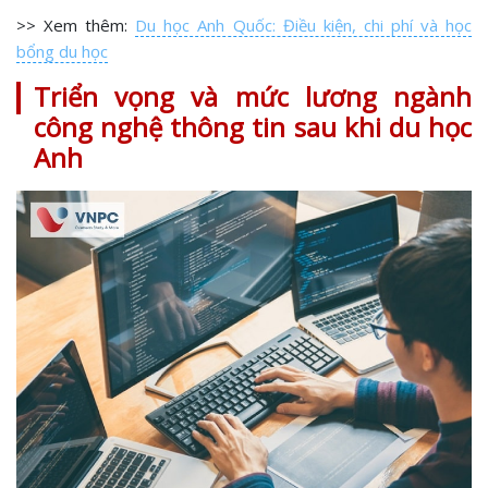
>> Xem thêm:
Du học Anh Quốc: Điều kiện, chi phí và học
bổng du học
Triển vọng và mức lương ngành
công nghệ thông tin sau khi du học
Anh