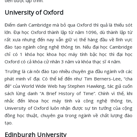
tiên được lập trình.
University of Oxford
Điểm danh Cambridge mà bỏ qua Oxford thì quả là thiếu sót
lớn. Đại học Oxford thành lập từ năm 1096, dù thành lập từ
rất xưa nhưng đến nay vẫn giữ vị thế hàng đầu về lĩnh vực
đào tạo ngành công nghệ thông tin. Nếu đại học Cambridge
chỉ có 1 khóa học khoa học máy tính bậc học thì đại học
Oxford có cả khóa cử nhân 3 năm và khóa thạc sĩ 4 năm.
Trường là cái nôi đào tạo nhiều chuyên gia đầu ngành với các
phát minh vĩ đại. Có thể kể đến như Tim Berners-Lee, “cha
đẻ” của World Wide Web hay Stephen Hawking, tác giả cuốn
sách lừng danh “A Brief History of Time”. Chính vì thế, khi
nhắc đến khoa học máy tính và công nghệ thông tin,
University of Oxford luôn nhận được sự tin tưởng của cộng
đồng học thuật, chuyên gia trong ngành về chất lượng đào
tạo.
Edinburgh University