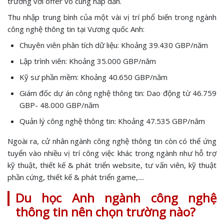
trường với offer vô cùng hấp dẫn.
Thu nhập trung bình của một vài vị trí phổ biến trong ngành
công nghệ thông tin tại Vương quốc Anh:
Chuyên viên phân tích dữ liệu: Khoảng 39.430 GBP/năm
Lập trình viên: Khoảng 35.000 GBP/năm
Kỹ sư phần mềm: Khoảng 40.650 GBP/năm
Giám đốc dự án công nghệ thông tin: Dao động từ 46.759
GBP- 48.000 GBP/năm
Quản lý công nghệ thông tin: Khoảng 47.535 GBP/năm
Ngoài ra, cử nhân ngành công nghệ thông tin còn có thể ứng
tuyển vào nhiều vị trí công việc khác trong ngành như hỗ trợ
kỹ thuật, thiết kế & phát triển website, tư vấn viên, kỹ thuật
phần cứng, thiết kế & phát triển game,....
Du học Anh ngành công nghệ
thông tin nên chọn trường nào?