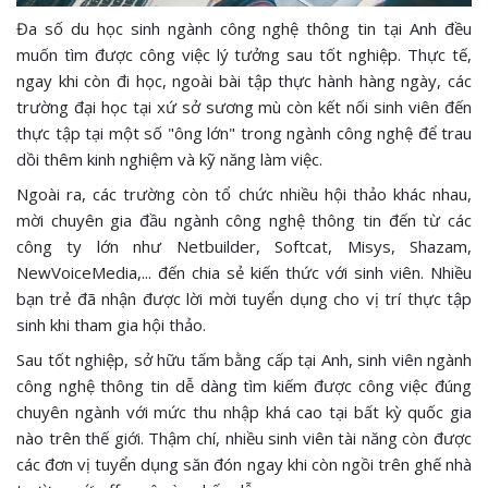
Đa số du học sinh ngành công nghệ thông tin tại Anh đều
muốn tìm được công việc lý tưởng sau tốt nghiệp. Thực tế,
ngay khi còn đi học, ngoài bài tập thực hành hàng ngày, các
trường đại học tại xứ sở sương mù còn kết nối sinh viên đến
thực tập tại một số "ông lớn" trong ngành công nghệ để trau
dồi thêm kinh nghiệm và kỹ năng làm việc.
Ngoài ra, các trường còn tổ chức nhiều hội thảo khác nhau,
mời chuyên gia đầu ngành công nghệ thông tin đến từ các
công ty lớn như Netbuilder, Softcat, Misys, Shazam,
NewVoiceMedia,... đến chia sẻ kiến thức với sinh viên. Nhiều
bạn trẻ đã nhận được lời mời tuyển dụng cho vị trí thực tập
sinh khi tham gia hội thảo.
Sau tốt nghiệp, sở hữu tấm bằng cấp tại Anh, sinh viên ngành
công nghệ thông tin dễ dàng tìm kiếm được công việc đúng
chuyên ngành với mức thu nhập khá cao tại bất kỳ quốc gia
nào trên thế giới. Thậm chí, nhiều sinh viên tài năng còn được
các đơn vị tuyển dụng săn đón ngay khi còn ngồi trên ghế nhà