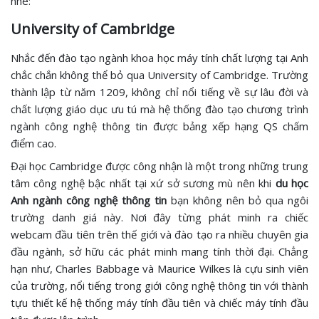
nhé:
University of Cambridge
Nhắc đến đào tạo ngành khoa học máy tính chất lượng tại Anh
chắc chắn không thể bỏ qua University of Cambridge. Trường
thành lập từ năm 1209, không chỉ nổi tiếng về sự lâu đời và
chất lượng giáo dục ưu tú mà hệ thống đào tạo chương trình
ngành công nghệ thông tin được bảng xếp hạng QS chấm
điểm cao.
Đại học Cambridge được công nhận là một trong những trung
tâm công nghệ bậc nhất tại xứ sở sương mù nên khi
du học
Anh ngành công nghệ thông tin
bạn không nên bỏ qua ngôi
trường danh giá này. Nơi đây từng phát minh ra chiếc
webcam đầu tiên trên thế giới và đào tạo ra nhiều chuyên gia
đầu ngành, sở hữu các phát minh mang tính thời đại. Chẳng
hạn như, Charles Babbage và Maurice Wilkes là cựu sinh viên
của trường, nổi tiếng trong giới công nghệ thông tin với thành
tựu thiết kế hệ thống máy tính đầu tiên và chiếc máy tính đầu