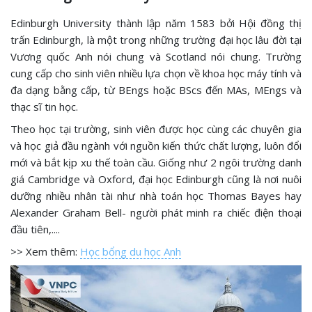
Edinburgh University thành lập năm 1583 bởi Hội đồng thị
trấn Edinburgh, là một trong những trường đại học lâu đời tại
Vương quốc Anh nói chung và Scotland nói chung. Trường
cung cấp cho sinh viên nhiều lựa chọn về khoa học máy tính và
đa dạng bằng cấp, từ BEngs hoặc BScs đến MAs, MEngs và
thạc sĩ tin học.
Theo học tại trường, sinh viên được học cùng các chuyên gia
và học giả đầu ngành với nguồn kiến thức chất lượng, luôn đổi
mới và bắt kịp xu thế toàn cầu. Giống như 2 ngôi trường danh
giá Cambridge và Oxford, đại học Edinburgh cũng là nơi nuôi
dưỡng nhiều nhân tài như nhà toán học Thomas Bayes hay
Alexander Graham Bell- người phát minh ra chiếc điện thoại
đầu tiên,....
>> Xem thêm:
Học bổng du học Anh