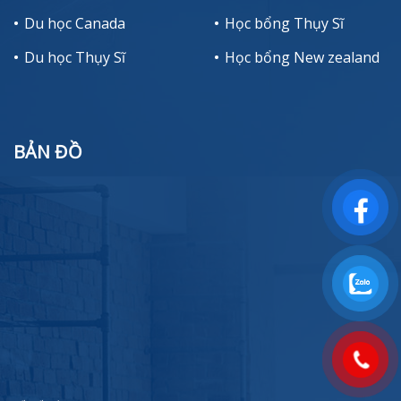
Du học Canada
Học bổng Thụy Sĩ
Du học Thụy Sĩ
Học bổng New zealand
BẢN ĐỒ