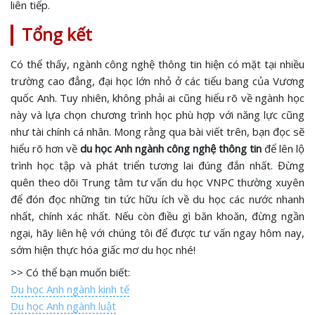
liên tiếp.
Tổng kết
Có thể thấy, ngành công nghệ thông tin hiện có mặt tại nhiều
trường cao đẳng, đại học lớn nhỏ ở các tiểu bang của Vương
quốc Anh. Tuy nhiên, không phải ai cũng hiểu rõ về ngành học
này và lựa chọn chương trình học phù hợp với năng lực cũng
như tài chính cá nhân. Mong rằng qua bài viết trên, bạn đọc sẽ
hiểu rõ hơn về
du học Anh ngành công nghệ thông tin
để lên lộ
trình học tập và phát triển tương lai đúng đắn nhất. Đừng
quên theo dõi Trung tâm tư vấn du học VNPC thường xuyên
để đón đọc những tin tức hữu ích về du học các nước nhanh
nhất, chính xác nhất. Nếu còn điều gì băn khoăn, đừng ngần
ngại, hãy liên hệ với chúng tôi để được tư vấn ngay hôm nay,
sớm hiện thực hóa giấc mơ du học nhé!
>> Có thể bạn muốn biết:
Du học Anh ngành kinh tế
Du học Anh ngành luật