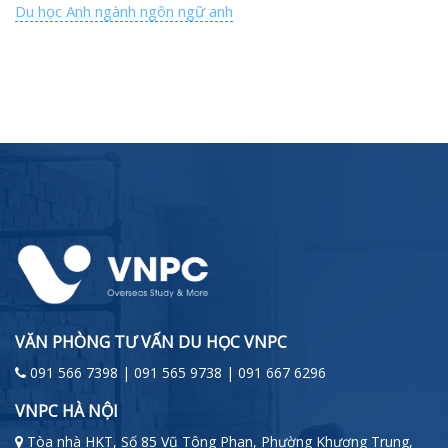
Du học Anh ngành ngôn ngữ anh
VĂN PHÒNG TƯ VẤN DU HỌC VNPC
091 566 7398 | 091 565 9738 | 091 667 6296
VNPC HÀ NỘI
Tòa nhà HKT, Số 85 Vũ Tông Phan, Phường Khương Trung,