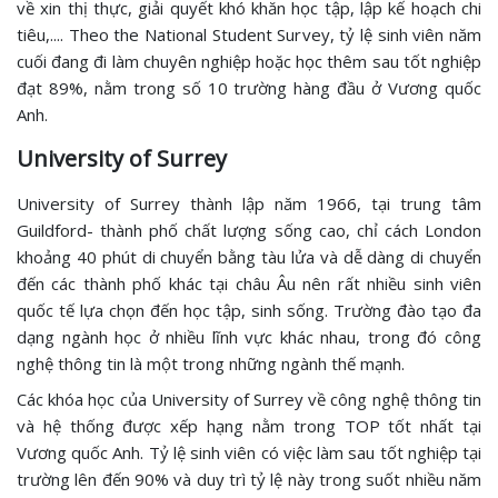
về xin thị thực, giải quyết khó khăn học tập, lập kế hoạch chi
tiêu,.... Theo the National Student Survey, tỷ lệ sinh viên năm
cuối đang đi làm chuyên nghiệp hoặc học thêm sau tốt nghiệp
đạt 89%, nằm trong số 10 trường hàng đầu ở Vương quốc
Anh.
University of Surrey
University of Surrey thành lập năm 1966, tại trung tâm
Guildford- thành phố chất lượng sống cao, chỉ cách London
khoảng 40 phút di chuyển bằng tàu lửa và dễ dàng di chuyển
đến các thành phố khác tại châu Âu nên rất nhiều sinh viên
quốc tế lựa chọn đến học tập, sinh sống. Trường đào tạo đa
dạng ngành học ở nhiều lĩnh vực khác nhau, trong đó công
nghệ thông tin là một trong những ngành thế mạnh.
Các khóa học của University of Surrey về công nghệ thông tin
và hệ thống được xếp hạng nằm trong TOP tốt nhất tại
Vương quốc Anh. Tỷ lệ sinh viên có việc làm sau tốt nghiệp tại
trường lên đến 90% và duy trì tỷ lệ này trong suốt nhiều năm