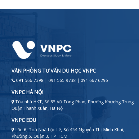
VĂN PHÒNG TƯ VẤN DU HỌC VNPC
091 566 7398 | 091 565 9738 | 091 667 6296
VNPC HÀ NỘI
Tòa nhà HKT, Số 85 Vũ Tông Phan, Phường Khương Trung,
Quận Thanh Xuân, Hà Nội
VNPC EDU
Lầu 6, Toà Nhà Lộc Lê, Số 454 Nguyễn Thị Minh Khai,
Phường 5, Quận 3, TP HCM