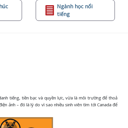
húc
Ngành học nổi
tiếng
nh tiếng, tiền bạc và quyền lực, vừa là môi trường để thoả
ện ảnh – đó là lý do vì sao nhiều sinh viên tìm tới Canada để