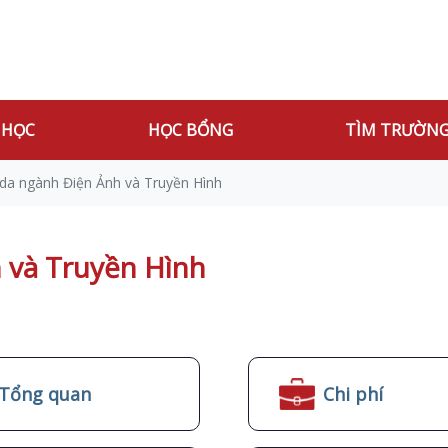
 HỌC
HỌC BỔNG
TÌM TRƯỜN
da ngành Điện Ảnh và Truyền Hình
 và Truyền Hình
Tổng quan
Chi phí