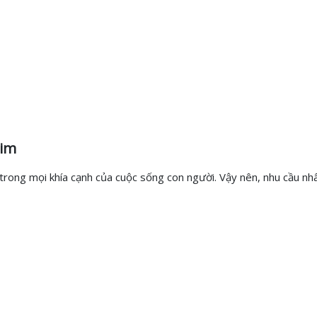
him
rong mọi khía cạnh của cuộc sống con người. Vậy nên, nhu cầu nhâ