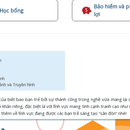
Bảo hiểm và p
Học bổng
lợi
h
ình
 ảnh và Truyền hình
ủa biết bao bạn trẻ bởi sự thành công trong nghề vừa mang lại da
hăn riêng, đặc biệt là với lĩnh vực mang tính cạnh tranh cao như đi
 thêm về lĩnh vực đang được các bạn trẻ sáng tạo “săn đón” nhé!