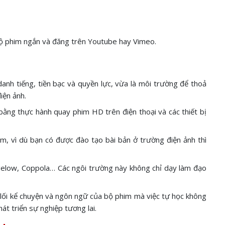
 bộ phim ngắn và đăng trên Youtube hay Vimeo.
nh tiếng, tiền bạc và quyền lực, vừa là môi trường để thoả
iện ảnh.
bằng thực hành quay phim HD trên điện thoại và các thiết bị
im, vì dù bạn có được đào tạo bài bản ở trường điện ảnh thì
 Bigelow, Coppola… Các ngôi trường này không chỉ dạy làm đạo
 lối kể chuyện và ngôn ngữ của bộ phim mà việc tự học không
át triển sự nghiệp tương lai.