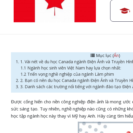
Mục lục (
Ẩn
)
1. 1. Vài nét về du học Canada ngành Điện Ảnh và Truyền Hìn
1.1 Ngành học sinh viên Việt Nam hay lựa chọn nhất:
1.2 Triển vọng nghề nghiệp của ngành Làm phim
2. 2. Bạn có nên du học Canada ngành Điện Ảnh và Truyền H
3. 3. Danh sách các trường nổi tiếng với ngành đào tạo Điện
Được cống hiến cho nền công nghiệp điện ảnh là mong ước c
sức sáng tạo. Tuy nhiên, nghề nghiệp nào cũng có những khó k
học tập ngành học này thay vì Mỹ hay Anh. Hãy cùng tìm hiểu