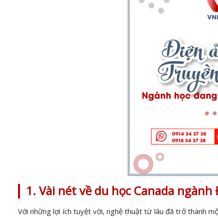
1. Vài nét về du học Canada ngành
Với những lợi ích tuyệt vời, nghệ thuật từ lâu đã trở thành