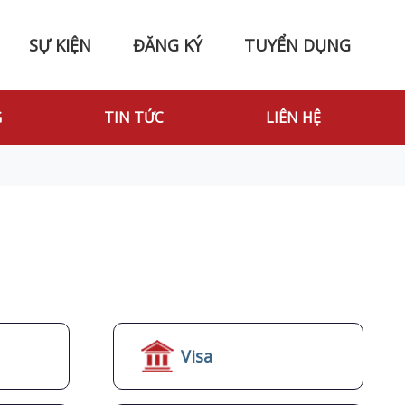
SỰ KIỆN
ĐĂNG KÝ
TUYỂN DỤNG
G
TIN TỨC
LIÊN HỆ
Visa