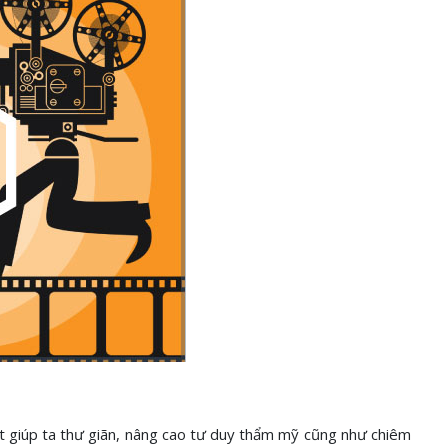
uật giúp ta thư giãn, nâng cao tư duy thẩm mỹ cũng như chiêm