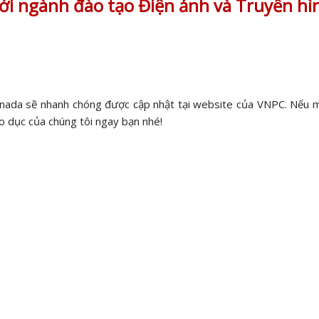
với ngành đào tạo Điện ảnh và Truyền hì
Canada sẽ nhanh chóng được cập nhật tại website của VNPC. Nếu m
áo dục của chúng tôi ngay bạn nhé!