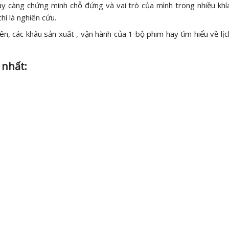
 càng chứng minh chỗ đứng và vai trò của mình trong nhiều khía 
í là nghiên cứu.
n, các khâu sản xuất , vận hành của 1 bộ phim hay tìm hiểu về lị
 nhất: